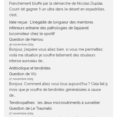
Franchement bluffé par la démarche de Nicolas Duplàa.
Courir (et gagner !) un ultra dans le désert en espadrilles,
c’est...
Idée reçue : L’inégalité de longueur des membres
inférieurs entraine des pathologies de l’appareil
locomoteur chez le sportif
Question de Hamou
30 novembre 2025
Bonjour, j'espère vous allez bien. si vous me permettez.
voilà ma situation je souffre tellement des douleurs
intense auniveau de...
Antibiotique et tendinites
Question de Vlc
17 novembre 2025
Bonjour, Comment allez vous tous aujourd'hui ? Cela fait 9
mois que je souffre de tendinites généralisées à cause
de...
Tendinopathies : les deux micronutriments à surveiller
Question de Le Traumato
17 novembre 2025