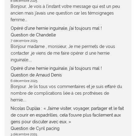
8 décembre 2025
Bonjour, Je vois à l’instant votre message qui est un peu
ancien mais j’avais une question car les témoignages
femme...
Opéré d’une hernie inguinale, j’ai toujours mal !
Question de Chandelle
7 décembre 2025
Bonjour madame , monsieur, Je me permets de vous
contacter ,je viens de me faire opérer d une hernie
inguinale....
Opéré d’une hernie inguinale, j’ai toujours mal !
Question de Arnaud Denis
6 décembre 2025
Bonjour. Je lis tous vos commentaires et je suis effaré du
nombre de complications liée à ces prothèses de
hernie....
Nicolas Duplàa : « J’aime visiter, voyager, partager et le fait
de courir en espadrilles, cela t’ouvre plus facilement aux
gens pour discuter avec eux. »
Question de Cyril pacing
3 décembre 2025