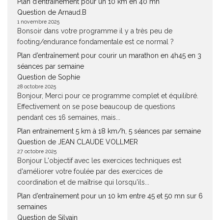
Plan d’entraînement pour un 10 km en 40 mn
Question de Arnaud.B
1 novembre 2025
Bonsoir dans votre programme il y a très peu de
footing/endurance fondamentale est ce normal ?
Plan d’entraînement pour courir un marathon en 4h45 en 3
séances par semaine
Question de Sophie
28 octobre 2025
Bonjour, Merci pour ce programme complet et équilibré.
Effectivement on se pose beaucoup de questions
pendant ces 16 semaines, mais...
Plan entrainement 5 km à 18 km/h, 5 séances par semaine
Question de JEAN CLAUDE VOLLMER
27 octobre 2025
Bonjour L'objectif avec les exercices techniques est
d'améliorer votre foulée par des exercices de
coordination et de maîtrise qui lorsqu'ils...
Plan d’entraînement pour un 10 km entre 45 et 50 mn sur 6
semaines
Question de Silvain