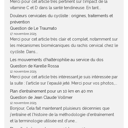
Merci pour cet article très pertinent sur l’impact de la
vitamine C et D dans la santé tendineuse. En tant...
Douleurs cervicales du cycliste : origines, traitements et
prévention
Question de Le Traumato
17 novembre 2025
Merci pour cet article très clair et complet, notamment sur
les mécanismes biomécaniques du rachis cervical chez le
cycliste. Dans...
Les mouvements d’haltérophilie au service du dos
Question de Karelle Rossa
12 novembre 2025
Merci pour cet article très intéressant.je suis intéressée par
la suite : l'article sur l'epaulé jeté. Merci pour vos photos,...
Plan d’entraînement pour un 10 km en 40 mn
Question de Jean Claude Vollmer
12 novembre 2025
Bonjour, Cela fait maintenant pluisieurs décennies que
j'entraîne et l'histoire de la méthodologie d'entraînement
et la terminologie utilisée est d'une...