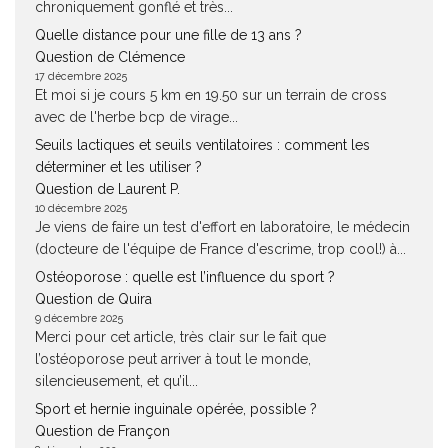
chroniquement gonflé et très...
Quelle distance pour une fille de 13 ans ?
Question de Clémence
17 décembre 2025
Et moi si je cours 5 km en 19.50 sur un terrain de cross
avec de l'herbe bcp de virage...
Seuils lactiques et seuils ventilatoires : comment les
déterminer et les utiliser ?
Question de Laurent P.
10 décembre 2025
Je viens de faire un test d'effort en laboratoire, le médecin
(docteure de l'équipe de France d'escrime, trop cool!) à...
Ostéoporose : quelle est l’influence du sport ?
Question de Quira
9 décembre 2025
Merci pour cet article, très clair sur le fait que
l’ostéoporose peut arriver à tout le monde,
silencieusement, et qu’il...
Sport et hernie inguinale opérée, possible ?
Question de Françon