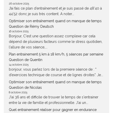
26 octobre 2025
J’ai fais ce plan d’entraînement et je suis passé de 48’40 à
44’52 donc je suis très content. A noter...
Optimiser son entraînement quand on manque de temps
Question de Rémy Deutsch
16 octobre 2025
Bonjour, C'est une question assez complexe car cela
dépend de plusieurs facteurs comme le stress quotidien,
l'allure de vos séance,...
Plan entrainement 5 km à 18 km/h, 5 séances par semaine
Question de Quentin
14 octobre 2025
bonjour, vous parlez lors de la premiere séance de : "
d’exercices technique de course et de lignes droites". Je...
Optimiser son entraînement quand on manque de temps
Question de Nicolas
8 octobre 2025
J'ai 36 ans et difficile de trouver le temps de s'entrainer
entre la vie de famille et professionnelle. J'ai un...
Quel entrainement réaliser pour gagner en endurance