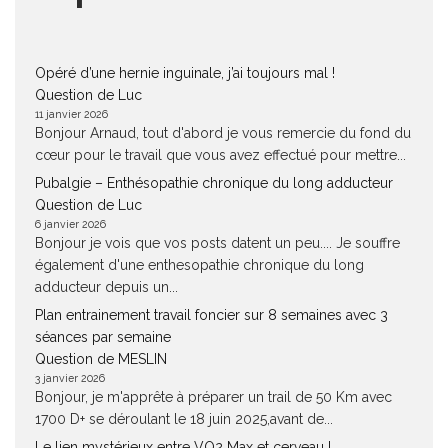
Opéré d’une hernie inguinale, j’ai toujours mal !
Question de Luc
11 janvier 2026
Bonjour Arnaud, tout d'abord je vous remercie du fond du
cœur pour le travail que vous avez effectué pour mettre...
Pubalgie – Enthésopathie chronique du long adducteur
Question de Luc
6 janvier 2026
Bonjour je vois que vos posts datent un peu.... Je souffre
également d'une enthesopathie chronique du long
adducteur depuis un...
Plan entrainement travail foncier sur 8 semaines avec 3
séances par semaine
Question de MESLIN
3 janvier 2026
Bonjour, je m'apprête à préparer un trail de 50 Km avec
1700 D+ se déroulant le 18 juin 2025,avant de...
Le lien mystérieux entre VO2 Max et cerveau !