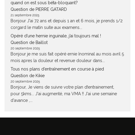
quand on est sous béta-bloquant?
Question de PIERRE GATARD
21 septembre 2025
Bonjour J'ai 72 ans et depuis 1 an et 6 mois, je prends 1/2
corgard le matin suite aux examens...
Opéré d’une hernie inguinale, j’ai toujours mal !
Question de Baillot
20 septembre 2025
Bonjour je me suis fait opéré ernie înominal au mois avril 5
mois apres la douleur et revenue douleur dans...
Tous nos plans d’entraînement en course à pied
Question de Kikie
20 septembre 2025
Bonjour, Je viens de suivre votre plan d!entrainement,
pour 5kms... J'ai augmenté, ma VMA !! J'ai une semaine
d'avance ,...