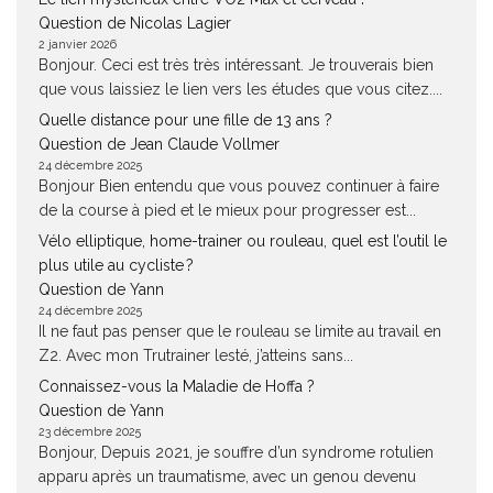
Question de Nicolas Lagier
2 janvier 2026
Bonjour. Ceci est très très intéressant. Je trouverais bien
que vous laissiez le lien vers les études que vous citez....
Quelle distance pour une fille de 13 ans ?
Question de Jean Claude Vollmer
24 décembre 2025
Bonjour Bien entendu que vous pouvez continuer à faire
de la course à pied et le mieux pour progresser est...
Vélo elliptique, home-trainer ou rouleau, quel est l’outil le
plus utile au cycliste ?
Question de Yann
24 décembre 2025
Il ne faut pas penser que le rouleau se limite au travail en
Z2. Avec mon Trutrainer lesté, j’atteins sans...
Connaissez-vous la Maladie de Hoffa ?
Question de Yann
23 décembre 2025
Bonjour, Depuis 2021, je souffre d’un syndrome rotulien
apparu après un traumatisme, avec un genou devenu