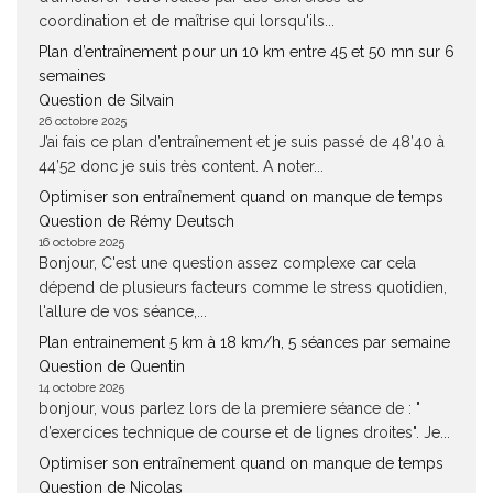
coordination et de maîtrise qui lorsqu'ils...
Plan d’entraînement pour un 10 km entre 45 et 50 mn sur 6
semaines
Question de Silvain
26 octobre 2025
J’ai fais ce plan d’entraînement et je suis passé de 48’40 à
44’52 donc je suis très content. A noter...
Optimiser son entraînement quand on manque de temps
Question de Rémy Deutsch
16 octobre 2025
Bonjour, C'est une question assez complexe car cela
dépend de plusieurs facteurs comme le stress quotidien,
l'allure de vos séance,...
Plan entrainement 5 km à 18 km/h, 5 séances par semaine
Question de Quentin
14 octobre 2025
bonjour, vous parlez lors de la premiere séance de : "
d’exercices technique de course et de lignes droites". Je...
Optimiser son entraînement quand on manque de temps
Question de Nicolas