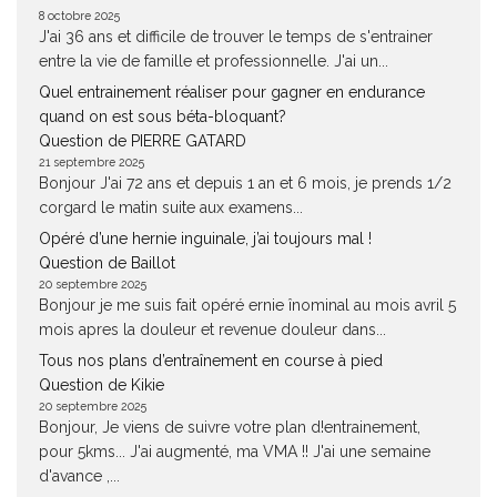
8 octobre 2025
J'ai 36 ans et difficile de trouver le temps de s'entrainer
entre la vie de famille et professionnelle. J'ai un...
Quel entrainement réaliser pour gagner en endurance
quand on est sous béta-bloquant?
Question de PIERRE GATARD
21 septembre 2025
Bonjour J'ai 72 ans et depuis 1 an et 6 mois, je prends 1/2
corgard le matin suite aux examens...
Opéré d’une hernie inguinale, j’ai toujours mal !
Question de Baillot
20 septembre 2025
Bonjour je me suis fait opéré ernie înominal au mois avril 5
mois apres la douleur et revenue douleur dans...
Tous nos plans d’entraînement en course à pied
Question de Kikie
20 septembre 2025
Bonjour, Je viens de suivre votre plan d!entrainement,
pour 5kms... J'ai augmenté, ma VMA !! J'ai une semaine
d'avance ,...