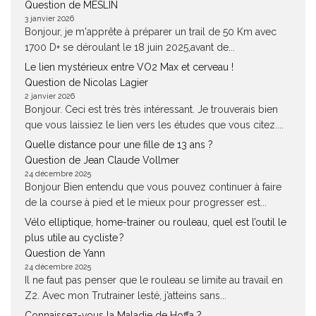
Question de MESLIN
3 janvier 2026
Bonjour, je m'apprête à préparer un trail de 50 Km avec
1700 D+ se déroulant le 18 juin 2025,avant de...
Le lien mystérieux entre VO2 Max et cerveau !
Question de Nicolas Lagier
2 janvier 2026
Bonjour. Ceci est très très intéressant. Je trouverais bien
que vous laissiez le lien vers les études que vous citez....
Quelle distance pour une fille de 13 ans ?
Question de Jean Claude Vollmer
24 décembre 2025
Bonjour Bien entendu que vous pouvez continuer à faire
de la course à pied et le mieux pour progresser est...
Vélo elliptique, home-trainer ou rouleau, quel est l’outil le
plus utile au cycliste ?
Question de Yann
24 décembre 2025
Il ne faut pas penser que le rouleau se limite au travail en
Z2. Avec mon Trutrainer lesté, j’atteins sans...
Connaissez-vous la Maladie de Hoffa ?