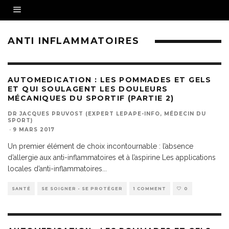
ANTI INFLAMMATOIRES
AUTOMEDICATION : LES POMMADES ET GELS
ET QUI SOULAGENT LES DOULEURS
MÉCANIQUES DU SPORTIF (PARTIE 2)
DR JACQUES PRUVOST (EXPERT LEPAPE-INFO, MÉDECIN DU
SPORT)
·
9 MARS 2017
Un premier élément de choix incontournable : l’absence
d’allergie aux anti-inflammatoires et à l’aspirine Les applications
locales d’anti-inflammatoires
...
SANTÉ
SE SOIGNER - SE PROTÉGER
1 COMMENT
0