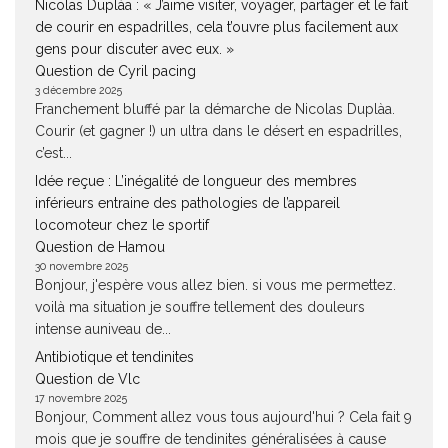
Nicolas Duplàa : « J’aime visiter, voyager, partager et le fait
de courir en espadrilles, cela t’ouvre plus facilement aux
gens pour discuter avec eux. »
Question de Cyril pacing
3 décembre 2025
Franchement bluffé par la démarche de Nicolas Duplàa.
Courir (et gagner !) un ultra dans le désert en espadrilles,
c’est...
Idée reçue : L’inégalité de longueur des membres
inférieurs entraine des pathologies de l’appareil
locomoteur chez le sportif
Question de Hamou
30 novembre 2025
Bonjour, j'espère vous allez bien. si vous me permettez.
voilà ma situation je souffre tellement des douleurs
intense auniveau de...
Antibiotique et tendinites
Question de Vlc
17 novembre 2025
Bonjour, Comment allez vous tous aujourd'hui ? Cela fait 9
mois que je souffre de tendinites généralisées à cause