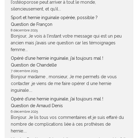
l’ostéoporose peut arriver à tout le monde,
silencieusement, et qu’il...
Sport et hernie inguinale opérée, possible ?
Question de Françon
8 décembre 2025
Bonjour, Je vois à l’instant votre message qui est un peu
ancien mais j’avais une question car les témoignages
femme...
Opéré d’une hernie inguinale, j’ai toujours mal !
Question de Chandelle
7 décembre 2025
Bonjour madame , monsieur, Je me permets de vous
contacter ,je viens de me faire opérer d une hernie
inguinale....
Opéré d’une hernie inguinale, j’ai toujours mal !
Question de Arnaud Denis
6 décembre 2025
Bonjour. Je lis tous vos commentaires et je suis effaré du
nombre de complications liée à ces prothèses de
hernie....