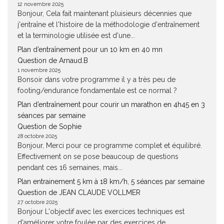
12 novembre 2025
Bonjour, Cela fait maintenant pluisieurs décennies que
j'entraîne et l'histoire de la méthodologie d'entraînement
et la terminologie utilisée est d'une...
Plan d’entraînement pour un 10 km en 40 mn
Question de Arnaud.B
1 novembre 2025
Bonsoir dans votre programme il y a très peu de
footing/endurance fondamentale est ce normal ?
Plan d’entraînement pour courir un marathon en 4h45 en 3
séances par semaine
Question de Sophie
28 octobre 2025
Bonjour, Merci pour ce programme complet et équilibré.
Effectivement on se pose beaucoup de questions
pendant ces 16 semaines, mais...
Plan entrainement 5 km à 18 km/h, 5 séances par semaine
Question de JEAN CLAUDE VOLLMER
27 octobre 2025
Bonjour L'objectif avec les exercices techniques est
d'améliorer votre foulée par des exercices de