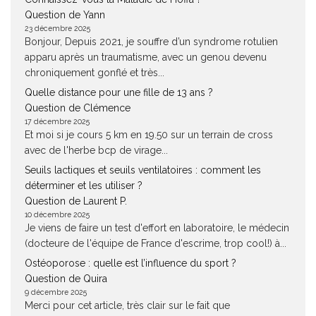
Question de Yann
23 décembre 2025
Bonjour, Depuis 2021, je souffre d’un syndrome rotulien
apparu après un traumatisme, avec un genou devenu
chroniquement gonflé et très...
Quelle distance pour une fille de 13 ans ?
Question de Clémence
17 décembre 2025
Et moi si je cours 5 km en 19.50 sur un terrain de cross
avec de l'herbe bcp de virage...
Seuils lactiques et seuils ventilatoires : comment les
déterminer et les utiliser ?
Question de Laurent P.
10 décembre 2025
Je viens de faire un test d'effort en laboratoire, le médecin
(docteure de l'équipe de France d'escrime, trop cool!) à...
Ostéoporose : quelle est l’influence du sport ?
Question de Quira
9 décembre 2025
Merci pour cet article, très clair sur le fait que