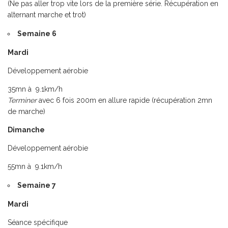
(Ne pas aller trop vite lors de la première série. Récupération en
alternant marche et trot)
Semaine 6
Mardi
Développement aérobie
35mn à 9.1km/h
Terminer
avec 6 fois 200m en allure rapide (récupération 2mn
de marche)
Dimanche
Développement aérobie
55mn à 9.1km/h
Semaine 7
Mardi
Séance spécifique