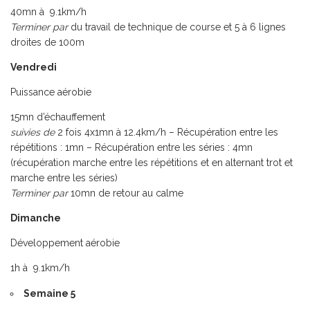
40mn à 9.1km/h
Terminer par
du travail de technique de course et 5 à 6 lignes
droites de 100m
Vendredi
Puissance aérobie
15mn d’échauffement
suivies de
2 fois 4x1mn à 12.4km/h – Récupération entre les
répétitions : 1mn – Récupération entre les séries : 4mn
(récupération marche entre les répétitions et en alternant trot et
marche entre les séries)
Terminer par
10mn de retour au calme
Dimanche
Développement aérobie
1h à 9.1km/h
Semaine 5