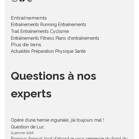
Entraînements
Entraînements Running
Entraînements
Trail
Entraînements Cyclisme
Entraînements Fitness
Plans d'entraînements
Plus de liens
Actualités
Préparation Physique
Santé
Questions à nos
experts
Opéré d’une hernie inguinale, j’ai toujours mal !
Question de Luc
11 janvier 2026
Bonjour Arnaud, tout d'abord je vous remercie du fond du