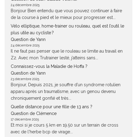
24 décembre 2025
Bonjour Bien entendu que vous pouvez continuer à faire
de la course à pied et le mieux pour progresser est...
Vélo elliptique, home-trainer ou rouleau, quel est l’outil le
plus utile au cycliste ?
Question de Yann
24 décembre 2025
Il ne faut pas penser que le rouleau se limite au travail en
Z2. Avec mon Trutrainer lesté, j’atteins sans...
Connaissez-vous la Maladie de Hoffa ?
Question de Yann
23 décembre 2025
Bonjour, Depuis 2021, je souffre d’un syndrome rotulien
apparu après un traumatisme, avec un genou devenu
chroniquement gonflé et très...
Quelle distance pour une fille de 13 ans ?
Question de Clémence
17 décembre 2025
Et moi si je cours 5 km en 19.50 sur un terrain de cross
avec de l'herbe bcp de virage...