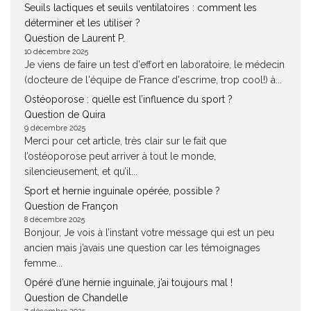
Seuils lactiques et seuils ventilatoires : comment les
déterminer et les utiliser ?
Question de Laurent P.
10 décembre 2025
Je viens de faire un test d'effort en laboratoire, le médecin
(docteure de l'équipe de France d'escrime, trop cool!) à...
Ostéoporose : quelle est l’influence du sport ?
Question de Quira
9 décembre 2025
Merci pour cet article, très clair sur le fait que
l’ostéoporose peut arriver à tout le monde,
silencieusement, et qu’il...
Sport et hernie inguinale opérée, possible ?
Question de Françon
8 décembre 2025
Bonjour, Je vois à l’instant votre message qui est un peu
ancien mais j’avais une question car les témoignages
femme...
Opéré d’une hernie inguinale, j’ai toujours mal !
Question de Chandelle