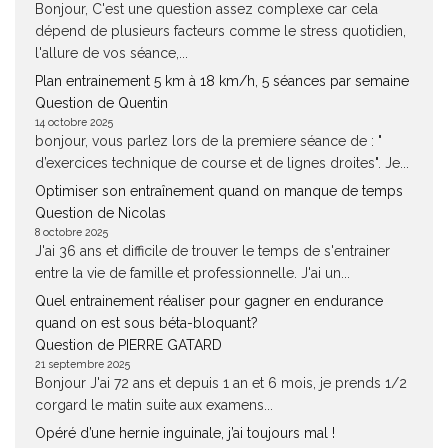
Bonjour, C'est une question assez complexe car cela
dépend de plusieurs facteurs comme le stress quotidien,
l'allure de vos séance,...
Plan entrainement 5 km à 18 km/h, 5 séances par semaine
Question de Quentin
14 octobre 2025
bonjour, vous parlez lors de la premiere séance de : "
d’exercices technique de course et de lignes droites". Je...
Optimiser son entraînement quand on manque de temps
Question de Nicolas
8 octobre 2025
J'ai 36 ans et difficile de trouver le temps de s'entrainer
entre la vie de famille et professionnelle. J'ai un...
Quel entrainement réaliser pour gagner en endurance
quand on est sous béta-bloquant?
Question de PIERRE GATARD
21 septembre 2025
Bonjour J'ai 72 ans et depuis 1 an et 6 mois, je prends 1/2
corgard le matin suite aux examens...
Opéré d’une hernie inguinale, j’ai toujours mal !