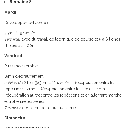
Semaine 8
Mardi
Développement aérobie
35mn à 9.1km/h
Terminer
avec du travail de technique de course et 5 à 6 lignes
droites sur 100m
Vendredi
Puissance aérobie
15mn d’échauffement
suivies de
2 fois 3x3mn à 12.4km/h – Récupération entre les
répétitions : 2mn – Récupération entre les séries : 4mn
(récupération au trot entre les répétitions et en alternant marche
et trot entre les séries)
Terminer par
10mn de retour au calme
Dimanche