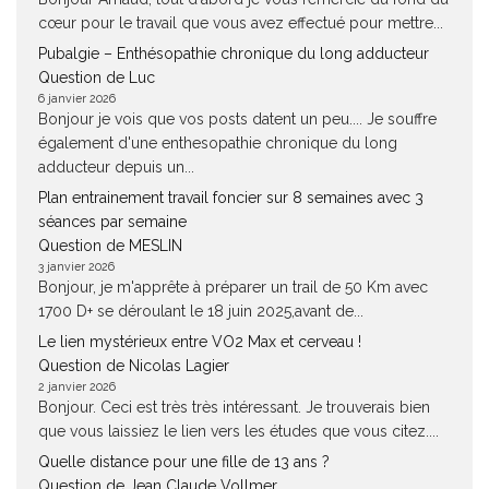
cœur pour le travail que vous avez effectué pour mettre...
Pubalgie – Enthésopathie chronique du long adducteur
Question de Luc
6 janvier 2026
Bonjour je vois que vos posts datent un peu.... Je souffre
également d'une enthesopathie chronique du long
adducteur depuis un...
Plan entrainement travail foncier sur 8 semaines avec 3
séances par semaine
Question de MESLIN
3 janvier 2026
Bonjour, je m'apprête à préparer un trail de 50 Km avec
1700 D+ se déroulant le 18 juin 2025,avant de...
Le lien mystérieux entre VO2 Max et cerveau !
Question de Nicolas Lagier
2 janvier 2026
Bonjour. Ceci est très très intéressant. Je trouverais bien
que vous laissiez le lien vers les études que vous citez....
Quelle distance pour une fille de 13 ans ?
Question de Jean Claude Vollmer