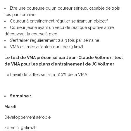
Etre une coureuse ou un coureur sérieux, capable de trois
fois par semaine
Coureur à entraînement régulier se fixant un objectif.
Coureur jeune ayant un vécu de pratique sportive autre
découvrant la course à pied
S’entraîner régulièrement 2 à 3 fois par semaine
VMA estimée aux alentours de 13 km/h
Le test de VMA préconisé par Jean-Claude Vollmer :
test
de VMA pour les plans d’entrainement de JC Vollmer
Le travail de fartlek se fait à 100% de la VMA
Semaine 1
Mardi
Développement aérobie
40mn à 9.1km/h