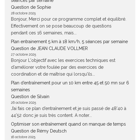
séances par semaine
Question de Sophie
28 octobre 2025
Bonjour, Merci pour ce programme complet et équilibré.
Effectivement on se pose beaucoup de questions
pendant ces 16 semaines, mais...
Plan entrainement 5 km à 18 km/h, 5 séances par semaine
Question de JEAN CLAUDE VOLLMER
27 octobre 2025
Bonjour L'objectif avec les exercices techniques est
d'améliorer votre foulée par des exercices de
coordination et de maîtrise qui lorsqu'ils...
Plan d’entraînement pour un 10 km entre 45 et 50 mn sur 6
semaines
Question de Silvain
26 octobre 2025
J’ai fais ce plan d’entraînement et je suis passé de 48’40 à
44’52 donc je suis très content. A noter...
Optimiser son entraînement quand on manque de temps
Question de Rémy Deutsch
16 octobre 2025