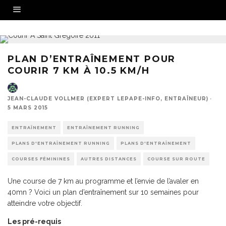
PLAN D’ENTRAÎNEMENT POUR
COURIR 7 KM À 10.5 KM/H
JEAN-CLAUDE VOLLMER (EXPERT LEPAPE-INFO, ENTRAÎNEUR)
·
5 MARS 2015
ENTRAÎNEMENT
ENTRAÎNEMENT RUNNING
PLANS D'ENTRAÎNEMENT RUNNING
PLANS D'ENTRAÎNEMENT
COURSES FÉMININES
AUTRES DISTANCES
COURSE SUR ROUTE
Une course de 7 km au programme et l’envie de l’avaler en
40mn ? Voici un plan d’entraînement sur 10 semaines pour
atteindre votre objectif.
Les pré-requis