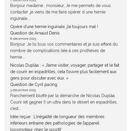
7 décembre 2025
Bonjour madame , monsieur, Je me permets de vous
contacter ,je viens de me faire opérer d une hernie
inguinale....
Opéré d’une hernie inguinale, j’ai toujours mal !
Question de Arnaud Denis
6 décembre 2025
Bonjour. Je lis tous vos commentaires et je suis effaré du
nombre de complications liée à ces prothèses de
hernie....
Nicolas Duplàa : « J’aime visiter, voyager, partager et le fait
de courir en espadrilles, cela t’ouvre plus facilement aux
gens pour discuter avec eux. »
Question de Cyril pacing
3 décembre 2025
Franchement bluffé par la démarche de Nicolas Duplàa.
Courir (et gagner !) un ultra dans le désert en espadrilles,
c’est...
Idée reçue : L’inégalité de longueur des membres
inférieurs entraine des pathologies de l’appareil
locomoteur chez le sportif