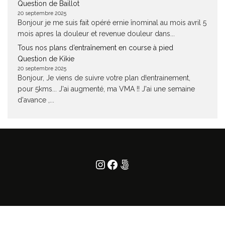
Question de Baillot
20 septembre 2025
Bonjour je me suis fait opéré ernie înominal au mois avril 5
mois apres la douleur et revenue douleur dans...
Tous nos plans d’entraînement en course à pied
Question de Kikie
20 septembre 2025
Bonjour, Je viens de suivre votre plan d!entrainement,
pour 5kms... J'ai augmenté, ma VMA !! J'ai une semaine
d'avance ,...
Instagram
Facebook
500px