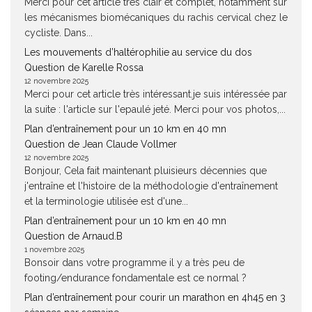
Merci pour cet article très clair et complet, notamment sur
les mécanismes biomécaniques du rachis cervical chez le
cycliste. Dans...
Les mouvements d’haltérophilie au service du dos
Question de Karelle Rossa
12 novembre 2025
Merci pour cet article très intéressant.je suis intéressée par
la suite : l'article sur l'epaulé jeté. Merci pour vos photos,...
Plan d’entraînement pour un 10 km en 40 mn
Question de Jean Claude Vollmer
12 novembre 2025
Bonjour, Cela fait maintenant pluisieurs décennies que
j'entraîne et l'histoire de la méthodologie d'entraînement
et la terminologie utilisée est d'une...
Plan d’entraînement pour un 10 km en 40 mn
Question de Arnaud.B
1 novembre 2025
Bonsoir dans votre programme il y a très peu de
footing/endurance fondamentale est ce normal ?
Plan d’entraînement pour courir un marathon en 4h45 en 3