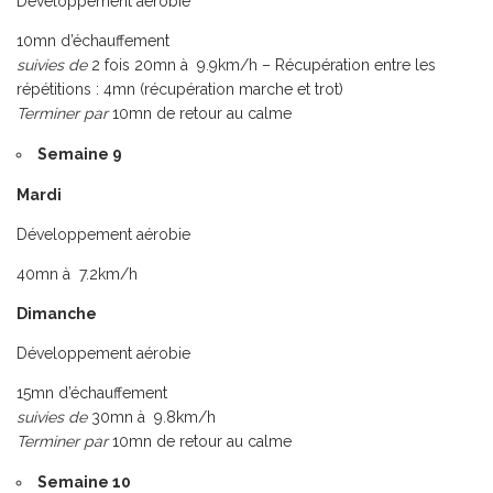
Développement aérobie
10mn d’échauffement
suivies de
2 fois 20mn à 9.9km/h – Récupération entre les
répétitions : 4mn (récupération marche et trot)
Terminer par
10mn de retour au calme
Semaine 9
Mardi
Développement aérobie
40mn à 7.2km/h
Dimanche
Développement aérobie
15mn d’échauffement
suivies de
30mn à 9.8km/h
Terminer par
10mn de retour au calme
Semaine 10