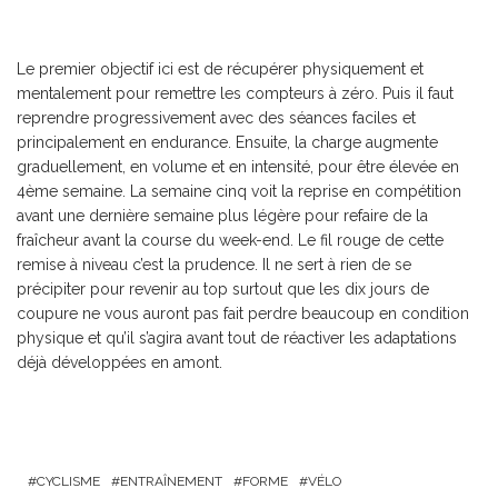
Le premier objectif ici est de récupérer physiquement et
mentalement pour remettre les compteurs à zéro. Puis il faut
reprendre progressivement avec des séances faciles et
principalement en endurance. Ensuite, la charge augmente
graduellement, en volume et en intensité, pour être élevée en
4
ème
semaine. La semaine cinq voit la reprise en compétition
avant une dernière semaine plus légère pour refaire de la
fraîcheur avant la course du week-end. Le fil rouge de cette
remise à niveau c’est la prudence. Il ne sert à rien de se
précipiter pour revenir au top surtout que les dix jours de
coupure ne vous auront pas fait perdre beaucoup en condition
physique et qu’il s’agira avant tout de réactiver les adaptations
déjà développées en amont.
CYCLISME
ENTRAÎNEMENT
FORME
VÉLO