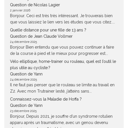
Question de Nicolas Lagier
2 janvier 2026
Bonjour. Ceci est très très intéressant. Je trouverais bien
que vous laissiez le lien vers les études que vous citez....
Quelle distance pour une fille de 13 ans ?
Question de Jean Claude Vollmer
24 décembre 2025
Bonjour Bien entendu que vous pouvez continuer à faire
de la course à pied et le mieux pour progresser est...
Vélo elliptique, home-trainer ou rouleau, quel est l’outil le
plus utile au cycliste ?
Question de Yann
24 décembre 2025
Il ne faut pas penser que le rouleau se limite au travail en
Z2. Avec mon Trutrainer lesté, j’atteins sans...
Connaissez-vous la Maladie de Hoffa ?
Question de Yann
23 décembre 2025
Bonjour, Depuis 2021, je souffre d’un syndrome rotulien
apparu après un traumatisme, avec un genou devenu