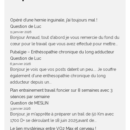
Opéré d’une hernie inguinale, j’ai toujours mal !
Question de Luc
11 janvier 2026
Bonjour Arnaud, tout d'abord je vous remercie du fond du
cœur pour le travail que vous avez effectué pour mettre...
Pubalgie – Enthésopathie chronique du long adducteur
Question de Luc
6 janvier 2026
Bonjour je vois que vos posts datent un peu.... Je souffre
également d'une enthesopathie chronique du long
adducteur depuis un...
Plan entrainement travail foncier sur 8 semaines avec 3
séances par semaine
Question de MESLIN
3 janvier 2026
Bonjour, je m'apprête à préparer un trail de 50 Km avec
1700 D+ se déroulant le 18 juin 2025,avant de...
Le lien mystérieux entre VO2 Max et cerveau !