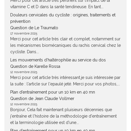
Merci pour cet article très pertinent sur l’impact de la
vitamine C et D dans la santé tendineuse. En tant...
Douleurs cervicales du cycliste : origines, traitements et
prévention
Question de Le Traumato
17 novembre 2025
Merci pour cet article très clair et complet, notamment sur
les mécanismes biomécaniques du rachis cervical chez le
cycliste. Dans...
Les mouvements d’haltérophilie au service du dos
Question de Karelle Rossa
12 novembre 2025
Merci pour cet article très intéressant.je suis intéressée par
la suite : l'article sur l'epaulé jeté. Merci pour vos photos,...
Plan d’entraînement pour un 10 km en 40 mn
Question de Jean Claude Vollmer
12 novembre 2025
Bonjour, Cela fait maintenant pluisieurs décennies que
j'entraîne et l'histoire de la méthodologie d'entraînement
et la terminologie utilisée est d'une...
Plan d’entraînement pour un 10 km en 40 mn