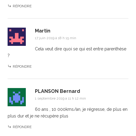
RÉPONDRE
Martin
17 juin 2019 à 18 h 15 min
Cela veut dire quoi se qui est entre parenthèse
?
RÉPONDRE
PLANSON Bernard
1 septembre 2019 à 11 h 12 min
60 ans , 10 000kms/an, je régresse, de plus en
plus dur et je ne récupère plus
RÉPONDRE