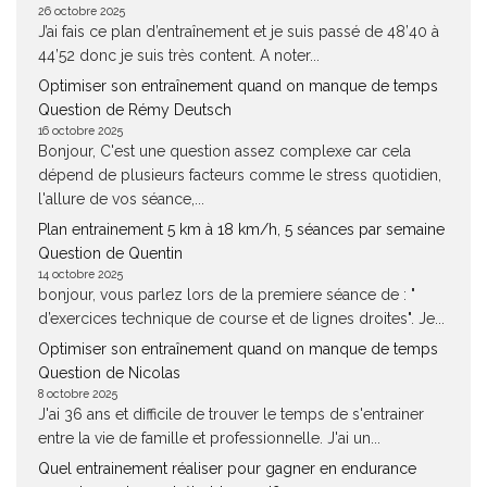
26 octobre 2025
J’ai fais ce plan d’entraînement et je suis passé de 48’40 à
44’52 donc je suis très content. A noter...
Optimiser son entraînement quand on manque de temps
Question de Rémy Deutsch
16 octobre 2025
Bonjour, C'est une question assez complexe car cela
dépend de plusieurs facteurs comme le stress quotidien,
l'allure de vos séance,...
Plan entrainement 5 km à 18 km/h, 5 séances par semaine
Question de Quentin
14 octobre 2025
bonjour, vous parlez lors de la premiere séance de : "
d’exercices technique de course et de lignes droites". Je...
Optimiser son entraînement quand on manque de temps
Question de Nicolas
8 octobre 2025
J'ai 36 ans et difficile de trouver le temps de s'entrainer
entre la vie de famille et professionnelle. J'ai un...
Quel entrainement réaliser pour gagner en endurance