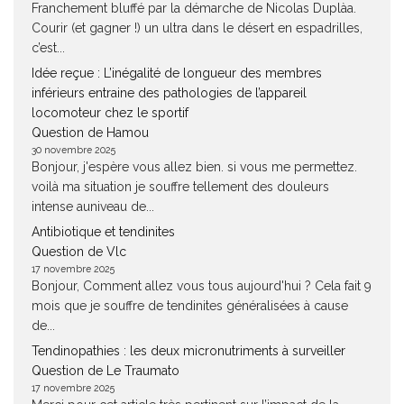
Franchement bluffé par la démarche de Nicolas Duplàa.
Courir (et gagner !) un ultra dans le désert en espadrilles,
c’est...
Idée reçue : L’inégalité de longueur des membres
inférieurs entraine des pathologies de l’appareil
locomoteur chez le sportif
Question de Hamou
30 novembre 2025
Bonjour, j'espère vous allez bien. si vous me permettez.
voilà ma situation je souffre tellement des douleurs
intense auniveau de...
Antibiotique et tendinites
Question de Vlc
17 novembre 2025
Bonjour, Comment allez vous tous aujourd'hui ? Cela fait 9
mois que je souffre de tendinites généralisées à cause
de...
Tendinopathies : les deux micronutriments à surveiller
Question de Le Traumato
17 novembre 2025