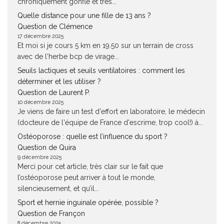
chroniquement gonflé et très...
Quelle distance pour une fille de 13 ans ?
Question de Clémence
17 décembre 2025
Et moi si je cours 5 km en 19.50 sur un terrain de cross
avec de l'herbe bcp de virage...
Seuils lactiques et seuils ventilatoires : comment les
déterminer et les utiliser ?
Question de Laurent P.
10 décembre 2025
Je viens de faire un test d'effort en laboratoire, le médecin
(docteure de l'équipe de France d'escrime, trop cool!) à...
Ostéoporose : quelle est l’influence du sport ?
Question de Quira
9 décembre 2025
Merci pour cet article, très clair sur le fait que
l’ostéoporose peut arriver à tout le monde,
silencieusement, et qu’il...
Sport et hernie inguinale opérée, possible ?
Question de Françon
8 décembre 2025