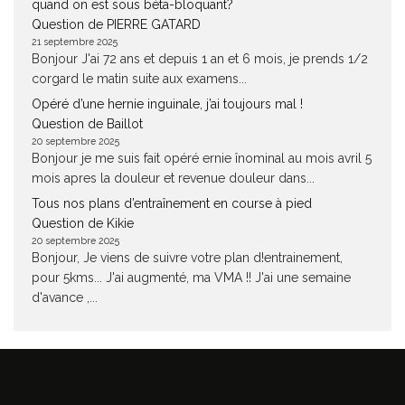
quand on est sous béta-bloquant?
Question de PIERRE GATARD
21 septembre 2025
Bonjour J'ai 72 ans et depuis 1 an et 6 mois, je prends 1/2
corgard le matin suite aux examens...
Opéré d’une hernie inguinale, j’ai toujours mal !
Question de Baillot
20 septembre 2025
Bonjour je me suis fait opéré ernie înominal au mois avril 5
mois apres la douleur et revenue douleur dans...
Tous nos plans d’entraînement en course à pied
Question de Kikie
20 septembre 2025
Bonjour, Je viens de suivre votre plan d!entrainement,
pour 5kms... J'ai augmenté, ma VMA !! J'ai une semaine
d'avance ,...