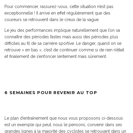
Pour commencer, rassurez-vous, cette situation n’est pas
exceptionnelle ! Il arrive en effet régulièrement que des
coureurs se retrouvent dans le creux de la vague.
Le jeu des performances implique naturellement que l’on va
connaître des périodes fastes mais aussi des périodes plus
difficiles au fil de sa carrière sportive. Le danger, quand on se
retrouve « en bas », c’est de continuer comme si de rien n’était
et finalement de s’enfoncer lentement mais sûrement.
6 SEMAINES POUR REVENIR AU TOP
Le plan d’entraînement que nous vous proposons ci-dessous
est un exemple qui peut, nous le pensons, convenir dans ses
grandes lignes à la majorité des cyclistes se retrouvant dans un