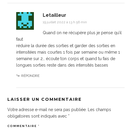
Letailleur
19 juillet 2022 à 13 h 56 min
Quand on ne récupère plus je pense qu’il
faut
réduire la durée des sorties et garder des sorties en
intensitées mais courtes 1 fois par semaine ou même 1
semaine sur 2… écoute ton corps et quand tu fais de
longues sorties reste dans des intensités basses
RÉPONDRE
LAISSER UN COMMENTAIRE
Votre adresse e-mail ne sera pas publiée.
Les champs
obligatoires sont indiqués avec
*
COMMENTAIRE
*