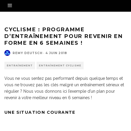
Source - Fotolia
CYCLISME : PROGRAMME
D’ENTRAÎNEMENT POUR REVENIR EN
FORME EN 6 SEMAINES !
REMY DEUTSCH
·
4 JUIN 2018
ENTRAÎNEMENT
ENTRAÎNEMENT CYCLISME
Vous ne vous sentez pas performant depuis quelque temps et
vous ne trouvez pas les clés malgré un entraînement sérieux et
régulier ? Nous vous donnons ici l’exemple d’un plan pour
revenir à votre meilleur niveau en 6 semaines !
UNE SITUATION COURANTE