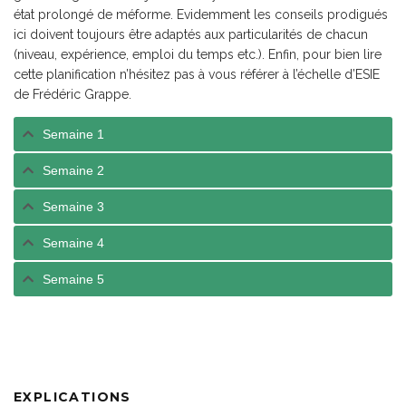
état prolongé de méforme. Evidemment les conseils prodigués
ici doivent toujours être adaptés aux particularités de chacun
(niveau, expérience, emploi du temps etc.). Enfin, pour bien lire
cette planification n’hésitez pas à vous référer à l’échelle d’ESIE
de Frédéric Grappe.
Semaine 1
Semaine 2
Semaine 3
Semaine 4
Semaine 5
EXPLICATIONS