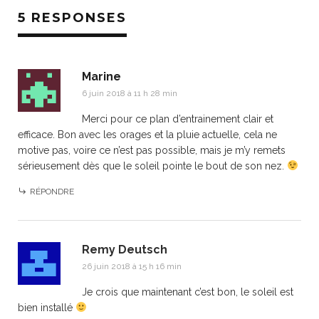
5 RESPONSES
Marine
6 juin 2018 à 11 h 28 min
Merci pour ce plan d’entrainement clair et
efficace. Bon avec les orages et la pluie actuelle, cela ne
motive pas, voire ce n’est pas possible, mais je m’y remets
sérieusement dès que le soleil pointe le bout de son nez.
RÉPONDRE
Remy Deutsch
26 juin 2018 à 15 h 16 min
Je crois que maintenant c’est bon, le soleil est
bien installé