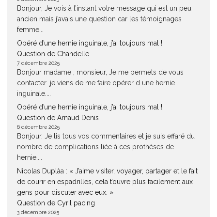
Bonjour, Je vois à l’instant votre message qui est un peu
ancien mais j’avais une question car les témoignages
femme...
Opéré d’une hernie inguinale, j’ai toujours mal !
Question de Chandelle
7 décembre 2025
Bonjour madame , monsieur, Je me permets de vous
contacter ,je viens de me faire opérer d une hernie
inguinale....
Opéré d’une hernie inguinale, j’ai toujours mal !
Question de Arnaud Denis
6 décembre 2025
Bonjour. Je lis tous vos commentaires et je suis effaré du
nombre de complications liée à ces prothèses de
hernie....
Nicolas Duplàa : « J’aime visiter, voyager, partager et le fait
de courir en espadrilles, cela t’ouvre plus facilement aux
gens pour discuter avec eux. »
Question de Cyril pacing
3 décembre 2025