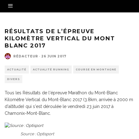
RÉSULTATS DE L’ÉPREUVE
KILOMÈTRE VERTICAL DU MONT
BLANC 2017
RÉDACTEUR
·
26 JUIN 2017
ACTUALITÉ
ACTUALITÉ RUNNING
COURSE EN MONTAGNE
DIVERS
Tous les Résultats de l'épreuve Marathon du Mont-Blanc
Kilomètre Vertical du Mont-Blanc 2017 (3.8km, arrivée à 2000 m
d'altitude) qui s'est déroulée le vendredi 23 juin 2017 à
Chamonix-Mont-Blanc.
Source : Optisport