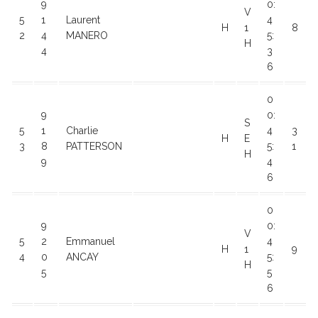
9
0:
V
5
1
Laurent
4
H
1
8
2
4
MANERO
5:
H
4
3
6
0
9
0:
S
5
1
Charlie
4
3
H
E
3
8
PATTERSON
5:
1
H
9
4
6
0
9
0:
V
5
2
Emmanuel
4
H
1
9
4
0
ANCAY
5:
H
5
5
6