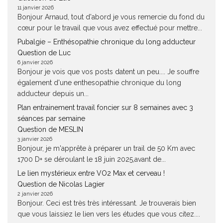
11 janvier 2026
Bonjour Arnaud, tout d'abord je vous remercie du fond du
cœur pour le travail que vous avez effectué pour mettre...
Pubalgie – Enthésopathie chronique du long adducteur
Question de Luc
6 janvier 2026
Bonjour je vois que vos posts datent un peu.... Je souffre
également d'une enthesopathie chronique du long
adducteur depuis un...
Plan entrainement travail foncier sur 8 semaines avec 3
séances par semaine
Question de MESLIN
3 janvier 2026
Bonjour, je m'apprête à préparer un trail de 50 Km avec
1700 D+ se déroulant le 18 juin 2025,avant de...
Le lien mystérieux entre VO2 Max et cerveau !
Question de Nicolas Lagier
2 janvier 2026
Bonjour. Ceci est très très intéressant. Je trouverais bien
que vous laissiez le lien vers les études que vous citez....