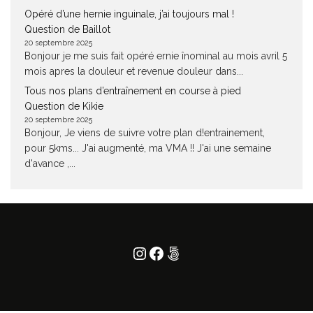
Opéré d’une hernie inguinale, j’ai toujours mal !
Question de Baillot
20 septembre 2025
Bonjour je me suis fait opéré ernie înominal au mois avril 5
mois apres la douleur et revenue douleur dans...
Tous nos plans d’entraînement en course à pied
Question de Kikie
20 septembre 2025
Bonjour, Je viens de suivre votre plan d!entrainement,
pour 5kms... J'ai augmenté, ma VMA !! J'ai une semaine
d'avance ,...
Instagram
Facebook
500px