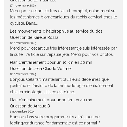
Question de Le Traumato
17 novembre 2025
Merci pour cet article très clair et complet, notamment sur
les mécanismes biomécaniques du rachis cervical chez le
cycliste. Dans...
Les mouvements d’haltérophilie au service du dos
Question de Karelle Rossa
12 novembre 2025
Merci pour cet article très intéressant.je suis intéressée par
la suite : l'article sur l'epaulé jeté. Merci pour vos photos,...
Plan d’entraînement pour un 10 km en 40 mn
Question de Jean Claude Vollmer
12 novembre 2025
Bonjour, Cela fait maintenant pluisieurs décennies que
j'entraîne et l'histoire de la méthodologie d'entraînement
et la terminologie utilisée est d'une...
Plan d’entraînement pour un 10 km en 40 mn
Question de Arnaud.B
1 novembre 2025
Bonsoir dans votre programme il y a très peu de
footing/endurance fondamentale est ce normal ?