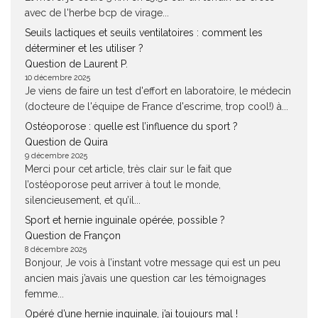
avec de l'herbe bcp de virage...
Seuils lactiques et seuils ventilatoires : comment les
déterminer et les utiliser ?
Question de Laurent P.
10 décembre 2025
Je viens de faire un test d'effort en laboratoire, le médecin
(docteure de l'équipe de France d'escrime, trop cool!) à...
Ostéoporose : quelle est l’influence du sport ?
Question de Quira
9 décembre 2025
Merci pour cet article, très clair sur le fait que
l’ostéoporose peut arriver à tout le monde,
silencieusement, et qu’il...
Sport et hernie inguinale opérée, possible ?
Question de Françon
8 décembre 2025
Bonjour, Je vois à l’instant votre message qui est un peu
ancien mais j’avais une question car les témoignages
femme...
Opéré d’une hernie inguinale, j’ai toujours mal !