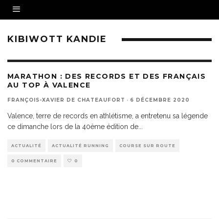
KIBIWOTT KANDIE
MARATHON : DES RECORDS ET DES FRANÇAIS
AU TOP À VALENCE
FRANÇOIS-XAVIER DE CHATEAUFORT
·
6 DÉCEMBRE 2020
Valence, terre de records en athlétisme, a entretenu sa légende
ce dimanche lors de la 40ème édition de
...
ACTUALITÉ
ACTUALITÉ RUNNING
COURSE SUR ROUTE
0 COMMENTAIRE
0