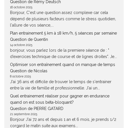
Question de Rémy Deutsch
16 octobre 2025
Bonjour, C'est une question assez complexe car cela
dépend de plusieurs facteurs comme le stress quotidien,
l'allure de vos séance,...
Plan entrainement 5 km à 18 km/h, 5 séances par semaine
Question de Quentin
14 octobre 2025
bonjour, vous parlez lors de la premiere séance de : "
d’exercices technique de course et de lignes droites". Je...
Optimiser son entraînement quand on manque de temps
Question de Nicolas
8 octobre 2025
J'ai 36 ans et difficile de trouver le temps de s'entrainer
entre la vie de famille et professionnelle. J'ai un...
Quel entrainement réaliser pour gagner en endurance
quand on est sous béta-bloquant?
Question de PIERRE GATARD
21 septembre 2025
Bonjour J'ai 72 ans et depuis 1 an et 6 mois, je prends 1/2
corgard le matin suite aux examens...