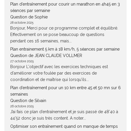
Plan d’entraînement pour courir un marathon en 4h45 en 3
séances par semaine
Question de Sophie
28 octobre 2025
Bonjour, Merci pour ce programme complet et équilibré.
Effectivement on se pose beaucoup de questions
pendant ces 16 semaines, mais...
Plan entrainement 5 km à 18 km/h, 5 séances par semaine
Question de JEAN CLAUDE VOLLMER
27 octobre 2025
Bonjour L'objectif avec les exercices techniques est
d'améliorer votre foulée par des exercices de
coordination et de maîtrise qui lorsqu'ils...
Plan d’entraînement pour un 10 km entre 45 et 50 mn sur 6
semaines
Question de Silvain
26 octobre 2025
J’ai fais ce plan d’entraînement et je suis passé de 48’40 à
44’52 donc je suis très content. A noter...
Optimiser son entraînement quand on manque de temps