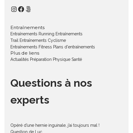
Instagram
Facebook
500px
Entraînements
Entraînements Running
Entraînements
Trail
Entraînements Cyclisme
Entraînements Fitness
Plans d'entraînements
Plus de liens
Actualités
Préparation Physique
Santé
Questions à nos
experts
Opéré d’une hernie inguinale, j’ai toujours mal !
Question de Luc