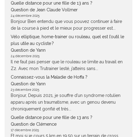
Quelle distance pour une fille de 13 ans ?
Question de Jean Claude Vollmer
24 décembre 2025
Bonjour Bien entendu que vous pouvez continuer à faire
de la course à pied et le mieux pour progresser est...
Vélo elliptique, home-trainer ou rouleau, quel est l’outil le
plus utile au cycliste ?
Question de Yann
24 décembre 2025
Il ne faut pas penser que le rouleau se limite au travail en
Z2. Avec mon Trutrainer lesté, j’atteins sans...
Connaissez-vous la Maladie de Hoffa ?
Question de Yann
23 décembre 2025
Bonjour, Depuis 2021, je souffre d’un syndrome rotulien
apparu après un traumatisme, avec un genou devenu
chroniquement gonflé et très...
Quelle distance pour une fille de 13 ans ?
Question de Clémence
17 décembre 2025
Et moi si je cours 5 km en 19.50 sur un terrain de cross