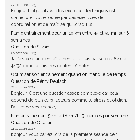
27 octobre 2025
Bonjour L'objectif avec les exercices techniques est
d'améliorer votre foulée par des exercices de
coordination et de maîtrise qui lorsqu'ils...
Plan d’entraînement pour un 10 km entre 45 et 50 mn sur 6
semaines
Question de Silvain
26 octobre 2025
J’ai fais ce plan d’entraînement et je suis passé de 48’40 à
44’52 donc je suis très content. A noter...
Optimiser son entraînement quand on manque de temps
Question de Rémy Deutsch
16 octobre 2025
Bonjour, C'est une question assez complexe car cela
dépend de plusieurs facteurs comme le stress quotidien,
l'allure de vos séance,...
Plan entrainement 5 km à 18 km/h, 5 séances par semaine
Question de Quentin
14 octobre 2025
bonjour, vous parlez lors de la premiere séance de : "