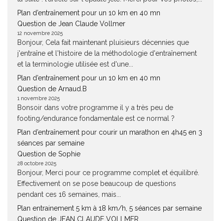
Plan d’entraînement pour un 10 km en 40 mn
Question de Jean Claude Vollmer
12 novembre 2025
Bonjour, Cela fait maintenant pluisieurs décennies que
j'entraîne et l'histoire de la méthodologie d'entraînement
et la terminologie utilisée est d'une...
Plan d’entraînement pour un 10 km en 40 mn
Question de Arnaud.B
1 novembre 2025
Bonsoir dans votre programme il y a très peu de
footing/endurance fondamentale est ce normal ?
Plan d’entraînement pour courir un marathon en 4h45 en 3
séances par semaine
Question de Sophie
28 octobre 2025
Bonjour, Merci pour ce programme complet et équilibré.
Effectivement on se pose beaucoup de questions
pendant ces 16 semaines, mais...
Plan entrainement 5 km à 18 km/h, 5 séances par semaine
Question de JEAN CLAUDE VOLLMER