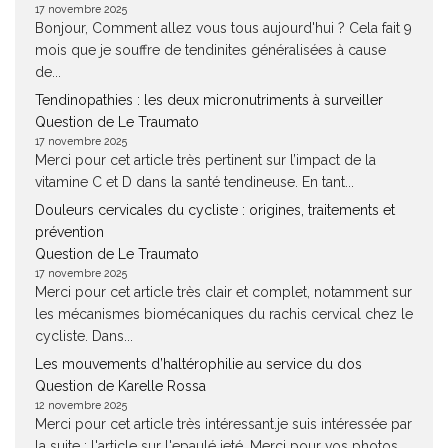
17 novembre 2025
Bonjour, Comment allez vous tous aujourd'hui ? Cela fait 9
mois que je souffre de tendinites généralisées à cause
de...
Tendinopathies : les deux micronutriments à surveiller
Question de Le Traumato
17 novembre 2025
Merci pour cet article très pertinent sur l’impact de la
vitamine C et D dans la santé tendineuse. En tant...
Douleurs cervicales du cycliste : origines, traitements et
prévention
Question de Le Traumato
17 novembre 2025
Merci pour cet article très clair et complet, notamment sur
les mécanismes biomécaniques du rachis cervical chez le
cycliste. Dans...
Les mouvements d’haltérophilie au service du dos
Question de Karelle Rossa
12 novembre 2025
Merci pour cet article très intéressant.je suis intéressée par
la suite : l'article sur l'epaulé jeté. Merci pour vos photos,...