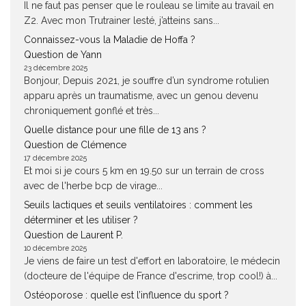
Il ne faut pas penser que le rouleau se limite au travail en
Z2. Avec mon Trutrainer lesté, j’atteins sans...
Connaissez-vous la Maladie de Hoffa ?
Question de Yann
23 décembre 2025
Bonjour, Depuis 2021, je souffre d’un syndrome rotulien
apparu après un traumatisme, avec un genou devenu
chroniquement gonflé et très...
Quelle distance pour une fille de 13 ans ?
Question de Clémence
17 décembre 2025
Et moi si je cours 5 km en 19.50 sur un terrain de cross
avec de l'herbe bcp de virage...
Seuils lactiques et seuils ventilatoires : comment les
déterminer et les utiliser ?
Question de Laurent P.
10 décembre 2025
Je viens de faire un test d'effort en laboratoire, le médecin
(docteure de l'équipe de France d'escrime, trop cool!) à...
Ostéoporose : quelle est l’influence du sport ?