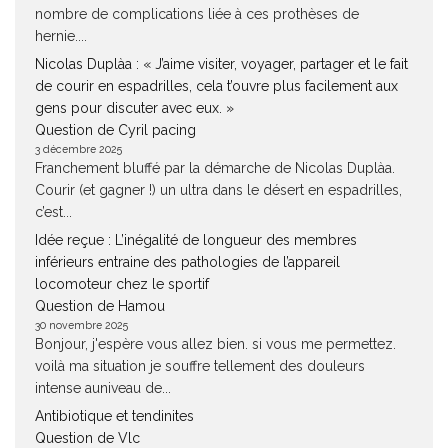
nombre de complications liée à ces prothèses de
hernie....
Nicolas Duplàa : « J’aime visiter, voyager, partager et le fait
de courir en espadrilles, cela t’ouvre plus facilement aux
gens pour discuter avec eux. »
Question de Cyril pacing
3 décembre 2025
Franchement bluffé par la démarche de Nicolas Duplàa.
Courir (et gagner !) un ultra dans le désert en espadrilles,
c’est...
Idée reçue : L’inégalité de longueur des membres
inférieurs entraine des pathologies de l’appareil
locomoteur chez le sportif
Question de Hamou
30 novembre 2025
Bonjour, j'espère vous allez bien. si vous me permettez.
voilà ma situation je souffre tellement des douleurs
intense auniveau de...
Antibiotique et tendinites
Question de Vlc