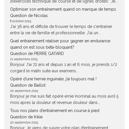
d’exercices technique de course et de lignes droites". Je...
Optimiser son entraînement quand on manque de temps
Question de Nicolas
8 octobre 2025
J'ai 36 ans et difficile de trouver le temps de s'entrainer
entre la vie de famille et professionnelle. J'ai un...
Quel entrainement réaliser pour gagner en endurance
quand on est sous béta-bloquant?
Question de PIERRE GATARD
21 septembre 2025
Bonjour J'ai 72 ans et depuis 1 an et 6 mois, je prends 1/2
corgard le matin suite aux examens...
Opéré d’une hernie inguinale, j’ai toujours mal !
Question de Baillot
20 septembre 2025
Bonjour je me suis fait opéré ernie înominal au mois avril 5
mois apres la douleur et revenue douleur dans...
Tous nos plans d’entraînement en course à pied
Question de Kikie
20 septembre 2025
Bonjour, Je viens de suivre votre plan d!entrainement,