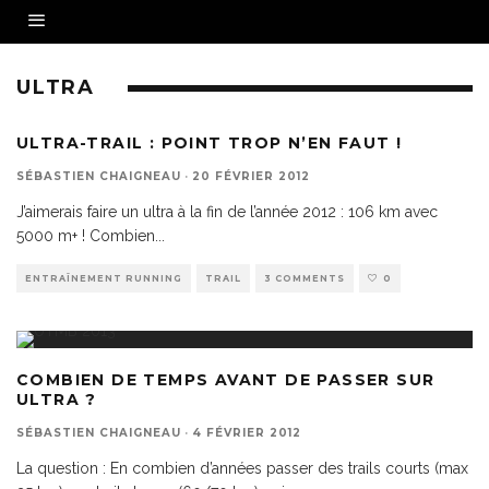
ULTRA
ULTRA-TRAIL : POINT TROP N’EN FAUT !
SÉBASTIEN CHAIGNEAU
·
20 FÉVRIER 2012
J’aimerais faire un ultra à la fin de l’année 2012 : 106 km avec
5000 m+ ! Combien
...
ENTRAÎNEMENT RUNNING
TRAIL
3 COMMENTS
0
COMBIEN DE TEMPS AVANT DE PASSER SUR
ULTRA ?
SÉBASTIEN CHAIGNEAU
·
4 FÉVRIER 2012
La question : En combien d’années passer des trails courts (max