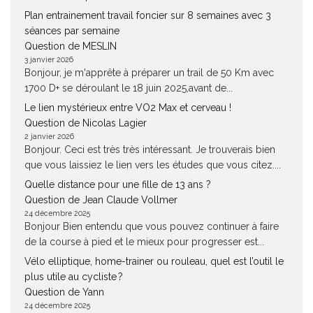
Plan entrainement travail foncier sur 8 semaines avec 3
séances par semaine
Question de MESLIN
3 janvier 2026
Bonjour, je m'apprête à préparer un trail de 50 Km avec
1700 D+ se déroulant le 18 juin 2025,avant de...
Le lien mystérieux entre VO2 Max et cerveau !
Question de Nicolas Lagier
2 janvier 2026
Bonjour. Ceci est très très intéressant. Je trouverais bien
que vous laissiez le lien vers les études que vous citez....
Quelle distance pour une fille de 13 ans ?
Question de Jean Claude Vollmer
24 décembre 2025
Bonjour Bien entendu que vous pouvez continuer à faire
de la course à pied et le mieux pour progresser est...
Vélo elliptique, home-trainer ou rouleau, quel est l’outil le
plus utile au cycliste ?
Question de Yann
24 décembre 2025