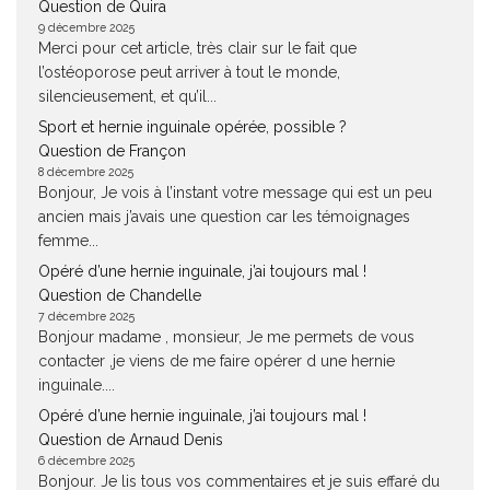
Question de Quira
9 décembre 2025
Merci pour cet article, très clair sur le fait que
l’ostéoporose peut arriver à tout le monde,
silencieusement, et qu’il...
Sport et hernie inguinale opérée, possible ?
Question de Françon
8 décembre 2025
Bonjour, Je vois à l’instant votre message qui est un peu
ancien mais j’avais une question car les témoignages
femme...
Opéré d’une hernie inguinale, j’ai toujours mal !
Question de Chandelle
7 décembre 2025
Bonjour madame , monsieur, Je me permets de vous
contacter ,je viens de me faire opérer d une hernie
inguinale....
Opéré d’une hernie inguinale, j’ai toujours mal !
Question de Arnaud Denis
6 décembre 2025
Bonjour. Je lis tous vos commentaires et je suis effaré du