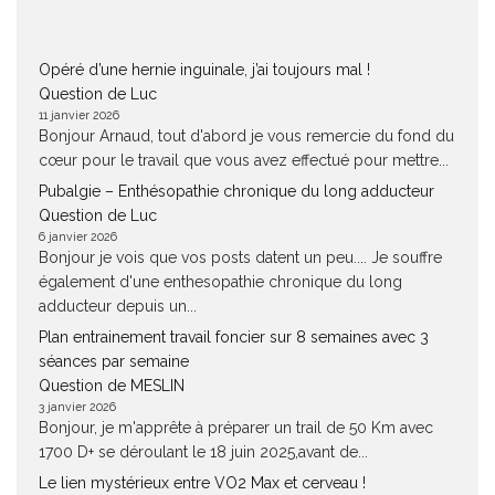
Opéré d’une hernie inguinale, j’ai toujours mal !
Question de Luc
11 janvier 2026
Bonjour Arnaud, tout d'abord je vous remercie du fond du
cœur pour le travail que vous avez effectué pour mettre...
Pubalgie – Enthésopathie chronique du long adducteur
Question de Luc
6 janvier 2026
Bonjour je vois que vos posts datent un peu.... Je souffre
également d'une enthesopathie chronique du long
adducteur depuis un...
Plan entrainement travail foncier sur 8 semaines avec 3
séances par semaine
Question de MESLIN
3 janvier 2026
Bonjour, je m'apprête à préparer un trail de 50 Km avec
1700 D+ se déroulant le 18 juin 2025,avant de...
Le lien mystérieux entre VO2 Max et cerveau !