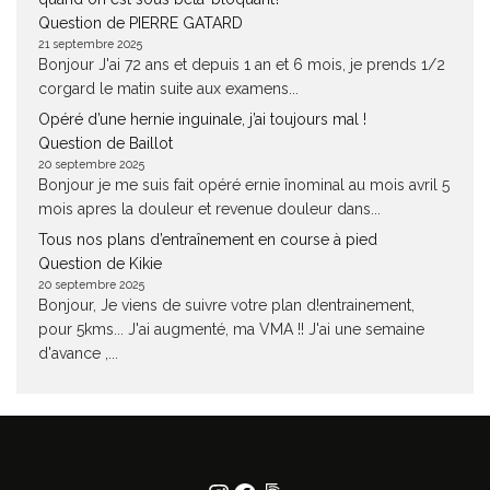
Question de PIERRE GATARD
21 septembre 2025
Bonjour J'ai 72 ans et depuis 1 an et 6 mois, je prends 1/2
corgard le matin suite aux examens...
Opéré d’une hernie inguinale, j’ai toujours mal !
Question de Baillot
20 septembre 2025
Bonjour je me suis fait opéré ernie înominal au mois avril 5
mois apres la douleur et revenue douleur dans...
Tous nos plans d’entraînement en course à pied
Question de Kikie
20 septembre 2025
Bonjour, Je viens de suivre votre plan d!entrainement,
pour 5kms... J'ai augmenté, ma VMA !! J'ai une semaine
d'avance ,...