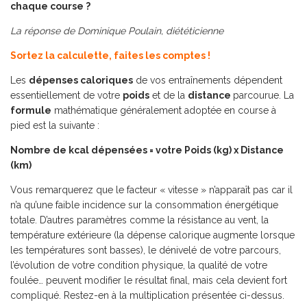
chaque course ?
La réponse de Dominique Poulain, diététicienne
Sortez la calculette, faites les comptes !
Les
dépenses caloriques
de vos entraînements dépendent
essentiellement de votre
poids
et de la
distance
parcourue. La
formule
mathématique généralement adoptée en course à
pied est la suivante :
Nombre de kcal dépensées = votre Poids (kg) x Distance
(km)
Vous remarquerez que le facteur « vitesse » n’apparaît pas car il
n’a qu’une faible incidence sur la consommation énergétique
totale. D’autres paramètres comme la résistance au vent, la
température extérieure (la dépense calorique augmente lorsque
les températures sont basses), le dénivelé de votre parcours,
l’évolution de votre condition physique, la qualité de votre
foulée… peuvent modifier le résultat final, mais cela devient fort
compliqué. Restez-en à la multiplication présentée ci-dessus.