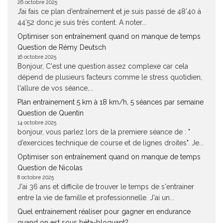
26 octobre 2025
J’ai fais ce plan d’entraînement et je suis passé de 48’40 à
44’52 donc je suis très content. A noter...
Optimiser son entraînement quand on manque de temps
Question de Rémy Deutsch
16 octobre 2025
Bonjour, C'est une question assez complexe car cela
dépend de plusieurs facteurs comme le stress quotidien,
l'allure de vos séance,...
Plan entrainement 5 km à 18 km/h, 5 séances par semaine
Question de Quentin
14 octobre 2025
bonjour, vous parlez lors de la premiere séance de : "
d’exercices technique de course et de lignes droites". Je...
Optimiser son entraînement quand on manque de temps
Question de Nicolas
8 octobre 2025
J'ai 36 ans et difficile de trouver le temps de s'entrainer
entre la vie de famille et professionnelle. J'ai un...
Quel entrainement réaliser pour gagner en endurance
quand on est sous béta-bloquant?