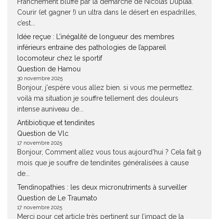
Franchement bluffé par la démarche de Nicolas Duplàa.
Courir (et gagner !) un ultra dans le désert en espadrilles,
c’est...
Idée reçue : L’inégalité de longueur des membres
inférieurs entraine des pathologies de l’appareil
locomoteur chez le sportif
Question de Hamou
30 novembre 2025
Bonjour, j'espère vous allez bien. si vous me permettez.
voilà ma situation je souffre tellement des douleurs
intense auniveau de...
Antibiotique et tendinites
Question de Vlc
17 novembre 2025
Bonjour, Comment allez vous tous aujourd'hui ? Cela fait 9
mois que je souffre de tendinites généralisées à cause
de...
Tendinopathies : les deux micronutriments à surveiller
Question de Le Traumato
17 novembre 2025
Merci pour cet article très pertinent sur l’impact de la