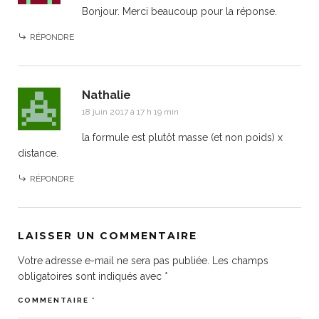
Bonjour. Merci beaucoup pour la réponse.
RÉPONDRE
Nathalie
18 juin 2017 à 17 h 19 min
la formule est plutôt masse (et non poids) x
distance.
RÉPONDRE
LAISSER UN COMMENTAIRE
Votre adresse e-mail ne sera pas publiée.
Les champs
obligatoires sont indiqués avec
*
COMMENTAIRE
*