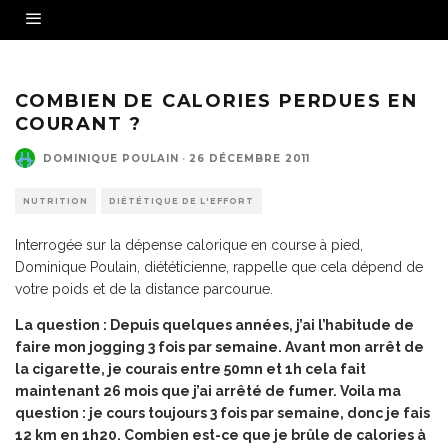
COMBIEN DE CALORIES PERDUES EN
COURANT ?
DOMINIQUE POULAIN
·
26 DÉCEMBRE 2011
NUTRITION
DIÉTÉTIQUE DE L'EFFORT
Interrogée sur la dépense calorique en course à pied,
Dominique Poulain, diététicienne, rappelle que cela dépend de
votre poids et de la distance parcourue.
La question : Depuis quelques années, j’ai l’habitude de
faire mon jogging 3 fois par semaine. Avant mon arrêt de
la cigarette, je courais entre 50mn et 1h cela fait
maintenant 26 mois que j’ai arrêté de fumer. Voila ma
question : je cours toujours 3 fois par semaine, donc je fais
12 km en 1h20. Combien est-ce que je brûle de calories à