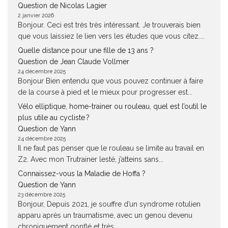
Question de Nicolas Lagier
2 janvier 2026
Bonjour. Ceci est très très intéressant. Je trouverais bien
que vous laissiez le lien vers les études que vous citez....
Quelle distance pour une fille de 13 ans ?
Question de Jean Claude Vollmer
24 décembre 2025
Bonjour Bien entendu que vous pouvez continuer à faire
de la course à pied et le mieux pour progresser est...
Vélo elliptique, home-trainer ou rouleau, quel est l’outil le
plus utile au cycliste ?
Question de Yann
24 décembre 2025
Il ne faut pas penser que le rouleau se limite au travail en
Z2. Avec mon Trutrainer lesté, j’atteins sans...
Connaissez-vous la Maladie de Hoffa ?
Question de Yann
23 décembre 2025
Bonjour, Depuis 2021, je souffre d’un syndrome rotulien
apparu après un traumatisme, avec un genou devenu
chroniquement gonflé et très...