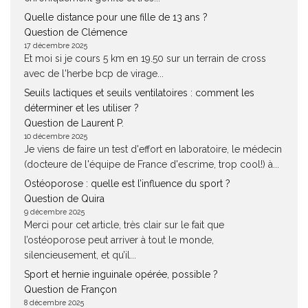
Quelle distance pour une fille de 13 ans ?
Question de Clémence
17 décembre 2025
Et moi si je cours 5 km en 19.50 sur un terrain de cross
avec de l'herbe bcp de virage...
Seuils lactiques et seuils ventilatoires : comment les
déterminer et les utiliser ?
Question de Laurent P.
10 décembre 2025
Je viens de faire un test d'effort en laboratoire, le médecin
(docteure de l'équipe de France d'escrime, trop cool!) à...
Ostéoporose : quelle est l’influence du sport ?
Question de Quira
9 décembre 2025
Merci pour cet article, très clair sur le fait que
l’ostéoporose peut arriver à tout le monde,
silencieusement, et qu’il...
Sport et hernie inguinale opérée, possible ?
Question de Françon
8 décembre 2025