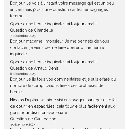
Bonjour, Je vois à l’instant votre message qui est un peu
ancien mais j’avais une question car les témoignages
femme...
Opéré d’une hernie inguinale, j’ai toujours mal !
Question de Chandelle
7 décembre 2025
Bonjour madame , monsieur, Je me permets de vous
contacter ,je viens de me faire opérer d une hernie
inguinale....
Opéré d’une hernie inguinale, j’ai toujours mal !
Question de Arnaud Denis
6 décembre 2025
Bonjour. Je lis tous vos commentaires et je suis effaré du
nombre de complications liée à ces prothèses de
hernie....
Nicolas Duplàa : « J’aime visiter, voyager, partager et le fait
de courir en espadrilles, cela t’ouvre plus facilement aux
gens pour discuter avec eux. »
Question de Cyril pacing
3 décembre 2025