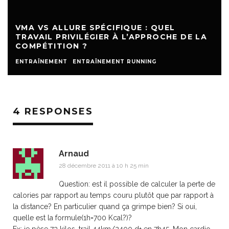
VMA VS ALLURE SPÉCIFIQUE : QUEL
TRAVAIL PRIVILÉGIER À L’APPROCHE DE LA
COMPÉTITION ?
ENTRAÎNEMENT
ENTRAÎNEMENT RUNNING
4 RESPONSES
Arnaud
28 décembre 2011 à 10 h 25 min
Question: est il possible de calculer la perte de
calories par rapport au temps couru plutôt que par rapport à
la distance? En particulier quand ça grimpe bien? Si oui,
quelle est la formule(1h=700 Kcal?)?