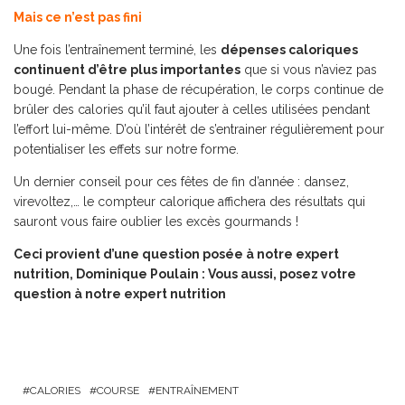
Mais ce n’est pas fini
Une fois l’entraînement terminé, les
dépenses caloriques
continuent d’être plus importantes
que si vous n’aviez pas
bougé. Pendant la phase de récupération, le corps continue de
brûler des calories qu’il faut ajouter à celles utilisées pendant
l’effort lui-même. D’où l’intérêt de s’entrainer régulièrement pour
potentialiser les effets sur notre forme.
Un dernier conseil pour ces fêtes de fin d’année : dansez,
virevoltez,… le compteur calorique affichera des résultats qui
sauront vous faire oublier les excès gourmands !
Ceci provient d’une question posée à notre expert
nutrition, Dominique Poulain :
Vous aussi, posez votre
question à notre expert nutrition
CALORIES
COURSE
ENTRAÎNEMENT