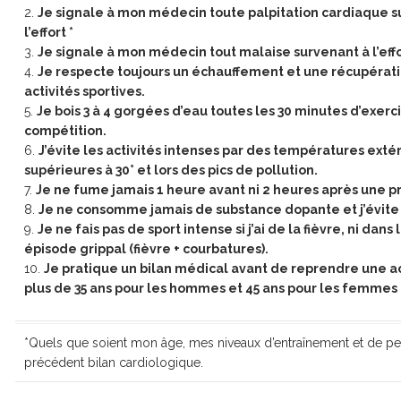
Je signale à mon médecin toute palpitation cardiaque sur
l’effort *
Je signale à mon médecin tout malaise survenant à l’effort
Je respecte toujours un échauffement et une récupérati
activités sportives.
Je bois 3 à 4 gorgées d’eau toutes les 30 minutes d’exe
compétition.
J’évite les activités intenses par des températures extér
supérieures à 30° et lors des pics de pollution.
Je ne fume jamais 1 heure avant ni 2 heures après une pr
Je ne consomme jamais de substance dopante et j’évite
Je ne fais pas de sport intense si j’ai de la fièvre, ni dans 
épisode grippal (fièvre + courbatures).
Je pratique un bilan médical avant de reprendre une acti
plus de 35 ans pour les hommes et 45 ans pour les femmes
*Quels que soient mon âge, mes niveaux d’entraînement et de per
précédent bilan cardiologique.