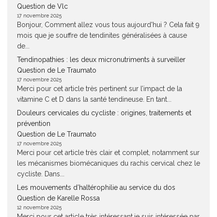
Question de Vlc
17 novembre 2025
Bonjour, Comment allez vous tous aujourd'hui ? Cela fait 9
mois que je souffre de tendinites généralisées à cause
de...
Tendinopathies : les deux micronutriments à surveiller
Question de Le Traumato
17 novembre 2025
Merci pour cet article très pertinent sur l’impact de la
vitamine C et D dans la santé tendineuse. En tant...
Douleurs cervicales du cycliste : origines, traitements et
prévention
Question de Le Traumato
17 novembre 2025
Merci pour cet article très clair et complet, notamment sur
les mécanismes biomécaniques du rachis cervical chez le
cycliste. Dans...
Les mouvements d’haltérophilie au service du dos
Question de Karelle Rossa
12 novembre 2025
Merci pour cet article très intéressant.je suis intéressée par