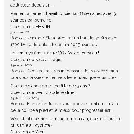
adducteur depuis un...
Plan entrainement travail foncier sur 8 semaines avec 3
séances par semaine
Question de MESLIN
3 janvier 2026
Bonjour, je m'apprête à préparer un trail de 50 Km avec
1700 D+ se déroulant le 18 juin 2025,avant de...
Le lien mystérieux entre VO2 Max et cerveau !
Question de Nicolas Lagier
2 janvier 2026
Bonjour. Ceci est très très intéressant. Je trouverais bien
que vous laissiez le lien vers les études que vous citez....
Quelle distance pour une fille de 13 ans ?
Question de Jean Claude Vollmer
24 décembre 2025
Bonjour Bien entendu que vous pouvez continuer à faire
de la course à pied et le mieux pour progresser est...
Vélo elliptique, home-trainer ou rouleau, quel est l’outil le
plus utile au cycliste ?
Question de Yann