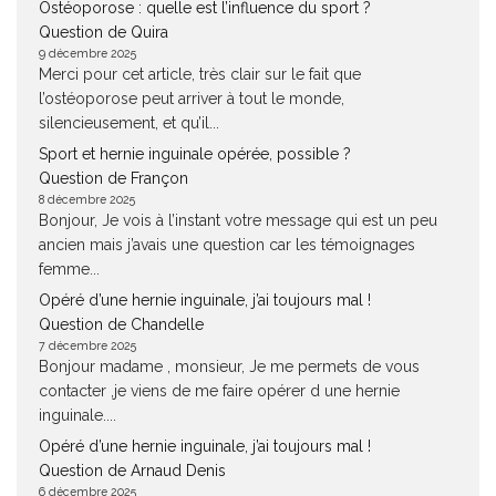
Ostéoporose : quelle est l’influence du sport ?
Question de Quira
9 décembre 2025
Merci pour cet article, très clair sur le fait que
l’ostéoporose peut arriver à tout le monde,
silencieusement, et qu’il...
Sport et hernie inguinale opérée, possible ?
Question de Françon
8 décembre 2025
Bonjour, Je vois à l’instant votre message qui est un peu
ancien mais j’avais une question car les témoignages
femme...
Opéré d’une hernie inguinale, j’ai toujours mal !
Question de Chandelle
7 décembre 2025
Bonjour madame , monsieur, Je me permets de vous
contacter ,je viens de me faire opérer d une hernie
inguinale....
Opéré d’une hernie inguinale, j’ai toujours mal !
Question de Arnaud Denis
6 décembre 2025