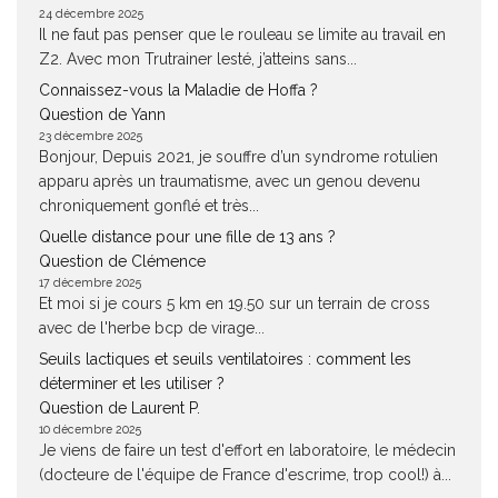
24 décembre 2025
Il ne faut pas penser que le rouleau se limite au travail en
Z2. Avec mon Trutrainer lesté, j’atteins sans...
Connaissez-vous la Maladie de Hoffa ?
Question de Yann
23 décembre 2025
Bonjour, Depuis 2021, je souffre d’un syndrome rotulien
apparu après un traumatisme, avec un genou devenu
chroniquement gonflé et très...
Quelle distance pour une fille de 13 ans ?
Question de Clémence
17 décembre 2025
Et moi si je cours 5 km en 19.50 sur un terrain de cross
avec de l'herbe bcp de virage...
Seuils lactiques et seuils ventilatoires : comment les
déterminer et les utiliser ?
Question de Laurent P.
10 décembre 2025
Je viens de faire un test d'effort en laboratoire, le médecin
(docteure de l'équipe de France d'escrime, trop cool!) à...