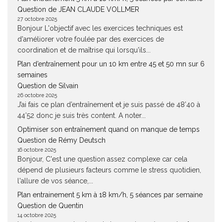
Question de JEAN CLAUDE VOLLMER
27 octobre 2025
Bonjour L'objectif avec les exercices techniques est
d'améliorer votre foulée par des exercices de
coordination et de maîtrise qui lorsqu'ils...
Plan d’entraînement pour un 10 km entre 45 et 50 mn sur 6
semaines
Question de Silvain
26 octobre 2025
J’ai fais ce plan d’entraînement et je suis passé de 48’40 à
44’52 donc je suis très content. A noter...
Optimiser son entraînement quand on manque de temps
Question de Rémy Deutsch
16 octobre 2025
Bonjour, C'est une question assez complexe car cela
dépend de plusieurs facteurs comme le stress quotidien,
l'allure de vos séance,...
Plan entrainement 5 km à 18 km/h, 5 séances par semaine
Question de Quentin
14 octobre 2025