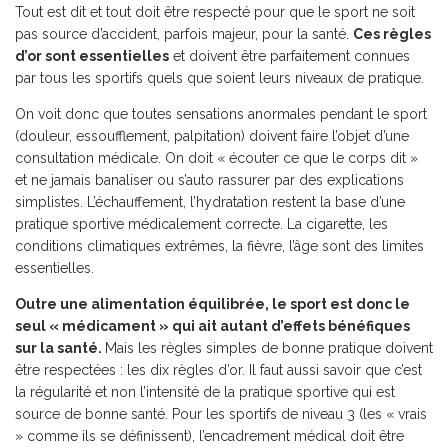
Tout est dit et tout doit être respecté pour que le sport ne soit
pas source d’accident, parfois majeur, pour la santé.
Ces règles
d’or sont essentielles
et doivent être parfaitement connues
par tous les sportifs quels que soient leurs niveaux de pratique.
On voit donc que toutes sensations anormales pendant le sport
(douleur, essoufflement, palpitation) doivent faire l’objet d’une
consultation médicale. On doit « écouter ce que le corps dit »
et ne jamais banaliser ou s’auto rassurer par des explications
simplistes. L’échauffement, l’hydratation restent la base d’une
pratique sportive médicalement correcte. La cigarette, les
conditions climatiques extrêmes, la fièvre, l’âge sont des limites
essentielles.
Outre une alimentation équilibrée, le sport est donc le
seul « médicament » qui ait autant d’effets bénéfiques
sur la santé.
Mais les règles simples de bonne pratique doivent
être respectées : les dix règles d’or. Il faut aussi savoir que c’est
la régularité et non l’intensité de la pratique sportive qui est
source de bonne santé. Pour les sportifs de niveau 3 (les « vrais
» comme ils se définissent), l’encadrement médical doit être