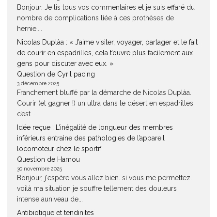
Bonjour. Je lis tous vos commentaires et je suis effaré du
nombre de complications liée à ces prothèses de
hernie....
Nicolas Duplàa : « J’aime visiter, voyager, partager et le fait
de courir en espadrilles, cela t’ouvre plus facilement aux
gens pour discuter avec eux. »
Question de Cyril pacing
3 décembre 2025
Franchement bluffé par la démarche de Nicolas Duplàa.
Courir (et gagner !) un ultra dans le désert en espadrilles,
c’est...
Idée reçue : L’inégalité de longueur des membres
inférieurs entraine des pathologies de l’appareil
locomoteur chez le sportif
Question de Hamou
30 novembre 2025
Bonjour, j'espère vous allez bien. si vous me permettez.
voilà ma situation je souffre tellement des douleurs
intense auniveau de...
Antibiotique et tendinites