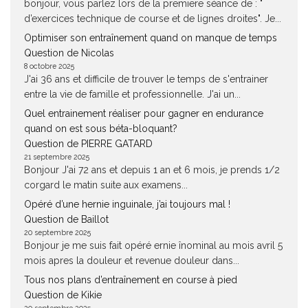
bonjour, vous parlez lors de la premiere séance de : "
d’exercices technique de course et de lignes droites". Je...
Optimiser son entraînement quand on manque de temps
Question de Nicolas
8 octobre 2025
J'ai 36 ans et difficile de trouver le temps de s'entrainer
entre la vie de famille et professionnelle. J'ai un...
Quel entrainement réaliser pour gagner en endurance
quand on est sous béta-bloquant?
Question de PIERRE GATARD
21 septembre 2025
Bonjour J'ai 72 ans et depuis 1 an et 6 mois, je prends 1/2
corgard le matin suite aux examens...
Opéré d’une hernie inguinale, j’ai toujours mal !
Question de Baillot
20 septembre 2025
Bonjour je me suis fait opéré ernie înominal au mois avril 5
mois apres la douleur et revenue douleur dans...
Tous nos plans d’entraînement en course à pied
Question de Kikie