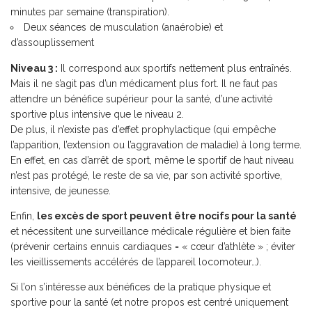
minutes par semaine (transpiration).
Deux séances de musculation (anaérobie) et
d’assouplissement
Niveau 3 :
Il correspond aux sportifs nettement plus entraînés.
Mais il ne s’agit pas d’un médicament plus fort. Il ne faut pas
attendre un bénéfice supérieur pour la santé, d’une activité
sportive plus intensive que le niveau 2.
De plus, il n’existe pas d’effet prophylactique (qui empêche
l’apparition, l’extension ou l’aggravation de maladie) à long terme.
En effet, en cas d’arrêt de sport, même le sportif de haut niveau
n’est pas protégé, le reste de sa vie, par son activité sportive,
intensive, de jeunesse.
Enfin,
les excès de sport peuvent être nocifs pour la santé
et nécessitent une surveillance médicale régulière et bien faite
(prévenir certains ennuis cardiaques = « cœur d’athlète » ; éviter
les vieillissements accélérés de l’appareil locomoteur…).
Si l’on s’intéresse aux bénéfices de la pratique physique et
sportive pour la santé (et notre propos est centré uniquement