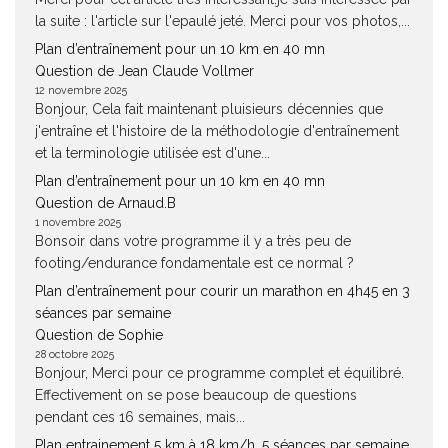
la suite : l'article sur l'epaulé jeté. Merci pour vos photos,...
Plan d’entraînement pour un 10 km en 40 mn
Question de Jean Claude Vollmer
12 novembre 2025
Bonjour, Cela fait maintenant pluisieurs décennies que
j'entraîne et l'histoire de la méthodologie d'entraînement
et la terminologie utilisée est d'une...
Plan d’entraînement pour un 10 km en 40 mn
Question de Arnaud.B
1 novembre 2025
Bonsoir dans votre programme il y a très peu de
footing/endurance fondamentale est ce normal ?
Plan d’entraînement pour courir un marathon en 4h45 en 3
séances par semaine
Question de Sophie
28 octobre 2025
Bonjour, Merci pour ce programme complet et équilibré.
Effectivement on se pose beaucoup de questions
pendant ces 16 semaines, mais...
Plan entrainement 5 km à 18 km/h, 5 séances par semaine