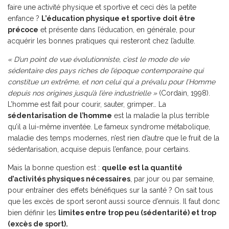
faire une activité physique et sportive et ceci dès la petite
enfance ?
L’éducation physique et sportive doit être
précoce
et présente dans l’éducation, en générale, pour
acquérir les bonnes pratiques qui resteront chez l’adulte.
« D’un point de vue évolutionniste, c’est le mode de vie
sédentaire des pays riches de l’époque contemporaine qui
constitue un extrême, et non celui qui a prévalu pour l’Homme
depuis nos origines jusqu’à l’ère industrielle »
(Cordain, 1998).
L’homme est fait pour courir, sauter, grimper… La
sédentarisation de l’homme
est la maladie la plus terrible
qu’il a lui-même inventée. Le fameux syndrome métabolique,
maladie des temps modernes, n’est rien d’autre que le fruit de la
sédentarisation, acquise depuis l’enfance, pour certains.
Mais la bonne question est :
quelle est la quantité
d’activités physiques nécessaires
, par jour ou par semaine,
pour entraîner des effets bénéfiques sur la santé ? On sait tous
que les excès de sport seront aussi source d’ennuis. Il faut donc
bien définir les
limites entre trop peu (sédentarité) et trop
(excès de sport).