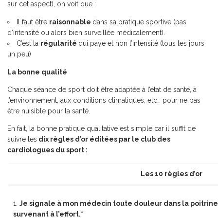
sur cet aspect), on voit que :
Il faut être
raisonnable
dans sa pratique sportive (pas
d’intensité ou alors bien surveillée médicalement).
C’est la
régularité
qui paye et non l’intensité (tous les jours
un peu)
La bonne qualité
Chaque séance de sport doit être adaptée à l’état de santé, à
l’environnement, aux conditions climatiques, etc… pour ne pas
être nuisible pour la santé.
En fait, la bonne pratique qualitative est simple car il suffit de
suivre les
dix règles d’or éditées par le club des
cardiologues du sport :
Les 10 règles d’or
Je signale à mon médecin toute douleur dans la poitrin
survenant à l’effort.*