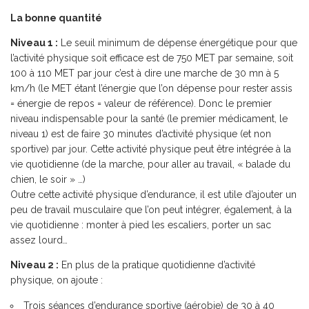
La bonne quantité
Niveau 1 :
Le seuil minimum de dépense énergétique pour que
l’activité physique soit efficace est de 750 MET par semaine, soit
100 à 110 MET par jour c’est à dire une marche de 30 mn à 5
km/h (le MET étant l’énergie que l’on dépense pour rester assis
= énergie de repos = valeur de référence). Donc le premier
niveau indispensable pour la santé (le premier médicament, le
niveau 1) est de faire 30 minutes d’activité physique (et non
sportive) par jour. Cette activité physique peut être intégrée à la
vie quotidienne (de la marche, pour aller au travail, « balade du
chien, le soir » …)
Outre cette activité physique d’endurance, il est utile d’ajouter un
peu de travail musculaire que l’on peut intégrer, également, à la
vie quotidienne : monter à pied les escaliers, porter un sac
assez lourd…
Niveau 2 :
En plus de la pratique quotidienne d’activité
physique, on ajoute :
Trois séances d’endurance sportive (aérobie) de 30 à 40