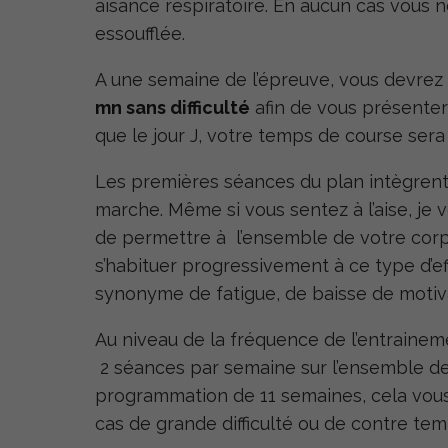
aisance respiratoire. En aucun cas vous n
essoufflée.
A une semaine de l’épreuve, vous devrez
mn sans difficulté
afin de vous présenter
que le jour J, votre temps de course ser
Les premières séances du plan intègrent
marche. Même si vous sentez à l’aise, je v
de permettre à l’ensemble de votre corps
s’habituer progressivement à ce type d’eff
synonyme de fatigue, de baisse de motiva
Au niveau de la fréquence de l’entrainem
2 séances par semaine sur l’ensemble de
programmation de 11 semaines, cela vous 
cas de grande difficulté ou de contre te