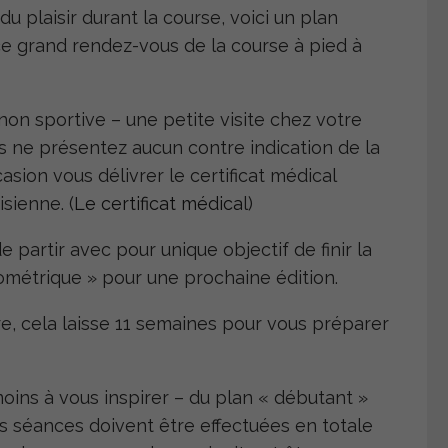
u plaisir durant la course, voici un plan
ce grand rendez-vous de la course à pied à
on sportive – une petite visite chez votre
us ne présentez aucun contre indication de la
asion vous délivrer le certificat médical
isienne. (
Le certificat médica
l)
e partir avec pour unique objectif de finir la
ométrique » pour une prochaine édition.
, cela laisse 11 semaines pour vous préparer
moins à vous inspirer – du plan « débutant »
s séances doivent être effectuées en totale