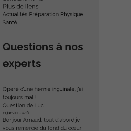
Plus de liens
Actualités
Préparation Physique
Santé
Questions à nos
experts
Opéré d’une hernie inguinale, j’ai
toujours mal !
Question de Luc
11 janvier 2026
Bonjour Arnaud, tout d'abord je
vous remercie du fond du cœur