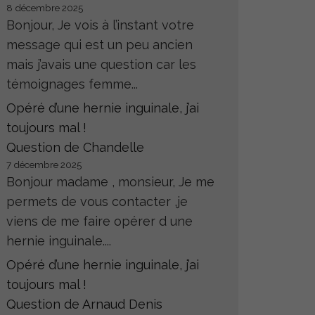
8 décembre 2025
Bonjour, Je vois à l’instant votre
message qui est un peu ancien
mais j’avais une question car les
témoignages femme...
Opéré d’une hernie inguinale, j’ai
toujours mal !
Question de Chandelle
7 décembre 2025
Bonjour madame , monsieur, Je me
permets de vous contacter ,je
viens de me faire opérer d une
hernie inguinale....
Opéré d’une hernie inguinale, j’ai
toujours mal !
Question de Arnaud Denis