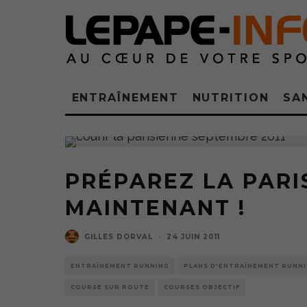
ENTRAÎNEMENT
NUTRITION
SA
PRÉPAREZ LA PARI
MAINTENANT !
GILLES DORVAL
·
24 JUIN 2011
ENTRAÎNEMENT RUNNING
PLANS D'ENTRAÎNEMENT RUNN
COURSE SUR ROUTE
COURSES OBJECTIF