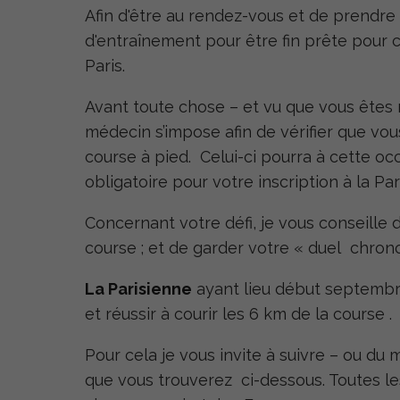
Afin d'être au rendez-vous et de prendre d
d'entraînement pour être fin prête pour 
Paris.
Avant toute chose – et vu que vous êtes n
médecin s’impose afin de vérifier que vo
course à pied. Celui-ci pourra à cette occ
obligatoire pour votre inscription à la Par
Concernant votre défi, je vous conseille d
course ; et de garder votre « duel chron
La Parisienne
ayant lieu début septembre
et réussir à courir les 6 km de la course .
Pour cela je vous invite à suivre – ou du 
que vous trouverez ci-dessous. Toutes le