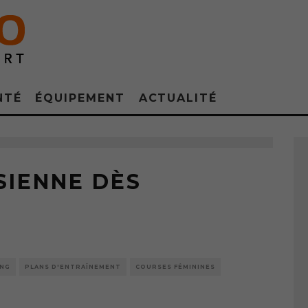
NTÉ
ÉQUIPEMENT
ACTUALITÉ
SIENNE DÈS
ING
PLANS D'ENTRAÎNEMENT
COURSES FÉMININES