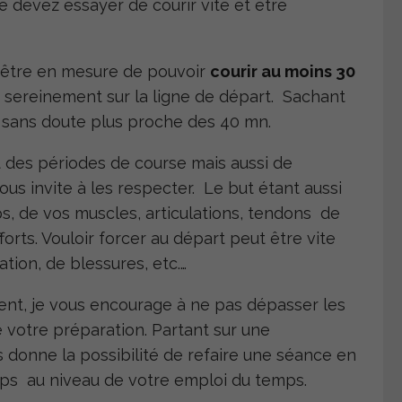
e devez essayer de courir vite et être
 être en mesure de pouvoir
courir au moins 30
 sereinement sur la ligne de départ. Sachant
a sans doute plus proche des 40 mn.
 des périodes de course mais aussi de
ous invite à les respecter. Le but étant aussi
, de vos muscles, articulations, tendons de
orts. Vouloir forcer au départ peut être vite
tion, de blessures, etc.…
ent, je vous encourage à ne pas dépasser les
 votre préparation. Partant sur une
donne la possibilité de refaire une séance en
mps au niveau de votre emploi du temps.