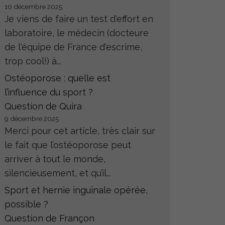
10 décembre 2025
Je viens de faire un test d'effort en
laboratoire, le médecin (docteure
de l'équipe de France d'escrime,
trop cool!) à...
Ostéoporose : quelle est
l’influence du sport ?
Question de Quira
9 décembre 2025
Merci pour cet article, très clair sur
le fait que l’ostéoporose peut
arriver à tout le monde,
silencieusement, et qu’il...
Sport et hernie inguinale opérée,
possible ?
Question de Françon