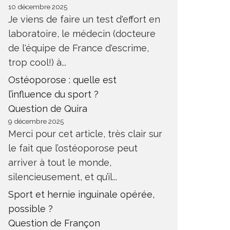
10 décembre 2025
Je viens de faire un test d'effort en
laboratoire, le médecin (docteure
de l'équipe de France d'escrime,
trop cool!) à...
Ostéoporose : quelle est
l’influence du sport ?
Question de Quira
9 décembre 2025
Merci pour cet article, très clair sur
le fait que l’ostéoporose peut
arriver à tout le monde,
silencieusement, et qu’il...
Sport et hernie inguinale opérée,
possible ?
Question de Françon