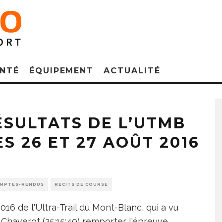
NTÉ
ÉQUIPEMENT
ACTUALITÉ
RÉSULTATS DE L’UTMB
ES 26 ET 27 AOÛT 2016
MPTES-RENDUS
RÉCITS DE COURSE
016 de l'Ultra-Trail du Mont-Blanc, qui a vu
 Chaverot (25:15:40) remporter l'épreuve