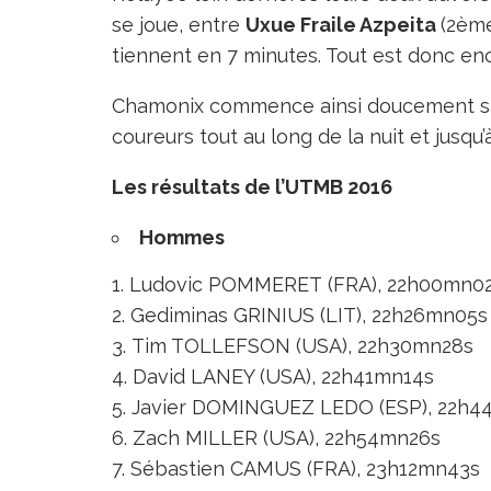
se joue, entre
Uxue Fraile Azpeita
(2ème
tiennent en 7 minutes. Tout est donc en
Chamonix commence ainsi doucement sa s
coureurs tout au long de la nuit et jusqu’
Les résultats de l’UTMB 2016
Hommes
Ludovic POMMERET (FRA), 22h00mn0
Gediminas GRINIUS (LIT), 22h26mn05s
Tim TOLLEFSON (USA), 22h30mn28s
David LANEY (USA), 22h41mn14s
Javier DOMINGUEZ LEDO (ESP), 22h4
Zach MILLER (USA), 22h54mn26s
Sébastien CAMUS (FRA), 23h12mn43s