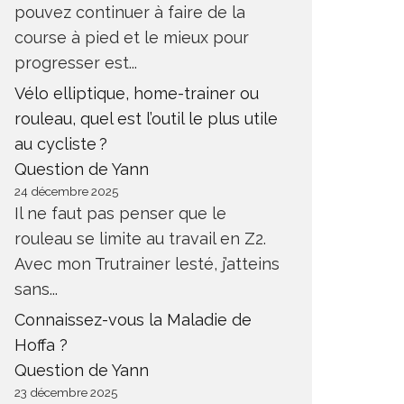
pouvez continuer à faire de la
course à pied et le mieux pour
progresser est...
Vélo elliptique, home-trainer ou
rouleau, quel est l’outil le plus utile
au cycliste ?
Question de Yann
24 décembre 2025
Il ne faut pas penser que le
rouleau se limite au travail en Z2.
Avec mon Trutrainer lesté, j’atteins
sans...
Connaissez-vous la Maladie de
Hoffa ?
Question de Yann
23 décembre 2025