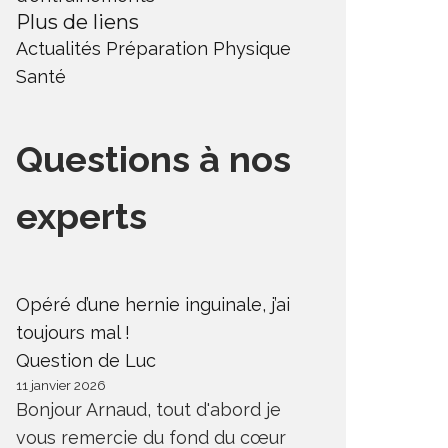
Plus de liens
Actualités
Préparation Physique
Santé
Questions à nos
experts
Opéré d’une hernie inguinale, j’ai
toujours mal !
Question de Luc
11 janvier 2026
Bonjour Arnaud, tout d'abord je
vous remercie du fond du cœur