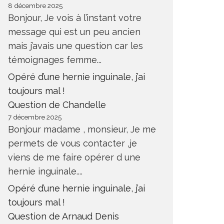
8 décembre 2025
Bonjour, Je vois à l’instant votre
message qui est un peu ancien
mais j’avais une question car les
témoignages femme...
Opéré d’une hernie inguinale, j’ai
toujours mal !
Question de Chandelle
7 décembre 2025
Bonjour madame , monsieur, Je me
permets de vous contacter ,je
viens de me faire opérer d une
hernie inguinale....
Opéré d’une hernie inguinale, j’ai
toujours mal !
Question de Arnaud Denis