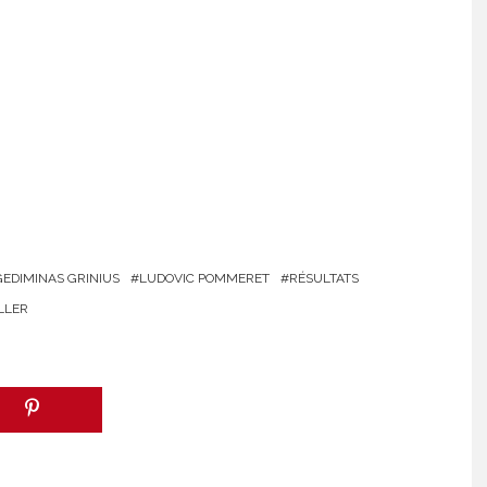
GEDIMINAS GRINIUS
LUDOVIC POMMERET
RÉSULTATS
LLER