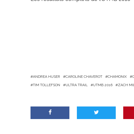
ANDREA HUSER
CAROLINE CHAVEROT
CHAMONIX
TIM TOLLEFSON
ULTRA TRAIL
UTMB 2016
ZACH MI