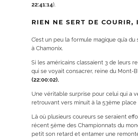
22:41:14
).
RIEN NE SERT DE COURIR, 
C’est un peu la formule magique qu’a du 
à Chamonix.
Si les américains classaient 3 de leurs r
qui se voyait consacrer, reine du Mont-
(22:00:02).
Une véritable surprise pour celui qui a v
retrouvant vers minuit à la 53ème place
Là où plusieurs coureurs se seraient effon
récent 5ème des Championnats du monde 
petit son retard et entamer une remont