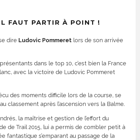
IL FAUT PARTIR À POINT !
se dire
Ludovic Pommeret
lors de son arrivée
eprésentants dans le top 10, c’est bien la France
Blanc, avec la victoire de Ludovic Pommeret
écu des moments difficile lors de la course, se
 au classement après l’ascension vers la Balme.
drés, la maîtrise et gestion de l’effort du
de Trail 2015, lui a permis de combler petit à
ée fantastique s’emparant au passage de la