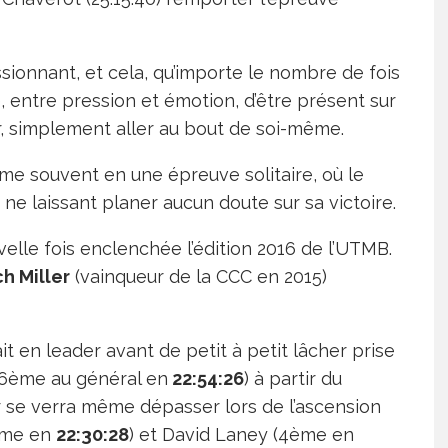
sionnant, et cela, qu’importe le nombre de fois
, entre pression et émotion, d’être présent sur
ner, simplement aller au bout de soi-même.
me souvent en une épreuve solitaire, où le
e laissant planer aucun doute sur sa victoire.
velle fois enclenchée l’édition 2016 de l’UTMB.
h Miller
(vainqueur de la CCC en 2015)
it en leader avant de petit à petit lâcher prise
 6ème au général en
22:54:26
) à partir du
r se verra même dépasser lors de l’ascension
me en
22:30:28
) et David Laney (4ème en