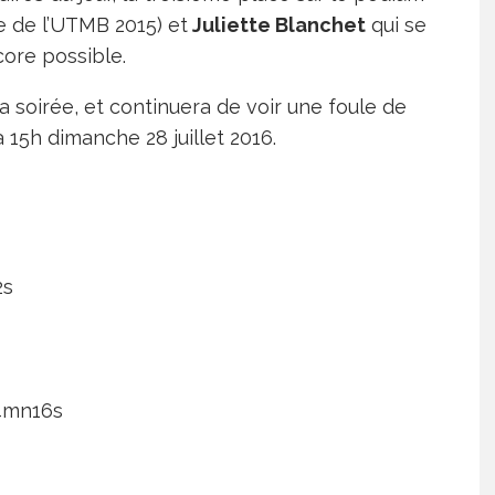
 de l’UTMB 2015) et
Juliette Blanchet
qui se
core possible.
oirée, et continuera de voir une foule de
à 15h dimanche 28 juillet 2016.
2s
4mn16s