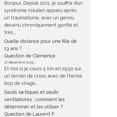
Bonjour, Depuis 2021, je souffre d’un
syndrome rotulien apparu après
un traumatisme, avec un genou
devenu chroniquement gonflé et
très...
Quelle distance pour une fille de
13 ans ?
Question de Clémence
17 décembre 2025
Et moi si je cours 5 km en 19.50 sur
un terrain de cross avec de l'herbe
bcp de virage...
Seuils lactiques et seuils
ventilatoires : comment les
déterminer et les utiliser ?
Question de Laurent P.