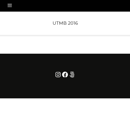
UTMB 2016
Instagram
Facebook
500px