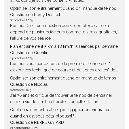
44’52 donc je suis très content. A noter...
Optimiser son entraînement quand on manque de temps
Question de Rémy Deutsch
16 octobre 2025
Bonjour, C'est une question assez complexe car cela
dépend de plusieurs facteurs comme le stress quotidien,
l'allure de vos séance,...
Plan entrainement 5 km à 18 km/h, 5 séances par semaine
Question de Quentin
14 octobre 2025
bonjour, vous parlez lors de la premiere séance de : "
d’exercices technique de course et de lignes droites". Je...
Optimiser son entraînement quand on manque de temps
Question de Nicolas
8 octobre 2025
J'ai 36 ans et difficile de trouver le temps de s'entrainer
entre la vie de famille et professionnelle. J'ai un...
Quel entrainement réaliser pour gagner en endurance
quand on est sous béta-bloquant?
Question de PIERRE GATARD
21 septembre 2025