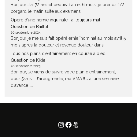
Bonjour J'ai 72 ans et depuis 1 an et 6 mois, je prends 1/2
corgard le matin suite aux examens...
Opéré d’une hernie inguinale, j’ai toujours mal !
Question de Baillot
20 septembre 2025
Bonjour je me suis fait opéré ernie înominal au mois avril 5
mois apres la douleur et revenue douleur dans...
Tous nos plans d’entraînement en course à pied
Question de Kikie
20 septembre 2025
Bonjour, Je viens de suivre votre plan d!entrainement,
pour 5kms... J'ai augmenté, ma VMA !! J'ai une semaine
d'avance ,...
Instagram
Facebook
500px