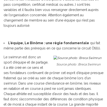
pass compétition, certificat médical ou autres..) sont très
variables et il faudra bien vous renseigner directement auprès
de l’organisation concernée. Attention également au
changement de membre au sein d’une équipe qui n’est pas
toujours autorisé.
L’équipe, Le Binôme : une règle fondamentale
qui fait
même partie des prérequis en ce qui concerne le circuit Ötillö.
Le swimrun est donc un
sport d’équipe et de partage,
Source photo : Breca Swimrun
il a été créé en ce sens et
ses fondateurs continuent de prôner cet esprit d’équipe presque
fraternel qui se créé au sein de chaque binôme lors d’un
swimrun. Dans une course d’endurance en binôme, les niveaux
en natation et en course à pied ne sont jamais identiques.
Chaque athlète est susceptible d’avoir des hauts et des bas. Il
faut donc s’accommoder des différences de condition physique
et de moral à chaque instant de la course. La grande majorité