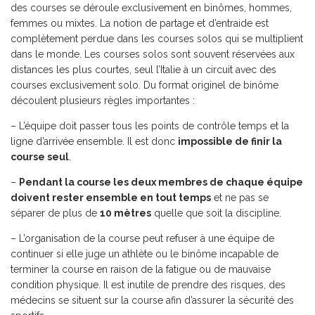
des courses se déroule exclusivement en binômes, hommes,
femmes ou mixtes. La notion de partage et d’entraide est
complètement perdue dans les courses solos qui se multiplient
dans le monde. Les courses solos sont souvent réservées aux
distances les plus courtes, seul l’Italie à un circuit avec des
courses exclusivement solo. Du format originel de binôme
découlent plusieurs règles importantes :
– L’équipe doit passer tous les points de contrôle temps et la
ligne d’arrivée ensemble. Il est donc
impossible de finir la
course seul
.
–
Pendant la course les deux membres de chaque équipe
doivent rester ensemble en tout temps
et ne pas se
séparer de plus de
10 mètres
quelle que soit la discipline.
– L’organisation de la course peut refuser à une équipe de
continuer si elle juge un athlète ou le binôme incapable de
terminer la course en raison de la fatigue ou de mauvaise
condition physique. Il est inutile de prendre des risques, des
médecins se situent sur la course afin d’assurer la sécurité des