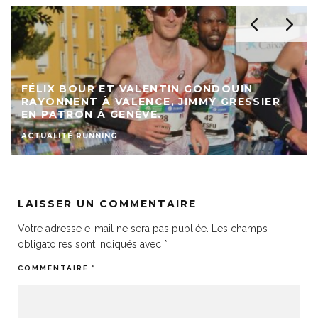
FÉLIX BOUR ET VALENTIN GONDOUIN
RAYONNENT À VALENCE, JIMMY GRESSIER
EN PATRON À GENÈVE.
ACTUALITÉ RUNNING
LAISSER UN COMMENTAIRE
Votre adresse e-mail ne sera pas publiée.
Les champs
obligatoires sont indiqués avec
*
COMMENTAIRE
*