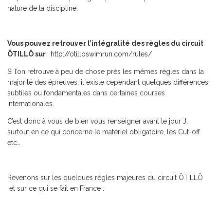
nature de la discipline.
Vous pouvez retrouver l’intégralité des règles du circuit
ÖTILLÖ sur
:
http://otilloswimrun.com/rules/
Si l’on retrouve à peu de chose près les mêmes règles dans la
majorité des épreuves, il existe cependant quelques différences
subtiles ou fondamentales dans certaines courses
internationales.
C’est donc à vous de bien vous renseigner avant le jour J,
surtout en ce qui concerne le matériel obligatoire, les Cut-off
etc…
Revenons sur les quelques règles majeures du circuit ÖTILLÖ
et sur ce qui se fait en France :