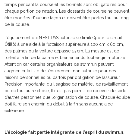
temps pendant la course et les bonnets sont obligatoires pour
chaque portion de natation. Les dossards de course ne peuvent
être modifiés d’aucune façon et doivent être portés tout au long
de la course.
L’équipement qui N’EST PAS autorisé se limite (pour le circuit
Ötillö) à une aide à la flottaison supérieure à 100 cm x 60 cm,
des palmes ou la voilure dépasse 15 cm. La mesure est de
l’orteil à la fin de la palme et bien entendu tout engin motorisé.
Attention car certains organisateurs de swimrun peuvent
augmenter la liste de l’équipement non autorisé pour des
raisons personnelles ou parfois par obligation de l’assureur.
Précision importante, qu’il s’agisse de matériel, de ravitaillement
ou de tout autre chose, Il n’est pas permis de recevoir de l’aide
d’autres personnes que l’organisation de course. Chaque équipe
doit faire son chemin du début à la fin sans aucune aide
extérieure.
L’écologie fait partie intégrante de l’esprit du swimrun
,