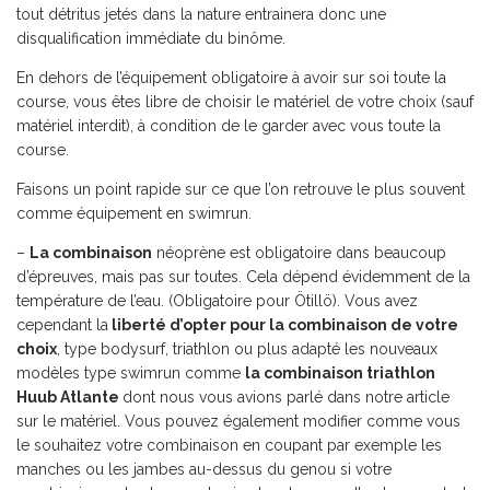
tout détritus jetés dans la nature entrainera donc une
disqualification immédiate du binôme.
En dehors de l’équipement obligatoire à avoir sur soi toute la
course, vous êtes libre de choisir le matériel de votre choix (sauf
matériel interdit), à condition de le garder avec vous toute la
course.
Faisons un point rapide sur ce que l’on retrouve le plus souvent
comme équipement en swimrun.
–
La combinaison
néoprène est obligatoire dans beaucoup
d’épreuves, mais pas sur toutes. Cela dépend évidemment de la
température de l’eau. (Obligatoire pour Ötillö). Vous avez
cependant la
liberté d’opter pour la combinaison de votre
choix
, type bodysurf, triathlon ou plus adapté les nouveaux
modèles type swimrun comme
la combinaison triathlon
Huub Atlante
dont nous vous avions parlé dans notre article
sur le matériel. Vous pouvez également modifier comme vous
le souhaitez votre combinaison en coupant par exemple les
manches ou les jambes au-dessus du genou si votre