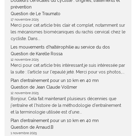
Douleurs cervicales du cycliste : origines, traitements et
prévention
Question de Le Traumato
17 novembre 2025
Merci pour cet article très clair et complet, notamment sur
les mécanismes biomécaniques du rachis cervical chez le
cycliste. Dans...
Les mouvements d’haltérophilie au service du dos
Question de Karelle Rossa
12 novembre 2025
Merci pour cet article très intéressant.je suis intéressée par
la suite : l'article sur l'epaulé jeté. Merci pour vos photos,...
Plan d’entraînement pour un 10 km en 40 mn
Question de Jean Claude Vollmer
12 novembre 2025
Bonjour, Cela fait maintenant pluisieurs décennies que
j'entraîne et l'histoire de la méthodologie d'entraînement
et la terminologie utilisée est d'une...
Plan d’entraînement pour un 10 km en 40 mn
Question de Arnaud.B
1 novembre 2025