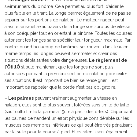
swimrunners du binôme. Cela permet au plus fort d’aider le
plus faible en le tirant. La longe permet également de ne pas se
séparer sur les portions de natation. Le meilleur nageur peut
ainsi retransmettre au travers de la longe son surplus de vitesse
à son coéquipier tout en orientant le binôme. Toutes les courses
autorisent les longes sans spécifier leur longueur maximale. Par
contre, quand beaucoup de binômes se trouvent dans l’eau en
même temps les longes peuvent s’emmêler et créer des
situations déplaisantes voire dangereuses.
Le règlement de
l’ÖtillÖ
stipule maintenant que les longes ne sont plus
autorisées pendant la première section de natation pour éviter
ses situations. Il est important de bien se renseigner. Il est
important de rappeler que la corde n’est pas obligatoire.
–
Les palmes
peuvent vraiment augmenter la vitesse en
natation, elles sont le plus souvent tolérées sans limite de taille
(sauf ötillö limite la palme a 15cm à partir des orteils). Cependant
les palmes demandent un effort physique considérable sur les
muscles des membres inférieurs ce qui peut être très pénalisant
par la suite pour la course à pied. Elles ralentissent également