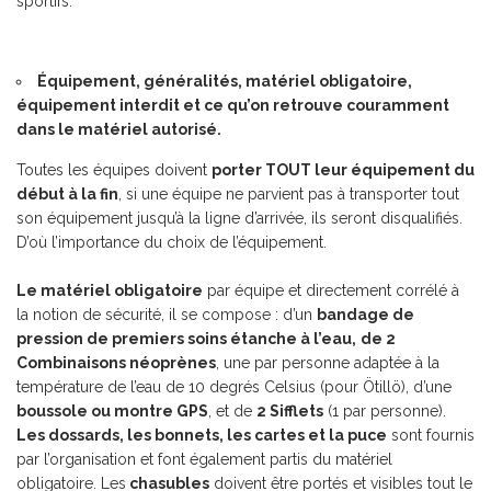
sportifs.
Équipement, généralités, matériel obligatoire,
équipement interdit et ce qu’on retrouve couramment
dans le matériel autorisé.
Toutes les équipes doivent
porter TOUT leur équipement du
début à la fin
, si une équipe ne parvient pas à transporter tout
son équipement jusqu’à la ligne d’arrivée, ils seront disqualifiés.
D’où l’importance du choix de l’équipement.
Le matériel obligatoire
par équipe et directement corrélé à
la notion de sécurité, il se compose : d’un
bandage de
pression de premiers soins étanche à l’eau,
de 2
Combinaisons néoprènes
, une par personne adaptée à la
température de l’eau de 10 degrés Celsius (pour Ötillö), d’une
boussole ou montre GPS
, et de
2 Sifflets
(1 par personne).
Les dossards, les bonnets, les cartes et la puce
sont fournis
par l’organisation et font également partis du matériel
obligatoire. Les
chasubles
doivent être portés et visibles tout le