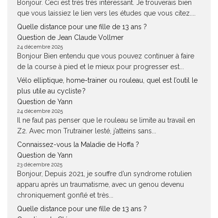
Bonjour. Ceci est très très intéressant. Je trouverais bien
que vous laissiez le lien vers les études que vous citez....
Quelle distance pour une fille de 13 ans ?
Question de Jean Claude Vollmer
24 décembre 2025
Bonjour Bien entendu que vous pouvez continuer à faire
de la course à pied et le mieux pour progresser est...
Vélo elliptique, home-trainer ou rouleau, quel est l’outil le
plus utile au cycliste ?
Question de Yann
24 décembre 2025
Il ne faut pas penser que le rouleau se limite au travail en
Z2. Avec mon Trutrainer lesté, j’atteins sans...
Connaissez-vous la Maladie de Hoffa ?
Question de Yann
23 décembre 2025
Bonjour, Depuis 2021, je souffre d’un syndrome rotulien
apparu après un traumatisme, avec un genou devenu
chroniquement gonflé et très...
Quelle distance pour une fille de 13 ans ?