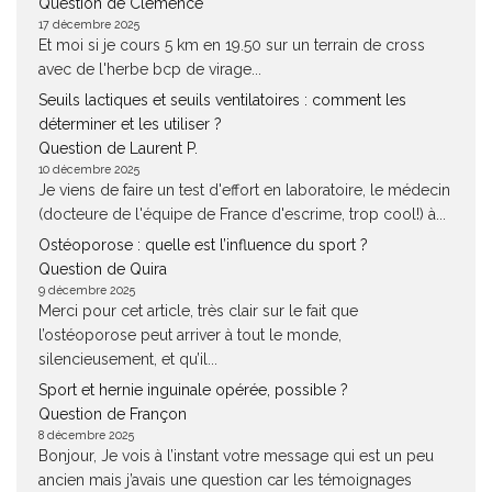
Question de Clémence
17 décembre 2025
Et moi si je cours 5 km en 19.50 sur un terrain de cross
avec de l'herbe bcp de virage...
Seuils lactiques et seuils ventilatoires : comment les
déterminer et les utiliser ?
Question de Laurent P.
10 décembre 2025
Je viens de faire un test d'effort en laboratoire, le médecin
(docteure de l'équipe de France d'escrime, trop cool!) à...
Ostéoporose : quelle est l’influence du sport ?
Question de Quira
9 décembre 2025
Merci pour cet article, très clair sur le fait que
l’ostéoporose peut arriver à tout le monde,
silencieusement, et qu’il...
Sport et hernie inguinale opérée, possible ?
Question de Françon
8 décembre 2025
Bonjour, Je vois à l’instant votre message qui est un peu
ancien mais j’avais une question car les témoignages