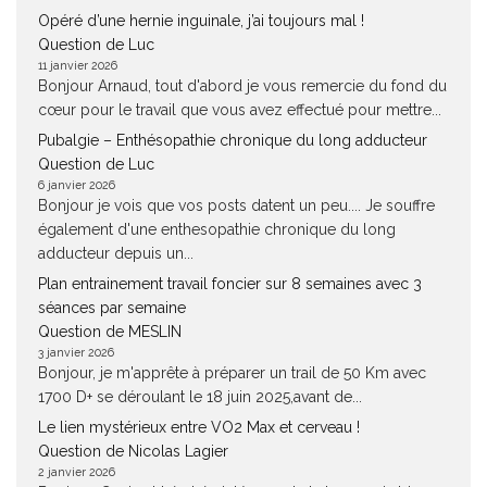
Opéré d’une hernie inguinale, j’ai toujours mal !
Question de Luc
11 janvier 2026
Bonjour Arnaud, tout d'abord je vous remercie du fond du
cœur pour le travail que vous avez effectué pour mettre...
Pubalgie – Enthésopathie chronique du long adducteur
Question de Luc
6 janvier 2026
Bonjour je vois que vos posts datent un peu.... Je souffre
également d'une enthesopathie chronique du long
adducteur depuis un...
Plan entrainement travail foncier sur 8 semaines avec 3
séances par semaine
Question de MESLIN
3 janvier 2026
Bonjour, je m'apprête à préparer un trail de 50 Km avec
1700 D+ se déroulant le 18 juin 2025,avant de...
Le lien mystérieux entre VO2 Max et cerveau !
Question de Nicolas Lagier
2 janvier 2026