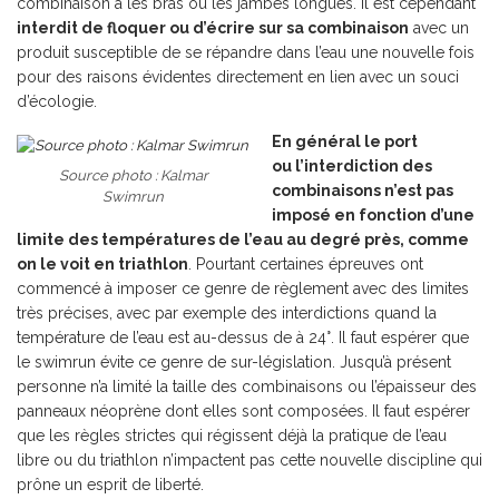
combinaison a les bras ou les jambes longues. Il est cependant
interdit de floquer ou d’écrire sur sa combinaison
avec un
produit susceptible de se répandre dans l’eau une nouvelle fois
pour des raisons évidentes directement en lien avec un souci
d’écologie.
En général le port
ou
l’interdiction des
Source photo : Kalmar
combinaisons n’est pas
Swimrun
imposé en fonction d’une
limite des températures de l’eau au degré près, comme
on le voit en triathlon
. Pourtant certaines épreuves ont
commencé à imposer ce genre de règlement avec des limites
très précises, avec par exemple des interdictions quand la
température de l’eau est au-dessus de à 24°. Il faut espérer que
le swimrun évite ce genre de sur-législation. Jusqu’à présent
personne n’a limité la taille des combinaisons ou l’épaisseur des
panneaux néoprène dont elles sont composées. Il faut espérer
que les règles strictes qui régissent déjà la pratique de l’eau
libre ou du triathlon n’impactent pas cette nouvelle discipline qui
prône un esprit de liberté.