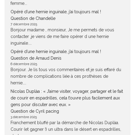
femme...
Opéré d’une hernie inguinale, j’ai toujours mal !
Question de Chandelle
7 décembre 2025
Bonjour madame , monsieur, Je me permets de vous
contacter ,je viens de me faire opérer d une hernie
inguinale....
Opéré d’une hernie inguinale, j’ai toujours mal !
Question de Arnaud Denis
6 décembre 2025
Bonjour. Je lis tous vos commentaires et je suis effaré du
nombre de complications liée à ces prothèses de
hernie....
Nicolas Duplàa : « J’aime visiter, voyager, partager et le fait
de courir en espadrilles, cela t’ouvre plus facilement aux
gens pour discuter avec eux. »
Question de Cyril pacing
3 décembre 2025
Franchement bluffé par la démarche de Nicolas Duplàa.
Courir (et gagner !) un ultra dans le désert en espadrilles,