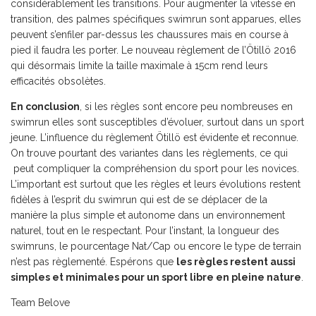
considérablement les transitions. Pour augmenter la vitesse en
transition, des palmes spécifiques swimrun sont apparues, elles
peuvent s’enfiler par-dessus les chaussures mais en course à
pied il faudra les porter. Le nouveau règlement de l’Ötillö 2016
qui désormais limite la taille maximale à 15cm rend leurs
efficacités obsolètes.
En conclusion
, si les règles sont encore peu nombreuses en
swimrun elles sont susceptibles d’évoluer, surtout dans un sport
jeune. L’influence du règlement Ötillö est évidente et reconnue.
On trouve pourtant des variantes dans les règlements, ce qui
peut compliquer la compréhension du sport pour les novices.
L’important est surtout que les règles et leurs évolutions restent
fidèles à l’esprit du swimrun qui est de se déplacer de la
manière la plus simple et autonome dans un environnement
naturel, tout en le respectant. Pour l’instant, la longueur des
swimruns, le pourcentage Nat/Cap ou encore le type de terrain
n’est pas règlementé. Espérons que
les règles restent aussi
simples et minimales pour un sport libre en pleine nature
.
Team Belove