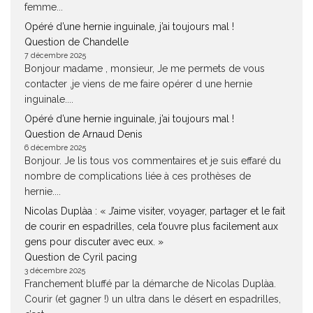
femme...
Opéré d’une hernie inguinale, j’ai toujours mal !
Question de Chandelle
7 décembre 2025
Bonjour madame , monsieur, Je me permets de vous
contacter ,je viens de me faire opérer d une hernie
inguinale....
Opéré d’une hernie inguinale, j’ai toujours mal !
Question de Arnaud Denis
6 décembre 2025
Bonjour. Je lis tous vos commentaires et je suis effaré du
nombre de complications liée à ces prothèses de
hernie....
Nicolas Duplàa : « J’aime visiter, voyager, partager et le fait
de courir en espadrilles, cela t’ouvre plus facilement aux
gens pour discuter avec eux. »
Question de Cyril pacing
3 décembre 2025
Franchement bluffé par la démarche de Nicolas Duplàa.
Courir (et gagner !) un ultra dans le désert en espadrilles,