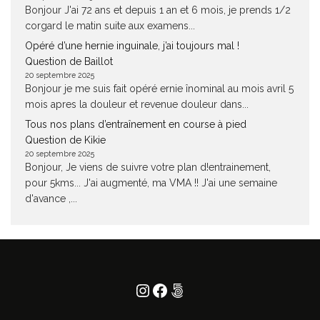
Bonjour J'ai 72 ans et depuis 1 an et 6 mois, je prends 1/2
corgard le matin suite aux examens...
Opéré d’une hernie inguinale, j’ai toujours mal !
Question de Baillot
20 septembre 2025
Bonjour je me suis fait opéré ernie înominal au mois avril 5
mois apres la douleur et revenue douleur dans...
Tous nos plans d’entraînement en course à pied
Question de Kikie
20 septembre 2025
Bonjour, Je viens de suivre votre plan d!entrainement,
pour 5kms... J'ai augmenté, ma VMA !! J'ai une semaine
d'avance ,...
Instagram
Facebook
500px