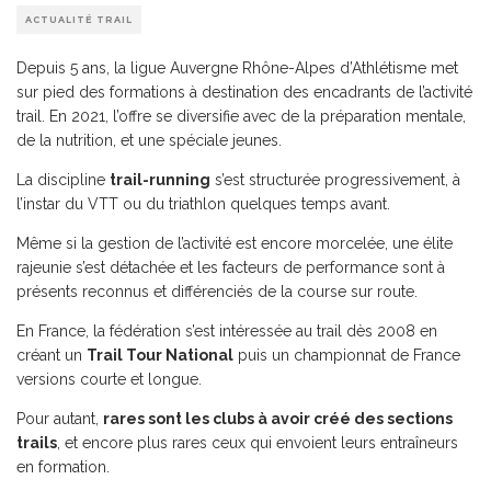
ACTUALITÉ TRAIL
Depuis 5 ans, la ligue Auvergne Rhône-Alpes d’Athlétisme met
sur pied des formations à destination des encadrants de l’activité
trail. En 2021, l’offre se diversifie avec de la préparation mentale,
de la nutrition, et une spéciale jeunes.
La discipline
trail-running
s’est structurée progressivement, à
l’instar du VTT ou du triathlon quelques temps avant.
Même si la gestion de l’activité est encore morcelée, une élite
rajeunie s’est détachée et les facteurs de performance sont à
présents reconnus et différenciés de la course sur route.
En France, la fédération s’est intéressée au trail dès 2008 en
créant un
Trail Tour National
puis un championnat de France
versions courte et longue.
Pour autant,
rares sont les clubs à avoir créé des sections
trails
, et encore plus rares ceux qui envoient leurs entraîneurs
en formation.