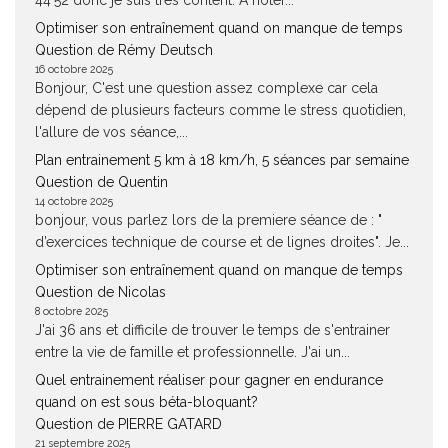
44’52 donc je suis très content. A noter...
Optimiser son entraînement quand on manque de temps
Question de Rémy Deutsch
16 octobre 2025
Bonjour, C'est une question assez complexe car cela
dépend de plusieurs facteurs comme le stress quotidien,
l'allure de vos séance,...
Plan entrainement 5 km à 18 km/h, 5 séances par semaine
Question de Quentin
14 octobre 2025
bonjour, vous parlez lors de la premiere séance de : "
d’exercices technique de course et de lignes droites". Je...
Optimiser son entraînement quand on manque de temps
Question de Nicolas
8 octobre 2025
J'ai 36 ans et difficile de trouver le temps de s'entrainer
entre la vie de famille et professionnelle. J'ai un...
Quel entrainement réaliser pour gagner en endurance
quand on est sous béta-bloquant?
Question de PIERRE GATARD
21 septembre 2025