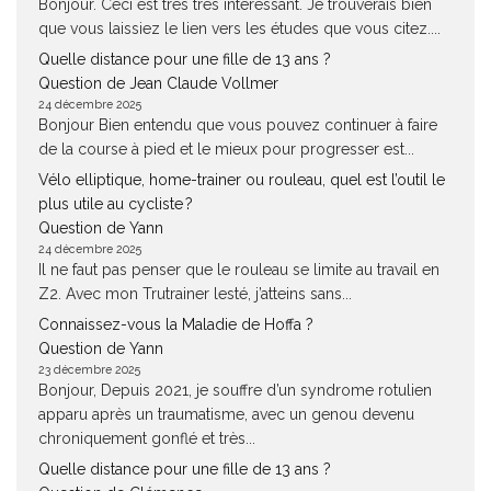
Bonjour. Ceci est très très intéressant. Je trouverais bien
que vous laissiez le lien vers les études que vous citez....
Quelle distance pour une fille de 13 ans ?
Question de Jean Claude Vollmer
24 décembre 2025
Bonjour Bien entendu que vous pouvez continuer à faire
de la course à pied et le mieux pour progresser est...
Vélo elliptique, home-trainer ou rouleau, quel est l’outil le
plus utile au cycliste ?
Question de Yann
24 décembre 2025
Il ne faut pas penser que le rouleau se limite au travail en
Z2. Avec mon Trutrainer lesté, j’atteins sans...
Connaissez-vous la Maladie de Hoffa ?
Question de Yann
23 décembre 2025
Bonjour, Depuis 2021, je souffre d’un syndrome rotulien
apparu après un traumatisme, avec un genou devenu
chroniquement gonflé et très...
Quelle distance pour une fille de 13 ans ?