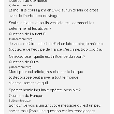
Question de Clémence
17 décembre 2025
Et moi si je cours 5 km en 19.50 sur un terrain de cross
avec de l'herbe bcp de virage...
Seuils lactiques et seuils ventilatoires : comment les
déterminer et les utiliser ?
Question de Laurent P.
10 décembre 2025
Je viens de faire un test d'effort en laboratoire, le médecin
(docteure de l'équipe de France d'escrime, trop cool!) à...
Ostéoporose : quelle est l’influence du sport ?
Question de Quira
9 décembre 2025
Merci pour cet article, très clair sur le fait que
l’ostéoporose peut arriver à tout le monde,
silencieusement, et qu’il...
Sport et hernie inguinale opérée, possible ?
Question de Françon
8 décembre 2025
Bonjour, Je vois à l’instant votre message qui est un peu
ancien mais j’avais une question car les témoignages