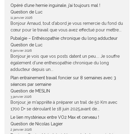
Opéré d’une hernie inguinale, j’ai toujours mal !
Question de Luc
11 janvier 2026
Bonjour Arnaud, tout d'abord je vous remercie du fond du
cœur pour le travail que vous avez effectué pour mettre...
Pubalgie – Enthésopathie chronique du long adducteur
Question de Luc
6 janvier 2026
Bonjour je vois que vos posts datent un peu.... Je souffre
également d'une enthesopathie chronique du long
adducteur depuis un...
Plan entrainement travail foncier sur 8 semaines avec 3
séances par semaine
Question de MESLIN
3 janvier 2026
Bonjour, je m'apprête à préparer un trail de 50 Km avec
1700 D+ se déroulant le 18 juin 2025,avant de...
Le lien mystérieux entre VO2 Max et cerveau !
Question de Nicolas Lagier
2 janvier 2026