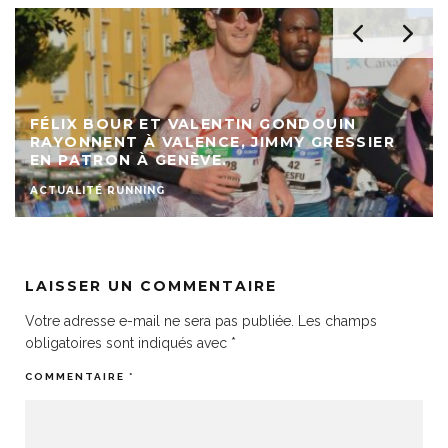
FÉLIX BOUR ET VALENTIN GONDOUIN
RAYONNENT À VALENCE, JIMMY GRESSIER
EN PATRON À GENÈVE.
ACTUALITÉ RUNNING
LAISSER UN COMMENTAIRE
Votre adresse e-mail ne sera pas publiée.
Les champs
obligatoires sont indiqués avec
*
COMMENTAIRE
*