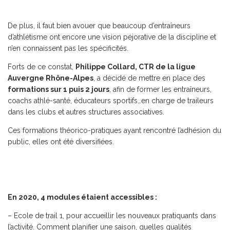
De plus, il faut bien avouer que beaucoup d’entraîneurs
d’athlétisme ont encore une vision péjorative de la discipline et
n’en connaissent pas les spécificités.
Forts de ce constat,
Philippe Collard, CTR de la ligue
Auvergne Rhône-Alpes
, a décidé de mettre en place des
formations sur 1 puis 2 jours
, afin de former les entraîneurs,
coachs athlé-santé, éducateurs sportifs…en charge de traileurs
dans les clubs et autres structures associatives.
Ces formations théorico-pratiques ayant rencontré l’adhésion du
public, elles ont été diversifiées.
En 2020, 4 modules étaient accessibles :
– Ecole de trail 1, pour accueillir les nouveaux pratiquants dans
l’activité. Comment planifier une saison, quelles qualités