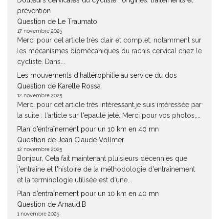
Douleurs cervicales du cycliste : origines, traitements et
prévention
Question de Le Traumato
17 novembre 2025
Merci pour cet article très clair et complet, notamment sur
les mécanismes biomécaniques du rachis cervical chez le
cycliste. Dans...
Les mouvements d’haltérophilie au service du dos
Question de Karelle Rossa
12 novembre 2025
Merci pour cet article très intéressant.je suis intéressée par
la suite : l'article sur l'epaulé jeté. Merci pour vos photos,...
Plan d’entraînement pour un 10 km en 40 mn
Question de Jean Claude Vollmer
12 novembre 2025
Bonjour, Cela fait maintenant pluisieurs décennies que
j'entraîne et l'histoire de la méthodologie d'entraînement
et la terminologie utilisée est d'une...
Plan d’entraînement pour un 10 km en 40 mn
Question de Arnaud.B
1 novembre 2025