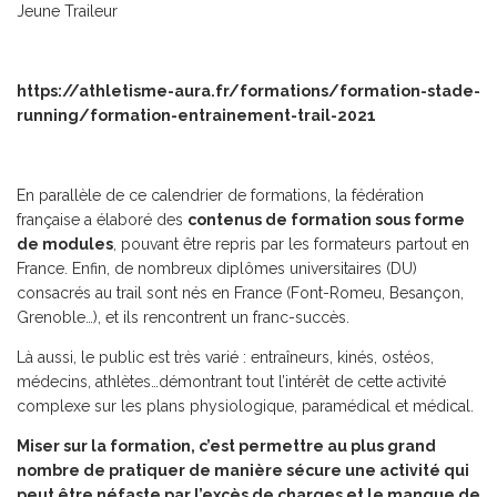
Jeune Traileur
https://athletisme-aura.fr/formations/formation-stade-
running/formation-entrainement-trail-2021
En parallèle de ce calendrier de formations, la fédération
française a élaboré des
contenus de formation sous forme
de modules
, pouvant être repris par les formateurs partout en
France. Enfin, de nombreux diplômes universitaires (DU)
consacrés au trail sont nés en France (Font-Romeu, Besançon,
Grenoble…), et ils rencontrent un franc-succès.
Là aussi, le public est très varié : entraîneurs, kinés, ostéos,
médecins, athlètes…démontrant tout l’intérêt de cette activité
complexe sur les plans physiologique, paramédical et médical.
Miser sur la formation, c’est permettre au plus grand
nombre de pratiquer de manière sécure une activité qui
peut être néfaste par l’excès de charges et le manque de