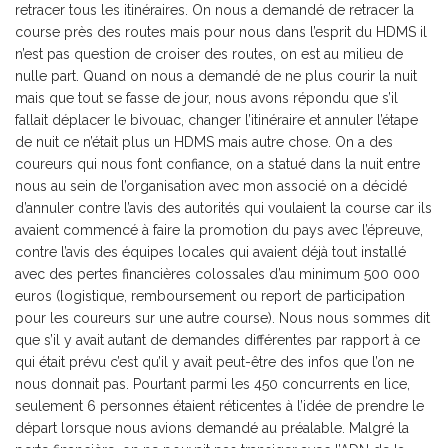
retracer tous les itinéraires. On nous a demandé de retracer la
course près des routes mais pour nous dans l’esprit du HDMS il
n’est pas question de croiser des routes, on est au milieu de
nulle part. Quand on nous a demandé de ne plus courir la nuit
mais que tout se fasse de jour, nous avons répondu que s’il
fallait déplacer le bivouac, changer l’itinéraire et annuler l’étape
de nuit ce n’était plus un HDMS mais autre chose. On a des
coureurs qui nous font confiance, on a statué dans la nuit entre
nous au sein de l’organisation avec mon associé on a décidé
d’annuler contre l’avis des autorités qui voulaient la course car ils
avaient commencé à faire la promotion du pays avec l’épreuve,
contre l’avis des équipes locales qui avaient déjà tout installé
avec des pertes financières colossales d’au minimum 500 000
euros (logistique, remboursement ou report de participation
pour les coureurs sur une autre course). Nous nous sommes dit
que s’il y avait autant de demandes différentes par rapport à ce
qui était prévu c’est qu’il y avait peut-être des infos que l’on ne
nous donnait pas. Pourtant parmi les 450 concurrents en lice,
seulement 6 personnes étaient réticentes à l’idée de prendre le
départ lorsque nous avions demandé au préalable. Malgré la