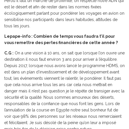
Pérou il faut un marché de proximité, on respecte notre ADN qui
est le désert et afin de rester dans les normes fixées
écologiquement parlant pour pondérer les voyages en avion on
sensibilise nos participants dans leurs habitudes, attitudes de
tous les jours.
Lepape-info : Combien de temps vous faudra t’il pour
vous remettre des pertes financières de cette année ?
C.G :
On a une vision à 10 ans, on sait que lorsque l’on ouvre une
destination il nous faut environ 3 ans pour arriver à l’équilibre.
Depuis 2017, lorsque nous avons lancé le programme HDMS, on
est dans un plan d’investissement et de développement avant
tout, les évènements viennent le ralentir, le pondérer. Il faut pas
que cela nous arrive tous les ans car cela nous mettrait en
danger mais il n’est pas question je le répète de transiger avec la
sécurité et la qualité. Nous sommes amoureux des déserts,
responsables de la confiance que nous font les gens. Lors de
l’annulation de la course en Egypte notre seul bonheur fut de
voir que 98% des personnes sur les réseaux nous remerciaient
et félicitaient. Je suis désolé de la peine qu’on leur a imposé