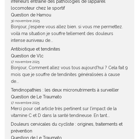
inférieurs entraine des pathologies de l’appareil
locomoteur chez le sportif
Question de Hamou
30 novembre 2025
Bonjour, j'espère vous allez bien. si vous me permettez.
voilà ma situation je souffre tellement des douleurs
intense auniveau de...
Antibiotique et tendinites
Question de Vlc
17 novembre 2025
Bonjour, Comment allez vous tous aujourd'hui ? Cela fait 9
mois que je souffre de tendinites généralisées à cause
de...
Tendinopathies : les deux micronutriments à surveiller
Question de Le Traumato
17 novembre 2025
Merci pour cet article très pertinent sur l’impact de la
vitamine C et D dans la santé tendineuse. En tant...
Douleurs cervicales du cycliste : origines, traitements et
prévention
Question de Le Traumato