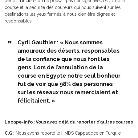
perte financière, on ne pouvait pas transiger avec l’ADN de la
course et la sécurité des coureurs qui nous suivent sur les
destinations les yeux fermés, à nous d’en être dignes et
responsables.
Cyril Gauthier : « Nous sommes
amoureux des déserts, responsables
de la confiance que nous font les
gens. Lors de l’annulation de la
course en Egypte notre seul bonheur
fut de voir que 98% des personnes
sur les réseaux nous remerciaient et
félicitaient. »
Lepape-info : Vous avez déjà du reporter d’autres courses
C.G :
Nous avons reporté le HMDS Cappadoce en Turquie