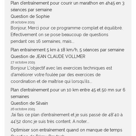
Plan d’entraînement pour courir un marathon en 4h45 en 3
séances par semaine
Question de Sophie
28 octobre 2025
Bonjour, Merci pour ce programme complet et équilibré.
Effectivement on se pose beaucoup de questions
pendant ces 16 semaines, mais...
Plan entrainement 5 km à 18 km/h, 5 séances par semaine
Question de JEAN CLAUDE VOLLMER
27 octobre 2025
Bonjour L'objectif avec les exercices techniques est
d'améliorer votre foulée par des exercices de
coordination et de maîtrise qui lorsqu'ils...
Plan d’entraînement pour un 10 km entre 45 et 50 mn sur 6
semaines
Question de Silvain
26 octobre 2025
J’ai fais ce plan d’entraînement et je suis passé de 48’40 à
44’52 donc je suis très content. A noter...
Optimiser son entraînement quand on manque de temps