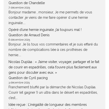
Question de Chandelle
7 décembre 2025
Bonjour madame , monsieur, Je me permets de vous
contacter ,je viens de me faire opérer d une hernie
inguinale....
Opéré d’une hernie inguinale, j’ai toujours mal !
Question de Arnaud Denis
6 décembre 2025
Bonjour. Je lis tous vos commentaires et je suis effaré du
nombre de complications liée à ces prothèses de
hernie....
Nicolas Duplàa : « J’aime visiter, voyager, partager et le fait
de courir en espadrilles, cela t’ouvre plus facilement aux
gens pour discuter avec eux. »
Question de Cyril pacing
3 décembre 2025
Franchement bluffé par la démarche de Nicolas Duplàa.
Courir (et gagner !) un ultra dans le désert en espadrilles,
c’est...
Idée reçue : L’inégalité de longueur des membres