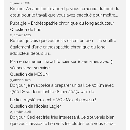
11 janvier 2026
Bonjour Arnaud, tout d'abord je vous remercie du fond du
cœur pour le travail que vous avez effectué pour mettre...
Pubalgie – Enthésopathie chronique du long adducteur
Question de Luc
6 janvier 2026
Bonjour je vois que vos posts datent un peu.... Je souffre
également d'une enthesopathie chronique du long
adducteur depuis un...
Plan entrainement travail foncier sur 8 semaines avec 3
séances par semaine
Question de MESLIN
3 janvier 2026
Bonjour, je m'apprête à préparer un trail de 50 Km avec
1700 D+ se déroulant le 18 juin 2025,avant de...
Le lien mystérieux entre VO2 Max et cerveau !
Question de Nicolas Lagier
2 janvier 2026
Bonjour. Ceci est très très intéressant. Je trouverais bien
que vous laissiez le lien vers les études que vous citez....