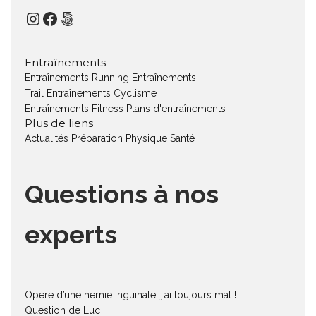
Instagram
Facebook
500px
Entraînements
Entraînements Running
Entraînements
Trail
Entraînements Cyclisme
Entraînements Fitness
Plans d'entraînements
Plus de liens
Actualités
Préparation Physique
Santé
Questions à nos
experts
Opéré d’une hernie inguinale, j’ai toujours mal !
Question de Luc