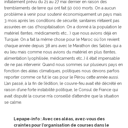
initialement prévu du 21 au 27 mai dernier en raison des
tremblements de terre qui ont fait 50 000 morts. On a aucun
problème à venir pour soutenir économiquement un pays mais
3 mois après les conditions de sécurité, sanitaires n’étaient pas
assurées en cas d’hospitalisation. On a donné à la population le
matériel (tentes, médicaments etc… ) que nous avions déjà en
Turquie. On a fait la même chose pour le Maroc où l’on revient
chaque année depuis 38 ans avec le Marathon des Sables qui a
eu lieu mais comme nous avions du matériel en plus (tentes,
alimentation lyophilisée, médicaments etc…) il était impensable
de ne pas intervenir. Quand nous sommes sur plusieurs pays en
fonction des aléas climatiques, politiques nous devons parfois
reporter comme ce fut le cas pour le Pérou cette année aussi.
L’an passé, à la fin de l’édition, le couvre-feu avait été décrété en
raison d’une forte instabilité politique, le Consul de France qui
avait disputé la course m’a conseillé d’attendre que la situation
se calme.
Lepape-info : Avec ces aléas, avez-vous des
craintes pour l’organisation de courses dans le