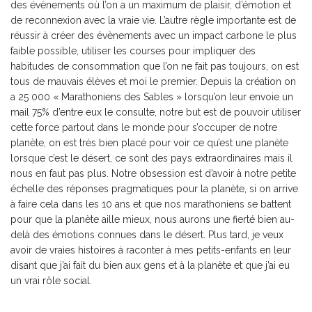
des évènements où l’on a un maximum de plaisir, d’émotion et
de reconnexion avec la vraie vie. L’autre règle importante est de
réussir à créer des évènements avec un impact carbone le plus
faible possible, utiliser les courses pour impliquer des
habitudes de consommation que l’on ne fait pas toujours, on est
tous de mauvais élèves et moi le premier. Depuis la création on
a 25 000 « Marathoniens des Sables » lorsqu’on leur envoie un
mail 75% d’entre eux le consulte, notre but est de pouvoir utiliser
cette force partout dans le monde pour s’occuper de notre
planète, on est très bien placé pour voir ce qu’est une planète
lorsque c’est le désert, ce sont des pays extraordinaires mais il
nous en faut pas plus. Notre obsession est d’avoir à notre petite
échelle des réponses pragmatiques pour la planète, si on arrive
à faire cela dans les 10 ans et que nos marathoniens se battent
pour que la planète aille mieux, nous aurons une fierté bien au-
delà des émotions connues dans le désert. Plus tard, je veux
avoir de vraies histoires à raconter à mes petits-enfants en leur
disant que j’ai fait du bien aux gens et à la planète et que j’ai eu
un vrai rôle social.