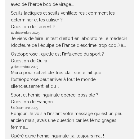
avec de l'herbe bcp de virage...
Seuils lactiques et seuils ventilatoires : comment les
déterminer et les utiliser ?
Question de Laurent P.
10 décembre 2025
Je viens de faire un test d'effort en laboratoire, le médecin
(docteure de l'équipe de France d'escrime, trop cool!) à...
Ostéoporose : quelle est l’influence du sport ?
Question de Quira
9 décembre 2025
Merci pour cet article, très clair sur le fait que
l’ostéoporose peut arriver à tout le monde,
silencieusement, et qu’il...
Sport et hernie inguinale opérée, possible ?
Question de Françon
8 décembre 2025
Bonjour, Je vois à l’instant votre message qui est un peu
ancien mais j’avais une question car les témoignages
femme...
Opéré d’une hernie inguinale, j’ai toujours mal !