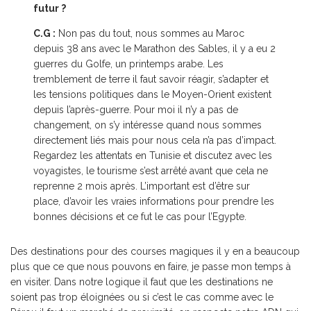
futur ?
C.G :
Non pas du tout, nous sommes au Maroc
depuis 38 ans avec le Marathon des Sables, il y a eu 2
guerres du Golfe, un printemps arabe. Les
tremblement de terre il faut savoir réagir, s’adapter et
les tensions politiques dans le Moyen-Orient existent
depuis l’après-guerre. Pour moi il n’y a pas de
changement, on s’y intéresse quand nous sommes
directement liés mais pour nous cela n’a pas d’impact.
Regardez les attentats en Tunisie et discutez avec les
voyagistes, le tourisme s’est arrêté avant que cela ne
reprenne 2 mois après. L’important est d’être sur
place, d’avoir les vraies informations pour prendre les
bonnes décisions et ce fut le cas pour l’Egypte.
Des destinations pour des courses magiques il y en a beaucoup
plus que ce que nous pouvons en faire, je passe mon temps à
en visiter. Dans notre logique il faut que les destinations ne
soient pas trop éloignées ou si c’est le cas comme avec le