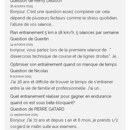
Question de Rémy Deutsch
16 octobre 2025
Bonjour, C'est une question assez complexe car cela
dépend de plusieurs facteurs comme le stress quotidien,
l'allure de vos séance,...
Plan entrainement 5 km à 18 km/h, 5 séances par semaine
Question de Quentin
14 octobre 2025
bonjour, vous parlez lors de la premiere séance de : "
d’exercices technique de course et de lignes droites". Je...
Optimiser son entraînement quand on manque de temps
Question de Nicolas
8 octobre 2025
J'ai 36 ans et difficile de trouver le temps de s'entrainer
entre la vie de famille et professionnelle. J'ai un...
Quel entrainement réaliser pour gagner en endurance
quand on est sous béta-bloquant?
Question de PIERRE GATARD
21 septembre 2025
Bonjour J'ai 72 ans et depuis 1 an et 6 mois, je prends 1/2
corgard le matin suite aux examens...