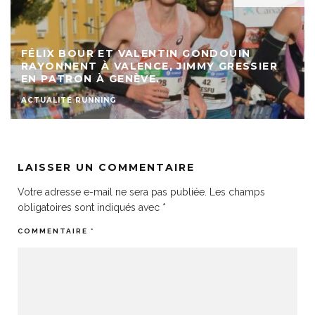
FÉLIX BOUR ET VALENTIN GONDOUIN
RAYONNENT À VALENCE, JIMMY GRESSIER
EN PATRON À GENÈVE.
ACTUALITÉ RUNNING
LAISSER UN COMMENTAIRE
Votre adresse e-mail ne sera pas publiée.
Les champs
obligatoires sont indiqués avec
*
COMMENTAIRE
*