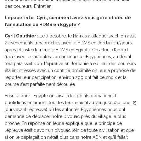
des coureurs. Entretien.
Lepape-info : Cyril, comment avez-vous géré et décidé
l’annulation du HDMS en Egypte ?
Cyril Gauthier :
Le 7 octobre, le Hamas a attaqué Israël, on avait
2 évènements très proches avec le HDMS en Jordanie 15 jours
après et juste derrière le HDMS en Egypte. On a tout d’abord
traité avec les autorités Jordaniennes et Egyptiennes, au début
tout paraissait bon. L’épreuve en Jordanie a eu lieu, des coureurs
étaient stressés avec un conflit à proximité on leur a proposé de
reporter leur participation, environ 200 ont fait ce choix et la
course s’est parfaitement déroulée.
Ensuite pour l’Egypte on faisait des points opérationnels
quotidiens en amont, tout les feux étaient au vert jusqu’au lundi (5
jours avant l’épreuve) où les autorités Egyptiennes nous ont
demandé de déplacer notre bivouac près du village le plus
proche. En réponse on leur a expliqué que le principe de
l’épreuve était d’avoir un bivouac loin de toute civilisation et que
si on le déplaçait on n’était plus dans notre ADN et qu’il fallait