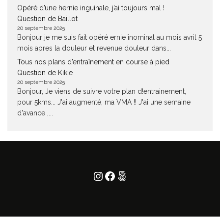
Opéré d’une hernie inguinale, j’ai toujours mal !
Question de Baillot
20 septembre 2025
Bonjour je me suis fait opéré ernie înominal au mois avril 5
mois apres la douleur et revenue douleur dans...
Tous nos plans d’entraînement en course à pied
Question de Kikie
20 septembre 2025
Bonjour, Je viens de suivre votre plan d!entrainement,
pour 5kms... J'ai augmenté, ma VMA !! J'ai une semaine
d'avance ,...
Instagram
Facebook
500px