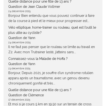
Quelle distance pour une fille de 13 ans ?
Question de Jean Claude Vollmer
24 décembre 2025
Bonjour Bien entendu que vous pouvez continuer à faire
de la course à pied et le mieux pour progresser est...
Vélo elliptique, home-trainer ou rouleau, quel est l’outil le
plus utile au cycliste ?
Question de Yann
24 décembre 2025
Il ne faut pas penser que le rouleau se limite au travail en
Z2. Avec mon Trutrainer lesté, j’atteins sans...
Connaissez-vous la Maladie de Hoffa ?
Question de Yann
23 décembre 2025
Bonjour, Depuis 2021, je souffre d’un syndrome rotulien
apparu après un traumatisme, avec un genou devenu
chroniquement gonflé et très...
Quelle distance pour une fille de 13 ans ?
Question de Clémence
17 décembre 2025
Et moi si je cours 5 km en 19.50 sur un terrain de cross