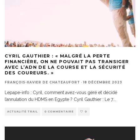
CYRIL GAUTHIER : « MALGRÉ LA PERTE
FINANCIÈRE, ON NE POUVAIT PAS TRANSIGER
AVEC L’ADN DE LA COURSE ET LA SÉCURITÉ
DES COUREURS. »
FRANÇOIS-XAVIER DE CHATEAUFORT
·
18 DÉCEMBRE 2023
Lepape-info : Cyril, comment avez-vous géré et décidé
l’annulation du HDMS en Egypte ? Cyril Gauthier : Le 7
...
ACTUALITÉ TRAIL
0 COMMENTAIRE
0