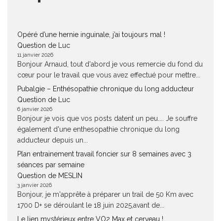
Opéré d’une hernie inguinale, j’ai toujours mal !
Question de Luc
11 janvier 2026
Bonjour Arnaud, tout d'abord je vous remercie du fond du
cœur pour le travail que vous avez effectué pour mettre...
Pubalgie – Enthésopathie chronique du long adducteur
Question de Luc
6 janvier 2026
Bonjour je vois que vos posts datent un peu.... Je souffre
également d'une enthesopathie chronique du long
adducteur depuis un...
Plan entrainement travail foncier sur 8 semaines avec 3
séances par semaine
Question de MESLIN
3 janvier 2026
Bonjour, je m'apprête à préparer un trail de 50 Km avec
1700 D+ se déroulant le 18 juin 2025,avant de...
Le lien mystérieux entre VO2 Max et cerveau !