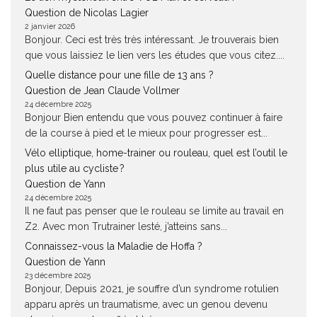
Question de Nicolas Lagier
2 janvier 2026
Bonjour. Ceci est très très intéressant. Je trouverais bien
que vous laissiez le lien vers les études que vous citez....
Quelle distance pour une fille de 13 ans ?
Question de Jean Claude Vollmer
24 décembre 2025
Bonjour Bien entendu que vous pouvez continuer à faire
de la course à pied et le mieux pour progresser est...
Vélo elliptique, home-trainer ou rouleau, quel est l’outil le
plus utile au cycliste ?
Question de Yann
24 décembre 2025
Il ne faut pas penser que le rouleau se limite au travail en
Z2. Avec mon Trutrainer lesté, j’atteins sans...
Connaissez-vous la Maladie de Hoffa ?
Question de Yann
23 décembre 2025
Bonjour, Depuis 2021, je souffre d’un syndrome rotulien
apparu après un traumatisme, avec un genou devenu