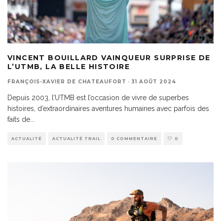
VINCENT BOUILLARD VAINQUEUR SURPRISE DE
L’UTMB, LA BELLE HISTOIRE
FRANÇOIS-XAVIER DE CHATEAUFORT
·
31 AOÛT 2024
Depuis 2003, l’UTMB est l’occasion de vivre de superbes
histoires, d’extraordinaires aventures humaines avec parfois des
faits de
...
ACTUALITÉ
ACTUALITÉ TRAIL
0 COMMENTAIRE
0