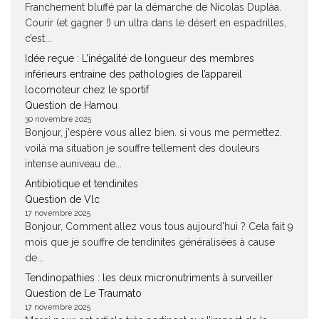
Franchement bluffé par la démarche de Nicolas Duplàa.
Courir (et gagner !) un ultra dans le désert en espadrilles,
c’est...
Idée reçue : L’inégalité de longueur des membres
inférieurs entraine des pathologies de l’appareil
locomoteur chez le sportif
Question de Hamou
30 novembre 2025
Bonjour, j'espère vous allez bien. si vous me permettez.
voilà ma situation je souffre tellement des douleurs
intense auniveau de...
Antibiotique et tendinites
Question de Vlc
17 novembre 2025
Bonjour, Comment allez vous tous aujourd'hui ? Cela fait 9
mois que je souffre de tendinites généralisées à cause
de...
Tendinopathies : les deux micronutriments à surveiller
Question de Le Traumato
17 novembre 2025