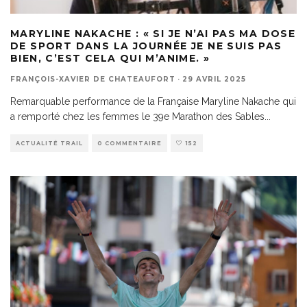
MARYLINE NAKACHE : « SI JE N’AI PAS MA DOSE
DE SPORT DANS LA JOURNÉE JE NE SUIS PAS
BIEN, C’EST CELA QUI M’ANIME. »
FRANÇOIS-XAVIER DE CHATEAUFORT
·
29 AVRIL 2025
Remarquable performance de la Française Maryline Nakache qui
a remporté chez les femmes le 39e Marathon des Sables
...
ACTUALITÉ TRAIL
0 COMMENTAIRE
152