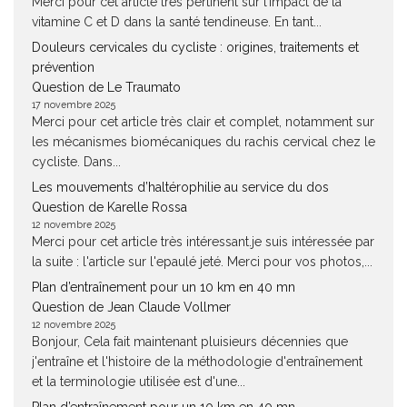
Merci pour cet article très pertinent sur l’impact de la
vitamine C et D dans la santé tendineuse. En tant...
Douleurs cervicales du cycliste : origines, traitements et
prévention
Question de Le Traumato
17 novembre 2025
Merci pour cet article très clair et complet, notamment sur
les mécanismes biomécaniques du rachis cervical chez le
cycliste. Dans...
Les mouvements d’haltérophilie au service du dos
Question de Karelle Rossa
12 novembre 2025
Merci pour cet article très intéressant.je suis intéressée par
la suite : l'article sur l'epaulé jeté. Merci pour vos photos,...
Plan d’entraînement pour un 10 km en 40 mn
Question de Jean Claude Vollmer
12 novembre 2025
Bonjour, Cela fait maintenant pluisieurs décennies que
j'entraîne et l'histoire de la méthodologie d'entraînement
et la terminologie utilisée est d'une...