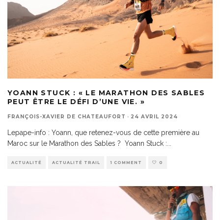
YOANN STUCK : « LE MARATHON DES SABLES
PEUT ÊTRE LE DÉFI D’UNE VIE. »
FRANÇOIS-XAVIER DE CHATEAUFORT
·
24 AVRIL 2024
Lepape-info : Yoann, que retenez-vous de cette première au
Maroc sur le Marathon des Sables ? Yoann Stuck :
...
ACTUALITÉ
ACTUALITÉ TRAIL
1 COMMENT
0