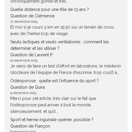
chroniquement gonflé et très...
Quelle distance pour une fille de 13 ans ?
Question de Clémence
17 décembre 2025
Et moi si je cours 5 km en 19.50 sur un terrain de cross
avec de l'herbe bcp de virage...
Seuils lactiques et seuils ventilatoires : comment les
déterminer et les utiliser ?
Question de Laurent P.
10 décembre 2025
Je viens de faire un test d'effort en laboratoire, le médecin
(docteure de l'équipe de France d'escrime, trop cool!) à...
Ostéoporose : quelle est l’influence du sport ?
Question de Quira
9 décembre 2025
Merci pour cet article, très clair sur le fait que
l’ostéoporose peut arriver à tout le monde,
silencieusement, et qu’il...
Sport et hernie inguinale opérée, possible ?
Question de Françon
8 décembre 2025