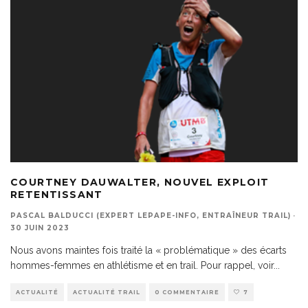
COURTNEY DAUWALTER, NOUVEL EXPLOIT
RETENTISSANT
PASCAL BALDUCCI (EXPERT LEPAPE-INFO, ENTRAÎNEUR TRAIL)
·
30 JUIN 2023
Nous avons maintes fois traité la « problématique » des écarts
hommes-femmes en athlétisme et en trail. Pour rappel, voir
...
ACTUALITÉ
ACTUALITÉ TRAIL
0 COMMENTAIRE
7