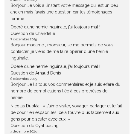
Bonjour, Je vois à l’instant votre message qui est un peu
ancien mais j’avais une question car les témoignages
femme...
Opéré d’une hernie inguinale, j’ai toujours mal !
Question de Chandelle
7 décembre 2025
Bonjour madame , monsieur, Je me permets de vous
contacter ,je viens de me faire opérer d une hernie
inguinale....
Opéré d’une hernie inguinale, j’ai toujours mal !
Question de Arnaud Denis
6 décembre 2025
Bonjour. Je lis tous vos commentaires et je suis effaré du
nombre de complications liée à ces prothèses de
hernie....
Nicolas Duplàa : « J’aime visiter, voyager, partager et le fait
de courir en espadrilles, cela t’ouvre plus facilement aux
gens pour discuter avec eux. »
Question de Cyril pacing
3 décembre 2025