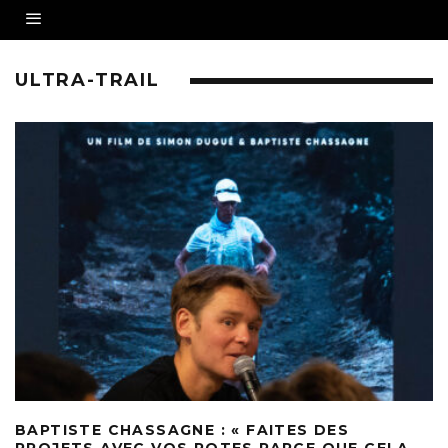
ULTRA-TRAIL
BAPTISTE CHASSAGNE : « FAITES DES
PROJETS AVEC VOS POTES PARCE QUE CELA