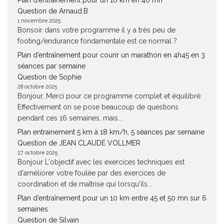
Plan d’entraînement pour un 10 km en 40 mn
Question de Arnaud.B
1 novembre 2025
Bonsoir dans votre programme il y a très peu de
footing/endurance fondamentale est ce normal ?
Plan d’entraînement pour courir un marathon en 4h45 en 3
séances par semaine
Question de Sophie
28 octobre 2025
Bonjour, Merci pour ce programme complet et équilibré.
Effectivement on se pose beaucoup de questions
pendant ces 16 semaines, mais...
Plan entrainement 5 km à 18 km/h, 5 séances par semaine
Question de JEAN CLAUDE VOLLMER
27 octobre 2025
Bonjour L'objectif avec les exercices techniques est
d'améliorer votre foulée par des exercices de
coordination et de maîtrise qui lorsqu'ils...
Plan d’entraînement pour un 10 km entre 45 et 50 mn sur 6
semaines
Question de Silvain