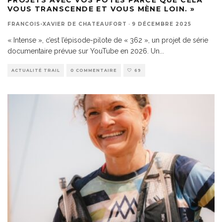
VOUS TRANSCENDE ET VOUS MÈNE LOIN. »
FRANCOIS-XAVIER DE CHATEAUFORT
·
9 DÉCEMBRE 2025
« Intense », c’est l’épisode-pilote de « 362 », un projet de série
documentaire prévue sur YouTube en 2026. Un
...
ACTUALITÉ TRAIL
0 COMMENTAIRE
69