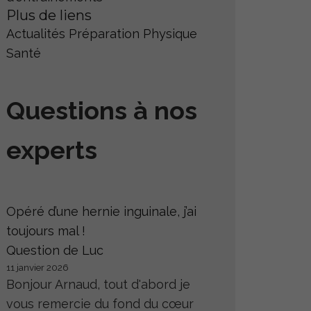
Plus de liens
Actualités
Préparation Physique
Santé
Questions à nos
experts
Opéré d’une hernie inguinale, j’ai
toujours mal !
Question de Luc
11 janvier 2026
Bonjour Arnaud, tout d'abord je
vous remercie du fond du cœur