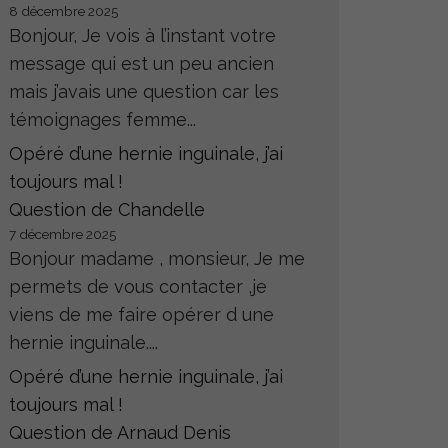
8 décembre 2025
Bonjour, Je vois à l’instant votre
message qui est un peu ancien
mais j’avais une question car les
témoignages femme...
Opéré d’une hernie inguinale, j’ai
toujours mal !
Question de Chandelle
7 décembre 2025
Bonjour madame , monsieur, Je me
permets de vous contacter ,je
viens de me faire opérer d une
hernie inguinale....
Opéré d’une hernie inguinale, j’ai
toujours mal !
Question de Arnaud Denis