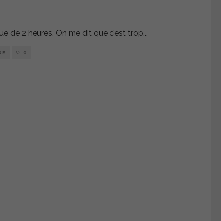
ue de 2 heures. On me dit que c’est trop
...
RE
0