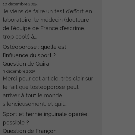
10 décembre 2025
Je viens de faire un test d'effort en
laboratoire, le médecin (docteure
de l'équipe de France d'escrime,
trop cool!) à...
Ostéoporose : quelle est
l’influence du sport ?
Question de Quira
9 décembre 2025
Merci pour cet article, très clair sur
le fait que l’ostéoporose peut
arriver à tout le monde,
silencieusement, et qu’il...
Sport et hernie inguinale opérée,
possible ?
Question de Françon