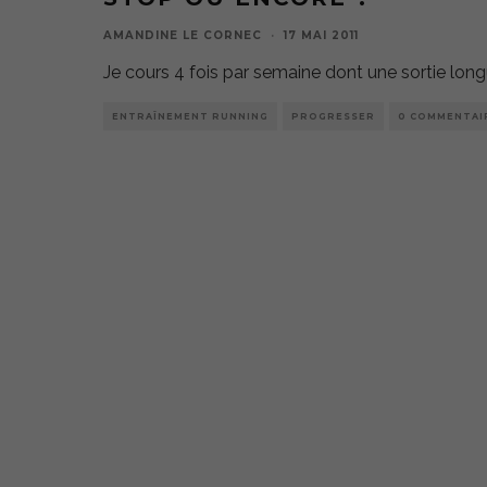
AMANDINE LE CORNEC
·
17 MAI 2011
Je cours 4 fois par semaine dont une sortie long
ENTRAÎNEMENT RUNNING
PROGRESSER
0 COMMENTAI