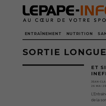
ENTRAÎNEMENT
NUTRITION
SA
SORTIE LONGU
ET S
INEF
JEAN-CLA
26 MAI 20
L’Entraîn
de la so