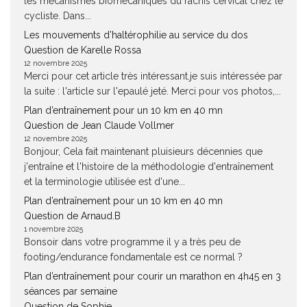
les mécanismes biomécaniques du rachis cervical chez le
cycliste. Dans...
Les mouvements d’haltérophilie au service du dos
Question de Karelle Rossa
12 novembre 2025
Merci pour cet article très intéressant.je suis intéressée par
la suite : l'article sur l'epaulé jeté. Merci pour vos photos,...
Plan d’entraînement pour un 10 km en 40 mn
Question de Jean Claude Vollmer
12 novembre 2025
Bonjour, Cela fait maintenant pluisieurs décennies que
j'entraîne et l'histoire de la méthodologie d'entraînement
et la terminologie utilisée est d'une...
Plan d’entraînement pour un 10 km en 40 mn
Question de Arnaud.B
1 novembre 2025
Bonsoir dans votre programme il y a très peu de
footing/endurance fondamentale est ce normal ?
Plan d’entraînement pour courir un marathon en 4h45 en 3
séances par semaine
Question de Sophie