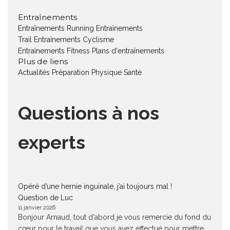
Entraînements
Entraînements Running
Entraînements
Trail
Entraînements Cyclisme
Entraînements Fitness
Plans d'entraînements
Plus de liens
Actualités
Préparation Physique
Santé
Questions à nos
experts
Opéré d’une hernie inguinale, j’ai toujours mal !
Question de Luc
11 janvier 2026
Bonjour Arnaud, tout d'abord je vous remercie du fond du
cœur pour le travail que vous avez effectué pour mettre...