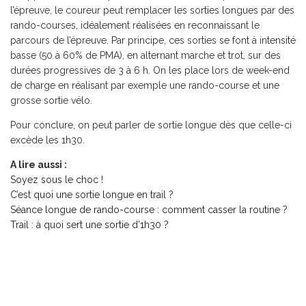
l’épreuve, le coureur peut remplacer les sorties longues par des
rando-courses, idéalement réalisées en reconnaissant le
parcours de l’épreuve. Par principe, ces sorties se font à intensité
basse (50 à 60% de PMA), en alternant marche et trot, sur des
durées progressives de 3 à 6 h. On les place lors de week-end
de charge en réalisant par exemple une rando-course et une
grosse sortie vélo.
Pour conclure, on peut parler de sortie longue dès que celle-ci
excède les 1h30.
A lire aussi :
Soyez sous le choc
!
C’est quoi une sortie longue en trail ?
Séance longue de rando-course : comment casser la routine ?
Trail : à quoi sert une sortie d’1h30 ?