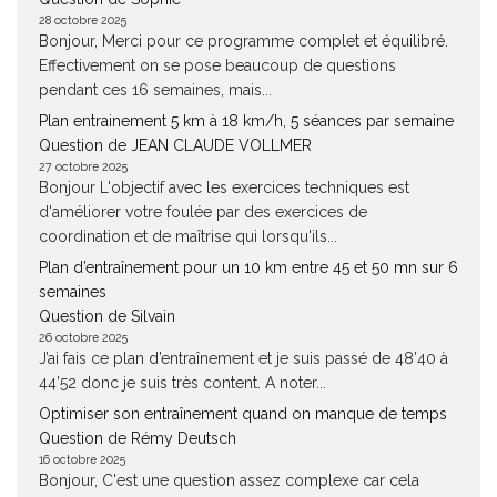
28 octobre 2025
Bonjour, Merci pour ce programme complet et équilibré.
Effectivement on se pose beaucoup de questions
pendant ces 16 semaines, mais...
Plan entrainement 5 km à 18 km/h, 5 séances par semaine
Question de JEAN CLAUDE VOLLMER
27 octobre 2025
Bonjour L'objectif avec les exercices techniques est
d'améliorer votre foulée par des exercices de
coordination et de maîtrise qui lorsqu'ils...
Plan d’entraînement pour un 10 km entre 45 et 50 mn sur 6
semaines
Question de Silvain
26 octobre 2025
J’ai fais ce plan d’entraînement et je suis passé de 48’40 à
44’52 donc je suis très content. A noter...
Optimiser son entraînement quand on manque de temps
Question de Rémy Deutsch
16 octobre 2025
Bonjour, C'est une question assez complexe car cela