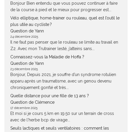
Bonjour Bien entendu que vous pouvez continuer à faire
de la course à pied et le mieux pour progresser est...
Vélo elliptique, home-trainer ou rouleau, quel est l’outil le
plus utile au cycliste ?
Question de Yann
24 décembre 2025
Il ne faut pas penser que le rouleau se limite au travail en
Z2. Avec mon Trutrainer lesté, j’atteins sans...
Connaissez-vous la Maladie de Hoffa ?
Question de Yann
23 décembre 2025
Bonjour, Depuis 2021, je souffre d’un syndrome rotulien
apparu après un traumatisme, avec un genou devenu
chroniquement gonflé et très...
Quelle distance pour une fille de 13 ans ?
Question de Clémence
17 décembre 2025
Et moi si je cours 5 km en 19.50 sur un terrain de cross
avec de l'herbe bcp de virage...
Seuils lactiques et seuils ventilatoires : comment les