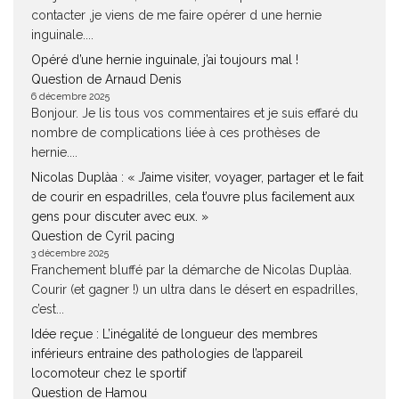
contacter ,je viens de me faire opérer d une hernie
inguinale....
Opéré d’une hernie inguinale, j’ai toujours mal !
Question de Arnaud Denis
6 décembre 2025
Bonjour. Je lis tous vos commentaires et je suis effaré du
nombre de complications liée à ces prothèses de
hernie....
Nicolas Duplàa : « J’aime visiter, voyager, partager et le fait
de courir en espadrilles, cela t’ouvre plus facilement aux
gens pour discuter avec eux. »
Question de Cyril pacing
3 décembre 2025
Franchement bluffé par la démarche de Nicolas Duplàa.
Courir (et gagner !) un ultra dans le désert en espadrilles,
c’est...
Idée reçue : L’inégalité de longueur des membres
inférieurs entraine des pathologies de l’appareil
locomoteur chez le sportif
Question de Hamou