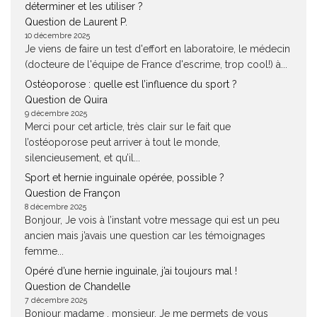
déterminer et les utiliser ?
Question de Laurent P.
10 décembre 2025
Je viens de faire un test d'effort en laboratoire, le médecin
(docteure de l'équipe de France d'escrime, trop cool!) à...
Ostéoporose : quelle est l’influence du sport ?
Question de Quira
9 décembre 2025
Merci pour cet article, très clair sur le fait que
l’ostéoporose peut arriver à tout le monde,
silencieusement, et qu’il...
Sport et hernie inguinale opérée, possible ?
Question de Françon
8 décembre 2025
Bonjour, Je vois à l’instant votre message qui est un peu
ancien mais j’avais une question car les témoignages
femme...
Opéré d’une hernie inguinale, j’ai toujours mal !
Question de Chandelle
7 décembre 2025
Bonjour madame , monsieur, Je me permets de vous