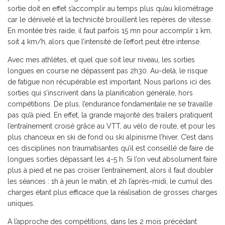
sortie doit en effet s’accomplir au temps plus qu’au kilométrage
car le dénivelé et la technicité brouillent les repères de vitesse.
En montée très raide, il faut parfois 15 mn pour accomplir 1 km,
soit 4 km/h, alors que l’intensité de l’effort peut être intense.
Avec mes athlètes, et quel que soit leur niveau, les sorties
longues en course ne dépassent pas 2h30. Au-delà, le risque
de fatigue non récupérable est important. Nous parlons ici des
sorties qui s’inscrivent dans la planification générale, hors
compétitions. De plus, l’endurance fondamentale ne se travaille
pas qu’à pied. En effet, la grande majorité des trailers pratiquent
l’entraînement croisé grâce au VTT, au vélo de route, et pour les
plus chanceux en ski de fond ou ski alpinisme l’hiver. C’est dans
ces disciplines non traumatisantes qu’il est conseillé de faire de
longues sorties dépassant les 4-5 h. Si l’on veut absolument faire
plus à pied et ne pas croiser l’entraînement, alors il faut doubler
les séances : 1h à jeun le matin, et 2h l’après-midi, le cumul des
charges étant plus efficace que la réalisation de grosses charges
uniques.
A l’approche des compétitions, dans les 2 mois précédant