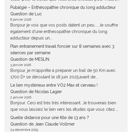
Pubalgie – Enthésopathie chronique du long adducteur
Question de Luc
6 janvier 2026
Bonjour je vois que vos posts datent un peu.... Je souffre
également d'une enthesopathie chronique du long
adducteur depuis un...
Plan entrainement travail foncier sur 8 semaines avec 3
séances par semaine
Question de MESLIN
3 janvier 2026
Bonjour, je m'apprête à préparer un trail de 50 Km avec
1700 D+ se déroulant le 18 juin 2025,avant de...
Le lien mystérieux entre VO2 Max et cerveau !
Question de Nicolas Lagier
2 janvier 2026
Bonjour. Ceci est très très intéressant. Je trouverais bien
que vous laissiez le lien vers les études que vous citez....
Quelle distance pour une fille de 13 ans ?
Question de Jean Claude Vollmer
24 décembre 2025