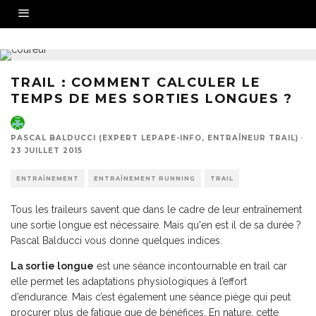
TRAIL : COMMENT CALCULER LE
TEMPS DE MES SORTIES LONGUES ?
PASCAL BALDUCCI (EXPERT LEPAPE-INFO, ENTRAÎNEUR TRAIL)
·
23 JUILLET 2015
ENTRAÎNEMENT
ENTRAÎNEMENT RUNNING
TRAIL
Tous les traileurs savent que dans le cadre de leur entraînement
une sortie longue est nécessaire. Mais qu'en est il de sa durée ?
Pascal Balducci vous donne quelques indices.
La sortie longue
est une séance incontournable en trail car
elle permet les adaptations physiologiques à l’effort
d’endurance. Mais c’est également une séance piège qui peut
procurer plus de fatigue que de bénéfices. En nature, cette