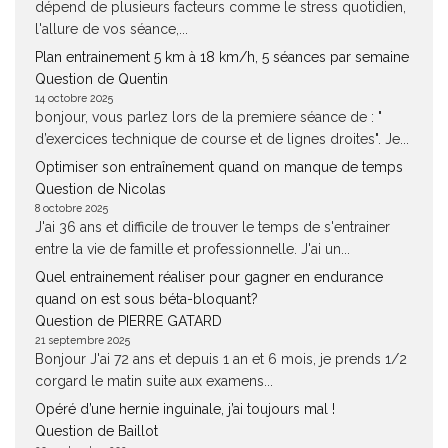
dépend de plusieurs facteurs comme le stress quotidien,
l'allure de vos séance,...
Plan entrainement 5 km à 18 km/h, 5 séances par semaine
Question de Quentin
14 octobre 2025
bonjour, vous parlez lors de la premiere séance de : "
d’exercices technique de course et de lignes droites". Je...
Optimiser son entraînement quand on manque de temps
Question de Nicolas
8 octobre 2025
J'ai 36 ans et difficile de trouver le temps de s'entrainer
entre la vie de famille et professionnelle. J'ai un...
Quel entrainement réaliser pour gagner en endurance
quand on est sous béta-bloquant?
Question de PIERRE GATARD
21 septembre 2025
Bonjour J'ai 72 ans et depuis 1 an et 6 mois, je prends 1/2
corgard le matin suite aux examens...
Opéré d’une hernie inguinale, j’ai toujours mal !
Question de Baillot