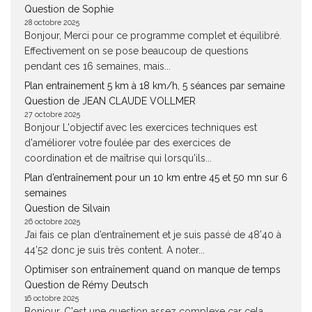
Question de Sophie
28 octobre 2025
Bonjour, Merci pour ce programme complet et équilibré.
Effectivement on se pose beaucoup de questions
pendant ces 16 semaines, mais...
Plan entrainement 5 km à 18 km/h, 5 séances par semaine
Question de JEAN CLAUDE VOLLMER
27 octobre 2025
Bonjour L'objectif avec les exercices techniques est
d'améliorer votre foulée par des exercices de
coordination et de maîtrise qui lorsqu'ils...
Plan d’entraînement pour un 10 km entre 45 et 50 mn sur 6
semaines
Question de Silvain
26 octobre 2025
J’ai fais ce plan d’entraînement et je suis passé de 48’40 à
44’52 donc je suis très content. A noter...
Optimiser son entraînement quand on manque de temps
Question de Rémy Deutsch
16 octobre 2025
Bonjour, C'est une question assez complexe car cela