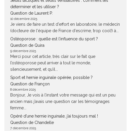
Seuils lactiques et seuils ventilatoires : comment les
déterminer et les utiliser ?
Question de Laurent P.
10 décembre 2025
Je viens de faire un test d'effort en laboratoire, le médecin
(docteure de l'équipe de France d'escrime, trop cool!) à...
Ostéoporose : quelle est l’influence du sport ?
Question de Quira
9 décembre 2025
Merci pour cet article, très clair sur le fait que
l’ostéoporose peut arriver à tout le monde,
silencieusement, et qu’il...
Sport et hernie inguinale opérée, possible ?
Question de Françon
8 décembre 2025
Bonjour, Je vois à l’instant votre message qui est un peu
ancien mais j’avais une question car les témoignages
femme...
Opéré d’une hernie inguinale, j’ai toujours mal !
Question de Chandelle
7 décembre 2025