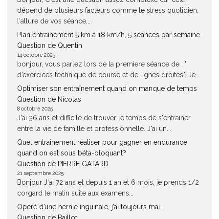
dépend de plusieurs facteurs comme le stress quotidien,
l'allure de vos séance,...
Plan entrainement 5 km à 18 km/h, 5 séances par semaine
Question de Quentin
14 octobre 2025
bonjour, vous parlez lors de la premiere séance de : "
d’exercices technique de course et de lignes droites". Je...
Optimiser son entraînement quand on manque de temps
Question de Nicolas
8 octobre 2025
J'ai 36 ans et difficile de trouver le temps de s'entrainer
entre la vie de famille et professionnelle. J'ai un...
Quel entrainement réaliser pour gagner en endurance
quand on est sous béta-bloquant?
Question de PIERRE GATARD
21 septembre 2025
Bonjour J'ai 72 ans et depuis 1 an et 6 mois, je prends 1/2
corgard le matin suite aux examens...
Opéré d’une hernie inguinale, j’ai toujours mal !
Question de Baillot