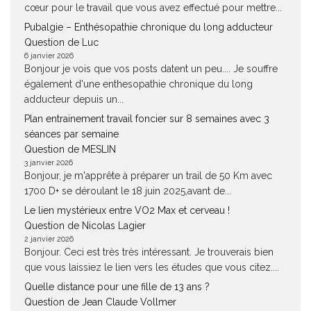
cœur pour le travail que vous avez effectué pour mettre...
Pubalgie – Enthésopathie chronique du long adducteur
Question de Luc
6 janvier 2026
Bonjour je vois que vos posts datent un peu.... Je souffre
également d'une enthesopathie chronique du long
adducteur depuis un...
Plan entrainement travail foncier sur 8 semaines avec 3
séances par semaine
Question de MESLIN
3 janvier 2026
Bonjour, je m'apprête à préparer un trail de 50 Km avec
1700 D+ se déroulant le 18 juin 2025,avant de...
Le lien mystérieux entre VO2 Max et cerveau !
Question de Nicolas Lagier
2 janvier 2026
Bonjour. Ceci est très très intéressant. Je trouverais bien
que vous laissiez le lien vers les études que vous citez....
Quelle distance pour une fille de 13 ans ?
Question de Jean Claude Vollmer