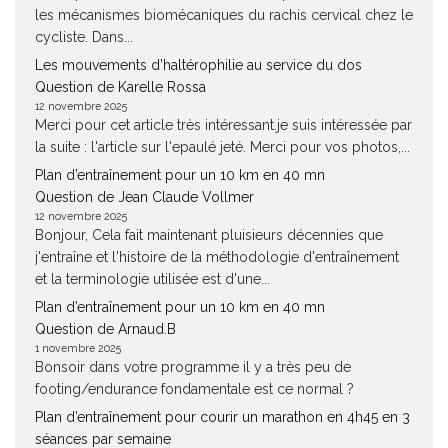
les mécanismes biomécaniques du rachis cervical chez le
cycliste. Dans...
Les mouvements d’haltérophilie au service du dos
Question de Karelle Rossa
12 novembre 2025
Merci pour cet article très intéressant.je suis intéressée par
la suite : l'article sur l'epaulé jeté. Merci pour vos photos,...
Plan d’entraînement pour un 10 km en 40 mn
Question de Jean Claude Vollmer
12 novembre 2025
Bonjour, Cela fait maintenant pluisieurs décennies que
j'entraîne et l'histoire de la méthodologie d'entraînement
et la terminologie utilisée est d'une...
Plan d’entraînement pour un 10 km en 40 mn
Question de Arnaud.B
1 novembre 2025
Bonsoir dans votre programme il y a très peu de
footing/endurance fondamentale est ce normal ?
Plan d’entraînement pour courir un marathon en 4h45 en 3
séances par semaine