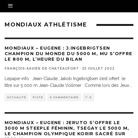
MONDIAUX ATHLÉTISME
MONDIAUX – EUGENE : J.INGEBRIGTSEN
CHAMPION DU MONDE DU 5000 M, MU S’OFFRE
LE 800 M, L’HEURE DU BILAN
FRANÇOIS-XAVIER DE CHATEAUFORT
·
25 JUILLET 2022
Lepape-info : Jean-Claude, Jakob Ingebrigtsen s’est offert le
titre sur 5 000 m Jean-Claude Vollmer : Comme lors des Jeux
...
ACTUALITÉ
PISTE
0 COMMENTAIRE
0
MONDIAUX – EUGENE : JERUTO S’OFFRE LE
3000 M STEEPLE FÉMININ, TSEGAY LE 5000 M,
LE CHAMPION OLYMPIQUE KORIR SACRÉ SUR