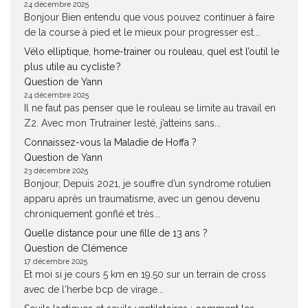
24 décembre 2025
Bonjour Bien entendu que vous pouvez continuer à faire
de la course à pied et le mieux pour progresser est...
Vélo elliptique, home-trainer ou rouleau, quel est l’outil le
plus utile au cycliste ?
Question de Yann
24 décembre 2025
Il ne faut pas penser que le rouleau se limite au travail en
Z2. Avec mon Trutrainer lesté, j’atteins sans...
Connaissez-vous la Maladie de Hoffa ?
Question de Yann
23 décembre 2025
Bonjour, Depuis 2021, je souffre d’un syndrome rotulien
apparu après un traumatisme, avec un genou devenu
chroniquement gonflé et très...
Quelle distance pour une fille de 13 ans ?
Question de Clémence
17 décembre 2025
Et moi si je cours 5 km en 19.50 sur un terrain de cross
avec de l'herbe bcp de virage...