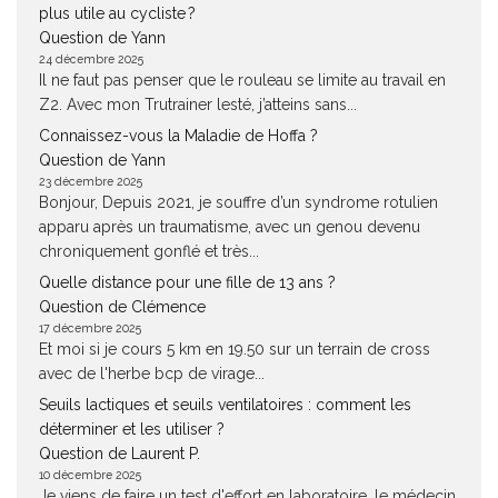
plus utile au cycliste ?
Question de Yann
24 décembre 2025
Il ne faut pas penser que le rouleau se limite au travail en
Z2. Avec mon Trutrainer lesté, j’atteins sans...
Connaissez-vous la Maladie de Hoffa ?
Question de Yann
23 décembre 2025
Bonjour, Depuis 2021, je souffre d’un syndrome rotulien
apparu après un traumatisme, avec un genou devenu
chroniquement gonflé et très...
Quelle distance pour une fille de 13 ans ?
Question de Clémence
17 décembre 2025
Et moi si je cours 5 km en 19.50 sur un terrain de cross
avec de l'herbe bcp de virage...
Seuils lactiques et seuils ventilatoires : comment les
déterminer et les utiliser ?
Question de Laurent P.
10 décembre 2025
Je viens de faire un test d'effort en laboratoire, le médecin