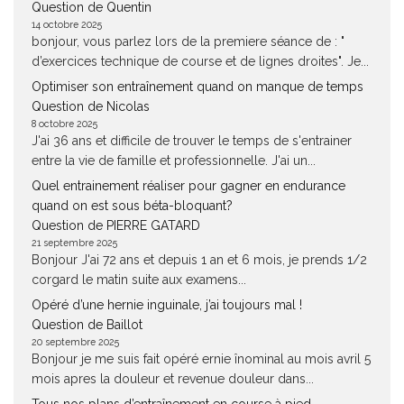
Question de Quentin
14 octobre 2025
bonjour, vous parlez lors de la premiere séance de : "
d’exercices technique de course et de lignes droites". Je...
Optimiser son entraînement quand on manque de temps
Question de Nicolas
8 octobre 2025
J'ai 36 ans et difficile de trouver le temps de s'entrainer
entre la vie de famille et professionnelle. J'ai un...
Quel entrainement réaliser pour gagner en endurance
quand on est sous béta-bloquant?
Question de PIERRE GATARD
21 septembre 2025
Bonjour J'ai 72 ans et depuis 1 an et 6 mois, je prends 1/2
corgard le matin suite aux examens...
Opéré d’une hernie inguinale, j’ai toujours mal !
Question de Baillot
20 septembre 2025
Bonjour je me suis fait opéré ernie înominal au mois avril 5
mois apres la douleur et revenue douleur dans...