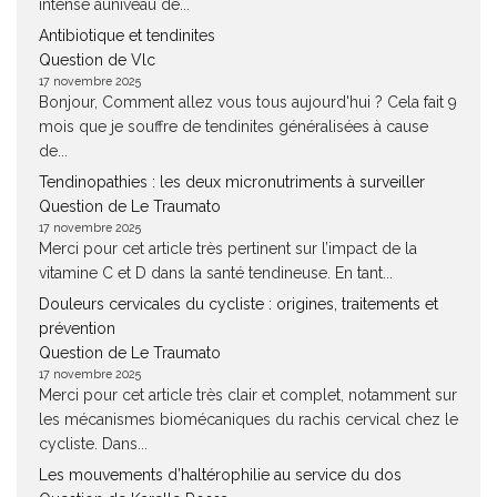
intense auniveau de...
Antibiotique et tendinites
Question de Vlc
17 novembre 2025
Bonjour, Comment allez vous tous aujourd'hui ? Cela fait 9
mois que je souffre de tendinites généralisées à cause
de...
Tendinopathies : les deux micronutriments à surveiller
Question de Le Traumato
17 novembre 2025
Merci pour cet article très pertinent sur l’impact de la
vitamine C et D dans la santé tendineuse. En tant...
Douleurs cervicales du cycliste : origines, traitements et
prévention
Question de Le Traumato
17 novembre 2025
Merci pour cet article très clair et complet, notamment sur
les mécanismes biomécaniques du rachis cervical chez le
cycliste. Dans...
Les mouvements d’haltérophilie au service du dos