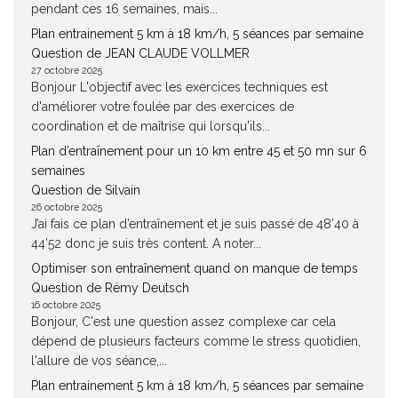
pendant ces 16 semaines, mais...
Plan entrainement 5 km à 18 km/h, 5 séances par semaine
Question de JEAN CLAUDE VOLLMER
27 octobre 2025
Bonjour L'objectif avec les exercices techniques est
d'améliorer votre foulée par des exercices de
coordination et de maîtrise qui lorsqu'ils...
Plan d’entraînement pour un 10 km entre 45 et 50 mn sur 6
semaines
Question de Silvain
26 octobre 2025
J’ai fais ce plan d’entraînement et je suis passé de 48’40 à
44’52 donc je suis très content. A noter...
Optimiser son entraînement quand on manque de temps
Question de Rémy Deutsch
16 octobre 2025
Bonjour, C'est une question assez complexe car cela
dépend de plusieurs facteurs comme le stress quotidien,
l'allure de vos séance,...
Plan entrainement 5 km à 18 km/h, 5 séances par semaine