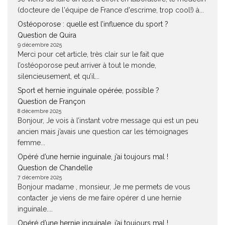
(docteure de l'équipe de France d'escrime, trop cool!) à...
Ostéoporose : quelle est l’influence du sport ?
Question de Quira
9 décembre 2025
Merci pour cet article, très clair sur le fait que
l’ostéoporose peut arriver à tout le monde,
silencieusement, et qu’il...
Sport et hernie inguinale opérée, possible ?
Question de Françon
8 décembre 2025
Bonjour, Je vois à l’instant votre message qui est un peu
ancien mais j’avais une question car les témoignages
femme...
Opéré d’une hernie inguinale, j’ai toujours mal !
Question de Chandelle
7 décembre 2025
Bonjour madame , monsieur, Je me permets de vous
contacter ,je viens de me faire opérer d une hernie
inguinale....
Opéré d’une hernie inguinale, j’ai toujours mal !