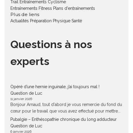
Trail
Entraînements Cyclisme
Entraînements Fitness
Plans d'entraînements
Plus de liens
Actualités
Préparation Physique
Santé
Questions à nos
experts
Opéré d’une hernie inguinale, j’ai toujours mal !
Question de Luc
11 janvier 2026
Bonjour Arnaud, tout d'abord je vous remercie du fond du
cœur pour le travail que vous avez effectué pour mettre...
Pubalgie – Enthésopathie chronique du long adducteur
Question de Luc
6 janvier 2026