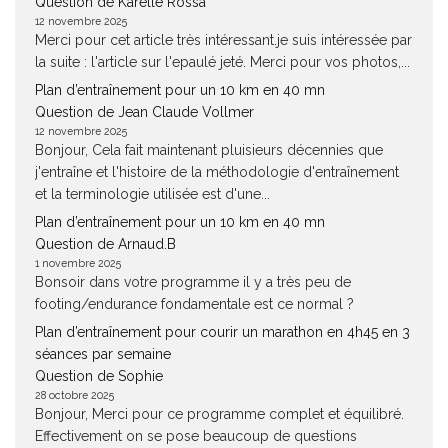
Question de Karelle Rossa
12 novembre 2025
Merci pour cet article très intéressant.je suis intéressée par
la suite : l'article sur l'epaulé jeté. Merci pour vos photos,...
Plan d’entraînement pour un 10 km en 40 mn
Question de Jean Claude Vollmer
12 novembre 2025
Bonjour, Cela fait maintenant pluisieurs décennies que
j'entraîne et l'histoire de la méthodologie d'entraînement
et la terminologie utilisée est d'une...
Plan d’entraînement pour un 10 km en 40 mn
Question de Arnaud.B
1 novembre 2025
Bonsoir dans votre programme il y a très peu de
footing/endurance fondamentale est ce normal ?
Plan d’entraînement pour courir un marathon en 4h45 en 3
séances par semaine
Question de Sophie
28 octobre 2025
Bonjour, Merci pour ce programme complet et équilibré.
Effectivement on se pose beaucoup de questions