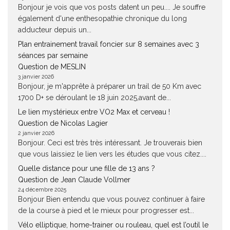
Bonjour je vois que vos posts datent un peu.... Je souffre
également d'une enthesopathie chronique du long
adducteur depuis un...
Plan entrainement travail foncier sur 8 semaines avec 3
séances par semaine
Question de MESLIN
3 janvier 2026
Bonjour, je m'apprête à préparer un trail de 50 Km avec
1700 D+ se déroulant le 18 juin 2025,avant de...
Le lien mystérieux entre VO2 Max et cerveau !
Question de Nicolas Lagier
2 janvier 2026
Bonjour. Ceci est très très intéressant. Je trouverais bien
que vous laissiez le lien vers les études que vous citez....
Quelle distance pour une fille de 13 ans ?
Question de Jean Claude Vollmer
24 décembre 2025
Bonjour Bien entendu que vous pouvez continuer à faire
de la course à pied et le mieux pour progresser est...
Vélo elliptique, home-trainer ou rouleau, quel est l’outil le