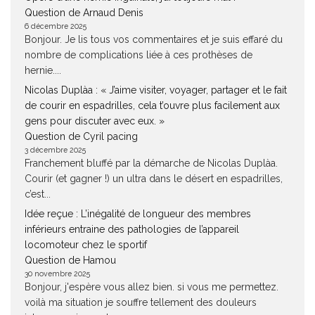
Question de Arnaud Denis
6 décembre 2025
Bonjour. Je lis tous vos commentaires et je suis effaré du
nombre de complications liée à ces prothèses de
hernie....
Nicolas Duplàa : « J’aime visiter, voyager, partager et le fait
de courir en espadrilles, cela t’ouvre plus facilement aux
gens pour discuter avec eux. »
Question de Cyril pacing
3 décembre 2025
Franchement bluffé par la démarche de Nicolas Duplàa.
Courir (et gagner !) un ultra dans le désert en espadrilles,
c’est...
Idée reçue : L’inégalité de longueur des membres
inférieurs entraine des pathologies de l’appareil
locomoteur chez le sportif
Question de Hamou
30 novembre 2025
Bonjour, j'espère vous allez bien. si vous me permettez.
voilà ma situation je souffre tellement des douleurs