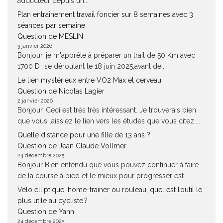
adducteur depuis un...
Plan entrainement travail foncier sur 8 semaines avec 3
séances par semaine
Question de MESLIN
3 janvier 2026
Bonjour, je m'apprête à préparer un trail de 50 Km avec
1700 D+ se déroulant le 18 juin 2025,avant de...
Le lien mystérieux entre VO2 Max et cerveau !
Question de Nicolas Lagier
2 janvier 2026
Bonjour. Ceci est très très intéressant. Je trouverais bien
que vous laissiez le lien vers les études que vous citez....
Quelle distance pour une fille de 13 ans ?
Question de Jean Claude Vollmer
24 décembre 2025
Bonjour Bien entendu que vous pouvez continuer à faire
de la course à pied et le mieux pour progresser est...
Vélo elliptique, home-trainer ou rouleau, quel est l’outil le
plus utile au cycliste ?
Question de Yann
24 décembre 2025