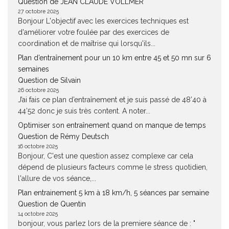
Question de JEAN CLAUDE VOLLMER
27 octobre 2025
Bonjour L'objectif avec les exercices techniques est
d'améliorer votre foulée par des exercices de
coordination et de maîtrise qui lorsqu'ils...
Plan d’entraînement pour un 10 km entre 45 et 50 mn sur 6
semaines
Question de Silvain
26 octobre 2025
J’ai fais ce plan d’entraînement et je suis passé de 48’40 à
44’52 donc je suis très content. A noter...
Optimiser son entraînement quand on manque de temps
Question de Rémy Deutsch
16 octobre 2025
Bonjour, C'est une question assez complexe car cela
dépend de plusieurs facteurs comme le stress quotidien,
l'allure de vos séance,...
Plan entrainement 5 km à 18 km/h, 5 séances par semaine
Question de Quentin
14 octobre 2025
bonjour, vous parlez lors de la premiere séance de : "