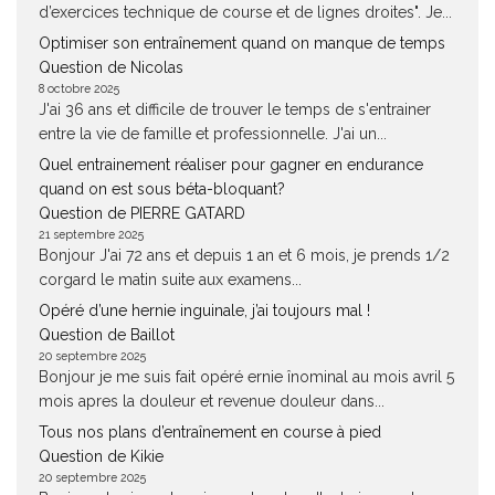
d’exercices technique de course et de lignes droites". Je...
Optimiser son entraînement quand on manque de temps
Question de Nicolas
8 octobre 2025
J'ai 36 ans et difficile de trouver le temps de s'entrainer
entre la vie de famille et professionnelle. J'ai un...
Quel entrainement réaliser pour gagner en endurance
quand on est sous béta-bloquant?
Question de PIERRE GATARD
21 septembre 2025
Bonjour J'ai 72 ans et depuis 1 an et 6 mois, je prends 1/2
corgard le matin suite aux examens...
Opéré d’une hernie inguinale, j’ai toujours mal !
Question de Baillot
20 septembre 2025
Bonjour je me suis fait opéré ernie înominal au mois avril 5
mois apres la douleur et revenue douleur dans...
Tous nos plans d’entraînement en course à pied
Question de Kikie
20 septembre 2025