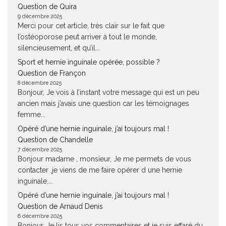
Question de Quira
9 décembre 2025
Merci pour cet article, très clair sur le fait que
l’ostéoporose peut arriver à tout le monde,
silencieusement, et qu’il...
Sport et hernie inguinale opérée, possible ?
Question de Françon
8 décembre 2025
Bonjour, Je vois à l’instant votre message qui est un peu
ancien mais j’avais une question car les témoignages
femme...
Opéré d’une hernie inguinale, j’ai toujours mal !
Question de Chandelle
7 décembre 2025
Bonjour madame , monsieur, Je me permets de vous
contacter ,je viens de me faire opérer d une hernie
inguinale....
Opéré d’une hernie inguinale, j’ai toujours mal !
Question de Arnaud Denis
6 décembre 2025
Bonjour. Je lis tous vos commentaires et je suis effaré du