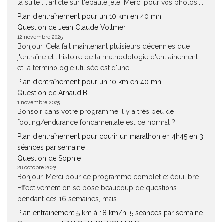
la suite : l'article sur l'epaulé jeté. Merci pour vos photos,...
Plan d’entraînement pour un 10 km en 40 mn
Question de Jean Claude Vollmer
12 novembre 2025
Bonjour, Cela fait maintenant pluisieurs décennies que
j'entraîne et l'histoire de la méthodologie d'entraînement
et la terminologie utilisée est d'une...
Plan d’entraînement pour un 10 km en 40 mn
Question de Arnaud.B
1 novembre 2025
Bonsoir dans votre programme il y a très peu de
footing/endurance fondamentale est ce normal ?
Plan d’entraînement pour courir un marathon en 4h45 en 3
séances par semaine
Question de Sophie
28 octobre 2025
Bonjour, Merci pour ce programme complet et équilibré.
Effectivement on se pose beaucoup de questions
pendant ces 16 semaines, mais...
Plan entrainement 5 km à 18 km/h, 5 séances par semaine