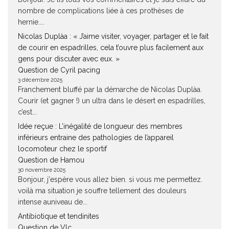
nombre de complications liée à ces prothèses de
hernie....
Nicolas Duplàa : « J’aime visiter, voyager, partager et le fait
de courir en espadrilles, cela t’ouvre plus facilement aux
gens pour discuter avec eux. »
Question de Cyril pacing
3 décembre 2025
Franchement bluffé par la démarche de Nicolas Duplàa.
Courir (et gagner !) un ultra dans le désert en espadrilles,
c’est...
Idée reçue : L’inégalité de longueur des membres
inférieurs entraine des pathologies de l’appareil
locomoteur chez le sportif
Question de Hamou
30 novembre 2025
Bonjour, j'espère vous allez bien. si vous me permettez.
voilà ma situation je souffre tellement des douleurs
intense auniveau de...
Antibiotique et tendinites
Question de Vlc