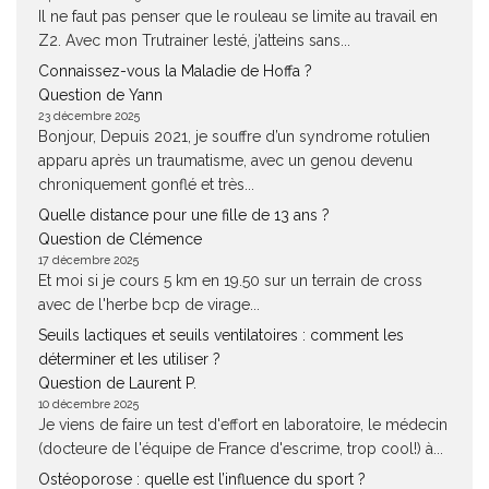
Il ne faut pas penser que le rouleau se limite au travail en
Z2. Avec mon Trutrainer lesté, j’atteins sans...
Connaissez-vous la Maladie de Hoffa ?
Question de Yann
23 décembre 2025
Bonjour, Depuis 2021, je souffre d’un syndrome rotulien
apparu après un traumatisme, avec un genou devenu
chroniquement gonflé et très...
Quelle distance pour une fille de 13 ans ?
Question de Clémence
17 décembre 2025
Et moi si je cours 5 km en 19.50 sur un terrain de cross
avec de l'herbe bcp de virage...
Seuils lactiques et seuils ventilatoires : comment les
déterminer et les utiliser ?
Question de Laurent P.
10 décembre 2025
Je viens de faire un test d'effort en laboratoire, le médecin
(docteure de l'équipe de France d'escrime, trop cool!) à...
Ostéoporose : quelle est l’influence du sport ?