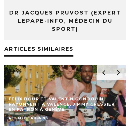
DR JACQUES PRUVOST (EXPERT
LEPAPE-INFO, MÉDECIN DU
SPORT)
ARTICLES SIMILAIRES
FÉLIX BOUR ET VALENTIN GONDOUIN
RAYONNENT À VALENCE, JIMMY GRESSIER
EN PATRON À GENÈVE.
ACTUALITÉ RUNNING