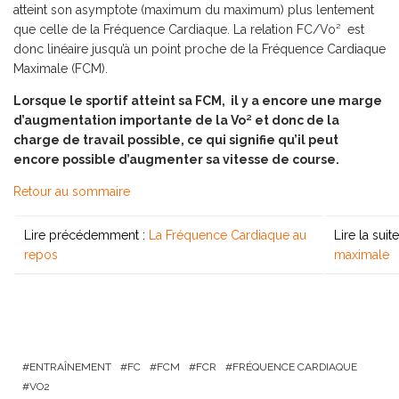
atteint son asymptote (maximum du maximum) plus lentement
que celle de la Fréquence Cardiaque. La relation FC/Vo² est
donc linéaire jusqu’à un point proche de la Fréquence Cardiaque
Maximale (FCM).
Lorsque le sportif atteint sa FCM, il y a encore une marge
d’augmentation importante de la Vo² et donc de la
charge de travail possible, ce qui signifie qu’il peut
encore possible d’augmenter sa vitesse de course.
Retour au sommaire
Lire précédemment :
La Fréquence Cardiaque au
Lire la suite
repos
maximale
ENTRAÎNEMENT
FC
FCM
FCR
FRÉQUENCE CARDIAQUE
VO2