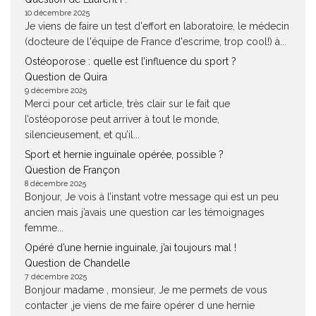
10 décembre 2025
Je viens de faire un test d'effort en laboratoire, le médecin
(docteure de l'équipe de France d'escrime, trop cool!) à...
Ostéoporose : quelle est l’influence du sport ?
Question de Quira
9 décembre 2025
Merci pour cet article, très clair sur le fait que
l’ostéoporose peut arriver à tout le monde,
silencieusement, et qu’il...
Sport et hernie inguinale opérée, possible ?
Question de Françon
8 décembre 2025
Bonjour, Je vois à l’instant votre message qui est un peu
ancien mais j’avais une question car les témoignages
femme...
Opéré d’une hernie inguinale, j’ai toujours mal !
Question de Chandelle
7 décembre 2025
Bonjour madame , monsieur, Je me permets de vous
contacter ,je viens de me faire opérer d une hernie