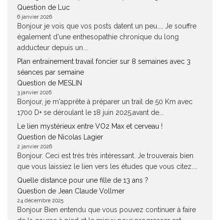
Question de Luc
6 janvier 2026
Bonjour je vois que vos posts datent un peu.... Je souffre
également d'une enthesopathie chronique du long
adducteur depuis un...
Plan entrainement travail foncier sur 8 semaines avec 3
séances par semaine
Question de MESLIN
3 janvier 2026
Bonjour, je m'apprête à préparer un trail de 50 Km avec
1700 D+ se déroulant le 18 juin 2025,avant de...
Le lien mystérieux entre VO2 Max et cerveau !
Question de Nicolas Lagier
2 janvier 2026
Bonjour. Ceci est très très intéressant. Je trouverais bien
que vous laissiez le lien vers les études que vous citez....
Quelle distance pour une fille de 13 ans ?
Question de Jean Claude Vollmer
24 décembre 2025
Bonjour Bien entendu que vous pouvez continuer à faire