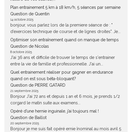
Plan entrainement 5 km à 18 km/h, 5 séances par semaine
Question de Quentin
14 octobre 2025
bonjour, vous parlez lors de la premiere séance de : "
d’exercices technique de course et de lignes droites". Je...
Optimiser son entraînement quand on manque de temps
Question de Nicolas
8 octobre 2025
J'ai 36 ans et difficile de trouver le temps de s'entrainer
entre la vie de famille et professionnelle. J'ai un...
Quel entrainement réaliser pour gagner en endurance
quand on est sous béta-bloquant?
Question de PIERRE GATARD
21 septembre 2025
Bonjour J'ai 72 ans et depuis 1 an et 6 mois, je prends 1/2
corgard le matin suite aux examens...
Opéré d’une hernie inguinale, j’ai toujours mal !
Question de Baillot
20 septembre 2025
Bonjour je me suis fait opéré ernie înominal au mois avril 5