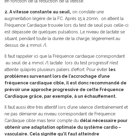
en fonction de la réduction de la vitesse.
2. A vitesse constante au seuil,
on constate une
augmentation légère de la FC. Après 15 à 20mn, on atteint la
Fréquence Cardiaque trouvée lors du test de seuil puis celle-ci
est dépassée de quelques pulsations. Le niveau de lactate se
situant, pendant toute la durée de la charge, légèrement au
dessus de 4 mmol /l.
Il faut rappeler ici que la Fréquence cardiaque correspondant
au seuil de 4 mmol /l lactate lors du test progressif n’est
atteinte qu’après plusieurs paliers d’effort. Pour éviter
les
problèmes survenant lors de l’accrochage d’une
fréquence cardiaque cible, il est donc recommandé de
prévoir une approche progressive de cette Fréquence
Cardiaque grâce, par exemple, à un échauffement.
Il faut aussi être très attentif lors d’une séance d’entraînement et
ne pas démarrer au niveau correspondant de Fréquence
Cardiaque cible mais tenir compte du
délai nécessaire pour
obtenir une adaptation optimale du système cardio –
vasculaire. Cela signifie qu’il faut atteindre