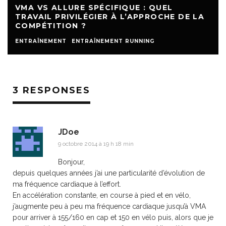
VMA VS ALLURE SPÉCIFIQUE : QUEL
TRAVAIL PRIVILÉGIER À L’APPROCHE DE LA
COMPÉTITION ?
ENTRAÎNEMENT
ENTRAÎNEMENT RUNNING
3 RESPONSES
JDoe
9 octobre 2014 à 19 h 18 min
Bonjour,
depuis quelques années j’ai une particularité d’évolution de
ma fréquence cardiaque à l’effort.
En accélération constante, en course à pied et en vélo,
j’augmente peu à peu ma fréquence cardiaque jusqu’à VMA
pour arriver à 155/160 en cap et 150 en vélo puis, alors que je