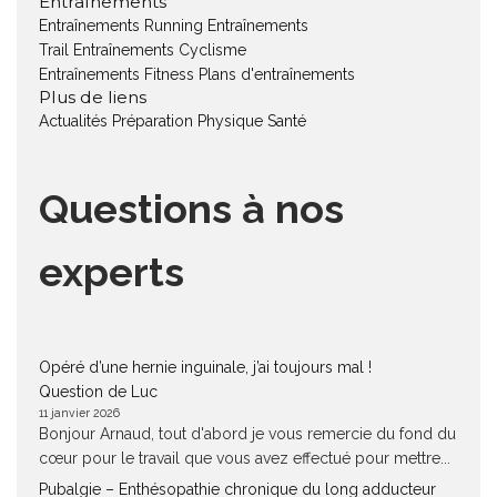
Entraînements
Entraînements Running
Entraînements
Trail
Entraînements Cyclisme
Entraînements Fitness
Plans d'entraînements
Plus de liens
Actualités
Préparation Physique
Santé
Questions à nos
experts
Opéré d’une hernie inguinale, j’ai toujours mal !
Question de Luc
11 janvier 2026
Bonjour Arnaud, tout d'abord je vous remercie du fond du
cœur pour le travail que vous avez effectué pour mettre...
Pubalgie – Enthésopathie chronique du long adducteur