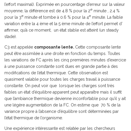
l’effort maximal). Exprimée en pourcentage d’erreur sur la valeur
e
moyenne, la différence est de 4.8 % pour la 2
minute , 2.4 %
e
e
pour la 3
minute et tombe à 0.6 % pour la 4
minute. La faible
variation entre la 4 ème et la 5 ème minute de l’effort permet d’
affirmer, qu’à ce moment, un état stable est atteint (un steady
stade).
C3 est appelée
composante lente.
Cette composante lente
peut être assimilée à une droite en fonction du temps. Toutes
les variations de FC après les cinq premières minutes d’exercice
à une puissance constante sont dues en grande partie à des
modifications de l’état thermique. Cette observation est
quasiment valable pour toutes les charges travail à puissance
constante. On peut voir que lorsque les charges sont très
faibles un état d’équilibre apparent peut apparaître mais il suffit
que l’ambiance thermique devienne inconfortable pour qu’il y ait
une légère augmentation de la FC. On estime que 70 % de la
variance propre à l’absence d’équilibre sont déterminées par
l’état thermique de l’organisme.
Une expérience intéressante est relatée par les chercheurs