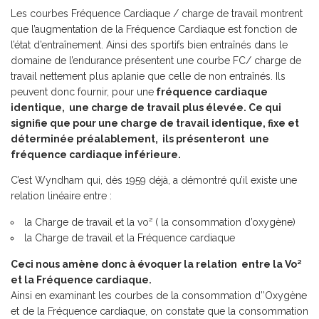
Les courbes Fréquence Cardiaque / charge de travail montrent
que l’augmentation de la Fréquence Cardiaque est fonction de
l’état d’entraînement. Ainsi des sportifs bien entraînés dans le
domaine de l’endurance présentent une courbe FC/ charge de
travail nettement plus aplanie que celle de non entraînés. Ils
peuvent donc fournir, pour une
fréquence cardiaque
identique, une charge de travail plus élevée. Ce qui
signifie que pour une charge de travail identique, fixe et
déterminée préalablement, ils présenteront une
fréquence cardiaque inférieure.
C’est Wyndham qui, dès 1959 déjà, a démontré qu’il existe une
relation linéaire entre :
la Charge de travail et la vo² ( la consommation d’oxygène)
la Charge de travail et la Fréquence cardiaque
Ceci nous amène donc à évoquer la relation entre la Vo²
et la Fréquence cardiaque.
Ainsi en examinant les courbes de la consommation d’’Oxygène
et de la Fréquence cardiaque, on constate que la consommation