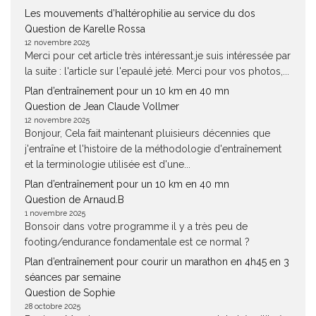
Les mouvements d’haltérophilie au service du dos
Question de Karelle Rossa
12 novembre 2025
Merci pour cet article très intéressant.je suis intéressée par
la suite : l'article sur l'epaulé jeté. Merci pour vos photos,...
Plan d’entraînement pour un 10 km en 40 mn
Question de Jean Claude Vollmer
12 novembre 2025
Bonjour, Cela fait maintenant pluisieurs décennies que
j'entraîne et l'histoire de la méthodologie d'entraînement
et la terminologie utilisée est d'une...
Plan d’entraînement pour un 10 km en 40 mn
Question de Arnaud.B
1 novembre 2025
Bonsoir dans votre programme il y a très peu de
footing/endurance fondamentale est ce normal ?
Plan d’entraînement pour courir un marathon en 4h45 en 3
séances par semaine
Question de Sophie
28 octobre 2025