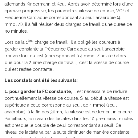
allemands Kindermann et Keul. Après avoir déterminé lors d’une
épreuve progressive, les paramètres vitesse de course, VO² et
Fréquence Cardiaque correspondant au seuil anaérobie (4
mmol /l), il a fait réaliser deux charges de travail d’une durée de
30 minutes.
ère
Lors de la 1
charge de travail, il a obligé les coureurs à
garder constante la Fréquence Cardiaque au seuil anaérobie
trouvée lors du test (correspondant à 4 mmol /lactate ) alors
que pour la 2 ème charge de travail, c’est la vitesse de course
qui est restée constante .
Les constats ont été les suivants :
1. pour garder la FC constante,
il est nécessaire de réduire
continuellement la vitesse de course. Si au début la vitesse est
supérieure à celle correspond au seuil de 4 mmol (seuil
anaérobie), à la fin des 30mn, la vitesse est nettement inférieure.
Par ailleurs, le niveau des lactates dans les 10 premières minutes
est presque le double de celui correspondant au seuil. Ce
niveau de lactate va par la suite diminuer de manière constante