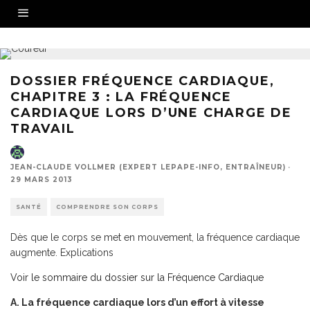
DOSSIER FRÉQUENCE CARDIAQUE,
CHAPITRE 3 : LA FRÉQUENCE
CARDIAQUE LORS D’UNE CHARGE DE
TRAVAIL
JEAN-CLAUDE VOLLMER (EXPERT LEPAPE-INFO, ENTRAÎNEUR)
·
29 MARS 2013
SANTÉ
COMPRENDRE SON CORPS
Dès que le corps se met en mouvement, la fréquence cardiaque
augmente. Explications
Voir le sommaire du dossier sur la Fréquence Cardiaque
A. La fréquence cardiaque lors d’un effort à vitesse