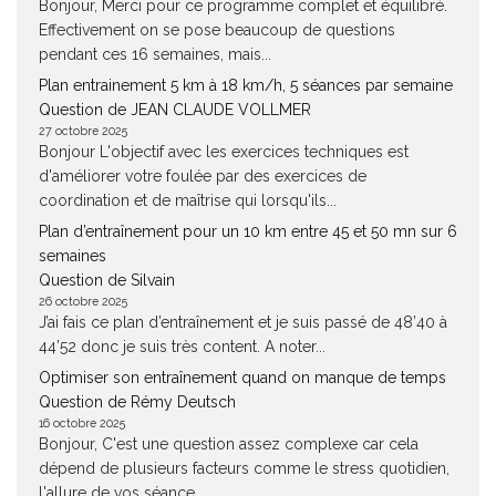
Bonjour, Merci pour ce programme complet et équilibré.
Effectivement on se pose beaucoup de questions
pendant ces 16 semaines, mais...
Plan entrainement 5 km à 18 km/h, 5 séances par semaine
Question de JEAN CLAUDE VOLLMER
27 octobre 2025
Bonjour L'objectif avec les exercices techniques est
d'améliorer votre foulée par des exercices de
coordination et de maîtrise qui lorsqu'ils...
Plan d’entraînement pour un 10 km entre 45 et 50 mn sur 6
semaines
Question de Silvain
26 octobre 2025
J’ai fais ce plan d’entraînement et je suis passé de 48’40 à
44’52 donc je suis très content. A noter...
Optimiser son entraînement quand on manque de temps
Question de Rémy Deutsch
16 octobre 2025
Bonjour, C'est une question assez complexe car cela
dépend de plusieurs facteurs comme le stress quotidien,
l'allure de vos séance,...