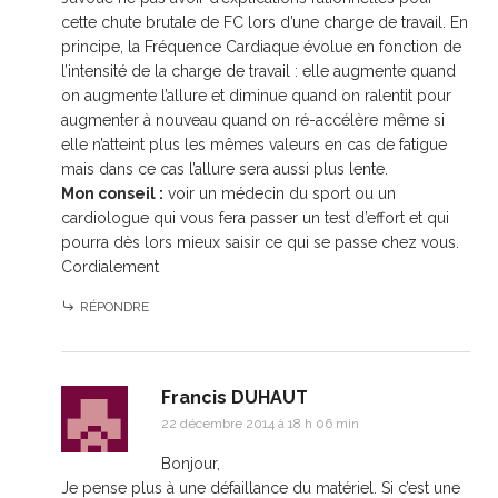
cette chute brutale de FC lors d’une charge de travail. En
principe, la Fréquence Cardiaque évolue en fonction de
l’intensité de la charge de travail : elle augmente quand
on augmente l’allure et diminue quand on ralentit pour
augmenter à nouveau quand on ré-accélère même si
elle n’atteint plus les mêmes valeurs en cas de fatigue
mais dans ce cas l’allure sera aussi plus lente.
Mon conseil :
voir un médecin du sport ou un
cardiologue qui vous fera passer un test d’effort et qui
pourra dès lors mieux saisir ce qui se passe chez vous.
Cordialement
RÉPONDRE
Francis DUHAUT
22 décembre 2014 à 18 h 06 min
Bonjour,
Je pense plus à une défaillance du matériel. Si c’est une