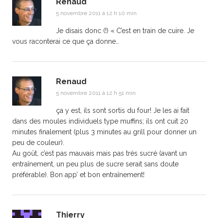
Renaud
5 novembre 2011 à 12 h 10 min
Je disais donc (!) « C’est en train de cuire. Je
vous raconterai ce que ça donne…
Renaud
5 novembre 2011 à 12 h 51 min
ça y est, ils sont sortis du four! Je les ai fait
dans des moules individuels type muffins; ils ont cuit 20
minutes finalement (plus 3 minutes au grill pour donner un
peu de couleur).
Au goût, c’est pas mauvais mais pas très sucré (avant un
entraînement, un peu plus de sucre serait sans doute
préférable). Bon app’ et bon entraînement!
Thierry