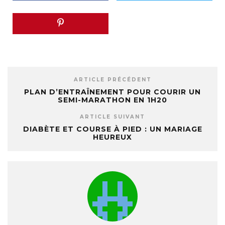
ARTICLE PRÉCÉDENT
PLAN D’ENTRAÎNEMENT POUR COURIR UN
SEMI-MARATHON EN 1H20
ARTICLE SUIVANT
DIABÈTE ET COURSE À PIED : UN MARIAGE
HEUREUX