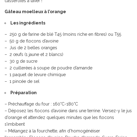
casseroles à laver !
Gâteau moelleux à l’orange
Les ingrédients
– 250 g de farine de blé T45 (moins riche en fibres) ou T55
– 50 g de flocons d’avoine
– Jus de 2 belles oranges
– 2 œufs (1 jaune et 2 blancs)
– 30 g de sucre
– 2 cuillerées à soupe de poudre d’amande
– 1 paquet de levure chimique
– 1 pincée de sel
Préparation
– Préchauffage du four : 160°C-180°C
– Déposez les flocons d’avoine dans une terrine. Versez-y le jus
d’orange et attendez quelques minutes que les flocons
s’imbibent
– Mélangez à la fourchette, afin d’homogénéiser