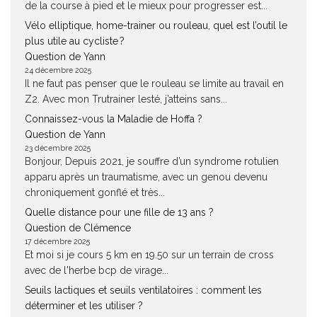
de la course à pied et le mieux pour progresser est...
Vélo elliptique, home-trainer ou rouleau, quel est l’outil le
plus utile au cycliste ?
Question de Yann
24 décembre 2025
Il ne faut pas penser que le rouleau se limite au travail en
Z2. Avec mon Trutrainer lesté, j’atteins sans...
Connaissez-vous la Maladie de Hoffa ?
Question de Yann
23 décembre 2025
Bonjour, Depuis 2021, je souffre d’un syndrome rotulien
apparu après un traumatisme, avec un genou devenu
chroniquement gonflé et très...
Quelle distance pour une fille de 13 ans ?
Question de Clémence
17 décembre 2025
Et moi si je cours 5 km en 19.50 sur un terrain de cross
avec de l'herbe bcp de virage...
Seuils lactiques et seuils ventilatoires : comment les
déterminer et les utiliser ?