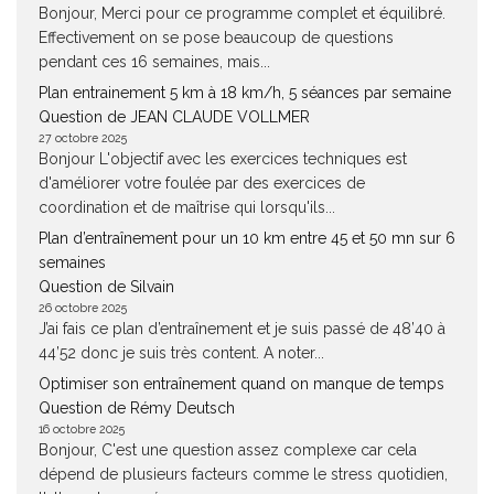
Bonjour, Merci pour ce programme complet et équilibré.
Effectivement on se pose beaucoup de questions
pendant ces 16 semaines, mais...
Plan entrainement 5 km à 18 km/h, 5 séances par semaine
Question de JEAN CLAUDE VOLLMER
27 octobre 2025
Bonjour L'objectif avec les exercices techniques est
d'améliorer votre foulée par des exercices de
coordination et de maîtrise qui lorsqu'ils...
Plan d’entraînement pour un 10 km entre 45 et 50 mn sur 6
semaines
Question de Silvain
26 octobre 2025
J’ai fais ce plan d’entraînement et je suis passé de 48’40 à
44’52 donc je suis très content. A noter...
Optimiser son entraînement quand on manque de temps
Question de Rémy Deutsch
16 octobre 2025
Bonjour, C'est une question assez complexe car cela
dépend de plusieurs facteurs comme le stress quotidien,