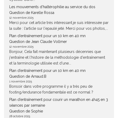
Les mouvements d’haltérophilie au service du dos
Question de Karelle Rossa
12 novembre 2025
Merci pour cet article très intéressant.je suis intéressée par
la suite : l'article sur l'epaulé jeté. Merci pour vos photos,...
Plan d’entraînement pour un 10 km en 40 mn
Question de Jean Claude Vollmer
12 novembre 2025
Bonjour, Cela fait maintenant pluisieurs décennies que
j'entraîne et l'histoire de la méthodologie d'entraînement
et la terminologie utilisée est d'une...
Plan d’entraînement pour un 10 km en 40 mn
Question de Arnaud.B
1 novembre 2025
Bonsoir dans votre programme il y a très peu de
footing/endurance fondamentale est ce normal ?
Plan d’entraînement pour courir un marathon en 4h45 en 3
séances par semaine
Question de Sophie
28 octobre 2025