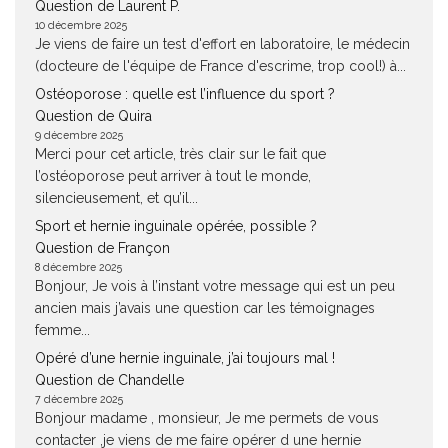
Question de Laurent P.
10 décembre 2025
Je viens de faire un test d'effort en laboratoire, le médecin
(docteure de l'équipe de France d'escrime, trop cool!) à...
Ostéoporose : quelle est l’influence du sport ?
Question de Quira
9 décembre 2025
Merci pour cet article, très clair sur le fait que
l’ostéoporose peut arriver à tout le monde,
silencieusement, et qu’il...
Sport et hernie inguinale opérée, possible ?
Question de Françon
8 décembre 2025
Bonjour, Je vois à l’instant votre message qui est un peu
ancien mais j’avais une question car les témoignages
femme...
Opéré d’une hernie inguinale, j’ai toujours mal !
Question de Chandelle
7 décembre 2025
Bonjour madame , monsieur, Je me permets de vous
contacter ,je viens de me faire opérer d une hernie