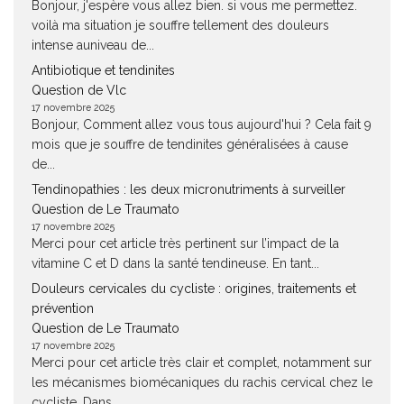
Bonjour, j'espère vous allez bien. si vous me permettez.
voilà ma situation je souffre tellement des douleurs
intense auniveau de...
Antibiotique et tendinites
Question de Vlc
17 novembre 2025
Bonjour, Comment allez vous tous aujourd'hui ? Cela fait 9
mois que je souffre de tendinites généralisées à cause
de...
Tendinopathies : les deux micronutriments à surveiller
Question de Le Traumato
17 novembre 2025
Merci pour cet article très pertinent sur l’impact de la
vitamine C et D dans la santé tendineuse. En tant...
Douleurs cervicales du cycliste : origines, traitements et
prévention
Question de Le Traumato
17 novembre 2025
Merci pour cet article très clair et complet, notamment sur
les mécanismes biomécaniques du rachis cervical chez le
cycliste. Dans...