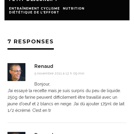
ENTRAÎNEMENT CYCLISME
NUTRITION
DIÉTÉTIQUE DE L'EFFORT
7 RESPONSES
Renaud
5 novembre 2011 à 12 h 09 min
Bonjour,
J’ai essayé la recette mais je suis surpris du peu de liquide.
250g de farine peuvent difficilement être travaillé avec un
jaune d’oeuf et 2 blancs en neige. J’ai dû ajouter 175ml de lait
1/2 écrémé. C’est en tr