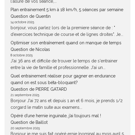
l'allure de vos séance,...
Plan entrainement 5 km à 18 km/h, 5 séances par semaine
Question de Quentin
14 octobre 2025
bonjour, vous parlez lors de la premiere séance de : "
d’exercices technique de course et de lignes droites". Je...
Optimiser son entraînement quand on manque de temps
Question de Nicolas
8 octobre 2025
J'ai 36 ans et difficile de trouver le temps de s'entrainer
entre la vie de famille et professionnelle. J'ai un...
Quel entrainement réaliser pour gagner en endurance
quand on est sous béta-bloquant?
Question de PIERRE GATARD
21 septembre 2025
Bonjour J'ai 72 ans et depuis 1 an et 6 mois, je prends 1/2
corgard le matin suite aux examens...
Opéré d’une hernie inguinale, j’ai toujours mal !
Question de Baillot
20 septembre 2025
Bonjour je me suis fait opéré ernie înominal au mois avril 5