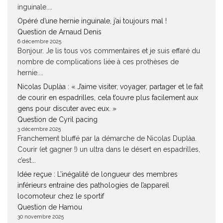
inguinale....
Opéré d’une hernie inguinale, j’ai toujours mal !
Question de Arnaud Denis
6 décembre 2025
Bonjour. Je lis tous vos commentaires et je suis effaré du
nombre de complications liée à ces prothèses de
hernie....
Nicolas Duplàa : « J’aime visiter, voyager, partager et le fait
de courir en espadrilles, cela t’ouvre plus facilement aux
gens pour discuter avec eux. »
Question de Cyril pacing
3 décembre 2025
Franchement bluffé par la démarche de Nicolas Duplàa.
Courir (et gagner !) un ultra dans le désert en espadrilles,
c’est...
Idée reçue : L’inégalité de longueur des membres
inférieurs entraine des pathologies de l’appareil
locomoteur chez le sportif
Question de Hamou
30 novembre 2025