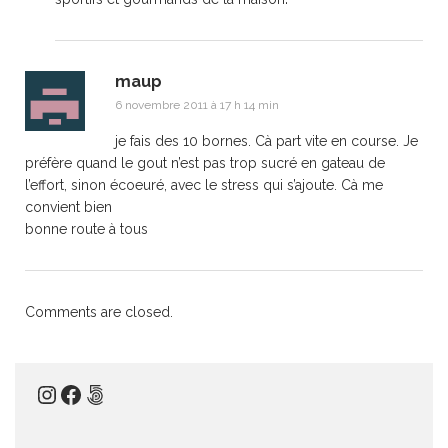
maup
6 novembre 2011 à 17 h 14 min
je fais des 10 bornes. Cà part vite en course. Je
préfère quand le gout n’est pas trop sucré en gateau de
l’effort, sinon écoeuré, avec le stress qui s’ajoute. Cà me
convient bien
bonne route à tous
Comments are closed.
Instagram
Facebook
500px