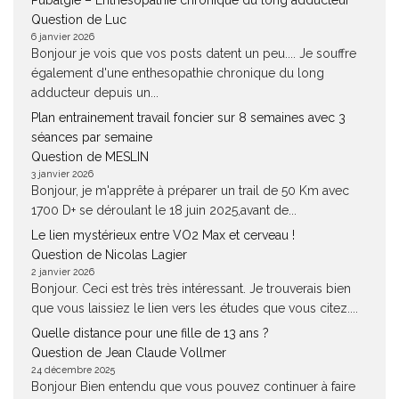
Pubalgie – Enthésopathie chronique du long adducteur
Question de Luc
6 janvier 2026
Bonjour je vois que vos posts datent un peu.... Je souffre
également d'une enthesopathie chronique du long
adducteur depuis un...
Plan entrainement travail foncier sur 8 semaines avec 3
séances par semaine
Question de MESLIN
3 janvier 2026
Bonjour, je m'apprête à préparer un trail de 50 Km avec
1700 D+ se déroulant le 18 juin 2025,avant de...
Le lien mystérieux entre VO2 Max et cerveau !
Question de Nicolas Lagier
2 janvier 2026
Bonjour. Ceci est très très intéressant. Je trouverais bien
que vous laissiez le lien vers les études que vous citez....
Quelle distance pour une fille de 13 ans ?
Question de Jean Claude Vollmer
24 décembre 2025
Bonjour Bien entendu que vous pouvez continuer à faire