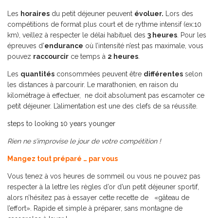
Les
horaires
du petit déjeuner peuvent
évoluer.
Lors des
compétitions de format plus court et de rythme intensif (ex:10
km), veillez à respecter le délai habituel des
3 heures
. Pour les
épreuves d’
endurance
où l’intensité n’est pas maximale, vous
pouvez
raccourcir
ce temps à
2 heures
.
Les
quantités
consommées peuvent être
différentes
selon
les distances à parcourir. Le marathonien, en raison du
kilométrage à effectuer, ne doit absolument pas escamoter ce
petit déjeuner. L’alimentation est une des clefs de sa réussite.
steps to looking 10 years younger
Rien ne s’improvise le jour de votre compétition !
Mangez tout préparé … par vous
Vous tenez à vos heures de sommeil ou vous ne pouvez pas
respecter à la lettre les règles d’or d’un petit déjeuner sportif,
alors n’hésitez pas à essayer cette recette de «gâteau de
l’effort». Rapide et simple à préparer, sans montagne de