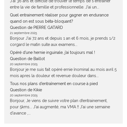
J'ai 36 ans et difficile de trouver le temps de s'entrainer
entre la vie de famille et professionnelle. J'ai un...
Quel entrainement réaliser pour gagner en endurance
quand on est sous béta-bloquant?
Question de PIERRE GATARD
21 septembre 2025
Bonjour J'ai 72 ans et depuis 1 an et 6 mois, je prends 1/2
corgard le matin suite aux examens...
Opéré d’une hernie inguinale, j’ai toujours mal !
Question de Baillot
20 septembre 2025
Bonjour je me suis fait opéré ernie înominal au mois avril 5
mois apres la douleur et revenue douleur dans...
Tous nos plans d’entraînement en course à pied
Question de Kikie
20 septembre 2025
Bonjour, Je viens de suivre votre plan d!entrainement,
pour 5kms... J'ai augmenté, ma VMA !! J'ai une semaine
d'avance ,...