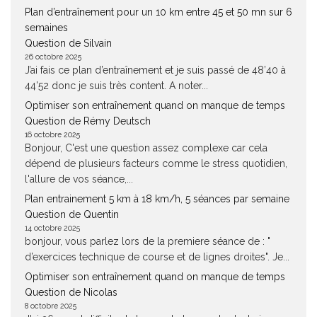
Plan d’entraînement pour un 10 km entre 45 et 50 mn sur 6
semaines
Question de Silvain
26 octobre 2025
J’ai fais ce plan d’entraînement et je suis passé de 48’40 à
44’52 donc je suis très content. A noter...
Optimiser son entraînement quand on manque de temps
Question de Rémy Deutsch
16 octobre 2025
Bonjour, C'est une question assez complexe car cela
dépend de plusieurs facteurs comme le stress quotidien,
l'allure de vos séance,...
Plan entrainement 5 km à 18 km/h, 5 séances par semaine
Question de Quentin
14 octobre 2025
bonjour, vous parlez lors de la premiere séance de : "
d’exercices technique de course et de lignes droites". Je...
Optimiser son entraînement quand on manque de temps
Question de Nicolas
8 octobre 2025