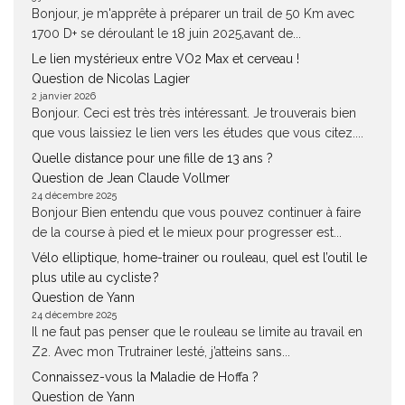
Bonjour, je m'apprête à préparer un trail de 50 Km avec
1700 D+ se déroulant le 18 juin 2025,avant de...
Le lien mystérieux entre VO2 Max et cerveau !
Question de Nicolas Lagier
2 janvier 2026
Bonjour. Ceci est très très intéressant. Je trouverais bien
que vous laissiez le lien vers les études que vous citez....
Quelle distance pour une fille de 13 ans ?
Question de Jean Claude Vollmer
24 décembre 2025
Bonjour Bien entendu que vous pouvez continuer à faire
de la course à pied et le mieux pour progresser est...
Vélo elliptique, home-trainer ou rouleau, quel est l’outil le
plus utile au cycliste ?
Question de Yann
24 décembre 2025
Il ne faut pas penser que le rouleau se limite au travail en
Z2. Avec mon Trutrainer lesté, j’atteins sans...
Connaissez-vous la Maladie de Hoffa ?
Question de Yann