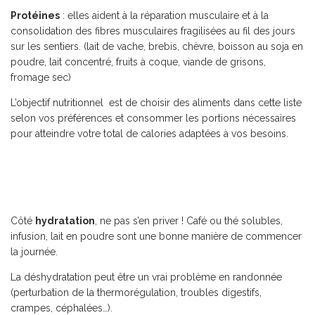
Protéines
: elles aident à la réparation musculaire et à la
consolidation des fibres musculaires fragilisées au fil des jours
sur les sentiers. (lait de vache, brebis, chèvre, boisson au soja en
poudre, lait concentré, fruits à coque, viande de grisons,
fromage sec)
L’objectif nutritionnel est de choisir des aliments dans cette liste
selon vos préférences et consommer les portions nécessaires
pour atteindre votre total de calories adaptées à vos besoins.
Côté
hydratation
, ne pas s’en priver ! Café ou thé solubles,
infusion, lait en poudre sont une bonne manière de commencer
la journée.
La déshydratation peut être un vrai problème en randonnée
(perturbation de la thermorégulation, troubles digestifs,
crampes, céphalées…).