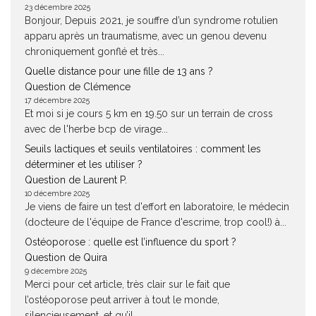
23 décembre 2025
Bonjour, Depuis 2021, je souffre d’un syndrome rotulien
apparu après un traumatisme, avec un genou devenu
chroniquement gonflé et très...
Quelle distance pour une fille de 13 ans ?
Question de Clémence
17 décembre 2025
Et moi si je cours 5 km en 19.50 sur un terrain de cross
avec de l'herbe bcp de virage...
Seuils lactiques et seuils ventilatoires : comment les
déterminer et les utiliser ?
Question de Laurent P.
10 décembre 2025
Je viens de faire un test d'effort en laboratoire, le médecin
(docteure de l'équipe de France d'escrime, trop cool!) à...
Ostéoporose : quelle est l’influence du sport ?
Question de Quira
9 décembre 2025
Merci pour cet article, très clair sur le fait que
l’ostéoporose peut arriver à tout le monde,
silencieusement, et qu’il...