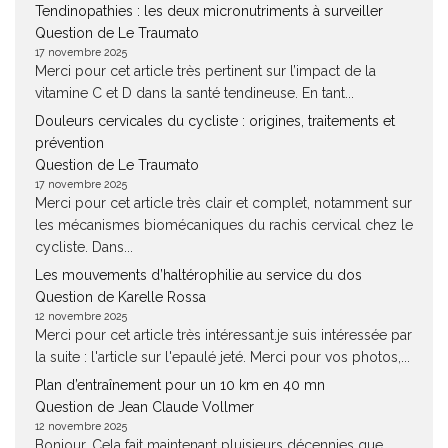
Tendinopathies : les deux micronutriments à surveiller
Question de Le Traumato
17 novembre 2025
Merci pour cet article très pertinent sur l’impact de la
vitamine C et D dans la santé tendineuse. En tant...
Douleurs cervicales du cycliste : origines, traitements et
prévention
Question de Le Traumato
17 novembre 2025
Merci pour cet article très clair et complet, notamment sur
les mécanismes biomécaniques du rachis cervical chez le
cycliste. Dans...
Les mouvements d’haltérophilie au service du dos
Question de Karelle Rossa
12 novembre 2025
Merci pour cet article très intéressant.je suis intéressée par
la suite : l'article sur l'epaulé jeté. Merci pour vos photos,...
Plan d’entraînement pour un 10 km en 40 mn
Question de Jean Claude Vollmer
12 novembre 2025
Bonjour, Cela fait maintenant pluisieurs décennies que