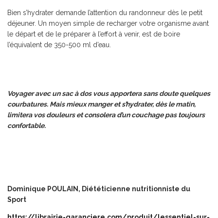
Bien s’hydrater demande l’attention du randonneur dès le petit
déjeuner. Un moyen simple de recharger votre organisme avant
le départ et de le préparer à l’effort à venir, est de boire
l’équivalent de 350-500 ml d’eau.
Voyager avec un sac à dos vous apportera sans doute quelques
courbatures. Mais mieux manger et s’hydrater, dès le matin,
limitera vos douleurs et consolera d’un couchage pas toujours
confortable.
Dominique POULAIN, Diététicienne nutritionniste du
Sport
https://librairie-garanciere.com/produit/lessentiel-sur-