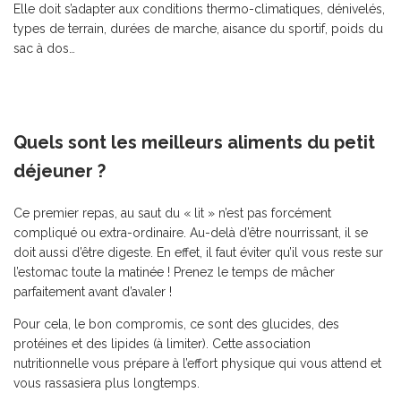
Elle doit s’adapter aux conditions thermo-climatiques, dénivelés,
types de terrain, durées de marche, aisance du sportif, poids du
sac à dos…
Quels sont les meilleurs aliments du petit
déjeuner ?
Ce premier repas, au saut du « lit » n’est pas forcément
compliqué ou extra-ordinaire. Au-delà d’être nourrissant, il se
doit aussi d’être digeste. En effet, il faut éviter qu’il vous reste sur
l’estomac toute la matinée ! Prenez le temps de mâcher
parfaitement avant d’avaler !
Pour cela, le bon compromis, ce sont des glucides, des
protéines et des lipides (à limiter). Cette association
nutritionnelle vous prépare à l’effort physique qui vous attend et
vous rassasiera plus longtemps.