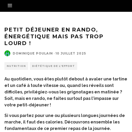
PETIT DÉJEUNER EN RANDO,
ÉNERGÉTIQUE MAIS PAS TROP
LOURD !
DOMINIQUE POULAIN
·
10 JUILLET 2025
NUTRITION
DIÉTÉTIQUE DE L'EFFORT
Au quotidien, vous êtes plutôt debout à avaler une tartine
et un café à toute vitesse ou, quand les réveils sont
difficiles, privilégiez-vous les grignotages en matinée ?
Soit, mais en rando, ne faites surtout pas l’impasse sur
votre petit-déjeuner !
Si vous partez pour une ou plusieurs longues journées de
marche, il faut des calories. Découvrons ensemble les
fondamentaux de ce premier repas de la journée.