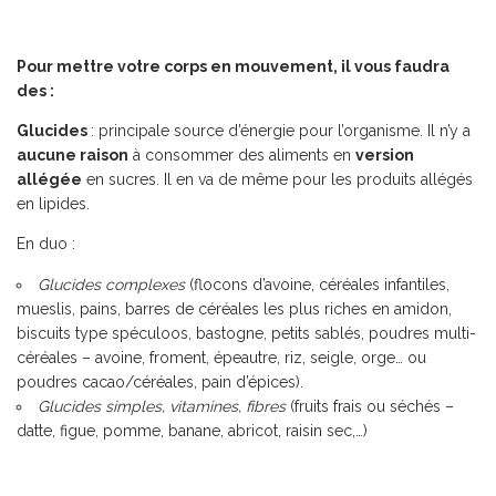
Pour mettre votre corps en mouvement, il vous faudra
des :
Glucides
: principale source d’énergie pour l’organisme. Il n’y a
aucune raison
à consommer des aliments en
version
allégée
en sucres. Il en va de même pour les produits allégés
en lipides.
En duo :
Glucides complexes
(flocons d’avoine, céréales infantiles,
mueslis, pains, barres de céréales les plus riches en amidon,
biscuits type spéculoos, bastogne, petits sablés, poudres multi-
céréales – avoine, froment, épeautre, riz, seigle, orge… ou
poudres cacao/céréales, pain d’épices).
Glucides simples, vitamines, fibres
(fruits frais ou séchés –
datte, figue, pomme, banane, abricot, raisin sec,…)