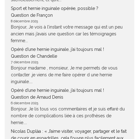
Sport et hernie inguinale opérée, possible ?
Question de Françon
8 décembre 2025
Bonjour, Je vois à l’instant votre message qui est un peu
ancien mais j’avais une question car les témoignages
femme...
Opéré d’une hernie inguinale, j’ai toujours mal !
Question de Chandelle
7 décembre 2025
Bonjour madame , monsieur, Je me permets de vous
contacter ,je viens de me faire opérer d une hernie
inguinale....
Opéré d’une hernie inguinale, j’ai toujours mal !
Question de Arnaud Denis
6 décembre 2025
Bonjour. Je lis tous vos commentaires et je suis effaré du
nombre de complications liée à ces prothèses de
hernie....
Nicolas Duplàa : « J’aime visiter, voyager, partager et le fait
de courir en espadrilles, cela t’ouvre plus facilement aux