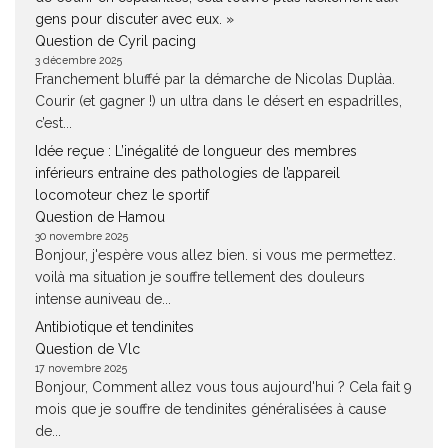
gens pour discuter avec eux. »
Question de Cyril pacing
3 décembre 2025
Franchement bluffé par la démarche de Nicolas Duplàa.
Courir (et gagner !) un ultra dans le désert en espadrilles,
c’est...
Idée reçue : L’inégalité de longueur des membres
inférieurs entraine des pathologies de l’appareil
locomoteur chez le sportif
Question de Hamou
30 novembre 2025
Bonjour, j'espère vous allez bien. si vous me permettez.
voilà ma situation je souffre tellement des douleurs
intense auniveau de...
Antibiotique et tendinites
Question de Vlc
17 novembre 2025
Bonjour, Comment allez vous tous aujourd'hui ? Cela fait 9
mois que je souffre de tendinites généralisées à cause
de...