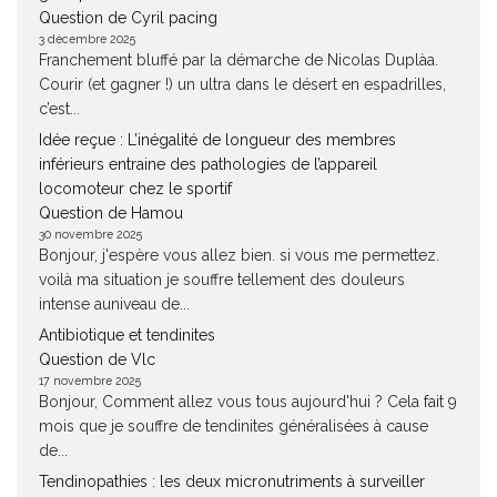
Question de Cyril pacing
3 décembre 2025
Franchement bluffé par la démarche de Nicolas Duplàa.
Courir (et gagner !) un ultra dans le désert en espadrilles,
c’est...
Idée reçue : L’inégalité de longueur des membres
inférieurs entraine des pathologies de l’appareil
locomoteur chez le sportif
Question de Hamou
30 novembre 2025
Bonjour, j'espère vous allez bien. si vous me permettez.
voilà ma situation je souffre tellement des douleurs
intense auniveau de...
Antibiotique et tendinites
Question de Vlc
17 novembre 2025
Bonjour, Comment allez vous tous aujourd'hui ? Cela fait 9
mois que je souffre de tendinites généralisées à cause
de...
Tendinopathies : les deux micronutriments à surveiller