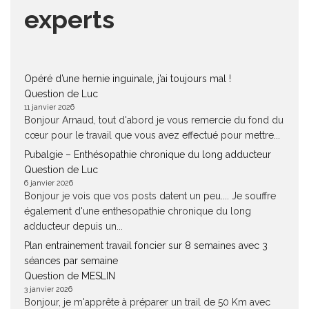
experts
Opéré d’une hernie inguinale, j’ai toujours mal !
Question de Luc
11 janvier 2026
Bonjour Arnaud, tout d'abord je vous remercie du fond du
cœur pour le travail que vous avez effectué pour mettre...
Pubalgie – Enthésopathie chronique du long adducteur
Question de Luc
6 janvier 2026
Bonjour je vois que vos posts datent un peu.... Je souffre
également d'une enthesopathie chronique du long
adducteur depuis un...
Plan entrainement travail foncier sur 8 semaines avec 3
séances par semaine
Question de MESLIN
3 janvier 2026
Bonjour, je m'apprête à préparer un trail de 50 Km avec