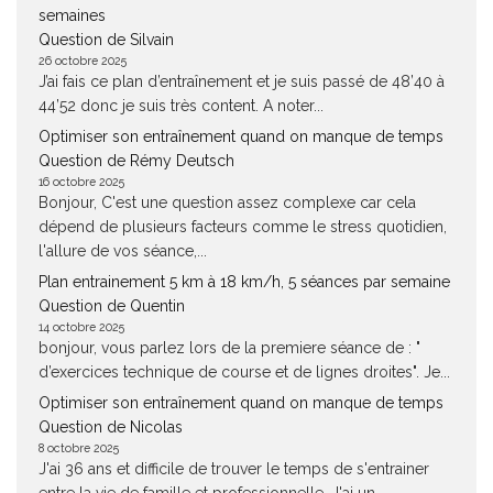
semaines
Question de Silvain
26 octobre 2025
J’ai fais ce plan d’entraînement et je suis passé de 48’40 à
44’52 donc je suis très content. A noter...
Optimiser son entraînement quand on manque de temps
Question de Rémy Deutsch
16 octobre 2025
Bonjour, C'est une question assez complexe car cela
dépend de plusieurs facteurs comme le stress quotidien,
l'allure de vos séance,...
Plan entrainement 5 km à 18 km/h, 5 séances par semaine
Question de Quentin
14 octobre 2025
bonjour, vous parlez lors de la premiere séance de : "
d’exercices technique de course et de lignes droites". Je...
Optimiser son entraînement quand on manque de temps
Question de Nicolas
8 octobre 2025
J'ai 36 ans et difficile de trouver le temps de s'entrainer