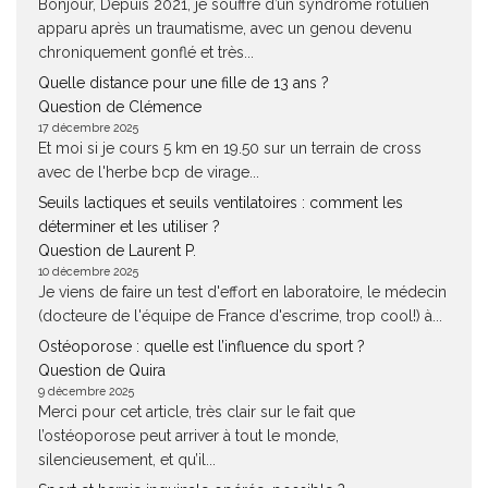
Bonjour, Depuis 2021, je souffre d’un syndrome rotulien
apparu après un traumatisme, avec un genou devenu
chroniquement gonflé et très...
Quelle distance pour une fille de 13 ans ?
Question de Clémence
17 décembre 2025
Et moi si je cours 5 km en 19.50 sur un terrain de cross
avec de l'herbe bcp de virage...
Seuils lactiques et seuils ventilatoires : comment les
déterminer et les utiliser ?
Question de Laurent P.
10 décembre 2025
Je viens de faire un test d'effort en laboratoire, le médecin
(docteure de l'équipe de France d'escrime, trop cool!) à...
Ostéoporose : quelle est l’influence du sport ?
Question de Quira
9 décembre 2025
Merci pour cet article, très clair sur le fait que
l’ostéoporose peut arriver à tout le monde,
silencieusement, et qu’il...