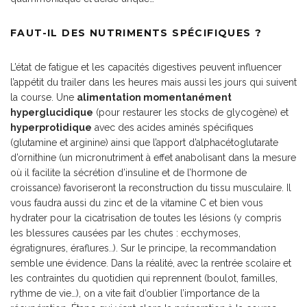
FAUT-IL DES NUTRIMENTS SPÉCIFIQUES ?
L’état de fatigue et les capacités digestives peuvent influencer
l’appétit du trailer dans les heures mais aussi les jours qui suivent
la course. Une
alimentation momentanément
hyperglucidique
(pour restaurer les stocks de glycogène) et
hyperprotidique
avec des acides aminés spécifiques
(glutamine et arginine) ainsi que l’apport d’alphacétoglutarate
d’ornithine (un micronutriment à effet anabolisant dans la mesure
où il facilite la sécrétion d’insuline et de l’hormone de
croissance) favoriseront la reconstruction du tissu musculaire. Il
vous faudra aussi du zinc et de la vitamine C et bien vous
hydrater pour la cicatrisation de toutes les lésions (y compris
les blessures causées par les chutes : ecchymoses,
égratignures, éraflures..). Sur le principe, la recommandation
semble une évidence. Dans la réalité, avec la rentrée scolaire et
les contraintes du quotidien qui reprennent (boulot, familles,
rythme de vie…), on a vite fait d’oublier l’importance de la