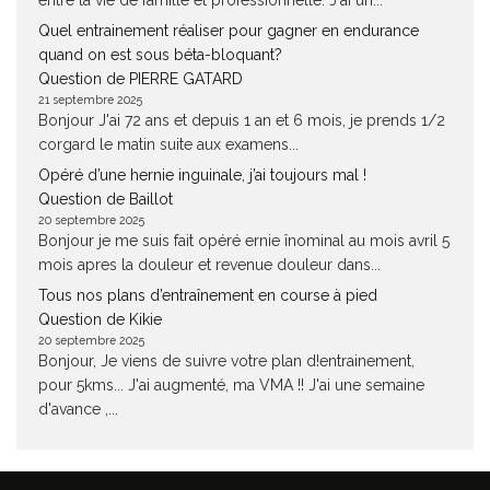
entre la vie de famille et professionnelle. J'ai un...
Quel entrainement réaliser pour gagner en endurance
quand on est sous béta-bloquant?
Question de PIERRE GATARD
21 septembre 2025
Bonjour J'ai 72 ans et depuis 1 an et 6 mois, je prends 1/2
corgard le matin suite aux examens...
Opéré d’une hernie inguinale, j’ai toujours mal !
Question de Baillot
20 septembre 2025
Bonjour je me suis fait opéré ernie înominal au mois avril 5
mois apres la douleur et revenue douleur dans...
Tous nos plans d’entraînement en course à pied
Question de Kikie
20 septembre 2025
Bonjour, Je viens de suivre votre plan d!entrainement,
pour 5kms... J'ai augmenté, ma VMA !! J'ai une semaine
d'avance ,...