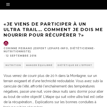
«JE VIENS DE PARTICIPER À UN
ULTRA TRAIL… COMMENT JE DOIS ME
NOURRIR POUR RÉCUPÉRER ?»
CORINNE PEIRANO (EXPERT LEPAPE-INFO, DIÉTÉTICIENNE-
NUTRITIONNISTE)
·
12 SEPTEMBRE 2016
NUTRITION
MANGER ÉQUILIBRÉ
DIÉTÉTIQUE DE L'EFFORT
Vous venez de courir plus de 20 h dans la Montagne, sur un
terrain exigeant et d'une technicité redoutable. Vous avez subi la
canicule de l'été, affronté l'enchaînement des températures
négatives, passé une nuit, voire deux nuits sans dormir pour aller
au bout de votre objectif. L'étape qui suit votre ultra trail est celle
de la récupération.… Explications sur les bonnes conduites à