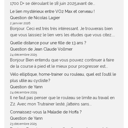
1700 D+ se déroulant le 18 juin 2025,avant de...
Le lien mystérieux entre VO2 Max et cerveau !
Question de Nicolas Lagier
2 janvier 2026
Bonjour. Ceci est très très intéressant. Je trouverais bien
que vous laissiez le lien vers les études que vous citez....
Quelle distance pour une fille de 13 ans ?
Question de Jean Claude Vollmer
24 décembre 2025
Bonjour Bien entendu que vous pouvez continuer à faire
de la course à pied et le mieux pour progresser est...
Vélo elliptique, home-trainer ou rouleau, quel est l’outil le
plus utile au cycliste ?
Question de Yann
24 décembre 2025
Il ne faut pas penser que le rouleau se limite au travail en
Z2. Avec mon Trutrainer lesté, j’atteins sans...
Connaissez-vous la Maladie de Hoffa ?
Question de Yann
23 décembre 2025