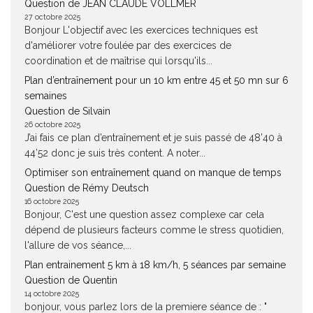
Question de JEAN CLAUDE VOLLMER
27 octobre 2025
Bonjour L'objectif avec les exercices techniques est
d'améliorer votre foulée par des exercices de
coordination et de maîtrise qui lorsqu'ils...
Plan d’entraînement pour un 10 km entre 45 et 50 mn sur 6
semaines
Question de Silvain
26 octobre 2025
J’ai fais ce plan d’entraînement et je suis passé de 48’40 à
44’52 donc je suis très content. A noter...
Optimiser son entraînement quand on manque de temps
Question de Rémy Deutsch
16 octobre 2025
Bonjour, C'est une question assez complexe car cela
dépend de plusieurs facteurs comme le stress quotidien,
l'allure de vos séance,...
Plan entrainement 5 km à 18 km/h, 5 séances par semaine
Question de Quentin
14 octobre 2025
bonjour, vous parlez lors de la premiere séance de : "