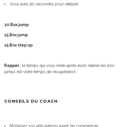
Vous avez 90 secondes pour réaliser :
20 Box jump
15 Box jump
15 Box step up
Rappel :
le temps qui vous reste après avoir réalisé les box
jumps est votre temps de récupération.
CONSEILS DU COACH
:
Mobilisez vos articulations avant de commencer