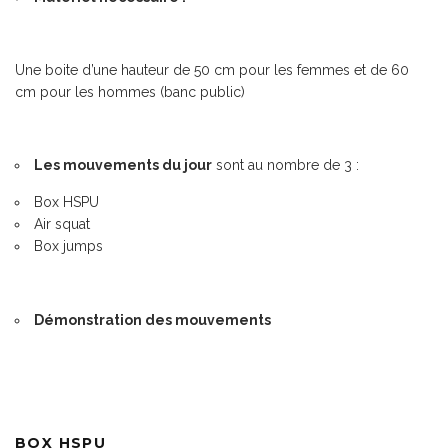
Une boite d’une hauteur de 50 cm pour les femmes et de 60
cm pour les hommes (banc public)
Les mouvements du jour
sont au nombre de 3 :
Box HSPU
Air squat
Box jumps
Démonstration des mouvements
BOX HSPU