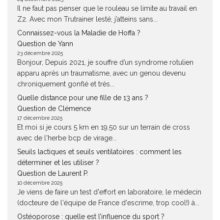
Il ne faut pas penser que le rouleau se limite au travail en
Z2. Avec mon Trutrainer lesté, j’atteins sans...
Connaissez-vous la Maladie de Hoffa ?
Question de Yann
23 décembre 2025
Bonjour, Depuis 2021, je souffre d’un syndrome rotulien
apparu après un traumatisme, avec un genou devenu
chroniquement gonflé et très...
Quelle distance pour une fille de 13 ans ?
Question de Clémence
17 décembre 2025
Et moi si je cours 5 km en 19.50 sur un terrain de cross
avec de l'herbe bcp de virage...
Seuils lactiques et seuils ventilatoires : comment les
déterminer et les utiliser ?
Question de Laurent P.
10 décembre 2025
Je viens de faire un test d'effort en laboratoire, le médecin
(docteure de l'équipe de France d'escrime, trop cool!) à...
Ostéoporose : quelle est l’influence du sport ?