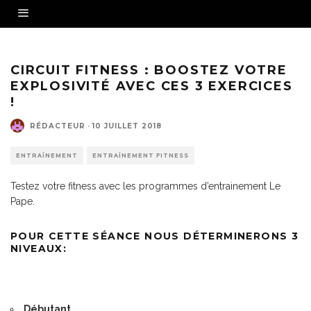
Crédit : Tyler Olson
CIRCUIT FITNESS : BOOSTEZ VOTRE
EXPLOSIVITÉ AVEC CES 3 EXERCICES
!
RÉDACTEUR
·
10 JUILLET 2018
ENTRAÎNEMENT
ENTRAÎNEMENT FITNESS
Testez votre fitness avec les programmes d’entrainement Le
Pape.
POUR CETTE SÉANCE NOUS DÉTERMINERONS 3
NIVEAUX:
Débutant