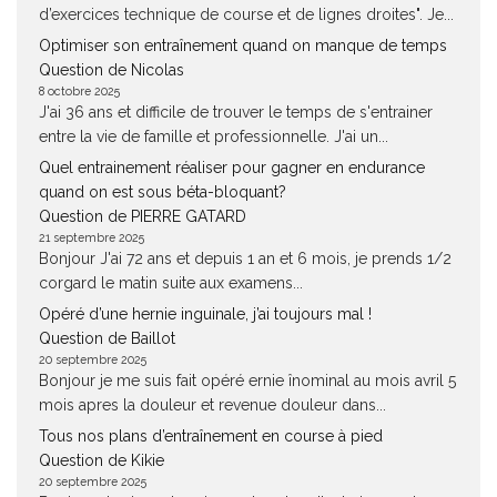
d’exercices technique de course et de lignes droites". Je...
Optimiser son entraînement quand on manque de temps
Question de Nicolas
8 octobre 2025
J'ai 36 ans et difficile de trouver le temps de s'entrainer
entre la vie de famille et professionnelle. J'ai un...
Quel entrainement réaliser pour gagner en endurance
quand on est sous béta-bloquant?
Question de PIERRE GATARD
21 septembre 2025
Bonjour J'ai 72 ans et depuis 1 an et 6 mois, je prends 1/2
corgard le matin suite aux examens...
Opéré d’une hernie inguinale, j’ai toujours mal !
Question de Baillot
20 septembre 2025
Bonjour je me suis fait opéré ernie înominal au mois avril 5
mois apres la douleur et revenue douleur dans...
Tous nos plans d’entraînement en course à pied
Question de Kikie
20 septembre 2025