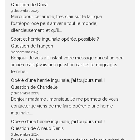
Question de Quira
9 décembre 2025
Merci pour cet article, très clair sur le fait que
l’ostéoporose peut arriver à tout le monde,
silencieusement, et qu’il...
Sport et hernie inguinale opérée, possible ?
Question de Françon
8 décembre 2025
Bonjour, Je vois à l’instant votre message qui est un peu
ancien mais j’avais une question car les témoignages
femme...
Opéré d’une hernie inguinale, j’ai toujours mal !
Question de Chandelle
7 décembre 2025
Bonjour madame , monsieur, Je me permets de vous
contacter ,je viens de me faire opérer d une hernie
inguinale....
Opéré d’une hernie inguinale, j’ai toujours mal !
Question de Arnaud Denis
6 décembre 2025