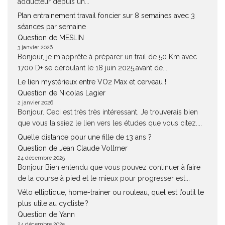
adducteur depuis un...
Plan entrainement travail foncier sur 8 semaines avec 3
séances par semaine
Question de MESLIN
3 janvier 2026
Bonjour, je m'apprête à préparer un trail de 50 Km avec
1700 D+ se déroulant le 18 juin 2025,avant de...
Le lien mystérieux entre VO2 Max et cerveau !
Question de Nicolas Lagier
2 janvier 2026
Bonjour. Ceci est très très intéressant. Je trouverais bien
que vous laissiez le lien vers les études que vous citez....
Quelle distance pour une fille de 13 ans ?
Question de Jean Claude Vollmer
24 décembre 2025
Bonjour Bien entendu que vous pouvez continuer à faire
de la course à pied et le mieux pour progresser est...
Vélo elliptique, home-trainer ou rouleau, quel est l’outil le
plus utile au cycliste ?
Question de Yann
24 décembre 2025