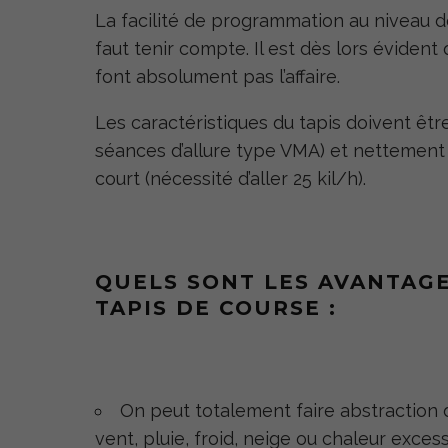
La facilité de programmation au niveau d
faut tenir compte. Il est dès lors éviden
font absolument pas l’affaire.
Les caractéristiques du tapis doivent êt
séances d’allure type VMA) et nettement
court (nécessité d’aller 25 kil/h).
QUELS SONT LES AVANTAG
TAPIS DE COURSE :
On peut totalement faire abstraction 
vent, pluie, froid, neige ou chaleur excess