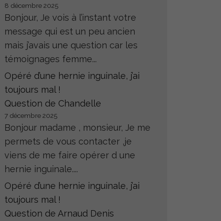
8 décembre 2025
Bonjour, Je vois à l’instant votre
message qui est un peu ancien
mais j’avais une question car les
témoignages femme...
Opéré d’une hernie inguinale, j’ai
toujours mal !
Question de Chandelle
7 décembre 2025
Bonjour madame , monsieur, Je me
permets de vous contacter ,je
viens de me faire opérer d une
hernie inguinale....
Opéré d’une hernie inguinale, j’ai
toujours mal !
Question de Arnaud Denis