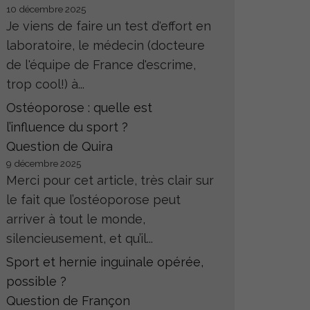
10 décembre 2025
Je viens de faire un test d'effort en
laboratoire, le médecin (docteure
de l'équipe de France d'escrime,
trop cool!) à...
Ostéoporose : quelle est
l’influence du sport ?
Question de Quira
9 décembre 2025
Merci pour cet article, très clair sur
le fait que l’ostéoporose peut
arriver à tout le monde,
silencieusement, et qu’il...
Sport et hernie inguinale opérée,
possible ?
Question de Françon