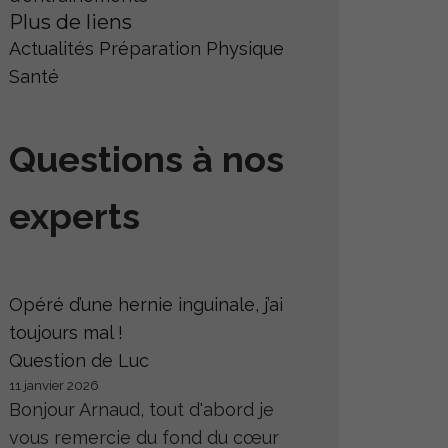
Plus de liens
Actualités
Préparation Physique
Santé
Questions à nos
experts
Opéré d’une hernie inguinale, j’ai
toujours mal !
Question de Luc
11 janvier 2026
Bonjour Arnaud, tout d'abord je
vous remercie du fond du cœur