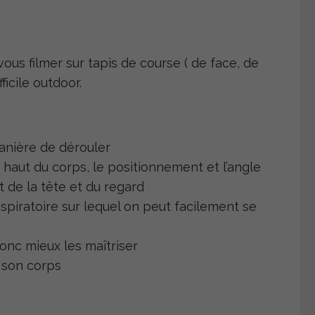
us filmer sur tapis de course ( de face, de
ficile outdoor.
anière de dérouler
 haut du corps, le positionnement et l’angle
 de la tête et du regard
spiratoire sur lequel on peut facilement se
onc mieux les maîtriser
r son corps