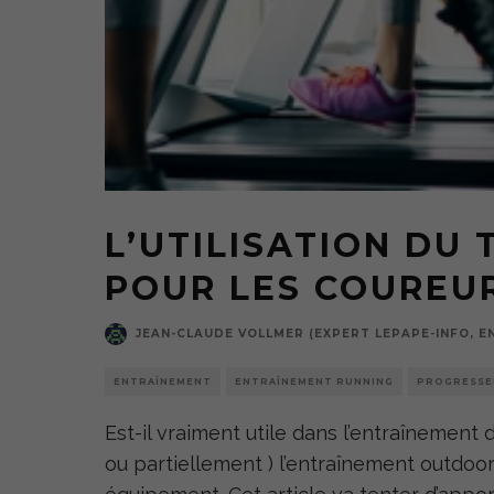
L’UTILISATION DU 
POUR LES COUREUR
JEAN-CLAUDE VOLLMER (EXPERT LEPAPE-INFO, E
ENTRAÎNEMENT
ENTRAÎNEMENT RUNNING
PROGRESSE
Est-il vraiment utile dans l’entraînement
ou partiellement ) l’entraînement outdoo