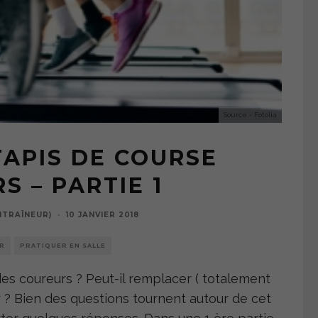
Source - Fotolia
TAPIS DE COURSE
S – PARTIE 1
NTRAÎNEUR)
·
10 JANVIER 2018
R
PRATIQUER EN SALLE
 des coureurs ? Peut-il remplacer ( totalement
r ? Bien des questions tournent autour de cet