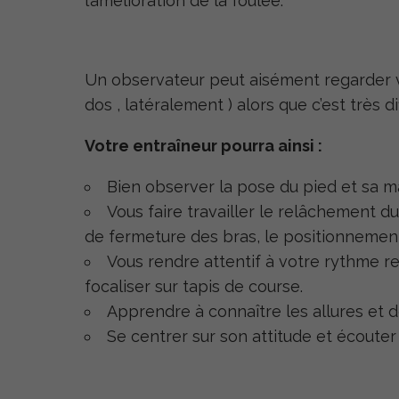
l’amélioration de la foulée.
Un observateur peut aisément regarder vo
dos , latéralement ) alors que c’est très dif
Votre entraîneur pourra ainsi :
Bien observer la pose du pied et sa m
Vous faire travailler le relâchement du
de fermeture des bras, le positionnement
Vous rendre attentif à votre rythme re
focaliser sur tapis de course.
Apprendre à connaître les allures et d
Se centrer sur son attitude et écoute