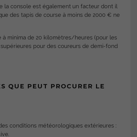
e la console est également un facteur dont il
t que des tapis de course à moins de 2000 € ne
re à minima de 20 kilomètres/heures (pour les
 supérieures pour des coureurs de demi-fond
ES QUE PEUT PROCURER LE
des conditions météorologiques extérieures :
ive.