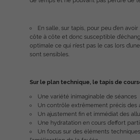
de temps et ne pouvant pas perdre de 
En salle, sur tapis, pour peu d’en avoir
côte à côte et donc susceptible d’échange
optimale ce qui n’est pas le cas lors d’une
sont sensibles.
Sur le plan technique, le tapis de cour
Une variété inimaginable de séances
Un contrôle extrêmement précis des all
Un ajustement fin et immédiat des allur
Une hydratation en cours d’effort part
Un focus sur des éléments techniques 