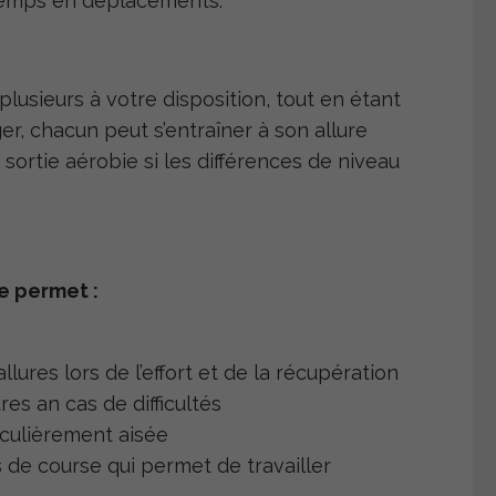
temps en déplacements.
 plusieurs à votre disposition, tout en étant
r, chacun peut s’entraîner à son allure
 sortie aérobie si les différences de niveau
se permet :
ures lors de l’effort et de la récupération
es an cas de difficultés
iculièrement aisée
de course qui permet de travailler