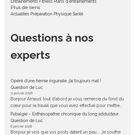
Entraînements Fitness
Plans d'entraînements
Plus de liens
Actualités
Préparation Physique
Santé
Questions à nos
experts
Opéré d’une hernie inguinale, j’ai toujours mal !
Question de Luc
11 janvier 2026
Bonjour Arnaud, tout d'abord je vous remercie du fond du
cœur pour le travail que vous avez effectué pour mettre...
Pubalgie – Enthésopathie chronique du long adducteur
Question de Luc
6 janvier 2026
Bonjour je vois que vos posts datent un peu.... Je souffre