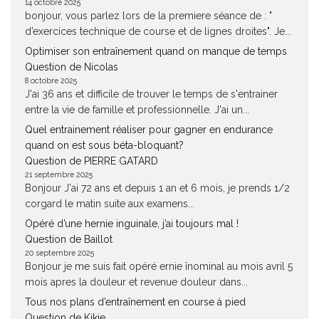
14 octobre 2025
bonjour, vous parlez lors de la premiere séance de : "
d’exercices technique de course et de lignes droites". Je...
Optimiser son entraînement quand on manque de temps
Question de Nicolas
8 octobre 2025
J'ai 36 ans et difficile de trouver le temps de s'entrainer
entre la vie de famille et professionnelle. J'ai un...
Quel entrainement réaliser pour gagner en endurance
quand on est sous béta-bloquant?
Question de PIERRE GATARD
21 septembre 2025
Bonjour J'ai 72 ans et depuis 1 an et 6 mois, je prends 1/2
corgard le matin suite aux examens...
Opéré d’une hernie inguinale, j’ai toujours mal !
Question de Baillot
20 septembre 2025
Bonjour je me suis fait opéré ernie înominal au mois avril 5
mois apres la douleur et revenue douleur dans...
Tous nos plans d’entraînement en course à pied
Question de Kikie