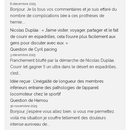
6 décembre 2025
Bonjour. Je lis tous vos commentaires et je suis effaré du
nombre de complications liée à ces prothèses de
hernie....
Nicolas Duplàa : « J’aime visiter, voyager, partager et le fait
de courir en espadrilles, cela t’ouvre plus facilement aux
gens pour discuter avec eux. »
Question de Cyril pacing
3 décembre 2025
Franchement bluffé par la démarche de Nicolas Duplàa.
Courir (et gagner !) un ultra dans le désert en espadrilles,
c’est...
Idée reçue : L’inégalité de longueur des membres
inférieurs entraine des pathologies de l’appareil
locomoteur chez le sportif
Question de Hamou
30 novembre 2025
Bonjour, j'espère vous allez bien. si vous me permettez.
voilà ma situation je souffre tellement des douleurs
intense auniveau de...