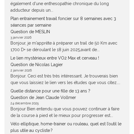
également d'une enthesopathie chronique du long
adducteur depuis un...
Plan entrainement travail foncier sur 8 semaines avec 3
séances par semaine
Question de MESLIN
3 janvier 2026
Bonjour, je m'apprête à préparer un trail de 50 Km avec
1700 D+ se déroulant le 18 juin 2025,avant de...
Le lien mystérieux entre VO2 Max et cerveau !
Question de Nicolas Lagier
2 janvier 2026
Bonjour. Ceci est très très intéressant. Je trouverais bien
que vous laissiez le lien vers les études que vous citez....
Quelle distance pour une fille de 13 ans ?
Question de Jean Claude Vollmer
24 décembre 2025
Bonjour Bien entendu que vous pouvez continuer à faire
de la course à pied et le mieux pour progresser est...
Vélo elliptique, home-trainer ou rouleau, quel est l’outil le
plus utile au cycliste ?