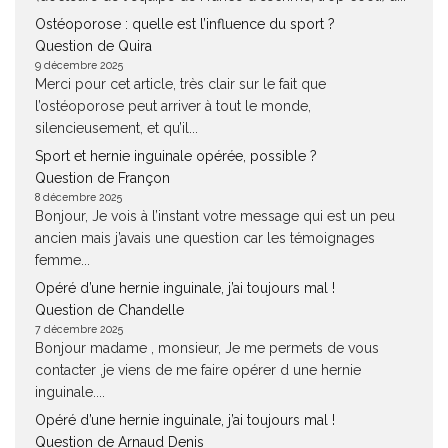
Ostéoporose : quelle est l’influence du sport ?
Question de Quira
9 décembre 2025
Merci pour cet article, très clair sur le fait que
l’ostéoporose peut arriver à tout le monde,
silencieusement, et qu’il...
Sport et hernie inguinale opérée, possible ?
Question de Françon
8 décembre 2025
Bonjour, Je vois à l’instant votre message qui est un peu
ancien mais j’avais une question car les témoignages
femme...
Opéré d’une hernie inguinale, j’ai toujours mal !
Question de Chandelle
7 décembre 2025
Bonjour madame , monsieur, Je me permets de vous
contacter ,je viens de me faire opérer d une hernie
inguinale....
Opéré d’une hernie inguinale, j’ai toujours mal !
Question de Arnaud Denis