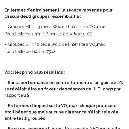
En termes d’entraînement, la séance moyenne pour
chacun des 2 groupes ressemblait à :
– Groupes HIIT : ~3 min à 88% de l’intensité à VO
max
2
(fourchette de 1 min à 6 min, et de 70% à 100%)
– Groupes SIT : 30 sec à 150% de l’intensité à VO
max
2
(fourchette de 114% à 175%)
Voici les principaux résultats :
– Sur la performance en contre-la-montre, un gain de 2%
se révélait être en faveur des séances de HIIT longs par
rapport au SIT
– En termes d’impact sur la VO
max, chaque protocole
2
était bénéfique mais aucune différence n’était relevée
entre les 2 groupes
– En ce qui concerne l’intensité associée à VO2max, elle