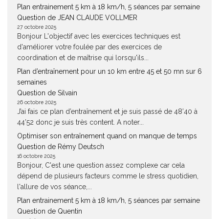
Plan entrainement 5 km à 18 km/h, 5 séances par semaine
Question de JEAN CLAUDE VOLLMER
27 octobre 2025
Bonjour L'objectif avec les exercices techniques est
d'améliorer votre foulée par des exercices de
coordination et de maîtrise qui lorsqu'ils...
Plan d’entraînement pour un 10 km entre 45 et 50 mn sur 6
semaines
Question de Silvain
26 octobre 2025
J’ai fais ce plan d’entraînement et je suis passé de 48’40 à
44’52 donc je suis très content. A noter...
Optimiser son entraînement quand on manque de temps
Question de Rémy Deutsch
16 octobre 2025
Bonjour, C'est une question assez complexe car cela
dépend de plusieurs facteurs comme le stress quotidien,
l'allure de vos séance,...
Plan entrainement 5 km à 18 km/h, 5 séances par semaine
Question de Quentin