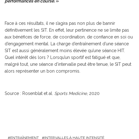
performances en course.
»
Face à ces résultats, il ne s’agira pas non plus de bannir
définitivement les SIT. En effet, leur pertinence ne se limite pas
aux bénéfices de force, de coordination, de confiance en soi ou
d’engagement mental. La charge d’entraînement d’une séance
SIT est aussi généralement moins élevée qu’une séance HIT.
Quel intérêt dès lors ? Lorsqu’un sportif est fatigué et que,
malgré tout, une séance d’intervalle peut être tenue, le SIT peut
alors représenter un bon compromis.
Source : Rosenblat et al.
Sports Medicine
, 2020
ENTRAÎNEMENT
INTERVALLES À HAUTE INTENSITÉ