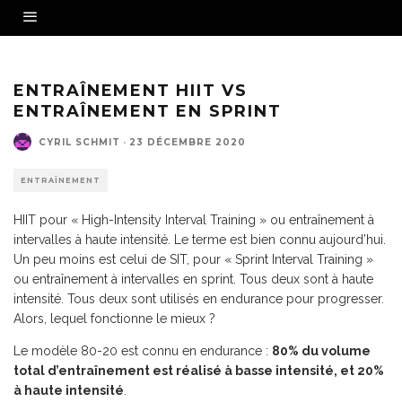
Source - Fotolia
ENTRAÎNEMENT HIIT VS
ENTRAÎNEMENT EN SPRINT
CYRIL SCHMIT
·
23 DÉCEMBRE 2020
ENTRAÎNEMENT
HIIT pour « High-Intensity Interval Training » ou entraînement à
intervalles à haute intensité. Le terme est bien connu aujourd’hui.
Un peu moins est celui de SIT, pour « Sprint Interval Training »
ou entraînement à intervalles en sprint. Tous deux sont à haute
intensité. Tous deux sont utilisés en endurance pour progresser.
Alors, lequel fonctionne le mieux ?
Le modèle 80-20 est connu en endurance :
80% du volume
total d’entraînement est réalisé à basse intensité, et 20%
à haute intensité
.