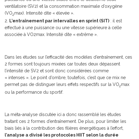
ventilatoire (SV2) et la consommation maximale d’oxygène
(VO
max). Intensité dite « élevée ».
2
L’entraînement par intervalles en sprint (SIT)
: il est
effectué à une puissance ou une vitesse supérieure à celle
associée à VO2max. Intensité dite « extrême ».
Dans les études sur l’efficacité des modèles d’entraînement, ces
2 formes sont toujours mixées car toutes deux dépassent
l’intensité de SV2 et sont donc considérées comme
« intenses ». Le point d’ombre, toutefois, c’est que ce mix ne
permet pas de distinguer leurs effets respectifs sur la VO
max
2
ou la performance du sportif.
La méta-analyse discutée ici a donc rassemblé les études
traitant ces 2 formes d’entraînement. De plus, pour limiter les
biais liés à la contribution des filières énergétiques à l’effort,
l’analyse a divisé les protocoles HIIT selon la durée