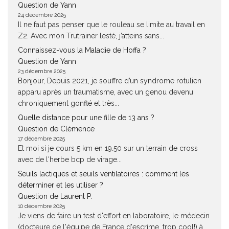
Question de Yann
24 décembre 2025
Il ne faut pas penser que le rouleau se limite au travail en
Z2. Avec mon Trutrainer lesté, j’atteins sans...
Connaissez-vous la Maladie de Hoffa ?
Question de Yann
23 décembre 2025
Bonjour, Depuis 2021, je souffre d’un syndrome rotulien
apparu après un traumatisme, avec un genou devenu
chroniquement gonflé et très...
Quelle distance pour une fille de 13 ans ?
Question de Clémence
17 décembre 2025
Et moi si je cours 5 km en 19.50 sur un terrain de cross
avec de l'herbe bcp de virage...
Seuils lactiques et seuils ventilatoires : comment les
déterminer et les utiliser ?
Question de Laurent P.
10 décembre 2025
Je viens de faire un test d'effort en laboratoire, le médecin
(docteure de l'équipe de France d'escrime, trop cool!) à...