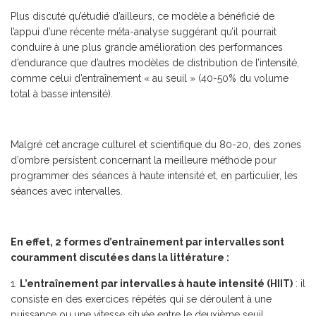
Plus discuté qu’étudié d’ailleurs, ce modèle a bénéficié de
l’appui d’une récente méta-analyse suggérant qu’il pourrait
conduire à une plus grande amélioration des performances
d’endurance que d’autres modèles de distribution de l’intensité,
comme celui d’entraînement « au seuil » (40-50% du volume
total à basse intensité).
Malgré cet ancrage culturel et scientifique du 80-20, des zones
d’ombre persistent concernant la meilleure méthode pour
programmer des séances à haute intensité et, en particulier, les
séances avec intervalles.
En effet, 2 formes d’entraînement par intervalles sont
couramment discutées dans la littérature :
L’entraînement par intervalles à haute intensité (HIIT)
: il
consiste en des exercices répétés qui se déroulent à une
puissance ou une vitesse située entre le deuxième seuil