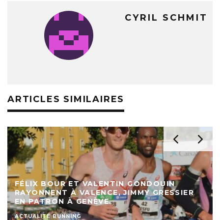
CYRIL SCHMIT
ARTICLES SIMILAIRES
FÉLIX BOUR ET VALENTIN GONDOUIN
RAYONNENT À VALENCE, JIMMY GRESSIER
EN PATRON À GENÈVE.
ACTUALITÉ RUNNING