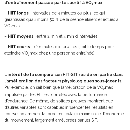
d’entraînement passée par le sportif à VO
max
:
2
–
HIIT longs
: intervalles de 4 minutes ou plus, ce qui
garantissait qu’au moins 50 % de la séance étaient effectués à
VO2max
–
HIIT moyens
: entre 2 min et 4 min d’intervalles
–
HIIT courts
: <2 minutes d’intervalles (soit le temps pour
atteindre VO
max chez une personne entraînée)
2
L’intérêt de la comparaison HIT-SIT réside en partie dans
l’amélioration des facteurs physiologiques sous-jacents
.
Par exemple, on sait bien que l’amélioration de la VO
max
2
impulsée par les HIT est corrélée avec la performance
d’endurance. De même, de solides preuves montrent que
d’autres variables sont capables influencer les résultats en
course, notamment la force musculaire maximale et l’économie
du mouvement, largement améliorées par les SIT.