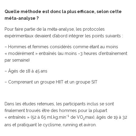
Quelle méthode est donc la plus efficace, selon cette
méta-analyse ?
Pour faire partie de la méta-analyse, les protocoles
expérimentaux devaient d’abord intégrer les points suivants :
– Hommes et femmes considérés comme étant au moins
« modérément » entraînés (au moins ~3 heures d’entraînement
par semaine)
– Âgés de 18 à 45 ans
– Comprenant un groupe HIIT et un groupe SIT
Dans les études retenues, les participants inclus se sont
finalement trouvés être des hommes pour la plupart
-1
« entraînés » (52 à 65 ml.kg.min
de VO
max), âgés de 19 à 32
2
ans et pratiquant le cyclisme, running et aviron.