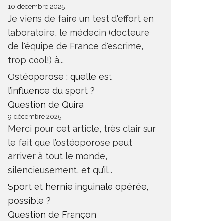
10 décembre 2025
Je viens de faire un test d'effort en
laboratoire, le médecin (docteure
de l'équipe de France d'escrime,
trop cool!) à...
Ostéoporose : quelle est
l’influence du sport ?
Question de Quira
9 décembre 2025
Merci pour cet article, très clair sur
le fait que l’ostéoporose peut
arriver à tout le monde,
silencieusement, et qu’il...
Sport et hernie inguinale opérée,
possible ?
Question de Françon