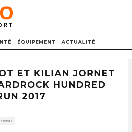
NTÉ
ÉQUIPEMENT
ACTUALITÉ
Kilian Jornet
OT ET KILIAN JORNET
HARDROCK HUNDRED
RUN 2017
DIVERS