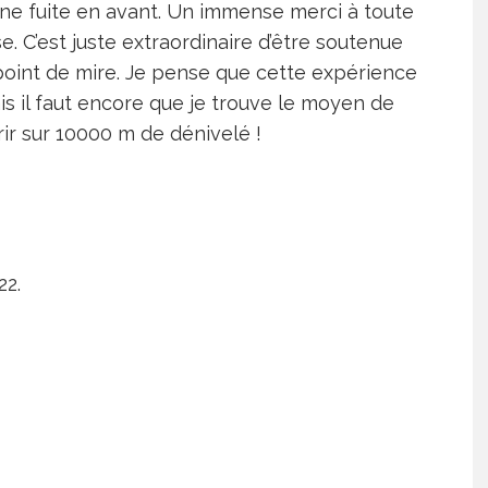
ne fuite en avant. Un immense merci à toute
. C’est juste extraordinaire d’être soutenue
point de mire. Je pense que cette expérience
is il faut encore que je trouve le moyen de
ir sur 10000 m de dénivelé !
22.