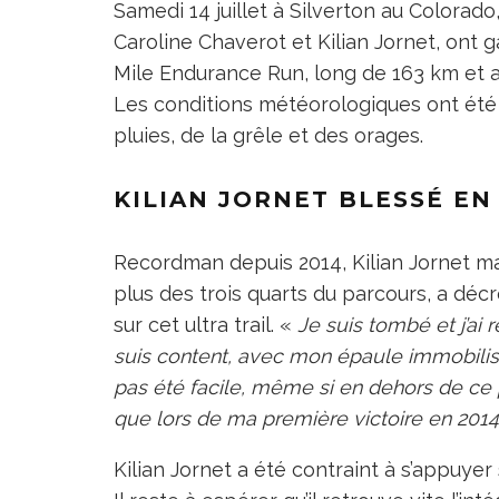
Samedi 14 juillet à Silverton au Colorado
Caroline Chaverot et Kilian Jornet, ont
Mile Endurance Run, long de 163 km et a
Les conditions météorologiques ont été p
pluies, de la grêle et des orages.
KILIAN JORNET BLESSÉ E
Recordman depuis 2014, Kilian Jornet mal
plus des trois quarts du parcours, a dé
sur cet ultra trail. «
Je suis tombé et j’ai
suis content, avec mon épaule immobilisée,
pas été facile, même si en dehors de ce
que lors de ma première victoire en 2014
Kilian Jornet a été contraint à s’appuye