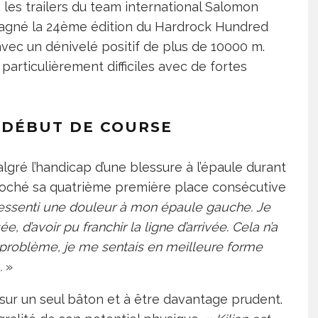
, les trailers du team international Salomon
 gagné la 24ème édition du Hardrock Hundred
vec un dénivelé positif de plus de 10000 m.
articulièrement difficiles avec de fortes
N DÉBUT DE COURSE
gré l’handicap d’une blessure à l’épaule durant
croché sa quatrième première place consécutive
 ressenti une douleur à mon épaule gauche. Je
 d’avoir pu franchir la ligne d’arrivée. Cela n’a
 problème, je me sentais en meilleure forme
.
»
r sur un seul bâton et à être davantage prudent.