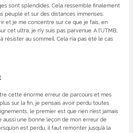
ages sont splendides. Cela ressemble finalement
s peuplé et sur des distances immenses.
r et je me concentre sur ce que je fais, en
ur cet ultra, je n’y suis pas parvenue. A l’UTMB,
és à résister au sommeil. Cela n’a pas été le cas
E
entre cette énorme erreur de parcours et mes
plus sur la fin, je pensais avoir perdu toutes
ignements, le premier est que rien n’est jamais
tire aussi une bonne leçon de mon erreur de
orsqu’on est perdu, il faut remonter jusqu’à la