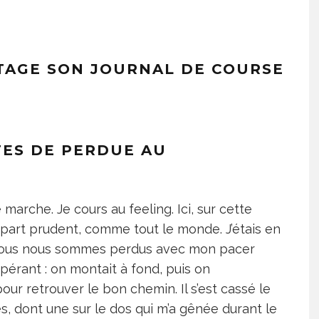
TAGE SON JOURNAL DE COURSE
ES DE PERDUE AU
marche. Je cours au feeling. Ici, sur cette
départ prudent, comme tout le monde. J’étais en
 nous nous sommes perdus avec mon pacer
pérant : on montait à fond, puis on
ur retrouver le bon chemin. Il s’est cassé le
tes, dont une sur le dos qui m’a gênée durant le