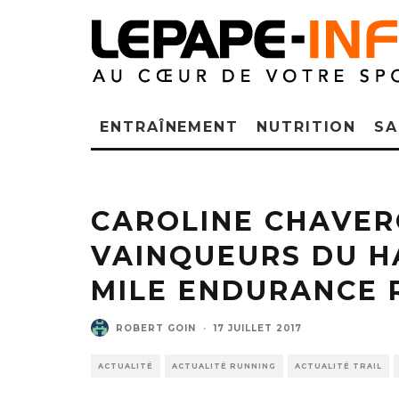
ENTRAÎNEMENT
NUTRITION
SA
CAROLINE CHAVER
VAINQUEURS DU 
MILE ENDURANCE 
ROBERT GOIN
·
17 JUILLET 2017
ACTUALITÉ
ACTUALITÉ RUNNING
ACTUALITÉ TRAIL