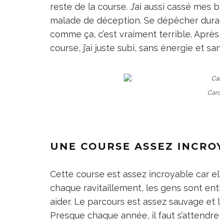
reste de la course. J’ai aussi cassé mes b
malade de déception. Se dépêcher duran
comme ça, c’est vraiment terrible. Après,
course, j’ai juste subi, sans énergie et sans
Caro
UNE COURSE ASSEZ INCRO
Cette course est assez incroyable car e
chaque ravitaillement, les gens sont ent
aider. Le parcours est assez sauvage et 
Presque chaque année, il faut s’attendre 