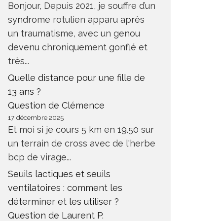
Bonjour, Depuis 2021, je souffre d’un
syndrome rotulien apparu après
un traumatisme, avec un genou
devenu chroniquement gonflé et
très...
Quelle distance pour une fille de
13 ans ?
Question de Clémence
17 décembre 2025
Et moi si je cours 5 km en 19.50 sur
un terrain de cross avec de l'herbe
bcp de virage...
Seuils lactiques et seuils
ventilatoires : comment les
déterminer et les utiliser ?
Question de Laurent P.