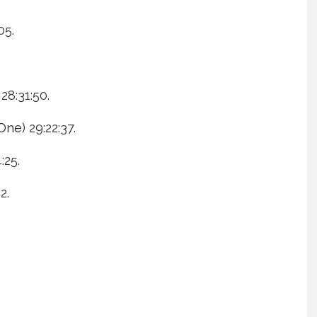
05.
 28:31:50.
One
) 29:22:37.
:25.
2.