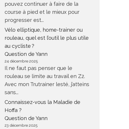
pouvez continuer à faire de la
course à pied et le mieux pour
progresser est...
Vélo elliptique, home-trainer ou
rouleau, quel est l’outil le plus utile
au cycliste ?
Question de Yann
24 décembre 2025
Il ne faut pas penser que le
rouleau se limite au travail en Z2.
Avec mon Trutrainer lesté, j’atteins
sans...
Connaissez-vous la Maladie de
Hoffa ?
Question de Yann
23 décembre 2025