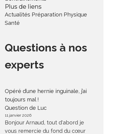
Plus de liens
Actualités
Préparation Physique
Santé
Questions à nos
experts
Opéré d’une hernie inguinale, j’ai
toujours mal !
Question de Luc
11 janvier 2026
Bonjour Arnaud, tout d'abord je
vous remercie du fond du cœur