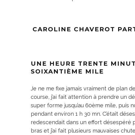
CAROLINE CHAVEROT PAR
UNE HEURE TRENTE MINUT
SOIXANTIÈME MILE
Je ne me fixe jamais vraiment de plan de 
course, j’ai fait attention à prendre un 
super forme jusqu’au 60ème mile, puis
pendant environ 1 h 30 mn. C’était déses
redescendait dans un effort désespéré po
bras et j’ai fait plusieurs mauvaises chu