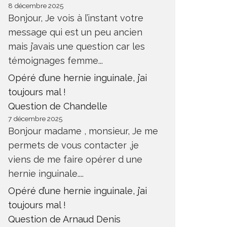
8 décembre 2025
Bonjour, Je vois à l’instant votre
message qui est un peu ancien
mais j’avais une question car les
témoignages femme...
Opéré d’une hernie inguinale, j’ai
toujours mal !
Question de Chandelle
7 décembre 2025
Bonjour madame , monsieur, Je me
permets de vous contacter ,je
viens de me faire opérer d une
hernie inguinale....
Opéré d’une hernie inguinale, j’ai
toujours mal !
Question de Arnaud Denis