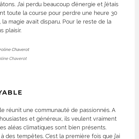
âtons. J’ai perdu beaucoup d’énergie et j’étais
t toute la course pour perdre une heure 30
 la magie avait disparu. Pour le reste de la
 plaisir.
line Chaverot
YABLE
lle réunit une communauté de passionnés. A
housiastes et généreux, ils veulent vraiment
les aléas climatiques sont bien présents.
à des tempêtes. C’est la première fois que j’ai