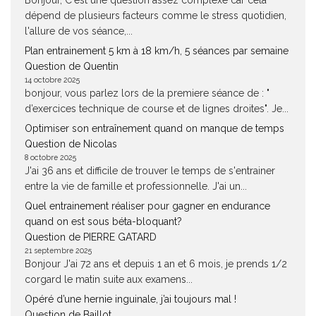
Bonjour, C'est une question assez complexe car cela
dépend de plusieurs facteurs comme le stress quotidien,
l'allure de vos séance,...
Plan entrainement 5 km à 18 km/h, 5 séances par semaine
Question de Quentin
14 octobre 2025
bonjour, vous parlez lors de la premiere séance de : "
d’exercices technique de course et de lignes droites". Je...
Optimiser son entraînement quand on manque de temps
Question de Nicolas
8 octobre 2025
J'ai 36 ans et difficile de trouver le temps de s'entrainer
entre la vie de famille et professionnelle. J'ai un...
Quel entrainement réaliser pour gagner en endurance
quand on est sous béta-bloquant?
Question de PIERRE GATARD
21 septembre 2025
Bonjour J'ai 72 ans et depuis 1 an et 6 mois, je prends 1/2
corgard le matin suite aux examens...
Opéré d’une hernie inguinale, j’ai toujours mal !
Question de Baillot