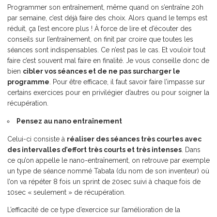
Programmer son entraînement, même quand on s’entraîne 20h
par semaine, c’est déjà faire des choix. Alors quand le temps est
réduit, ça l’est encore plus ! À force de lire et d’écouter des
conseils sur l’entraînement, on finit par croire que toutes les
séances sont indispensables. Ce n’est pas le cas. Et vouloir tout
faire c’est souvent mal faire en finalité. Je vous conseille donc de
bien
cibler vos séances et de ne pas surcharger le
programme
. Pour être efficace, il faut savoir faire l’impasse sur
certains exercices pour en privilégier d’autres ou pour soigner la
récupération.
Pensez au nano entraînement
Celui-ci consiste à
réaliser des séances très courtes avec
des intervalles d’effort très courts et très intenses
. Dans
ce qu’on appelle le nano-entraînement, on retrouve par exemple
un type de séance nommé Tabata (du nom de son inventeur) où
l’on va répéter 8 fois un sprint de 20sec suivi à chaque fois de
10sec « seulement » de récupération.
L’efficacité de ce type d’exercice sur l’amélioration de la