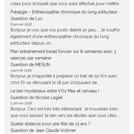
cœur pour le travail que vous avez effectué pour mettre...
Pubalgie – Enthésopathie chronique du long adducteur
Question de Luc
6 janvier 2026
Bonjour je vois que vos posts datent un peu.... Je souffre
également d'une enthesopathie chronique du long
adducteur depuis un...
Plan entrainement travail foncier sur 8 semaines avec 3
séances par semaine
Question de MESLIN
3 janvier 2026
Bonjour, je m'apprête à préparer un trail de 50 Km avec
1700 D+ se déroulant le 18 juin 2025,avant de...
Le lien mystérieux entre VO2 Max et cerveau !
Question de Nicolas Lagier
2 janvier 2026
Bonjour. Ceci est très très intéressant. Je trouverais bien
que vous laissiez le lien vers les études que vous citez....
Quelle distance pour une fille de 13 ans ?
Question de Jean Claude Vollmer