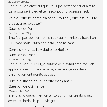
24 décembre 2025
Bonjour Bien entendu que vous pouvez continuer à faire
de la course à pied et le mieux pour progresser est...
Vélo elliptique, home-trainer ou rouleau, quel est l’outil le
plus utile au cycliste ?
Question de Yann
24 décembre 2025
Il ne faut pas penser que le rouleau se limite au travail en
Z2. Avec mon Trutrainer lesté, j’atteins sans...
Connaissez-vous la Maladie de Hoffa ?
Question de Yann
23 décembre 2025
Bonjour, Depuis 2021, je souffre d’un syndrome rotulien
apparu après un traumatisme, avec un genou devenu
chroniquement gonflé et très...
Quelle distance pour une fille de 13 ans ?
Question de Clémence
17 décembre 2025
Et moi si je cours 5 km en 19.50 sur un terrain de cross
avec de l'herbe bcp de virage...