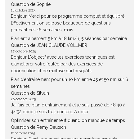
Question de Sophie
28 octobre 2025
Bonjour, Merci pour ce programme complet et équilibré.
Effectivement on se pose beaucoup de questions
pendant ces 16 semaines, mais...
Plan entrainement 5 km à 18 km/h, 5 séances par semaine
Question de JEAN CLAUDE VOLLMER
27 octobre 2025
Bonjour L'objectif avec les exercices techniques est
d'améliorer votre foulée par des exercices de
coordination et de maîtrise qui lorsqu'ils...
Plan d’entraînement pour un 10 km entre 45 et 50 mn sur 6
semaines
Question de Silvain
26 octobre 2025
J’ai fais ce plan d’entraînement et je suis passé de 48’40 à
44’52 donc je suis très content. A noter...
Optimiser son entraînement quand on manque de temps
Question de Rémy Deutsch
16 octobre 2025