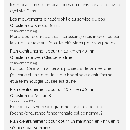
les mécanismes biomécaniques du rachis cervical chez le
cycliste. Dans...
Les mouvements d’haltérophilie au service du dos
Question de Karelle Rossa
12 novembre 2025
Merci pour cet article très intéressant.je suis intéressée par
la suite : l'article sur l'epaulé jeté. Merci pour vos photos,...
Plan d’entraînement pour un 10 km en 40 mn
Question de Jean Claude Vollmer
12 novembre 2025
Bonjour, Cela fait maintenant pluisieurs décennies que
j'entraîne et l'histoire de la méthodologie d'entraînement
et la terminologie utilisée est d'une...
Plan d’entraînement pour un 10 km en 40 mn
Question de Arnaud.B
1 novembre 2025
Bonsoir dans votre programme il y a très peu de
footing/endurance fondamentale est ce normal ?
Plan d’entraînement pour courir un marathon en 4h45 en 3
séances par semaine