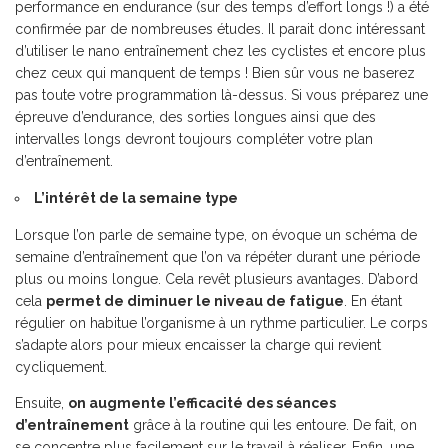
performance en endurance (sur des temps d’effort longs !) a été
confirmée par de nombreuses études. Il parait donc intéressant
d’utiliser le nano entraînement chez les cyclistes et encore plus
chez ceux qui manquent de temps ! Bien sûr vous ne baserez
pas toute votre programmation là-dessus. Si vous préparez une
épreuve d’endurance, des sorties longues ainsi que des
intervalles longs devront toujours compléter votre plan
d’entraînement.
L’intérêt de la semaine type
Lorsque l’on parle de semaine type, on évoque un schéma de
semaine d’entraînement que l’on va répéter durant une période
plus ou moins longue. Cela revêt plusieurs avantages. D’abord
cela
permet de diminuer le niveau de fatigue
. En étant
régulier on habitue l’organisme à un rythme particulier. Le corps
s’adapte alors pour mieux encaisser la charge qui revient
cycliquement.
Ensuite,
on augmente l’efficacité des séances
d’entraînement
grâce à la routine qui les entoure. De fait, on
se concentre plus facilement sur le travail à réaliser. Enfin, une