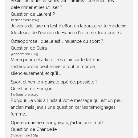
Seuils lactiques et seuils ventilatoires : comment les
déterminer et les utiliser ?
Question de Laurent P.
10 décembre 2025
Je viens de faire un test d'effort en laboratoire, le médecin
(docteure de l'équipe de France d'escrime, trop cool!) à...
Ostéoporose : quelle est l’influence du sport ?
Question de Quira
9 décembre 2025
Merci pour cet article, très clair sur le fait que
l’ostéoporose peut arriver à tout le monde,
silencieusement, et qu’il...
Sport et hernie inguinale opérée, possible ?
Question de Françon
8 décembre 2025
Bonjour, Je vois à l’instant votre message qui est un peu
ancien mais j’avais une question car les témoignages
femme...
Opéré d’une hernie inguinale, j’ai toujours mal !
Question de Chandelle
7 décembre 2025