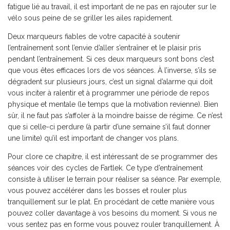
fatigue lié au travail, il est important de ne pas en rajouter sur le
vélo sous peine de se griller les ailes rapidement.
Deux marqueurs fiables de votre capacité à soutenir
l’entraînement sont l’envie d’aller s’entraîner et le plaisir pris
pendant l’entraînement. Si ces deux marqueurs sont bons c’est
que vous êtes efficaces lors de vos séances. À l’inverse, s’ils se
dégradent sur plusieurs jours, c’est un signal d’alarme qui doit
vous inciter à ralentir et à programmer une période de repos
physique et mentale (le temps que la motivation revienne). Bien
sûr, il ne faut pas s’affoler à la moindre baisse de régime. Ce n’est
que si celle-ci perdure (à partir d’une semaine s’il faut donner
une limite) qu’il est important de changer vos plans.
Pour clore ce chapitre, il est intéressant de se programmer des
séances voir des cycles de Fartlek. Ce type d’entraînement
consiste à utiliser le terrain pour réaliser sa séance. Par exemple,
vous pouvez accélérer dans les bosses et rouler plus
tranquillement sur le plat. En procédant de cette manière vous
pouvez coller davantage à vos besoins du moment. Si vous ne
vous sentez pas en forme vous pouvez rouler tranquillement. À