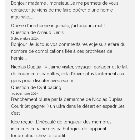
Bonjour madame , monsieur, Je me permets de vous
contacter ,je viens de me faire opérer d une hernie
inguinale....
Opéré d’une hernie inguinale, j’ai toujours mal !
Question de Arnaud Denis
6 décembre 2025
Bonjour. Je lis tous vos commentaires et je suis effaré du
nombre de complications liée à ces prothèses de
hernie....
Nicolas Duplàa : « J’aime visiter, voyager, partager et le fait
de courir en espadrilles, cela t’ouvre plus facilement aux
gens pour discuter avec eux. »
Question de Cyril pacing
3 décembre 2025
Franchement bluffé par la démarche de Nicolas Duplàa.
Courir (et gagner !) un ultra dans le désert en espadrilles,
c’est...
Idée reçue : L’inégalité de longueur des membres
inférieurs entraine des pathologies de l’appareil
locomoteur chez le sportif