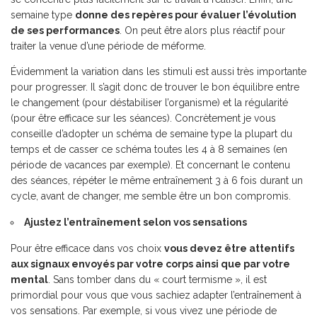
semaine type
donne des repères pour évaluer l’évolution
de ses performances
. On peut être alors plus réactif pour
traiter la venue d’une période de méforme.
Évidemment la variation dans les stimuli est aussi très importante
pour progresser. Il s’agit donc de trouver le bon équilibre entre
le changement (pour déstabiliser l’organisme) et la régularité
(pour être efficace sur les séances). Concrètement je vous
conseille d’adopter un schéma de semaine type la plupart du
temps et de casser ce schéma toutes les 4 à 8 semaines (en
période de vacances par exemple). Et concernant le contenu
des séances, répéter le même entraînement 3 à 6 fois durant un
cycle, avant de changer, me semble être un bon compromis.
Ajustez l’entraînement selon vos sensations
Pour être efficace dans vos choix
vous devez être attentifs
aux signaux envoyés par votre corps ainsi que par votre
mental
. Sans tomber dans du « court termisme », il est
primordial pour vous que vous sachiez adapter l’entraînement à
vos sensations. Par exemple, si vous vivez une période de