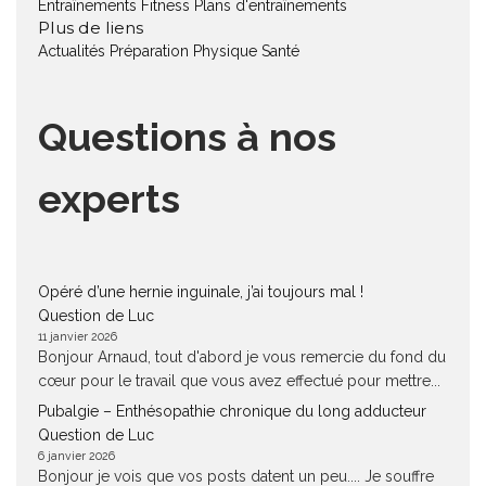
Entraînements Fitness
Plans d'entraînements
Plus de liens
Actualités
Préparation Physique
Santé
Questions à nos
experts
Opéré d’une hernie inguinale, j’ai toujours mal !
Question de Luc
11 janvier 2026
Bonjour Arnaud, tout d'abord je vous remercie du fond du
cœur pour le travail que vous avez effectué pour mettre...
Pubalgie – Enthésopathie chronique du long adducteur
Question de Luc
6 janvier 2026
Bonjour je vois que vos posts datent un peu.... Je souffre