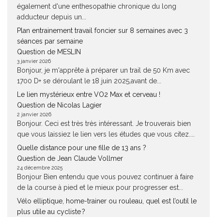
également d'une enthesopathie chronique du long
adducteur depuis un...
Plan entrainement travail foncier sur 8 semaines avec 3
séances par semaine
Question de MESLIN
3 janvier 2026
Bonjour, je m'apprête à préparer un trail de 50 Km avec
1700 D+ se déroulant le 18 juin 2025,avant de...
Le lien mystérieux entre VO2 Max et cerveau !
Question de Nicolas Lagier
2 janvier 2026
Bonjour. Ceci est très très intéressant. Je trouverais bien
que vous laissiez le lien vers les études que vous citez....
Quelle distance pour une fille de 13 ans ?
Question de Jean Claude Vollmer
24 décembre 2025
Bonjour Bien entendu que vous pouvez continuer à faire
de la course à pied et le mieux pour progresser est...
Vélo elliptique, home-trainer ou rouleau, quel est l’outil le
plus utile au cycliste ?