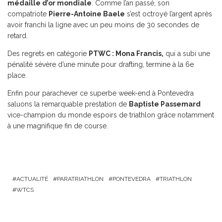
médaille d’or mondiale
. Comme l’an passé, son
compatriote
Pierre-Antoine Baele
s’est octroyé l’argent après
avoir franchi la ligne avec un peu moins de 30 secondes de
retard.
Des regrets en catégorie
PTWC : Mona Francis,
qui a subi une
pénalité sévère d’une minute pour drafting, termine à la 6e
place.
Enfin pour parachever ce superbe week-end à Pontevedra
saluons la remarquable prestation de
Baptiste Passemard
vice-champion du monde espoirs de triathlon grâce notamment
à une magnifique fin de course.
ACTUALITÉ
PARATRIATHLON
PONTEVEDRA
TRIATHLON
WTCS