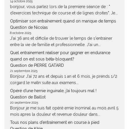
14 octobre 2025
bonjour, vous parlez lors de la premiere séance de : "
d’exercices technique de course et de lignes droites". Je...
Optimiser son entraînement quand on manque de temps
Question de Nicolas
8 octobre 2025
J'ai 36 ans et difficile de trouver le temps de s'entrainer
entre la vie de famille et professionnelle. J'ai un...
Quel entrainement réaliser pour gagner en endurance
quand on est sous béta-bloquant?
Question de PIERRE GATARD
21 septembre 2025
Bonjour J'ai 72 ans et depuis 1 an et 6 mois, je prends 1/2
corgard le matin suite aux examens...
Opéré d’une hernie inguinale, j’ai toujours mal !
Question de Baillot
20 septembre 2025
Bonjour je me suis fait opéré ernie înominal au mois avril 5
mois apres la douleur et revenue douleur dans...
Tous nos plans d’entraînement en course à pied
Question de Kikie