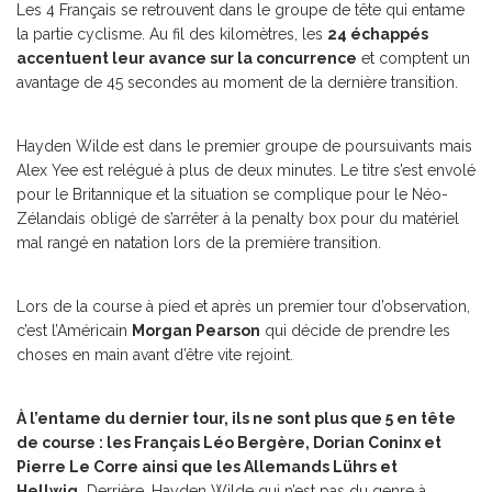
Les 4 Français se retrouvent dans le groupe de tête qui entame
la partie cyclisme. Au fil des kilomètres, les
24 échappés
accentuent leur avance sur la concurrence
et comptent un
avantage de 45 secondes au moment de la dernière transition.
Hayden Wilde est dans le premier groupe de poursuivants mais
Alex Yee est relégué à plus de deux minutes. Le titre s’est envolé
pour le Britannique et la situation se complique pour le Néo-
Zélandais obligé de s’arrêter à la penalty box pour du matériel
mal rangé en natation lors de la première transition.
Lors de la course à pied et après un premier tour d’observation,
c’est l’Américain
Morgan Pearson
qui décide de prendre les
choses en main avant d’être vite rejoint.
À l’entame du dernier tour, ils ne sont plus que 5 en tête
de course : les Français Léo Bergère, Dorian Coninx et
Pierre Le Corre ainsi que les Allemands Lührs et
Hellwig.
Derrière, Hayden Wilde qui n’est pas du genre à