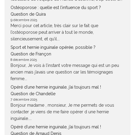
Ostéoporose : quelle est l’influence du sport ?
Question de Quira
9 décembre 2025
Merci pour cet article, très clair sur le fait que
l’ostéoporose peut arriver à tout le monde,
silencieusement, et qu’il...
Sport et hernie inguinale opérée, possible ?
Question de Françon
8 décembre 2025
Bonjour, Je vois à l’instant votre message qui est un peu
ancien mais j’avais une question car les témoignages
femme...
Opéré d’une hernie inguinale, j’ai toujours mal !
Question de Chandelle
7 décembre 2025
Bonjour madame , monsieur, Je me permets de vous
contacter ,je viens de me faire opérer d une hernie
inguinale....
Opéré d’une hernie inguinale, j’ai toujours mal !
Question de Arnaud Denis