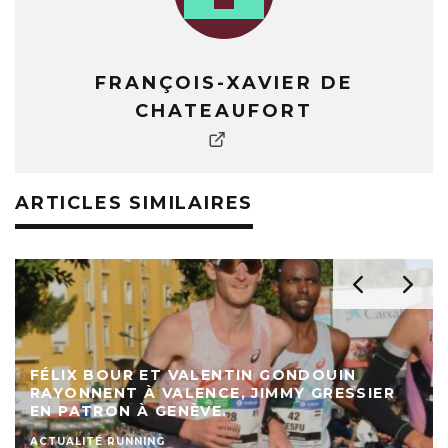
FRANÇOIS-XAVIER DE
CHATEAUFORT
ARTICLES SIMILAIRES
FÉLIX BOUR ET VALENTIN GONDOUIN
RAYONNENT À VALENCE, JIMMY GRESSIER
EN PATRON À GENÈVE.
ACTUALITÉ RUNNING