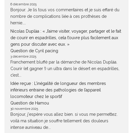
6 décembre 2025
Bonjour. Je lis tous vos commentaires et je suis effaré du
nombre de complications liée à ces prothèses de
hernie....
Nicolas Duplàa : « J’aime visiter, voyager, partager et le fait
de courir en espadrilles, cela t’ouvre plus facilement aux
gens pour discuter avec eux. »
Question de Cyril pacing
3 décembre 2025
Franchement bluffé par la démarche de Nicolas Duplàa.
Courir (et gagner !) un ultra dans le désert en espadrilles,
c’est...
Idée reçue : L’inégalité de longueur des membres
inférieurs entraine des pathologies de l’appareil
locomoteur chez le sportif
Question de Hamou
30 novembre 2025
Bonjour, j'espère vous allez bien. si vous me permettez.
voilà ma situation je souffre tellement des douleurs
intense auniveau de...