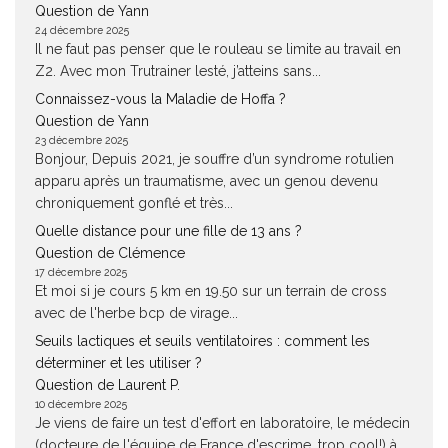
Question de Yann
24 décembre 2025
Il ne faut pas penser que le rouleau se limite au travail en
Z2. Avec mon Trutrainer lesté, j’atteins sans...
Connaissez-vous la Maladie de Hoffa ?
Question de Yann
23 décembre 2025
Bonjour, Depuis 2021, je souffre d’un syndrome rotulien
apparu après un traumatisme, avec un genou devenu
chroniquement gonflé et très...
Quelle distance pour une fille de 13 ans ?
Question de Clémence
17 décembre 2025
Et moi si je cours 5 km en 19.50 sur un terrain de cross
avec de l'herbe bcp de virage...
Seuils lactiques et seuils ventilatoires : comment les
déterminer et les utiliser ?
Question de Laurent P.
10 décembre 2025
Je viens de faire un test d'effort en laboratoire, le médecin
(docteure de l'équipe de France d'escrime, trop cool!) à...