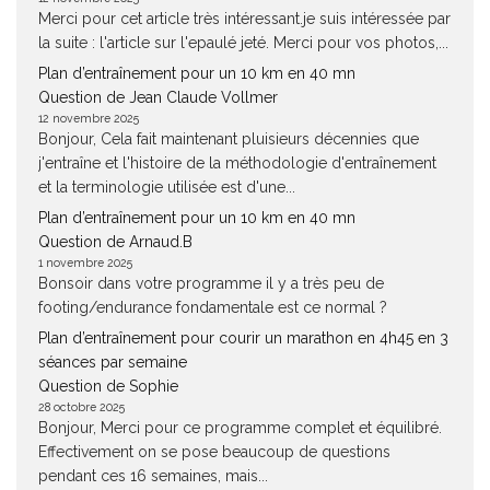
Merci pour cet article très intéressant.je suis intéressée par
la suite : l'article sur l'epaulé jeté. Merci pour vos photos,...
Plan d’entraînement pour un 10 km en 40 mn
Question de Jean Claude Vollmer
12 novembre 2025
Bonjour, Cela fait maintenant pluisieurs décennies que
j'entraîne et l'histoire de la méthodologie d'entraînement
et la terminologie utilisée est d'une...
Plan d’entraînement pour un 10 km en 40 mn
Question de Arnaud.B
1 novembre 2025
Bonsoir dans votre programme il y a très peu de
footing/endurance fondamentale est ce normal ?
Plan d’entraînement pour courir un marathon en 4h45 en 3
séances par semaine
Question de Sophie
28 octobre 2025
Bonjour, Merci pour ce programme complet et équilibré.
Effectivement on se pose beaucoup de questions
pendant ces 16 semaines, mais...