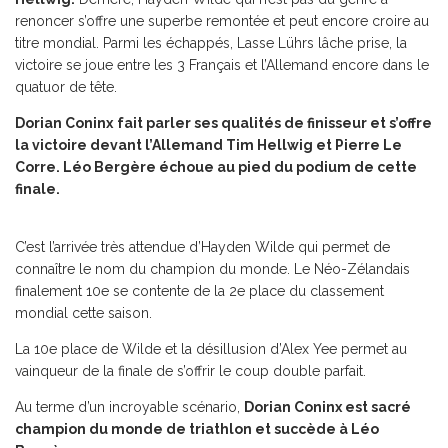
renoncer s’offre une superbe remontée et peut encore croire au
titre mondial. Parmi les échappés, Lasse Lührs lâche prise, la
victoire se joue entre les 3 Français et l’Allemand encore dans le
quatuor de tête.
Dorian Coninx
fait parler ses qualités de finisseur et s’offre
la victoire devant l’Allemand Tim Hellwig et Pierre Le
Corre. Léo Bergère échoue au pied du podium de cette
finale.
C’est l’arrivée très attendue d’Hayden Wilde qui permet de
connaître le nom du champion du monde. Le Néo-Zélandais
finalement 10e se contente de la 2e place du classement
mondial cette saison.
La 10e place de Wilde et la désillusion d’Alex Yee permet au
vainqueur de la finale de s’offrir le coup double parfait.
Au terme d’un incroyable scénario,
Dorian Coninx est sacré
champion du monde de triathlon et succède à Léo