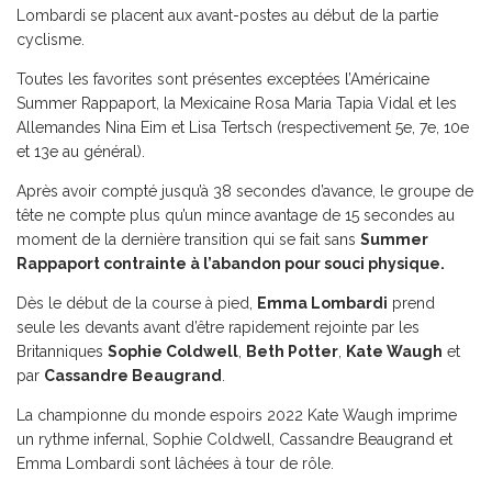
Lombardi se placent aux avant-postes au début de la partie
cyclisme.
Toutes les favorites sont présentes exceptées l’Américaine
Summer Rappaport, la Mexicaine Rosa Maria Tapia Vidal et les
Allemandes Nina Eim et Lisa Tertsch (respectivement 5e, 7e, 10e
et 13e au général).
Après avoir compté jusqu’à 38 secondes d’avance, le groupe de
tête ne compte plus qu’un mince avantage de 15 secondes au
moment de la dernière transition qui se fait sans
Summer
Rappaport contrainte à l’abandon pour souci physique.
Dès le début de la course à pied,
Emma Lombardi
prend
seule les devants avant d’être rapidement rejointe par les
Britanniques
Sophie Coldwell
,
Beth Potter
,
Kate Waugh
et
par
Cassandre Beaugrand
.
La championne du monde espoirs 2022 Kate Waugh imprime
un rythme infernal, Sophie Coldwell, Cassandre Beaugrand et
Emma Lombardi sont lâchées à tour de rôle.