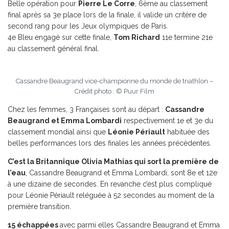
Belle opération pour
Pierre Le Corre
, 6ème au classement
final après sa 3e place lors de la finale, il valide un critère de
second rang pour les Jeux olympiques de Paris.
4e Bleu engagé sur cette finale,
Tom Richard
11e termine 21e
au classement général final.
Cassandre Beaugrand vice-championne du monde de triathlon –
Crédit photo : © Puur Film
Chez les femmes, 3 Françaises sont au départ :
Cassandre
Beaugrand et Emma Lombardi
respectivement 1e et 3e du
classement mondial ainsi que
Léonie Périault
habituée des
belles performances lors des finales les années précédentes.
C’est la Britannique Olivia Mathias qui sort la première de
l’eau
, Cassandre Beaugrand et Emma Lombardi, sont 8e et 12e
à une dizaine de secondes. En revanche c’est plus compliqué
pour Léonie Périault reléguée à 52 secondes au moment de la
première transition.
15 échappées
avec parmi elles Cassandre Beaugrand et Emma