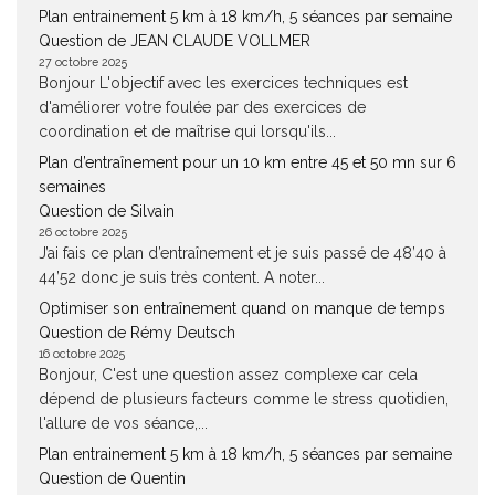
Plan entrainement 5 km à 18 km/h, 5 séances par semaine
Question de JEAN CLAUDE VOLLMER
27 octobre 2025
Bonjour L'objectif avec les exercices techniques est
d'améliorer votre foulée par des exercices de
coordination et de maîtrise qui lorsqu'ils...
Plan d’entraînement pour un 10 km entre 45 et 50 mn sur 6
semaines
Question de Silvain
26 octobre 2025
J’ai fais ce plan d’entraînement et je suis passé de 48’40 à
44’52 donc je suis très content. A noter...
Optimiser son entraînement quand on manque de temps
Question de Rémy Deutsch
16 octobre 2025
Bonjour, C'est une question assez complexe car cela
dépend de plusieurs facteurs comme le stress quotidien,
l'allure de vos séance,...
Plan entrainement 5 km à 18 km/h, 5 séances par semaine
Question de Quentin