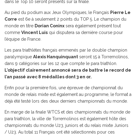
dans le Top 10 seront présents sur la finale.
Au pied du podium aux Jeux Olympiques,
le Français
Pierre Le
Corre
est 6e à seulement 2 points du TOP 5. Le champion du
monde en titre
Dorian Coninx
sera également présent tout
comme
Vincent Luis
qui disputera sa dernière course pour
l’équipe de France.
Les para triathlètes français emmenés par le double champion
paralympique
Alexis Hanquinquant
seront 15 à Torremolinos,
dans 9 catégories sur les 12 que compte le para triathlon.
L’objectif clairement annoncé sera de battre le record de
l’an passé avec 8 médailles dont 3 en or.
Enfin pour la première fois, une épreuve de championnat du
monde de relais mixte est également au programme, le format a
déjà été testé lors des deux derniers championnats du monde.
En marge de la finale WTCS et des championnats du monde de
para triathlon, la ville de Torremolinos est également hôte des
championnats du monde U23, juniors et du relais mixte Juniors
/ U23. Au total 11 Français ont été sélectionnés pour ces