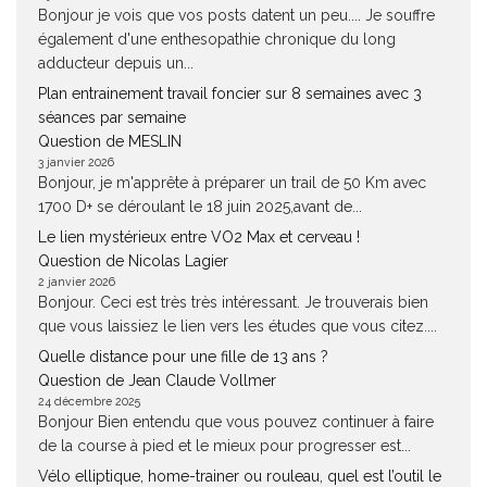
Bonjour je vois que vos posts datent un peu.... Je souffre
également d'une enthesopathie chronique du long
adducteur depuis un...
Plan entrainement travail foncier sur 8 semaines avec 3
séances par semaine
Question de MESLIN
3 janvier 2026
Bonjour, je m'apprête à préparer un trail de 50 Km avec
1700 D+ se déroulant le 18 juin 2025,avant de...
Le lien mystérieux entre VO2 Max et cerveau !
Question de Nicolas Lagier
2 janvier 2026
Bonjour. Ceci est très très intéressant. Je trouverais bien
que vous laissiez le lien vers les études que vous citez....
Quelle distance pour une fille de 13 ans ?
Question de Jean Claude Vollmer
24 décembre 2025
Bonjour Bien entendu que vous pouvez continuer à faire
de la course à pied et le mieux pour progresser est...
Vélo elliptique, home-trainer ou rouleau, quel est l’outil le