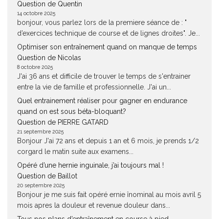
Question de Quentin
14 octobre 2025
bonjour, vous parlez lors de la premiere séance de : "
d’exercices technique de course et de lignes droites". Je...
Optimiser son entraînement quand on manque de temps
Question de Nicolas
8 octobre 2025
J'ai 36 ans et difficile de trouver le temps de s'entrainer
entre la vie de famille et professionnelle. J'ai un...
Quel entrainement réaliser pour gagner en endurance
quand on est sous béta-bloquant?
Question de PIERRE GATARD
21 septembre 2025
Bonjour J'ai 72 ans et depuis 1 an et 6 mois, je prends 1/2
corgard le matin suite aux examens...
Opéré d’une hernie inguinale, j’ai toujours mal !
Question de Baillot
20 septembre 2025
Bonjour je me suis fait opéré ernie înominal au mois avril 5
mois apres la douleur et revenue douleur dans...