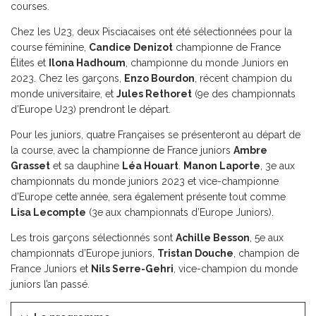
courses.
Chez les U23, deux Pisciacaises ont été sélectionnées pour la
course féminine,
Candice Denizot
championne de France
Élites et
Ilona Hadhoum
, championne du monde Juniors en
2023. Chez les garçons,
Enzo Bourdon
, récent champion du
monde universitaire, et
Jules Rethoret
(9e des championnats
d’Europe U23) prendront le départ.
Pour les juniors, quatre Françaises se présenteront au départ de
la course, avec la championne de France juniors
Ambre
Grasset
et sa dauphine
Léa Houart
.
Manon Laporte
, 3e aux
championnats du monde juniors 2023 et vice-championne
d’Europe cette année, sera également présente tout comme
Lisa Lecompte
(3e aux championnats d’Europe Juniors).
Les trois garçons sélectionnés sont
Achille Besson
, 5e aux
championnats d’Europe juniors,
Tristan Douche
, champion de
France Juniors et
Nils Serre-Gehri
, vice-champion du monde
juniors l’an passé.