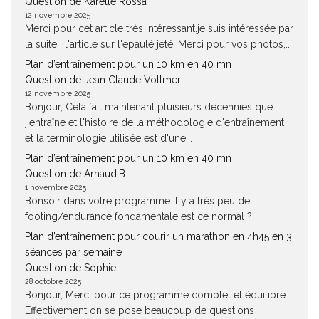
Question de Karelle Rossa
12 novembre 2025
Merci pour cet article très intéressant.je suis intéressée par
la suite : l'article sur l'epaulé jeté. Merci pour vos photos,...
Plan d’entraînement pour un 10 km en 40 mn
Question de Jean Claude Vollmer
12 novembre 2025
Bonjour, Cela fait maintenant pluisieurs décennies que
j'entraîne et l'histoire de la méthodologie d'entraînement
et la terminologie utilisée est d'une...
Plan d’entraînement pour un 10 km en 40 mn
Question de Arnaud.B
1 novembre 2025
Bonsoir dans votre programme il y a très peu de
footing/endurance fondamentale est ce normal ?
Plan d’entraînement pour courir un marathon en 4h45 en 3
séances par semaine
Question de Sophie
28 octobre 2025
Bonjour, Merci pour ce programme complet et équilibré.
Effectivement on se pose beaucoup de questions