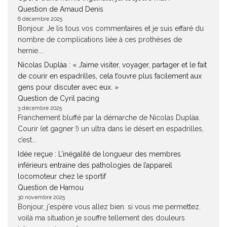
Question de Arnaud Denis
6 décembre 2025
Bonjour. Je lis tous vos commentaires et je suis effaré du
nombre de complications liée à ces prothèses de
hernie....
Nicolas Duplàa : « J’aime visiter, voyager, partager et le fait
de courir en espadrilles, cela t’ouvre plus facilement aux
gens pour discuter avec eux. »
Question de Cyril pacing
3 décembre 2025
Franchement bluffé par la démarche de Nicolas Duplàa.
Courir (et gagner !) un ultra dans le désert en espadrilles,
c’est...
Idée reçue : L’inégalité de longueur des membres
inférieurs entraine des pathologies de l’appareil
locomoteur chez le sportif
Question de Hamou
30 novembre 2025
Bonjour, j'espère vous allez bien. si vous me permettez.
voilà ma situation je souffre tellement des douleurs