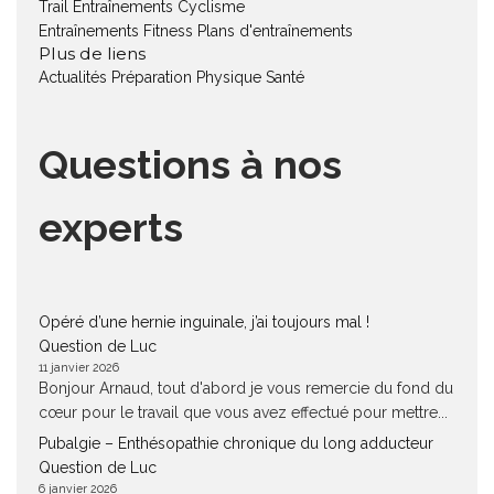
Trail
Entraînements Cyclisme
Entraînements Fitness
Plans d'entraînements
Plus de liens
Actualités
Préparation Physique
Santé
Questions à nos
experts
Opéré d’une hernie inguinale, j’ai toujours mal !
Question de Luc
11 janvier 2026
Bonjour Arnaud, tout d'abord je vous remercie du fond du
cœur pour le travail que vous avez effectué pour mettre...
Pubalgie – Enthésopathie chronique du long adducteur
Question de Luc
6 janvier 2026