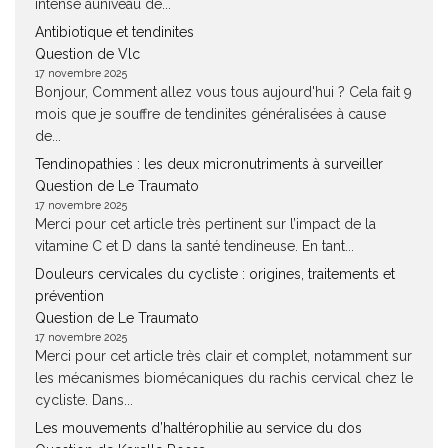
intense auniveau de...
Antibiotique et tendinites
Question de Vlc
17 novembre 2025
Bonjour, Comment allez vous tous aujourd'hui ? Cela fait 9
mois que je souffre de tendinites généralisées à cause
de...
Tendinopathies : les deux micronutriments à surveiller
Question de Le Traumato
17 novembre 2025
Merci pour cet article très pertinent sur l’impact de la
vitamine C et D dans la santé tendineuse. En tant...
Douleurs cervicales du cycliste : origines, traitements et
prévention
Question de Le Traumato
17 novembre 2025
Merci pour cet article très clair et complet, notamment sur
les mécanismes biomécaniques du rachis cervical chez le
cycliste. Dans...
Les mouvements d’haltérophilie au service du dos