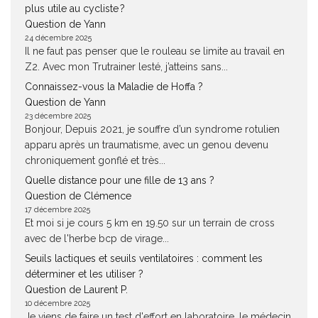
plus utile au cycliste ?
Question de Yann
24 décembre 2025
Il ne faut pas penser que le rouleau se limite au travail en
Z2. Avec mon Trutrainer lesté, j’atteins sans...
Connaissez-vous la Maladie de Hoffa ?
Question de Yann
23 décembre 2025
Bonjour, Depuis 2021, je souffre d’un syndrome rotulien
apparu après un traumatisme, avec un genou devenu
chroniquement gonflé et très...
Quelle distance pour une fille de 13 ans ?
Question de Clémence
17 décembre 2025
Et moi si je cours 5 km en 19.50 sur un terrain de cross
avec de l'herbe bcp de virage...
Seuils lactiques et seuils ventilatoires : comment les
déterminer et les utiliser ?
Question de Laurent P.
10 décembre 2025
Je viens de faire un test d'effort en laboratoire, le médecin