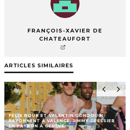
FRANÇOIS-XAVIER DE
CHATEAUFORT
ARTICLES SIMILAIRES
FÉLIX BOUR ET VALENTIN GONDOUIN
RAYONNENT À VALENCE, JIMMY GRESSIER
EN PATRON À GENÈVE.