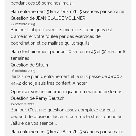
pendant ces 16 semaines, mais...
Plan entrainement 5 km à 18 km/h, 5 séances par semaine
Question de JEAN CLAUDE VOLLMER
27 octobre 2025
Bonjour L'objectif avec les exercices techniques est
d'améliorer votre foulée par des exercices de
coordination et de maîtrise qui lorsqu'ils...
Plan d’entraînement pour un 10 km entre 45 et 50 mn sur 6
semaines
Question de Silvain
26 octobre 2025
J’ai fais ce plan d’entraînement et je suis passé de 48’40 à
44’52 donc je suis très content. A noter...
Optimiser son entraînement quand on manque de temps
Question de Rémy Deutsch
16 octobre 2025
Bonjour, C'est une question assez complexe car cela
dépend de plusieurs facteurs comme le stress quotidien,
l'allure de vos séance,...
Plan entrainement 5 km à 18 km/h, 5 séances par semaine