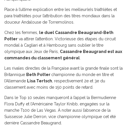
Place à l’ultime explication entre les meilleur(e)s triathlètes et
para triathlètes pour l’attribution des titres mondiaux dans la
douceur Andalouse de Torremolinos.
Chez les femmes,
le duel Cassandre Beaugrand-Beth
Potter
va attirer l’attention. Victorieuse des étapes du circuit
mondial à Cagliari et à Hambourg sans oublier le titre
olympique aux Jeux de Paris,
Cassandre Beaugrand est aux
commandes du classement général
.
Les rivales directes de la Française avant la grande finale sont la
Britannique
Beth Potter
championne du monde en titre et
l’Allemande
Lisa Tertsch
, respectivement 2e et 3e du
classement avec moins de 150 points de retard.
Dans le Top 10 seules manqueront à l’appel la Bermudienne
Flora Duffy et l’Américaine Taylor Knibb, engagées sur la
manche T100 de Las Vegas. À noter aussi l’absence de la
Suissesse Julie Derron, vice championne olympique cet été
derrière Cassandre Beaugrand.