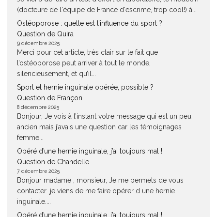
(docteure de l'équipe de France d'escrime, trop cool!) à...
Ostéoporose : quelle est l’influence du sport ?
Question de Quira
9 décembre 2025
Merci pour cet article, très clair sur le fait que
l’ostéoporose peut arriver à tout le monde,
silencieusement, et qu’il...
Sport et hernie inguinale opérée, possible ?
Question de Françon
8 décembre 2025
Bonjour, Je vois à l’instant votre message qui est un peu
ancien mais j’avais une question car les témoignages
femme...
Opéré d’une hernie inguinale, j’ai toujours mal !
Question de Chandelle
7 décembre 2025
Bonjour madame , monsieur, Je me permets de vous
contacter ,je viens de me faire opérer d une hernie
inguinale....
Opéré d’une hernie inguinale, j’ai toujours mal !