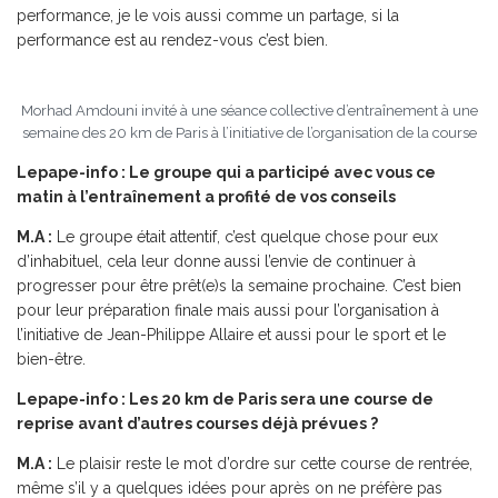
performance, je le vois aussi comme un partage, si la
performance est au rendez-vous c’est bien.
Morhad Amdouni invité à une séance collective d’entraînement à une
semaine des 20 km de Paris à l’initiative de l’organisation de la course
Lepape-info : Le groupe qui a participé avec vous ce
matin à l’entraînement a profité de vos conseils
M.A :
Le groupe était attentif, c’est quelque chose pour eux
d’inhabituel, cela leur donne aussi l’envie de continuer à
progresser pour être prêt(e)s la semaine prochaine. C’est bien
pour leur préparation finale mais aussi pour l’organisation à
l’initiative de Jean-Philippe Allaire et aussi pour le sport et le
bien-être.
Lepape-info : Les 20 km de Paris sera une course de
reprise avant d’autres courses déjà prévues ?
M.A :
Le plaisir reste le mot d’ordre sur cette course de rentrée,
même s’il y a quelques idées pour après on ne préfère pas