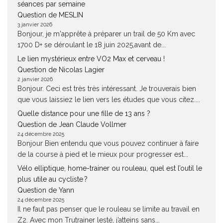
séances par semaine
Question de MESLIN
3 janvier 2026
Bonjour, je m'apprête à préparer un trail de 50 Km avec
1700 D+ se déroulant le 18 juin 2025,avant de...
Le lien mystérieux entre VO2 Max et cerveau !
Question de Nicolas Lagier
2 janvier 2026
Bonjour. Ceci est très très intéressant. Je trouverais bien
que vous laissiez le lien vers les études que vous citez....
Quelle distance pour une fille de 13 ans ?
Question de Jean Claude Vollmer
24 décembre 2025
Bonjour Bien entendu que vous pouvez continuer à faire
de la course à pied et le mieux pour progresser est...
Vélo elliptique, home-trainer ou rouleau, quel est l’outil le
plus utile au cycliste ?
Question de Yann
24 décembre 2025
Il ne faut pas penser que le rouleau se limite au travail en
Z2. Avec mon Trutrainer lesté, j’atteins sans...