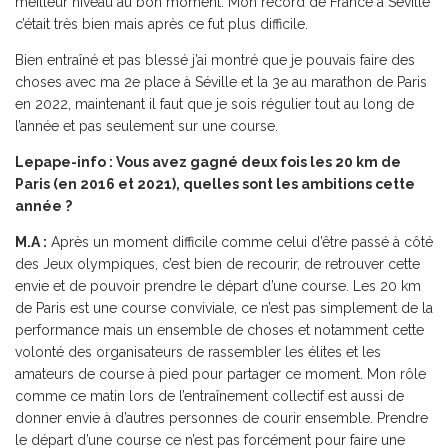
meilleur niveau au bon moment. Mon record de France à Séville
c’était très bien mais après ce fut plus difficile.
Bien entraîné et pas blessé j’ai montré que je pouvais faire des
choses avec ma 2e place à Séville et la 3e au marathon de Paris
en 2022, maintenant il faut que je sois régulier tout au long de
l’année et pas seulement sur une course.
Lepape-info : Vous avez gagné deux fois les 20 km de
Paris (en 2016 et 2021), quelles sont les ambitions cette
année ?
M.A :
Après un moment difficile comme celui d’être passé à côté
des Jeux olympiques, c’est bien de recourir, de retrouver cette
envie et de pouvoir prendre le départ d’une course. Les 20 km
de Paris est une course conviviale, ce n’est pas simplement de la
performance mais un ensemble de choses et notamment cette
volonté des organisateurs de rassembler les élites et les
amateurs de course à pied pour partager ce moment. Mon rôle
comme ce matin lors de l’entraînement collectif est aussi de
donner envie à d’autres personnes de courir ensemble. Prendre
le départ d’une course ce n’est pas forcément pour faire une