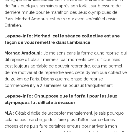
de Paris quelques semaines après son forfait sur blessure de
dernière minute pour le marathon des Jeux olympiques de
Paris. Morhad Amdouni est de retour avec sérénité et envie.
Entretien.
Lepape-info : Morhad, cette séance collective est une
façon de vous remettre dans l’ambiance
Morhad Amdouni :
Je me sens dans la forme d’une reprise, qui
dit reprise dit plaisir même si par moments c’est difficile mais
c’est toujours agréable de pouvoir reprendre, cela me permet
de me motiver et de reprendre avec cette dynamique collective
du 20 km de Paris. Disons que ma phase de reprise
commencée il y a 2 semaines se poursuit tranquillement.
Lepape-info : On suppose que le forfait pour les Jeux
olympiques fut difficile à évacuer
M.A :
C’était difficile de l’accepter mentalement, je sais pourquoi
cela n’a pas marché, je dois faire plus d’effort sur certaines
choses et ne plus faire certaines erreurs pour arriver à mon