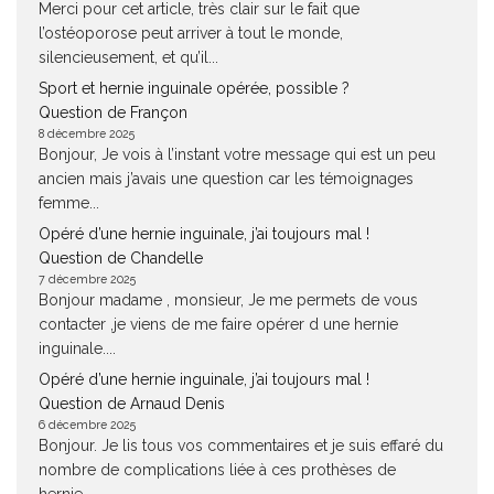
Merci pour cet article, très clair sur le fait que
l’ostéoporose peut arriver à tout le monde,
silencieusement, et qu’il...
Sport et hernie inguinale opérée, possible ?
Question de Françon
8 décembre 2025
Bonjour, Je vois à l’instant votre message qui est un peu
ancien mais j’avais une question car les témoignages
femme...
Opéré d’une hernie inguinale, j’ai toujours mal !
Question de Chandelle
7 décembre 2025
Bonjour madame , monsieur, Je me permets de vous
contacter ,je viens de me faire opérer d une hernie
inguinale....
Opéré d’une hernie inguinale, j’ai toujours mal !
Question de Arnaud Denis
6 décembre 2025
Bonjour. Je lis tous vos commentaires et je suis effaré du
nombre de complications liée à ces prothèses de
hernie....