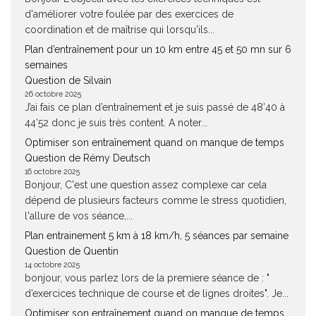
d'améliorer votre foulée par des exercices de
coordination et de maîtrise qui lorsqu'ils...
Plan d’entraînement pour un 10 km entre 45 et 50 mn sur 6
semaines
Question de Silvain
26 octobre 2025
J’ai fais ce plan d’entraînement et je suis passé de 48’40 à
44’52 donc je suis très content. A noter...
Optimiser son entraînement quand on manque de temps
Question de Rémy Deutsch
16 octobre 2025
Bonjour, C'est une question assez complexe car cela
dépend de plusieurs facteurs comme le stress quotidien,
l'allure de vos séance,...
Plan entrainement 5 km à 18 km/h, 5 séances par semaine
Question de Quentin
14 octobre 2025
bonjour, vous parlez lors de la premiere séance de : "
d’exercices technique de course et de lignes droites". Je...
Optimiser son entraînement quand on manque de temps