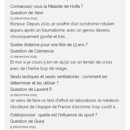
Connaissez-vous la Maladie de Hoffa ?
Question de Yann
23 décembre 2025
Bonjour, Depuis 2021, je souffre d’un syndrome rotulien
apparu après un traumatisme, avec un genou devenu
chroniquement gonflé et très...
Quelle distance pour une fille de 13 ans ?
Question de Clémence
17 décembre 2025
Et moi si je cours 5 km en 19.50 sur un terrain de cross
avec de l'herbe bcp de virage...
Seuils lactiques et seuils ventilatoires : comment les
déterminer et les utiliser ?
Question de Laurent P.
10 décembre 2025
Je viens de faire un test d'effort en laboratoire, le médecin
(docteure de l'équipe de France d'escrime, trop cool!) à...
Ostéoporose : quelle est l’influence du sport ?
Question de Quira
9 décembre 2025