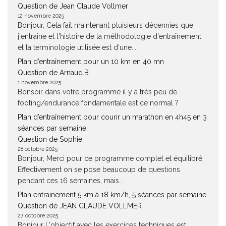
Question de Jean Claude Vollmer
12 novembre 2025
Bonjour, Cela fait maintenant pluisieurs décennies que
j'entraîne et l'histoire de la méthodologie d'entraînement
et la terminologie utilisée est d'une...
Plan d’entraînement pour un 10 km en 40 mn
Question de Arnaud.B
1 novembre 2025
Bonsoir dans votre programme il y a très peu de
footing/endurance fondamentale est ce normal ?
Plan d’entraînement pour courir un marathon en 4h45 en 3
séances par semaine
Question de Sophie
28 octobre 2025
Bonjour, Merci pour ce programme complet et équilibré.
Effectivement on se pose beaucoup de questions
pendant ces 16 semaines, mais...
Plan entrainement 5 km à 18 km/h, 5 séances par semaine
Question de JEAN CLAUDE VOLLMER
27 octobre 2025
Bonjour L'objectif avec les exercices techniques est