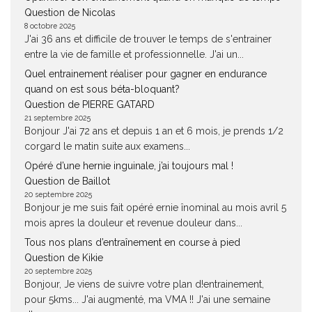
Question de Nicolas
8 octobre 2025
J'ai 36 ans et difficile de trouver le temps de s'entrainer
entre la vie de famille et professionnelle. J'ai un...
Quel entrainement réaliser pour gagner en endurance
quand on est sous béta-bloquant?
Question de PIERRE GATARD
21 septembre 2025
Bonjour J'ai 72 ans et depuis 1 an et 6 mois, je prends 1/2
corgard le matin suite aux examens...
Opéré d’une hernie inguinale, j’ai toujours mal !
Question de Baillot
20 septembre 2025
Bonjour je me suis fait opéré ernie înominal au mois avril 5
mois apres la douleur et revenue douleur dans...
Tous nos plans d’entraînement en course à pied
Question de Kikie
20 septembre 2025
Bonjour, Je viens de suivre votre plan d!entrainement,
pour 5kms... J'ai augmenté, ma VMA !! J'ai une semaine