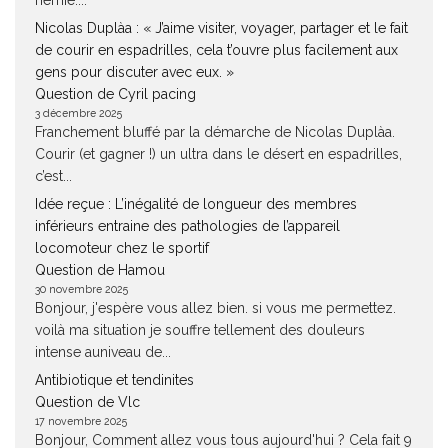
Nicolas Duplàa : « J’aime visiter, voyager, partager et le fait
de courir en espadrilles, cela t’ouvre plus facilement aux
gens pour discuter avec eux. »
Question de Cyril pacing
3 décembre 2025
Franchement bluffé par la démarche de Nicolas Duplàa.
Courir (et gagner !) un ultra dans le désert en espadrilles,
c’est...
Idée reçue : L’inégalité de longueur des membres
inférieurs entraine des pathologies de l’appareil
locomoteur chez le sportif
Question de Hamou
30 novembre 2025
Bonjour, j'espère vous allez bien. si vous me permettez.
voilà ma situation je souffre tellement des douleurs
intense auniveau de...
Antibiotique et tendinites
Question de Vlc
17 novembre 2025
Bonjour, Comment allez vous tous aujourd'hui ? Cela fait 9