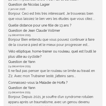
Question de Nicolas Lagier
2 janvier 2026
Bonjour. Ceci est très très intéressant. Je trouverais bien
que vous laissiez le lien vers les études que vous citez....
Quelle distance pour une fille de 13 ans ?
Question de Jean Claude Vollmer
24 décembre 2025
Bonjour Bien entendu que vous pouvez continuer à faire
de la course à pied et le mieux pour progresser est...
Vélo elliptique, home-trainer ou rouleau, quel est l’outil le
plus utile au cycliste ?
Question de Yann
24 décembre 2025
Il ne faut pas penser que le rouleau se limite au travail en
Z2. Avec mon Trutrainer lesté, j’atteins sans...
Connaissez-vous la Maladie de Hoffa ?
Question de Yann
23 décembre 2025
Bonjour, Depuis 2021, je souffre d’un syndrome rotulien
apparu après un traumatisme, avec un genou devenu