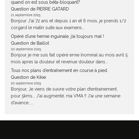
quand on est sous béta-bloquant?
Question de PIERRE GATARD
21 septembre 2025
Bonjour J'ai 72 ans et depuis 1 an et 6 mois, je prends 1/2
corgard le matin suite aux examens...
Opéré d’une hernie inguinale, j’ai toujours mal !
Question de Baillot
20 septembre 2025
Bonjour je me suis fait opéré ernie înominal au mois avril 5
mois apres la douleur et revenue douleur dans...
Tous nos plans d’entraînement en course à pied
Question de Kikie
20 septembre 2025
Bonjour, Je viens de suivre votre plan d!entrainement,
pour 5kms... J'ai augmenté, ma VMA !! J'ai une semaine
d'avance ,...