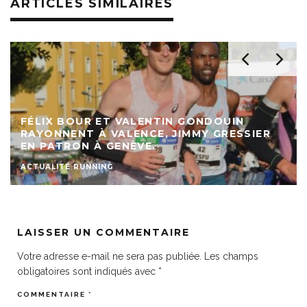
ARTICLES SIMILAIRES
FÉLIX BOUR ET VALENTIN GONDOUIN
RAYONNENT À VALENCE, JIMMY GRESSIER
EN PATRON À GENÈVE.
ACTUALITÉ RUNNING
LAISSER UN COMMENTAIRE
Votre adresse e-mail ne sera pas publiée.
Les champs
obligatoires sont indiqués avec
*
COMMENTAIRE
*