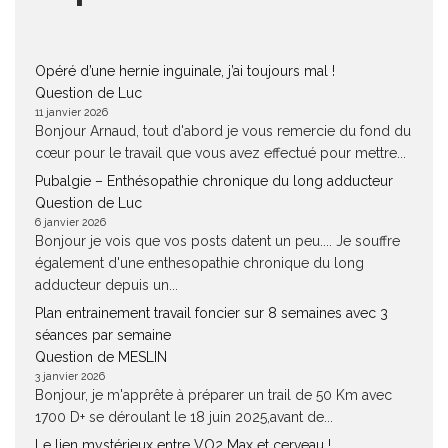
Opéré d’une hernie inguinale, j’ai toujours mal !
Question de Luc
11 janvier 2026
Bonjour Arnaud, tout d'abord je vous remercie du fond du
cœur pour le travail que vous avez effectué pour mettre...
Pubalgie – Enthésopathie chronique du long adducteur
Question de Luc
6 janvier 2026
Bonjour je vois que vos posts datent un peu.... Je souffre
également d'une enthesopathie chronique du long
adducteur depuis un...
Plan entrainement travail foncier sur 8 semaines avec 3
séances par semaine
Question de MESLIN
3 janvier 2026
Bonjour, je m'apprête à préparer un trail de 50 Km avec
1700 D+ se déroulant le 18 juin 2025,avant de...
Le lien mystérieux entre VO2 Max et cerveau !