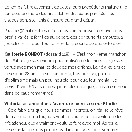
Le temps fut relativement doux les jours précédents malgré une
tempête de sable dès l’installation des participant(e)s. Les
visages sont souriants à l’heure du grand départ.
Plus de 50 nationalités différentes sont représentées avec des
profils variés, 2 familles au départ, des concurrents amputés, 2
joëlettes mais pour tout le monde la course se présente bien.
Quitterie BOHBOT
(dossard 118) : « C’est mon 4ème marathon
des Sables, je suis encore plus motivée cette année car je suis
venue avec mon mari et deux de mes enfants. L’ainé a 30 ans et
le second 28 ans. Je suis en forme, très positive, pleine
d’optimisme mais un peu inquiète pour eux, leur mental. Je
viens d’avoir 60 ans et c’est pour fêter cela que je les ai emmené
dans ce cauchemar (rires).
Victoria se lance dans l’aventure avec sa sœur Elodie
:
« Cela fait 3 ans que nous sommes inscrites, on réalise le rêve
de ma sœur qui a toujours voulu disputer cette aventure, elle
m’a attendu, elle a vraiment voulu le faire avec moi. Après la
crise sanitaire et des péripéties dans nos vies nous sommes