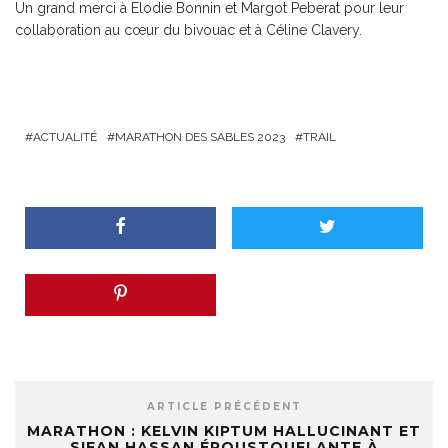
Un grand merci à Elodie Bonnin et Margot Peberat pour leur
collaboration au cœur du bivouac et à Céline Clavery.
ACTUALITÉ
MARATHON DES SABLES 2023
TRAIL
ARTICLE PRÉCÉDENT
MARATHON : KELVIN KIPTUM HALLUCINANT ET
SIFAN HASSAN ÉPOUSTOUFLANTE À