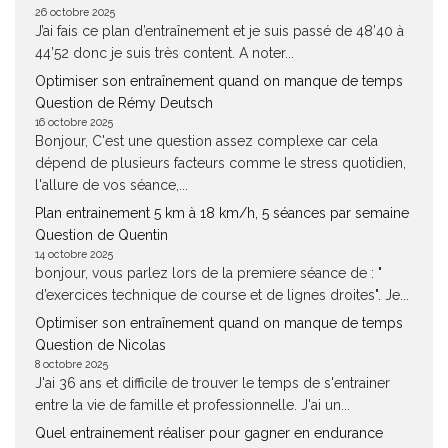
26 octobre 2025
J’ai fais ce plan d’entraînement et je suis passé de 48’40 à
44’52 donc je suis très content. A noter...
Optimiser son entraînement quand on manque de temps
Question de Rémy Deutsch
16 octobre 2025
Bonjour, C'est une question assez complexe car cela
dépend de plusieurs facteurs comme le stress quotidien,
l'allure de vos séance,...
Plan entrainement 5 km à 18 km/h, 5 séances par semaine
Question de Quentin
14 octobre 2025
bonjour, vous parlez lors de la premiere séance de : "
d’exercices technique de course et de lignes droites". Je...
Optimiser son entraînement quand on manque de temps
Question de Nicolas
8 octobre 2025
J'ai 36 ans et difficile de trouver le temps de s'entrainer
entre la vie de famille et professionnelle. J'ai un...
Quel entrainement réaliser pour gagner en endurance