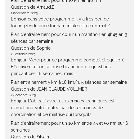
Plan d’entraînement pour un 10 km en 40 mn
Question de Arnaud.B
1 novembre 2025
Bonsoir dans votre programme il y a très peu de
footing/endurance fondamentale est ce normal ?
Plan d’entraînement pour courir un marathon en 4h45 en 3
séances par semaine
Question de Sophie
28 octobre 2025
Bonjour, Merci pour ce programme complet et équilibré.
Effectivement on se pose beaucoup de questions
pendant ces 16 semaines, mais...
Plan entrainement 5 km à 18 km/h, 5 séances par semaine
Question de JEAN CLAUDE VOLLMER
27 octobre 2025
Bonjour L'objectif avec les exercices techniques est
d'améliorer votre foulée par des exercices de
coordination et de maîtrise qui lorsqu'ils...
Plan d’entraînement pour un 10 km entre 45 et 50 mn sur 6
semaines
Question de Silvain