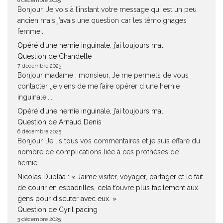
8 décembre 2025
Bonjour, Je vois à l’instant votre message qui est un peu
ancien mais j’avais une question car les témoignages
femme...
Opéré d’une hernie inguinale, j’ai toujours mal !
Question de Chandelle
7 décembre 2025
Bonjour madame , monsieur, Je me permets de vous
contacter ,je viens de me faire opérer d une hernie
inguinale....
Opéré d’une hernie inguinale, j’ai toujours mal !
Question de Arnaud Denis
6 décembre 2025
Bonjour. Je lis tous vos commentaires et je suis effaré du
nombre de complications liée à ces prothèses de
hernie....
Nicolas Duplàa : « J’aime visiter, voyager, partager et le fait
de courir en espadrilles, cela t’ouvre plus facilement aux
gens pour discuter avec eux. »
Question de Cyril pacing
3 décembre 2025