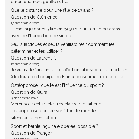
chroniquement gonflé et très...
Quelle distance pour une fille de 13 ans ?
Question de Clémence
17 décembre 2025
Et moi si je cours 5 km en 19.50 sur un terrain de cross
avec de l'herbe bcp de virage...
Seuils lactiques et seuils ventilatoires : comment les
déterminer et les utiliser ?
Question de Laurent P.
10 décembre 2025
Je viens de faire un test d'effort en laboratoire, le médecin
(docteure de l'équipe de France d'escrime, trop cool!) à...
Ostéoporose : quelle est l’influence du sport ?
Question de Quira
9 décembre 2025
Merci pour cet article, très clair sur le fait que
l’ostéoporose peut arriver à tout le monde,
silencieusement, et qu’il...
Sport et hernie inguinale opérée, possible ?
Question de Françon