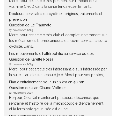
Merci pour cet article très pertinent sur l’impact de la
vitamine C et D dans la santé tendineuse. En tant...
Douleurs cervicales du cycliste : origines, traitements et
prévention
Question de Le Traumato
17 novembre 2025
Merci pour cet article très clair et complet, notamment sur
les mécanismes biomécaniques du rachis cervical chez le
cycliste. Dans...
Les mouvements d’haltérophilie au service du dos
Question de Karelle Rossa
12 novembre 2025
Merci pour cet article très intéressant.je suis intéressée par
la suite : l'article sur l'epaulé jeté. Merci pour vos photos,...
Plan d’entraînement pour un 10 km en 40 mn
Question de Jean Claude Vollmer
12 novembre 2025
Bonjour, Cela fait maintenant pluisieurs décennies que
j'entraîne et l'histoire de la méthodologie d'entraînement
et la terminologie utilisée est d'une...