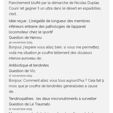
Franchement bluffé par la démarche de Nicolas Duplàa.
Courir (et gagner !) un ultra dans le désert en espadrilles,
c’est...
Idée reçue : L’inégalité de longueur des membres
inférieurs entraine des pathologies de l’appareil
locomoteur chez le sportif
Question de Hamou
30 novembre 2025
Bonjour, j'espère vous allez bien. si vous me permettez.
voilà ma situation je souffre tellement des douleurs
intense auniveau de...
Antibiotique et tendinites
Question de Vlc
17 novembre 2025
Bonjour, Comment allez vous tous aujourd'hui ? Cela fait 9
mois que je souffre de tendinites généralisées à cause
de...
Tendinopathies : les deux micronutriments à surveiller
Question de Le Traumato
17 novembre 2025