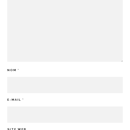
NOM
*
E-MAIL
*
SITE WEB