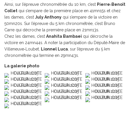
Ainsi, sur l’épreuve chronométrée du 10 km, c’est
Pierre‐Benoît
Collet
qui s’empare de la première place en 41mn15s et chez
les dames, c’est
July Anthony
qui s’empare de la victoire en
50mn20s. Sur l’épreuve du 5 km chronométrée, c’est Bruno
Carre qui décroche la première place en 21mn13s.
Chez les dames, c’est
Anahita Bambaei
qui décroche la
victoire en 24mn44s. A noter la participation du Député‐Maire de
Villeneuve‐Loubet,
Lionnel Luca
, sur l’épreuve du 5 km
chronométrée qui termine en 29mn43s.
La galerie photo