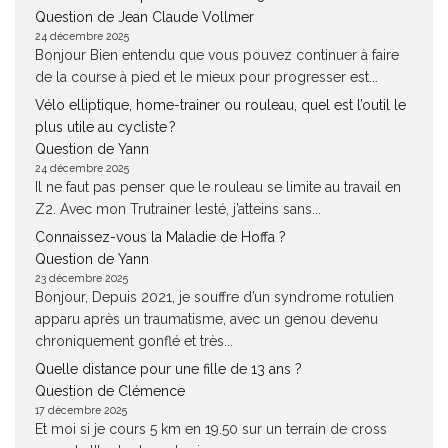
Question de Jean Claude Vollmer
24 décembre 2025
Bonjour Bien entendu que vous pouvez continuer à faire
de la course à pied et le mieux pour progresser est...
Vélo elliptique, home-trainer ou rouleau, quel est l’outil le
plus utile au cycliste ?
Question de Yann
24 décembre 2025
Il ne faut pas penser que le rouleau se limite au travail en
Z2. Avec mon Trutrainer lesté, j’atteins sans...
Connaissez-vous la Maladie de Hoffa ?
Question de Yann
23 décembre 2025
Bonjour, Depuis 2021, je souffre d’un syndrome rotulien
apparu après un traumatisme, avec un genou devenu
chroniquement gonflé et très...
Quelle distance pour une fille de 13 ans ?
Question de Clémence
17 décembre 2025
Et moi si je cours 5 km en 19.50 sur un terrain de cross