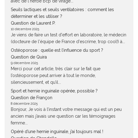
avec de l'herbe bcp de virage...
Seuils lactiques et seuils ventilatoires : comment les
déterminer et les utiliser ?
Question de Laurent P.
10 décembre 2025
Je viens de faire un test d'effort en laboratoire, le médecin
(docteure de l'équipe de France d'escrime, trop cool!) à...
Ostéoporose : quelle est l’influence du sport ?
Question de Quira
9 décembre 2025
Merci pour cet article, très clair sur le fait que
l’ostéoporose peut arriver à tout le monde,
silencieusement, et qu’il...
Sport et hernie inguinale opérée, possible ?
Question de Françon
8 décembre 2025
Bonjour, Je vois à l’instant votre message qui est un peu
ancien mais j’avais une question car les témoignages
femme...
Opéré d’une hernie inguinale, j’ai toujours mal !