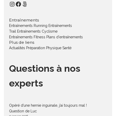
Instagram
Facebook
500px
Entraînements
Entraînements Running
Entraînements
Trail
Entraînements Cyclisme
Entraînements Fitness
Plans d'entraînements
Plus de liens
Actualités
Préparation Physique
Santé
Questions à nos
experts
Opéré d’une hernie inguinale, j’ai toujours mal !
Question de Luc