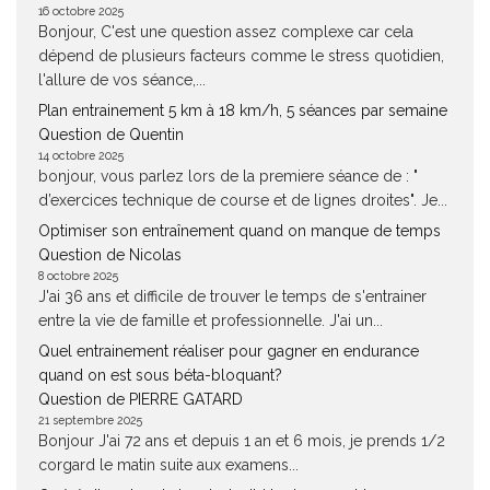
16 octobre 2025
Bonjour, C'est une question assez complexe car cela
dépend de plusieurs facteurs comme le stress quotidien,
l'allure de vos séance,...
Plan entrainement 5 km à 18 km/h, 5 séances par semaine
Question de Quentin
14 octobre 2025
bonjour, vous parlez lors de la premiere séance de : "
d’exercices technique de course et de lignes droites". Je...
Optimiser son entraînement quand on manque de temps
Question de Nicolas
8 octobre 2025
J'ai 36 ans et difficile de trouver le temps de s'entrainer
entre la vie de famille et professionnelle. J'ai un...
Quel entrainement réaliser pour gagner en endurance
quand on est sous béta-bloquant?
Question de PIERRE GATARD
21 septembre 2025
Bonjour J'ai 72 ans et depuis 1 an et 6 mois, je prends 1/2
corgard le matin suite aux examens...