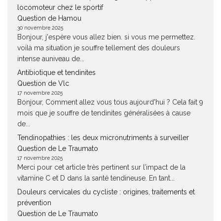
locomoteur chez le sportif
Question de Hamou
30 novembre 2025
Bonjour, j'espère vous allez bien. si vous me permettez.
voilà ma situation je souffre tellement des douleurs
intense auniveau de...
Antibiotique et tendinites
Question de Vlc
17 novembre 2025
Bonjour, Comment allez vous tous aujourd'hui ? Cela fait 9
mois que je souffre de tendinites généralisées à cause
de...
Tendinopathies : les deux micronutriments à surveiller
Question de Le Traumato
17 novembre 2025
Merci pour cet article très pertinent sur l’impact de la
vitamine C et D dans la santé tendineuse. En tant...
Douleurs cervicales du cycliste : origines, traitements et
prévention
Question de Le Traumato