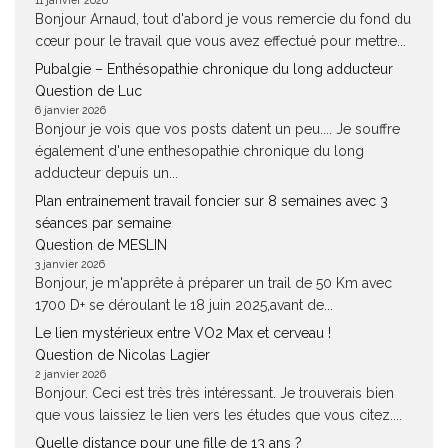
11 janvier 2026
Bonjour Arnaud, tout d'abord je vous remercie du fond du
cœur pour le travail que vous avez effectué pour mettre...
Pubalgie – Enthésopathie chronique du long adducteur
Question de Luc
6 janvier 2026
Bonjour je vois que vos posts datent un peu.... Je souffre
également d'une enthesopathie chronique du long
adducteur depuis un...
Plan entrainement travail foncier sur 8 semaines avec 3
séances par semaine
Question de MESLIN
3 janvier 2026
Bonjour, je m'apprête à préparer un trail de 50 Km avec
1700 D+ se déroulant le 18 juin 2025,avant de...
Le lien mystérieux entre VO2 Max et cerveau !
Question de Nicolas Lagier
2 janvier 2026
Bonjour. Ceci est très très intéressant. Je trouverais bien
que vous laissiez le lien vers les études que vous citez....
Quelle distance pour une fille de 13 ans ?