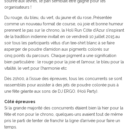
sourire aux lèvres, le pari semblait être gagné pour les
organisateurs !
Du rouge, du bleu, du vert, du jaune et du rose…Présentée
comme un nouveau format de course, où joie et bonne humeur
prennent le pas sur le chrono, la Holi Run Côte d’Azur s’inspirant
de la tradition indienne invitait en ce vendredi 10 juillet 2015 au
soir tous les participants vêtus d’un tee‐shirt blanc à se faire
asperger de poudre d’amidon aux pigments colorés sur
cinq points du parcours. Chaque pigment a une signification
bien particulière : le rouge pour la joie et l’amour, le bleu pour la
vitalité, le vert pour l’harmonie etc
Dès 21h00, à l’issue des épreuves, tous les concurrents se sont
rassemblés pour assister à des jets de poudre colorée puis à
une fête géante aux sons de DJ ERGO. (Holi Party).
Côté épreuves
Si la grande majorité des concurrents étaient bien là hier pour la
fête et non pour le chrono, quelques‐uns avaient tout de même
pris le parti de tenter de franchir la ligne d’arrivée pour faire un
temps.