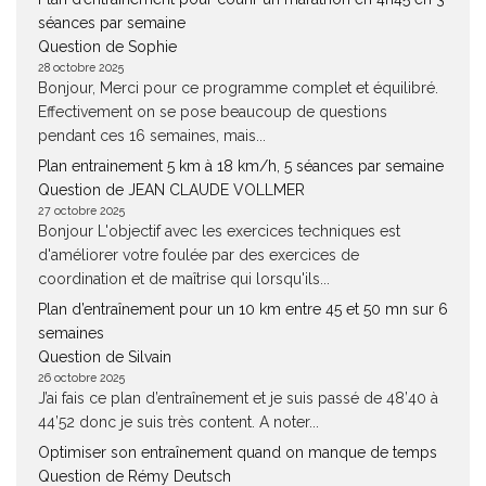
séances par semaine
Question de Sophie
28 octobre 2025
Bonjour, Merci pour ce programme complet et équilibré.
Effectivement on se pose beaucoup de questions
pendant ces 16 semaines, mais...
Plan entrainement 5 km à 18 km/h, 5 séances par semaine
Question de JEAN CLAUDE VOLLMER
27 octobre 2025
Bonjour L'objectif avec les exercices techniques est
d'améliorer votre foulée par des exercices de
coordination et de maîtrise qui lorsqu'ils...
Plan d’entraînement pour un 10 km entre 45 et 50 mn sur 6
semaines
Question de Silvain
26 octobre 2025
J’ai fais ce plan d’entraînement et je suis passé de 48’40 à
44’52 donc je suis très content. A noter...
Optimiser son entraînement quand on manque de temps
Question de Rémy Deutsch