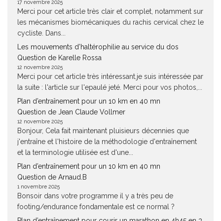
17 novembre 2025
Merci pour cet article très clair et complet, notamment sur
les mécanismes biomécaniques du rachis cervical chez le
cycliste. Dans...
Les mouvements d’haltérophilie au service du dos
Question de Karelle Rossa
12 novembre 2025
Merci pour cet article très intéressant.je suis intéressée par
la suite : l'article sur l'epaulé jeté. Merci pour vos photos,...
Plan d’entraînement pour un 10 km en 40 mn
Question de Jean Claude Vollmer
12 novembre 2025
Bonjour, Cela fait maintenant pluisieurs décennies que
j'entraîne et l'histoire de la méthodologie d'entraînement
et la terminologie utilisée est d'une...
Plan d’entraînement pour un 10 km en 40 mn
Question de Arnaud.B
1 novembre 2025
Bonsoir dans votre programme il y a très peu de
footing/endurance fondamentale est ce normal ?
Plan d’entraînement pour courir un marathon en 4h45 en 3