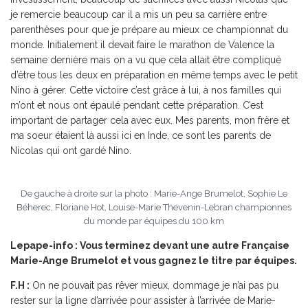
je remercie beaucoup car il a mis un peu sa carrière entre
parenthèses pour que je prépare au mieux ce championnat du
monde. Initialement il devait faire le marathon de Valence la
semaine dernière mais on a vu que cela allait être compliqué
d’être tous les deux en préparation en même temps avec le petit
Nino à gérer. Cette victoire c’est grâce à lui, à nos familles qui
m’ont et nous ont épaulé pendant cette préparation. C’est
important de partager cela avec eux. Mes parents, mon frère et
ma soeur étaient là aussi ici en Inde, ce sont les parents de
Nicolas qui ont gardé Nino.
De gauche à droite sur la photo : Marie-Ange Brumelot, Sophie Le
Béherec, Floriane Hot, Louise-Marie Thevenin-Lebran championnes
du monde par équipes du 100 km
Lepape-info : Vous terminez devant une autre Française
Marie-Ange Brumelot et vous gagnez le titre par équipes.
F.H :
On ne pouvait pas rêver mieux, dommage je n’ai pas pu
rester sur la ligne d’arrivée pour assister à l’arrivée de Marie-