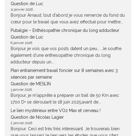
Question de Luc
11 janvier 2026
Bonjour Arnaud, tout d'abord je vous remercie du fond du
cœur pour le travail que vous avez effectué pour mettre...
Pubalgie – Enthésopathie chronique du long adducteur
Question de Luc
6 janvier 2026
Bonjour je vois que vos posts datent un peu.... Je souffre
également d'une enthesopathie chronique du long
adducteur depuis un...
Plan entrainement travail foncier sur 8 semaines avec 3
séances par semaine
Question de MESLIN
3 janvier 2026
Bonjour, je m'apprête à préparer un trail de 50 Km avec
1700 D+ se déroulant le 18 juin 2025,avant de...
Le lien mystérieux entre VO2 Max et cerveau !
Question de Nicolas Lagier
2 janvier 2026
Bonjour. Ceci est très très intéressant. Je trouverais bien
que vous laissiez le lien vers les études que vous citez....