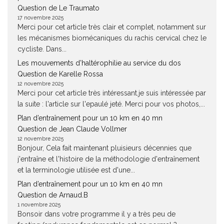
Question de Le Traumato
17 novembre 2025
Merci pour cet article très clair et complet, notamment sur
les mécanismes biomécaniques du rachis cervical chez le
cycliste. Dans...
Les mouvements d’haltérophilie au service du dos
Question de Karelle Rossa
12 novembre 2025
Merci pour cet article très intéressant.je suis intéressée par
la suite : l'article sur l'epaulé jeté. Merci pour vos photos,...
Plan d’entraînement pour un 10 km en 40 mn
Question de Jean Claude Vollmer
12 novembre 2025
Bonjour, Cela fait maintenant pluisieurs décennies que
j'entraîne et l'histoire de la méthodologie d'entraînement
et la terminologie utilisée est d'une...
Plan d’entraînement pour un 10 km en 40 mn
Question de Arnaud.B
1 novembre 2025
Bonsoir dans votre programme il y a très peu de