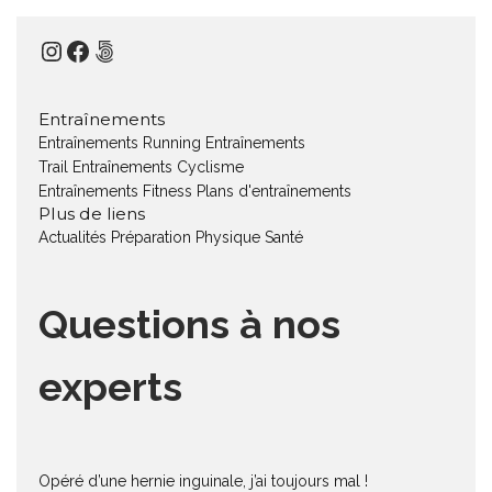
Instagram
Facebook
500px
Entraînements
Entraînements Running
Entraînements
Trail
Entraînements Cyclisme
Entraînements Fitness
Plans d'entraînements
Plus de liens
Actualités
Préparation Physique
Santé
Questions à nos
experts
Opéré d’une hernie inguinale, j’ai toujours mal !