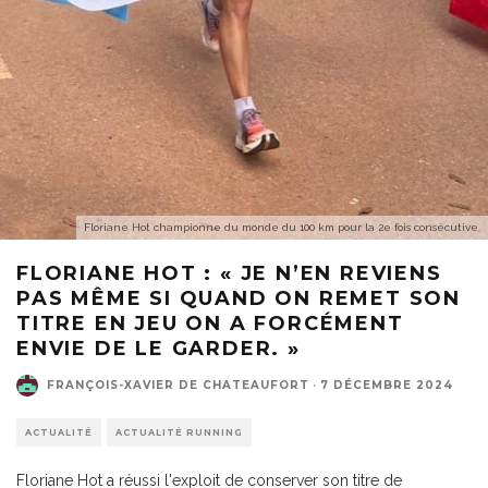
Floriane Hot championne du monde du 100 km pour la 2e fois consécutive.
FLORIANE HOT : « JE N’EN REVIENS
PAS MÊME SI QUAND ON REMET SON
TITRE EN JEU ON A FORCÉMENT
ENVIE DE LE GARDER. »
FRANÇOIS-XAVIER DE CHATEAUFORT
·
7 DÉCEMBRE 2024
ACTUALITÉ
ACTUALITÉ RUNNING
Floriane Hot a réussi l'exploit de conserver son titre de