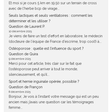
Et moi si je cours 5 km en 19.50 sur un terrain de cross
avec de l'herbe bcp de virage...
Seuils lactiques et seuils ventilatoires : comment les
déterminer et les utiliser ?
Question de Laurent P.
10 décembre 2025
Je viens de faire un test d'effort en laboratoire, le médecin
(docteure de l'équipe de France d'escrime, trop cool!) à...
Ostéoporose : quelle est l’influence du sport ?
Question de Quira
9 décembre 2025
Merci pour cet article, très clair sur le fait que
l’ostéoporose peut arriver à tout le monde,
silencieusement, et qu’il...
Sport et hernie inguinale opérée, possible ?
Question de Françon
8 décembre 2025
Bonjour, Je vois à l’instant votre message qui est un peu
ancien mais j’avais une question car les témoignages
femme...