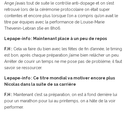
Ange j’avais tout de suite le contrôle anti-dopage et on s’est
retrouvé lors de la cérémonie protocolaire on était super
contentes et encore plus lorsque l’on a compris qu’on avait le
titre par équipes avec la performance de Louise-Marie
Thevenin-Lebran 16e en 8h06.
Lepape-info : Maintenant place à un peu de repos
F.H :
Cela va faire du bien avec les fêtes de fin d’année, le timing
est bon, après chaque préparation j’aime bien relâcher un peu.
Arrêter de courir un temps ne me pose pas de problème, il faut
savoir se ressourcer.
Lepape-info : Ce titre mondial va motiver encore plus
Nicolas dans la suite de sa carrière
F.H :
Maintenant c’est sa préparation, on est à fond derrière lui
pour un marathon pour lui au printemps, on a hâte de la voir
performer.