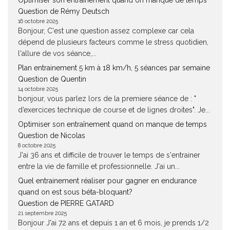
Optimiser son entraînement quand on manque de temps
Question de Rémy Deutsch
16 octobre 2025
Bonjour, C'est une question assez complexe car cela
dépend de plusieurs facteurs comme le stress quotidien,
l'allure de vos séance,...
Plan entrainement 5 km à 18 km/h, 5 séances par semaine
Question de Quentin
14 octobre 2025
bonjour, vous parlez lors de la premiere séance de : "
d’exercices technique de course et de lignes droites". Je...
Optimiser son entraînement quand on manque de temps
Question de Nicolas
8 octobre 2025
J'ai 36 ans et difficile de trouver le temps de s'entrainer
entre la vie de famille et professionnelle. J'ai un...
Quel entrainement réaliser pour gagner en endurance
quand on est sous béta-bloquant?
Question de PIERRE GATARD
21 septembre 2025
Bonjour J'ai 72 ans et depuis 1 an et 6 mois, je prends 1/2