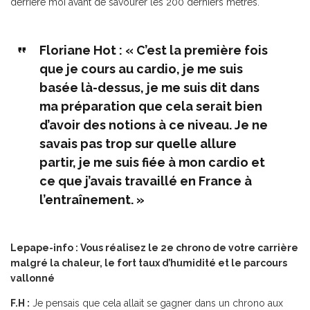
derrière moi avant de savourer les 200 derniers mètres.
Floriane Hot : « C’est la première fois
que je cours au cardio, je me suis
basée là-dessus, je me suis dit dans
ma préparation que cela serait bien
d’avoir des notions à ce niveau. Je ne
savais pas trop sur quelle allure
partir, je me suis fiée à mon cardio et
ce que j’avais travaillé en France à
l’entraînement. »
Lepape-info : Vous réalisez le 2e chrono de votre carrière
malgré la chaleur, le fort taux d’humidité et le parcours
vallonné
F.H :
Je pensais que cela allait se gagner dans un chrono aux