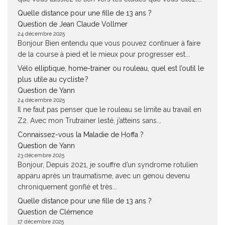
Quelle distance pour une fille de 13 ans ?
Question de Jean Claude Vollmer
24 décembre 2025
Bonjour Bien entendu que vous pouvez continuer à faire
de la course à pied et le mieux pour progresser est...
Vélo elliptique, home-trainer ou rouleau, quel est l’outil le
plus utile au cycliste ?
Question de Yann
24 décembre 2025
Il ne faut pas penser que le rouleau se limite au travail en
Z2. Avec mon Trutrainer lesté, j’atteins sans...
Connaissez-vous la Maladie de Hoffa ?
Question de Yann
23 décembre 2025
Bonjour, Depuis 2021, je souffre d’un syndrome rotulien
apparu après un traumatisme, avec un genou devenu
chroniquement gonflé et très...
Quelle distance pour une fille de 13 ans ?
Question de Clémence
17 décembre 2025