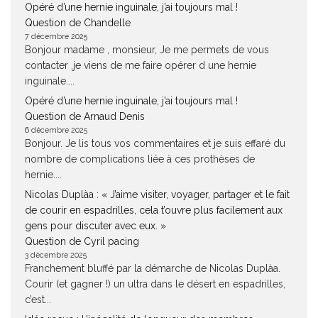
Opéré d’une hernie inguinale, j’ai toujours mal !
Question de Chandelle
7 décembre 2025
Bonjour madame , monsieur, Je me permets de vous
contacter ,je viens de me faire opérer d une hernie
inguinale....
Opéré d’une hernie inguinale, j’ai toujours mal !
Question de Arnaud Denis
6 décembre 2025
Bonjour. Je lis tous vos commentaires et je suis effaré du
nombre de complications liée à ces prothèses de
hernie....
Nicolas Duplàa : « J’aime visiter, voyager, partager et le fait
de courir en espadrilles, cela t’ouvre plus facilement aux
gens pour discuter avec eux. »
Question de Cyril pacing
3 décembre 2025
Franchement bluffé par la démarche de Nicolas Duplàa.
Courir (et gagner !) un ultra dans le désert en espadrilles,
c’est...