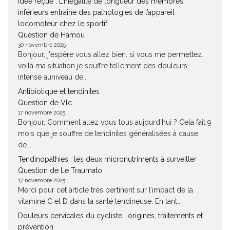
Idée reçue : L’inégalité de longueur des membres
inférieurs entraine des pathologies de l’appareil
locomoteur chez le sportif
Question de Hamou
30 novembre 2025
Bonjour, j'espère vous allez bien. si vous me permettez.
voilà ma situation je souffre tellement des douleurs
intense auniveau de...
Antibiotique et tendinites
Question de Vlc
17 novembre 2025
Bonjour, Comment allez vous tous aujourd'hui ? Cela fait 9
mois que je souffre de tendinites généralisées à cause
de...
Tendinopathies : les deux micronutriments à surveiller
Question de Le Traumato
17 novembre 2025
Merci pour cet article très pertinent sur l’impact de la
vitamine C et D dans la santé tendineuse. En tant...
Douleurs cervicales du cycliste : origines, traitements et
prévention