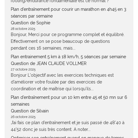
footing/endurance fondamentale est ce normal ?
Plan d’entraînement pour courir un marathon en 4h45 en 3
séances par semaine
Question de Sophie
28 octobre 2025
Bonjour, Merci pour ce programme complet et équilibré.
Effectivement on se pose beaucoup de questions
pendant ces 16 semaines, mais...
Plan entrainement 5 km à 18 km/h, 5 séances par semaine
Question de JEAN CLAUDE VOLLMER
27 octobre 2025
Bonjour L'objectif avec les exercices techniques est
d'améliorer votre foulée par des exercices de
coordination et de maîtrise qui lorsqu'ils...
Plan d’entraînement pour un 10 km entre 45 et 50 mn sur 6
semaines
Question de Silvain
26 octobre 2025
J’ai fais ce plan d’entraînement et je suis passé de 48’40 à
44’52 donc je suis très content. A noter...