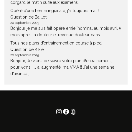
corgard le matin suite aux examens...
Opéré d’une hernie inguinale, j’ai toujours mal !
Question de Baillot
20 septembre 2025
Bonjour je me suis fait opéré ernie înominal au mois avril 5
mois apres la douleur et revenue douleur dans...
Tous nos plans d’entraînement en course à pied
Question de Kikie
20 septembre 2025
Bonjour, Je viens de suivre votre plan d!entrainement,
pour 5kms... J'ai augmenté, ma VMA !! J'ai une semaine
d'avance ,...
Instagram
Facebook
500px