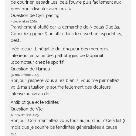
de courir en espadrilles, cela t’ouvre plus facilement aux
gens pour discuter avec eux. »
Question de Cyril pacing
3 décembre 2025
Franchement bluffé par la démarche de Nicolas Duplàa.
Courir (et gagner !) un ultra dans le désert en espadrilles,
c’est...
Idée reçue : L’inégalité de longueur des membres
inférieurs entraine des pathologies de l’appareil
locomoteur chez le sportif
Question de Hamou
30 novembre 2025
Bonjour, j'espère vous allez bien. si vous me permettez.
voilà ma situation je souffre tellement des douleurs
intense auniveau de...
Antibiotique et tendinites
Question de Vlc
17 novembre 2025
Bonjour, Comment allez vous tous aujourd'hui ? Cela fait 9
mois que je souffre de tendinites généralisées à cause
de...