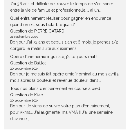
J'ai 36 ans et difficile de trouver le temps de s'entrainer
entre la vie de famille et professionnelle. J'ai un...
Quel entrainement réaliser pour gagner en endurance
quand on est sous béta-bloquant?
Question de PIERRE GATARD
21 septembre 2025
Bonjour J'ai 72 ans et depuis 1 an et 6 mois, je prends 1/2
corgard le matin suite aux examens...
Opéré d’une hernie inguinale, j’ai toujours mal !
Question de Baillot
20 septembre 2025
Bonjour je me suis fait opéré ernie înominal au mois avril 5
mois apres la douleur et revenue douleur dans...
Tous nos plans d’entraînement en course à pied
Question de Kikie
20 septembre 2025
Bonjour, Je viens de suivre votre plan d!entrainement,
pour 5kms... J'ai augmenté, ma VMA !! J'ai une semaine
d'avance ,...