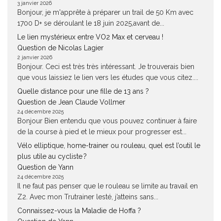
3 janvier 2026
Bonjour, je m'apprête à préparer un trail de 50 Km avec
1700 D+ se déroulant le 18 juin 2025,avant de...
Le lien mystérieux entre VO2 Max et cerveau !
Question de Nicolas Lagier
2 janvier 2026
Bonjour. Ceci est très très intéressant. Je trouverais bien
que vous laissiez le lien vers les études que vous citez....
Quelle distance pour une fille de 13 ans ?
Question de Jean Claude Vollmer
24 décembre 2025
Bonjour Bien entendu que vous pouvez continuer à faire
de la course à pied et le mieux pour progresser est...
Vélo elliptique, home-trainer ou rouleau, quel est l’outil le
plus utile au cycliste ?
Question de Yann
24 décembre 2025
Il ne faut pas penser que le rouleau se limite au travail en
Z2. Avec mon Trutrainer lesté, j’atteins sans...
Connaissez-vous la Maladie de Hoffa ?