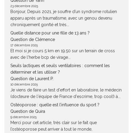
Question de Yann
23 décembre 2025
Bonjour, Depuis 2021, je souffre d’un syndrome rotulien
apparu après un traumatisme, avec un genou devenu
chroniquement gonflé et très...
Quelle distance pour une fille de 13 ans ?
Question de Clémence
17 décembre 2025
Et moi si je cours 5 km en 19.50 sur un terrain de cross
avec de l'herbe bcp de virage...
Seuils lactiques et seuils ventilatoires : comment les
déterminer et les utiliser ?
Question de Laurent P.
10 décembre 2025
Je viens de faire un test d'effort en laboratoire, le médecin
(docteure de l'équipe de France d'escrime, trop cool!) à...
Ostéoporose : quelle est l’influence du sport ?
Question de Quira
9 décembre 2025
Merci pour cet article, très clair sur le fait que
l’ostéoporose peut arriver à tout le monde,