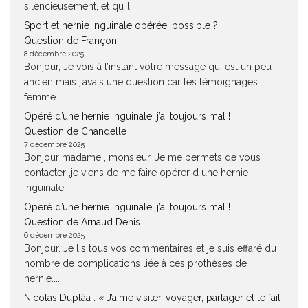
silencieusement, et qu’il...
Sport et hernie inguinale opérée, possible ?
Question de Françon
8 décembre 2025
Bonjour, Je vois à l’instant votre message qui est un peu
ancien mais j’avais une question car les témoignages
femme...
Opéré d’une hernie inguinale, j’ai toujours mal !
Question de Chandelle
7 décembre 2025
Bonjour madame , monsieur, Je me permets de vous
contacter ,je viens de me faire opérer d une hernie
inguinale....
Opéré d’une hernie inguinale, j’ai toujours mal !
Question de Arnaud Denis
6 décembre 2025
Bonjour. Je lis tous vos commentaires et je suis effaré du
nombre de complications liée à ces prothèses de
hernie....
Nicolas Duplàa : « J’aime visiter, voyager, partager et le fait