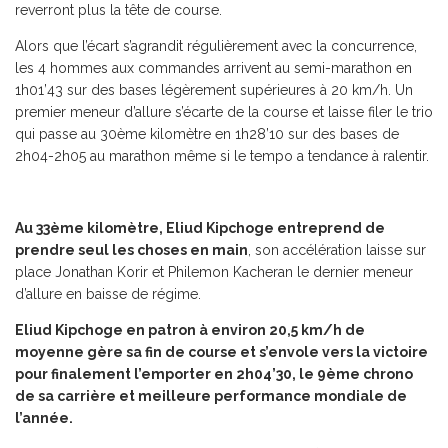
reverront plus la tête de course.
Alors que l’écart s’agrandit régulièrement avec la concurrence,
les 4 hommes aux commandes arrivent au semi-marathon en
1h01’43 sur des bases légèrement supérieures à 20 km/h. Un
premier meneur d’allure s’écarte de la course et laisse filer le trio
qui passe au 30ème kilomètre en 1h28’10 sur des bases de
2h04-2h05 au marathon même si le tempo a tendance à ralentir.
Au 33ème kilomètre, Eliud Kipchoge entreprend de
prendre seul les choses en main
, son accélération laisse sur
place Jonathan Korir et Philemon Kacheran le dernier meneur
d’allure en baisse de régime.
Eliud Kipchoge en patron à environ 20,5 km/h de
moyenne gère sa fin de course et s’envole vers la victoire
pour finalement l’emporter en 2h04’30, le 9ème chrono
de sa carrière et meilleure performance mondiale de
l’année.