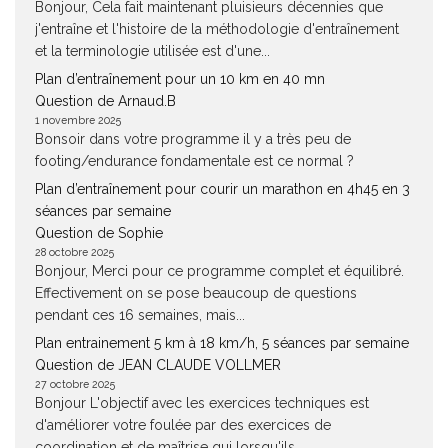
Bonjour, Cela fait maintenant pluisieurs décennies que
j'entraîne et l'histoire de la méthodologie d'entraînement
et la terminologie utilisée est d'une...
Plan d’entraînement pour un 10 km en 40 mn
Question de Arnaud.B
1 novembre 2025
Bonsoir dans votre programme il y a très peu de
footing/endurance fondamentale est ce normal ?
Plan d’entraînement pour courir un marathon en 4h45 en 3
séances par semaine
Question de Sophie
28 octobre 2025
Bonjour, Merci pour ce programme complet et équilibré.
Effectivement on se pose beaucoup de questions
pendant ces 16 semaines, mais...
Plan entrainement 5 km à 18 km/h, 5 séances par semaine
Question de JEAN CLAUDE VOLLMER
27 octobre 2025
Bonjour L'objectif avec les exercices techniques est
d'améliorer votre foulée par des exercices de
coordination et de maîtrise qui lorsqu'ils...