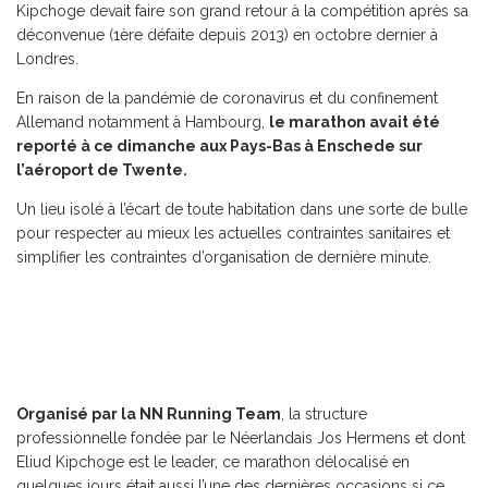
Kipchoge devait faire son grand retour à la compétition après sa
déconvenue (1ère défaite depuis 2013) en octobre dernier à
Londres.
En raison de la pandémie de coronavirus et du confinement
Allemand notamment à Hambourg,
le marathon avait été
reporté à ce dimanche aux Pays-Bas à Enschede sur
l’aéroport de Twente.
Un lieu isolé à l’écart de toute habitation dans une sorte de bulle
pour respecter au mieux les actuelles contraintes sanitaires et
simplifier les contraintes d’organisation de dernière minute.
Organisé par la NN Running Team
, la structure
professionnelle fondée par le Néerlandais Jos Hermens et dont
Eliud Kipchoge est le leader, ce marathon délocalisé en
quelques jours était aussi l’une des dernières occasions si ce