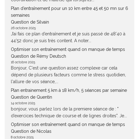
Plan d’entraînement pour un 10 km entre 45 et 50 mn sur 6
semaines
Question de Silvain
26 octobre 2025
J’ai fais ce plan d’entraînement et je suis passé de 48’40 à
44’52 donc je suis très content. A noter...
Optimiser son entraînement quand on manque de temps
Question de Rémy Deutsch
16 octobre 2025
Bonjour, C'est une question assez complexe car cela
dépend de plusieurs facteurs comme le stress quotidien,
l'allure de vos séance,...
Plan entrainement 5 km à 18 km/h, 5 séances par semaine
Question de Quentin
14 octobre 2025
bonjour, vous parlez lors de la premiere séance de : "
d’exercices technique de course et de lignes droites". Je...
Optimiser son entraînement quand on manque de temps
Question de Nicolas
8 octobre 2025