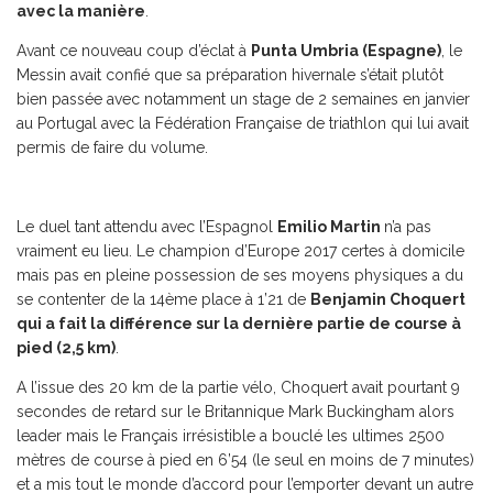
avec la manière
.
Avant ce nouveau coup d’éclat à
Punta Umbria (Espagne)
, le
Messin avait confié que sa préparation hivernale s’était plutôt
bien passée avec notamment un stage de 2 semaines en janvier
au Portugal avec la Fédération Française de triathlon qui lui avait
permis de faire du volume.
Le duel tant attendu avec l’Espagnol
Emilio Martin
n’a pas
vraiment eu lieu. Le champion d’Europe 2017 certes à domicile
mais pas en pleine possession de ses moyens physiques a du
se contenter de la 14ème place à 1’21 de
Benjamin Choquert
qui a fait la différence sur la dernière partie de course à
pied (2,5 km)
.
A l’issue des 20 km de la partie vélo, Choquert avait pourtant 9
secondes de retard sur le Britannique Mark Buckingham alors
leader mais le Français irrésistible a bouclé les ultimes 2500
mètres de course à pied en 6’54 (le seul en moins de 7 minutes)
et a mis tout le monde d’accord pour l’emporter devant un autre