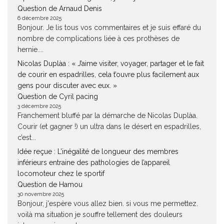
Question de Arnaud Denis
6 décembre 2025
Bonjour. Je lis tous vos commentaires et je suis effaré du
nombre de complications liée à ces prothèses de
hernie....
Nicolas Duplàa : « J’aime visiter, voyager, partager et le fait
de courir en espadrilles, cela t’ouvre plus facilement aux
gens pour discuter avec eux. »
Question de Cyril pacing
3 décembre 2025
Franchement bluffé par la démarche de Nicolas Duplàa.
Courir (et gagner !) un ultra dans le désert en espadrilles,
c’est...
Idée reçue : L’inégalité de longueur des membres
inférieurs entraine des pathologies de l’appareil
locomoteur chez le sportif
Question de Hamou
30 novembre 2025
Bonjour, j'espère vous allez bien. si vous me permettez.
voilà ma situation je souffre tellement des douleurs