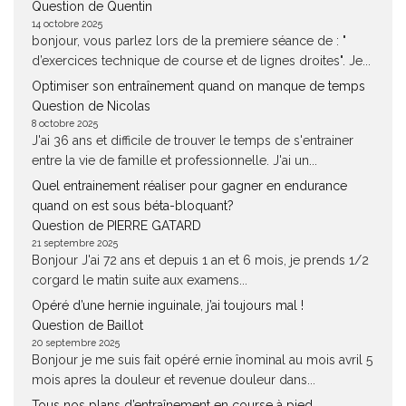
Question de Quentin
14 octobre 2025
bonjour, vous parlez lors de la premiere séance de : "
d’exercices technique de course et de lignes droites". Je...
Optimiser son entraînement quand on manque de temps
Question de Nicolas
8 octobre 2025
J'ai 36 ans et difficile de trouver le temps de s'entrainer
entre la vie de famille et professionnelle. J'ai un...
Quel entrainement réaliser pour gagner en endurance
quand on est sous béta-bloquant?
Question de PIERRE GATARD
21 septembre 2025
Bonjour J'ai 72 ans et depuis 1 an et 6 mois, je prends 1/2
corgard le matin suite aux examens...
Opéré d’une hernie inguinale, j’ai toujours mal !
Question de Baillot
20 septembre 2025
Bonjour je me suis fait opéré ernie înominal au mois avril 5
mois apres la douleur et revenue douleur dans...
Tous nos plans d’entraînement en course à pied