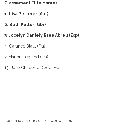
Classement Elite dames
:
1. Lisa Perterer (Aut)
2. Beth Potter (Gbr)
3. Jocelyn Daniely Brea Abreu (Esp)
4. Garance Blaut (Fra)
7. Marion Legrand (Fra)
13. Julie Chuberre Dode (Fra)
BENJAMIN CHOQUERT
DUATHLON