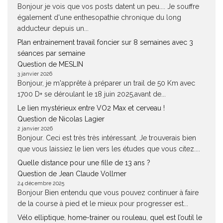
Bonjour je vois que vos posts datent un peu.... Je souffre
également d'une enthesopathie chronique du long
adducteur depuis un...
Plan entrainement travail foncier sur 8 semaines avec 3
séances par semaine
Question de MESLIN
3 janvier 2026
Bonjour, je m'apprête à préparer un trail de 50 Km avec
1700 D+ se déroulant le 18 juin 2025,avant de...
Le lien mystérieux entre VO2 Max et cerveau !
Question de Nicolas Lagier
2 janvier 2026
Bonjour. Ceci est très très intéressant. Je trouverais bien
que vous laissiez le lien vers les études que vous citez....
Quelle distance pour une fille de 13 ans ?
Question de Jean Claude Vollmer
24 décembre 2025
Bonjour Bien entendu que vous pouvez continuer à faire
de la course à pied et le mieux pour progresser est...
Vélo elliptique, home-trainer ou rouleau, quel est l’outil le