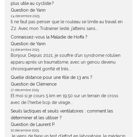
plus utile au cycliste ?
Question de Yann
24 décembre 2025
Il ne faut pas penser que le rouleau se limite au travail en
Z2. Avec mon Trutrainer lesté, j’atteins sans...
Connaissez-vous la Maladie de Hoffa ?
Question de Yann
23 décembre 2025
Bonjour, Depuis 2021, je souffre d’un syndrome rotulien
apparu après un traumatisme, avec un genou devenu
chroniquement gonflé et très...
Quelle distance pour une fille de 13 ans ?
Question de Clémence
17 décembre 2025
Et moi si je cours 5 km en 19.50 sur un terrain de cross
avec de l'herbe bcp de virage...
Seuils lactiques et seuils ventilatoires : comment les
déterminer et les utiliser ?
Question de Laurent P.
10 décembre 2025
Je viens de faire un test d'effort en laboratoire, le médecin