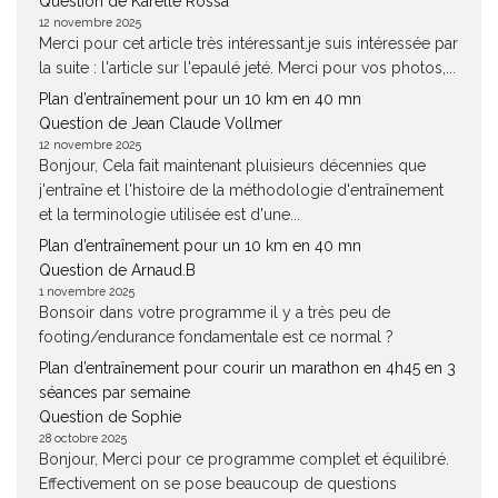
Question de Karelle Rossa
12 novembre 2025
Merci pour cet article très intéressant.je suis intéressée par
la suite : l'article sur l'epaulé jeté. Merci pour vos photos,...
Plan d’entraînement pour un 10 km en 40 mn
Question de Jean Claude Vollmer
12 novembre 2025
Bonjour, Cela fait maintenant pluisieurs décennies que
j'entraîne et l'histoire de la méthodologie d'entraînement
et la terminologie utilisée est d'une...
Plan d’entraînement pour un 10 km en 40 mn
Question de Arnaud.B
1 novembre 2025
Bonsoir dans votre programme il y a très peu de
footing/endurance fondamentale est ce normal ?
Plan d’entraînement pour courir un marathon en 4h45 en 3
séances par semaine
Question de Sophie
28 octobre 2025
Bonjour, Merci pour ce programme complet et équilibré.
Effectivement on se pose beaucoup de questions