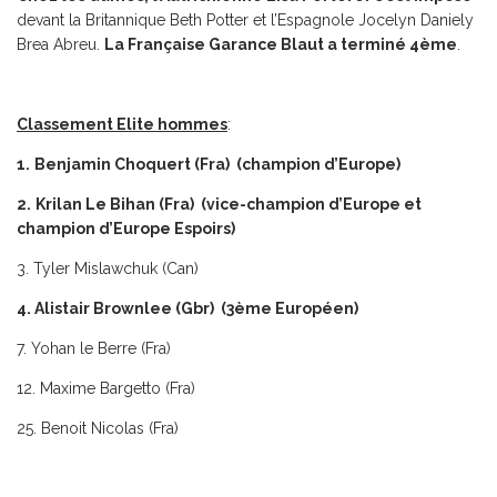
devant la Britannique Beth Potter et l’Espagnole Jocelyn Daniely
Brea Abreu.
La Française Garance Blaut a terminé 4ème
.
Classement Elite hommes
:
1.
Benjamin Choquert (Fra) (champion d’Europe)
2.
Krilan Le Bihan (Fra) (vice-champion d’Europe et
champion d’Europe Espoirs)
3. Tyler Mislawchuk (Can)
4. Alistair Brownlee (Gbr) (3ème Européen)
7. Yohan le Berre (Fra)
12. Maxime Bargetto (Fra)
25. Benoit Nicolas (Fra)