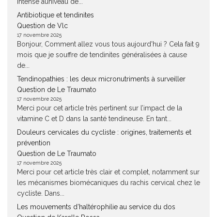
intense auniveau de...
Antibiotique et tendinites
Question de Vlc
17 novembre 2025
Bonjour, Comment allez vous tous aujourd'hui ? Cela fait 9
mois que je souffre de tendinites généralisées à cause
de...
Tendinopathies : les deux micronutriments à surveiller
Question de Le Traumato
17 novembre 2025
Merci pour cet article très pertinent sur l’impact de la
vitamine C et D dans la santé tendineuse. En tant...
Douleurs cervicales du cycliste : origines, traitements et
prévention
Question de Le Traumato
17 novembre 2025
Merci pour cet article très clair et complet, notamment sur
les mécanismes biomécaniques du rachis cervical chez le
cycliste. Dans...
Les mouvements d’haltérophilie au service du dos