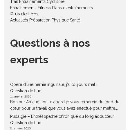
Trail
Entraînements Cyclisme
Entraînements Fitness
Plans d'entraînements
Plus de liens
Actualités
Préparation Physique
Santé
Questions à nos
experts
Opéré d’une hernie inguinale, j’ai toujours mal !
Question de Luc
11 janvier 2026
Bonjour Arnaud, tout d'abord je vous remercie du fond du
cœur pour le travail que vous avez effectué pour mettre...
Pubalgie – Enthésopathie chronique du long adducteur
Question de Luc
6 janvier 2026