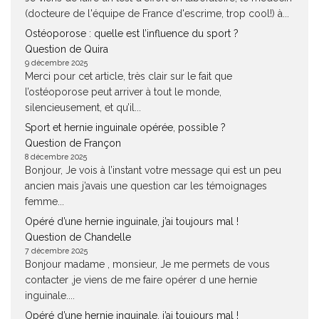
(docteure de l'équipe de France d'escrime, trop cool!) à...
Ostéoporose : quelle est l’influence du sport ?
Question de Quira
9 décembre 2025
Merci pour cet article, très clair sur le fait que
l’ostéoporose peut arriver à tout le monde,
silencieusement, et qu’il...
Sport et hernie inguinale opérée, possible ?
Question de Françon
8 décembre 2025
Bonjour, Je vois à l’instant votre message qui est un peu
ancien mais j’avais une question car les témoignages
femme...
Opéré d’une hernie inguinale, j’ai toujours mal !
Question de Chandelle
7 décembre 2025
Bonjour madame , monsieur, Je me permets de vous
contacter ,je viens de me faire opérer d une hernie
inguinale....
Opéré d’une hernie inguinale, j’ai toujours mal !