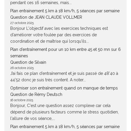
pendant ces 16 semaines, mais...
Plan entrainement 5 km à 18 km/h, 5 séances par semaine
Question de JEAN CLAUDE VOLLMER
27 octobre 2025
Bonjour L'objectif avec les exercices techniques est
d'améliorer votre foulée par des exercices de
coordination et de maîtrise qui lorsqu'ils...
Plan d’entraînement pour un 10 km entre 45 et 50 mn sur 6
semaines
Question de Silvain
26 octobre 2025
J’ai fais ce plan d’entraînement et je suis passé de 48’40 à
44’52 donc je suis très content. A noter...
Optimiser son entraînement quand on manque de temps
Question de Rémy Deutsch
16 octobre 2025
Bonjour, C'est une question assez complexe car cela
dépend de plusieurs facteurs comme le stress quotidien,
l'allure de vos séance,...
Plan entrainement 5 km à 18 km/h, 5 séances par semaine