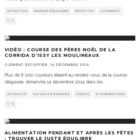
NUTRITION
MANGER ÉQUILIBRÉ
RECETTES
1 COMMENT
3
VIDÉO : COURSE DES PÈRES NOËL DE LA
CORRIDA D’ISSY LES MOULINEAUX
CLÉMENT EXCOFFIER
·
14 DÉCEMBRE 2014
Plus de 6 000 coureurs étaient au rendez-vous de la course
déguisée, dimanche 14 décembre 2014 dans les
...
ACTUALITÉ
ACTUALITÉ RUNNING
VIDÉOS
0 COMMENTAIRE
0
ALIMENTATION PENDANT ET APRÈS LES FÊTES
: TROUVER LE JUSTE ÉQUILIBRE