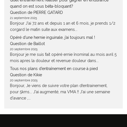
Quel entrainement réaliser pour gagner en endurance
quand on est sous béta-bloquant?
Question de PIERRE GATARD
21 septembre 2025
Bonjour J'ai 72 ans et depuis 1 an et 6 mois, je prends 1/2
corgard le matin suite aux examens...
Opéré d’une hernie inguinale, j’ai toujours mal !
Question de Baillot
20 septembre 2025
Bonjour je me suis fait opéré ernie înominal au mois avril 5
mois apres la douleur et revenue douleur dans...
Tous nos plans d’entraînement en course à pied
Question de Kikie
20 septembre 2025
Bonjour, Je viens de suivre votre plan d!entrainement,
pour 5kms... J'ai augmenté, ma VMA !! J'ai une semaine
d'avance ,...