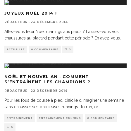
JOYEUX NOËL 2014 !
RÉDACTEUR
·
24 DÉCEMBRE 2014
Allez-vous fêter Noël runnings aux pieds ? Laissez-vous vos
chaussures au placard pendant cette période ? En avez-vous
...
ACTUALITÉ
0 COMMENTAIRE
0
NOËL ET NOUVEL AN : COMMENT
S’ENTRAÎNENT LES CHAMPIONS ?
RÉDACTEUR
·
22 DÉCEMBRE 2014
Pour les fous de course à pied, difficile d’imaginer une semaine
sans chausser ses précieuses runnings. To run, or
...
ENTRAÎNEMENT
ENTRAÎNEMENT RUNNING
0 COMMENTAIRE
0