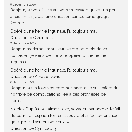
8 décembre 2025
Bonjour, Je vois à l’instant votre message qui est un peu
ancien mais j’avais une question car les témoignages
femme...
Opéré d’une hernie inguinale, j’ai toujours mal !
Question de Chandelle
7 décembre 2025
Bonjour madame , monsieur, Je me permets de vous
contacter ,je viens de me faire opérer d une hernie
inguinale....
Opéré d’une hernie inguinale, j’ai toujours mal !
Question de Arnaud Denis
6 décembre 2025
Bonjour. Je lis tous vos commentaires et je suis effaré du
nombre de complications liée à ces prothèses de
hernie....
Nicolas Duplàa : « J’aime visiter, voyager, partager et le fait
de courir en espadrilles, cela t’ouvre plus facilement aux
gens pour discuter avec eux. »
Question de Cyril pacing