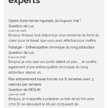
experts
Opéré d’une hernie inguinale, j’ai toujours mal !
Question de Luc
11 janvier 2026
Bonjour Arnaud, tout d'abord je vous remercie du fond du
cœur pour le travail que vous avez effectué pour mettre...
Pubalgie – Enthésopathie chronique du long adducteur
Question de Luc
6 janvier 2026
Bonjour je vois que vos posts datent un peu.... Je souffre
également d'une enthesopathie chronique du long
adducteur depuis un...
Plan entrainement travail foncier sur 8 semaines avec 3
séances par semaine
Question de MESLIN
3 janvier 2026
Bonjour, je m'apprête à préparer un trail de 50 Km avec
1700 D+ se déroulant le 18 juin 2025,avant de...