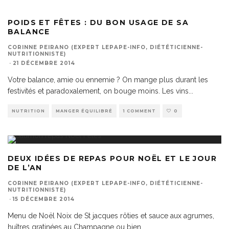
POIDS ET FÊTES : DU BON USAGE DE SA
BALANCE
CORINNE PEIRANO (EXPERT LEPAPE-INFO, DIÉTÉTICIENNE-
NUTRITIONNISTE)
·
21 DÉCEMBRE 2014
Votre balance, amie ou ennemie ? On mange plus durant les
festivités et paradoxalement, on bouge moins. Les vins
...
NUTRITION
MANGER ÉQUILIBRÉ
1 COMMENT
0
DEUX IDÉES DE REPAS POUR NOËL ET LE JOUR
DE L’AN
CORINNE PEIRANO (EXPERT LEPAPE-INFO, DIÉTÉTICIENNE-
NUTRITIONNISTE)
·
15 DÉCEMBRE 2014
Menu de Noël Noix de St jacques rôties et sauce aux agrumes,
huîtres gratinées au Champagne ou bien
...