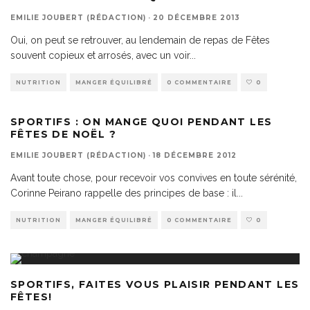
EMILIE JOUBERT (RÉDACTION)
·
20 DÉCEMBRE 2013
Oui, on peut se retrouver, au lendemain de repas de Fêtes
souvent copieux et arrosés, avec un voir
...
NUTRITION
MANGER ÉQUILIBRÉ
0 COMMENTAIRE
0
SPORTIFS : ON MANGE QUOI PENDANT LES
FÊTES DE NOËL ?
EMILIE JOUBERT (RÉDACTION)
·
18 DÉCEMBRE 2012
Avant toute chose, pour recevoir vos convives en toute sérénité,
Corinne Peirano rappelle des principes de base : il
...
NUTRITION
MANGER ÉQUILIBRÉ
0 COMMENTAIRE
0
SPORTIFS, FAITES VOUS PLAISIR PENDANT LES
FÊTES!