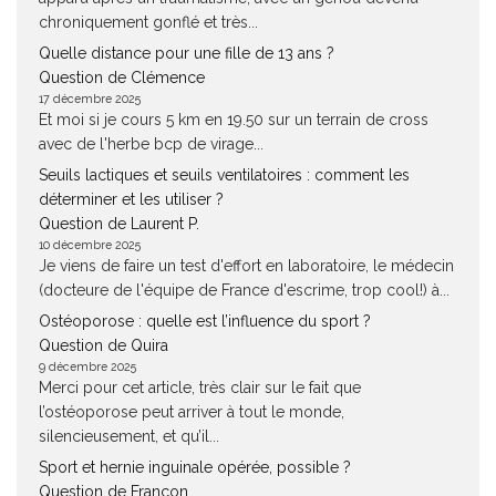
chroniquement gonflé et très...
Quelle distance pour une fille de 13 ans ?
Question de Clémence
17 décembre 2025
Et moi si je cours 5 km en 19.50 sur un terrain de cross
avec de l'herbe bcp de virage...
Seuils lactiques et seuils ventilatoires : comment les
déterminer et les utiliser ?
Question de Laurent P.
10 décembre 2025
Je viens de faire un test d'effort en laboratoire, le médecin
(docteure de l'équipe de France d'escrime, trop cool!) à...
Ostéoporose : quelle est l’influence du sport ?
Question de Quira
9 décembre 2025
Merci pour cet article, très clair sur le fait que
l’ostéoporose peut arriver à tout le monde,
silencieusement, et qu’il...
Sport et hernie inguinale opérée, possible ?
Question de Françon