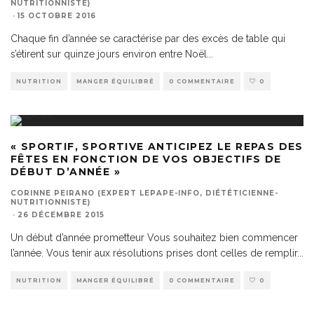
NUTRITIONNISTE)
·
15 OCTOBRE 2016
Chaque fin d’année se caractérise par des excès de table qui
s’étirent sur quinze jours environ entre Noël
...
NUTRITION
MANGER ÉQUILIBRÉ
0 COMMENTAIRE
0
« SPORTIF, SPORTIVE ANTICIPEZ LE REPAS DES
FÊTES EN FONCTION DE VOS OBJECTIFS DE
DÉBUT D’ANNÉE »
CORINNE PEIRANO (EXPERT LEPAPE-INFO, DIÉTÉTICIENNE-
NUTRITIONNISTE)
·
26 DÉCEMBRE 2015
Un début d’année prometteur Vous souhaitez bien commencer
l’année. Vous tenir aux résolutions prises dont celles de remplir
...
NUTRITION
MANGER ÉQUILIBRÉ
0 COMMENTAIRE
0