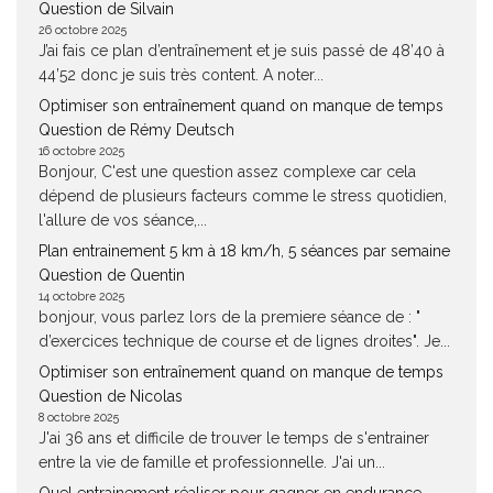
Question de Silvain
26 octobre 2025
J’ai fais ce plan d’entraînement et je suis passé de 48’40 à
44’52 donc je suis très content. A noter...
Optimiser son entraînement quand on manque de temps
Question de Rémy Deutsch
16 octobre 2025
Bonjour, C'est une question assez complexe car cela
dépend de plusieurs facteurs comme le stress quotidien,
l'allure de vos séance,...
Plan entrainement 5 km à 18 km/h, 5 séances par semaine
Question de Quentin
14 octobre 2025
bonjour, vous parlez lors de la premiere séance de : "
d’exercices technique de course et de lignes droites". Je...
Optimiser son entraînement quand on manque de temps
Question de Nicolas
8 octobre 2025
J'ai 36 ans et difficile de trouver le temps de s'entrainer
entre la vie de famille et professionnelle. J'ai un...