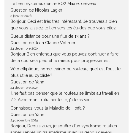
Le lien mystérieux entre VO2 Max et cerveau !
Question de Nicolas Lagier
2 janvier 2026
Bonjour. Ceci est très très intéressant. Je trouverais bien
que vous laissiez le lien vers les études que vous citez....
Quelle distance pour une fille de 13 ans ?
Question de Jean Claude Vollmer
24 décembre 2025
Bonjour Bien entendu que vous pouvez continuer à faire
de la course à pied et le mieux pour progresser est...
Vélo elliptique, home-trainer ou rouleau, quel est l’outil le
plus utile au cycliste ?
Question de Yann
24 décembre 2025
Il ne faut pas penser que le rouleau se limite au travail en
Z2. Avec mon Trutrainer lesté, j’atteins sans...
Connaissez-vous la Maladie de Hoffa ?
Question de Yann
23 décembre 2025
Bonjour, Depuis 2021, je souffre d’un syndrome rotulien
apparu après un traumatisme, avec un genou devenu