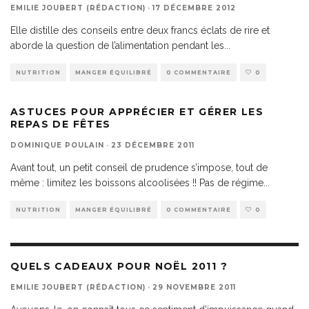
EMILIE JOUBERT (RÉDACTION)
·
17 DÉCEMBRE 2012
Elle distille des conseils entre deux francs éclats de rire et
aborde la question de l’alimentation pendant les
...
NUTRITION
MANGER ÉQUILIBRÉ
0 COMMENTAIRE
0
ASTUCES POUR APPRÉCIER ET GÉRER LES
REPAS DE FÊTES
DOMINIQUE POULAIN
·
23 DÉCEMBRE 2011
Avant tout, un petit conseil de prudence s’impose, tout de
même : limitez les boissons alcoolisées !! Pas de régime
...
NUTRITION
MANGER ÉQUILIBRÉ
0 COMMENTAIRE
0
QUELS CADEAUX POUR NOËL 2011 ?
EMILIE JOUBERT (RÉDACTION)
·
29 NOVEMBRE 2011