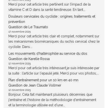
Merci pour cet article très pertinent sur l’impact de la
vitamine C et D dans la santé tendineuse. En tant...
Douleurs cervicales du cycliste : origines, traitements et
prévention
Question de Le Traumato
17 novembre 2025
Merci pour cet article très clair et complet, notamment sur
les mécanismes biomécaniques du rachis cervical chez le
cycliste. Dans...
Les mouvements d’haltérophilie au service du dos
Question de Karelle Rossa
12 novembre 2025
Merci pour cet article très intéressant.je suis intéressée par
la suite : l'article sur l'epaulé jeté. Merci pour vos photos,...
Plan d’entraînement pour un 10 km en 40 mn
Question de Jean Claude Vollmer
12 novembre 2025
Bonjour, Cela fait maintenant pluisieurs décennies que
j'entraîne et l'histoire de la méthodologie d'entraînement
et la terminologie utilisée est d'une...