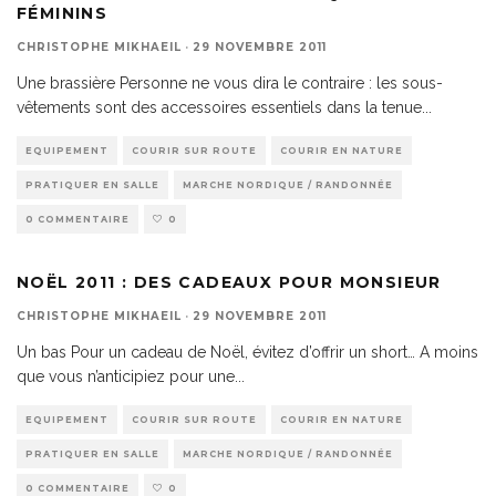
FÉMININS
CHRISTOPHE MIKHAEIL
·
29 NOVEMBRE 2011
Une brassière Personne ne vous dira le contraire : les sous-
vêtements sont des accessoires essentiels dans la tenue
...
EQUIPEMENT
COURIR SUR ROUTE
COURIR EN NATURE
PRATIQUER EN SALLE
MARCHE NORDIQUE / RANDONNÉE
0 COMMENTAIRE
0
NOËL 2011 : DES CADEAUX POUR MONSIEUR
CHRISTOPHE MIKHAEIL
·
29 NOVEMBRE 2011
Un bas Pour un cadeau de Noël, évitez d’offrir un short… A moins
que vous n’anticipiez pour une
...
EQUIPEMENT
COURIR SUR ROUTE
COURIR EN NATURE
PRATIQUER EN SALLE
MARCHE NORDIQUE / RANDONNÉE
0 COMMENTAIRE
0