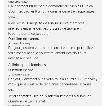
3 décembre 2025
Franchement bluffé par la démarche de Nicolas Duplàa.
Courir (et gagner !) un ultra dans le désert en espadrilles,
c’est...
Idée reçue : L’inégalité de longueur des membres
inférieurs entraine des pathologies de l’appareil
locomoteur chez le sportif
Question de Hamou
30 novembre 2025
Bonjour, j'espère vous allez bien. si vous me permettez.
voilà ma situation je souffre tellement des douleurs
intense auniveau de...
Antibiotique et tendinites
Question de Vlc
17 novembre 2025
Bonjour, Comment allez vous tous aujourd'hui ? Cela fait 9
mois que je souffre de tendinites généralisées à cause
de...
Tendinopathies : les deux micronutriments à surveiller
Question de Le Traumato
17 novembre 2025