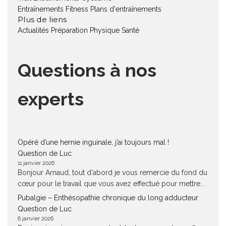
Entraînements Fitness
Plans d'entraînements
Plus de liens
Actualités
Préparation Physique
Santé
Questions à nos
experts
Opéré d’une hernie inguinale, j’ai toujours mal !
Question de Luc
11 janvier 2026
Bonjour Arnaud, tout d'abord je vous remercie du fond du
cœur pour le travail que vous avez effectué pour mettre...
Pubalgie – Enthésopathie chronique du long adducteur
Question de Luc
6 janvier 2026