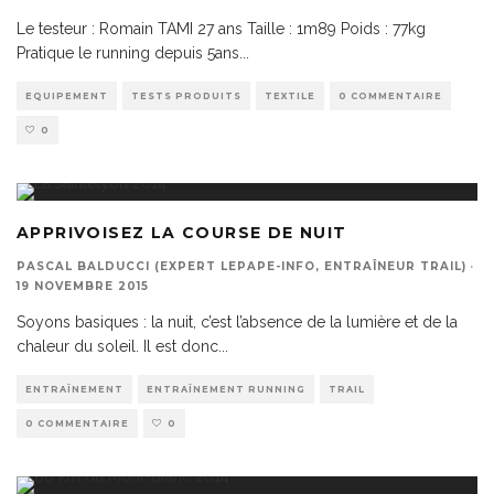
Le testeur : Romain TAMI 27 ans Taille : 1m89 Poids : 77kg
Pratique le running depuis 5ans
...
EQUIPEMENT
TESTS PRODUITS
TEXTILE
0 COMMENTAIRE
0
APPRIVOISEZ LA COURSE DE NUIT
PASCAL BALDUCCI (EXPERT LEPAPE-INFO, ENTRAÎNEUR TRAIL)
·
19 NOVEMBRE 2015
Soyons basiques : la nuit, c’est l’absence de la lumière et de la
chaleur du soleil. Il est donc
...
ENTRAÎNEMENT
ENTRAÎNEMENT RUNNING
TRAIL
0 COMMENTAIRE
0