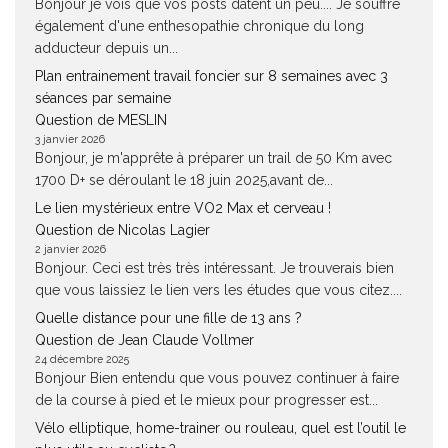
Bonjour je vois que vos posts datent un peu.... Je souffre
également d'une enthesopathie chronique du long
adducteur depuis un...
Plan entrainement travail foncier sur 8 semaines avec 3
séances par semaine
Question de MESLIN
3 janvier 2026
Bonjour, je m'apprête à préparer un trail de 50 Km avec
1700 D+ se déroulant le 18 juin 2025,avant de...
Le lien mystérieux entre VO2 Max et cerveau !
Question de Nicolas Lagier
2 janvier 2026
Bonjour. Ceci est très très intéressant. Je trouverais bien
que vous laissiez le lien vers les études que vous citez....
Quelle distance pour une fille de 13 ans ?
Question de Jean Claude Vollmer
24 décembre 2025
Bonjour Bien entendu que vous pouvez continuer à faire
de la course à pied et le mieux pour progresser est...
Vélo elliptique, home-trainer ou rouleau, quel est l’outil le