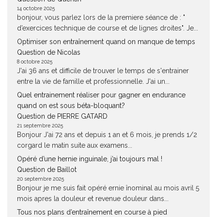
14 octobre 2025
bonjour, vous parlez lors de la premiere séance de : "
d’exercices technique de course et de lignes droites". Je...
Optimiser son entraînement quand on manque de temps
Question de Nicolas
8 octobre 2025
J'ai 36 ans et difficile de trouver le temps de s'entrainer
entre la vie de famille et professionnelle. J'ai un...
Quel entrainement réaliser pour gagner en endurance
quand on est sous béta-bloquant?
Question de PIERRE GATARD
21 septembre 2025
Bonjour J'ai 72 ans et depuis 1 an et 6 mois, je prends 1/2
corgard le matin suite aux examens...
Opéré d’une hernie inguinale, j’ai toujours mal !
Question de Baillot
20 septembre 2025
Bonjour je me suis fait opéré ernie înominal au mois avril 5
mois apres la douleur et revenue douleur dans...
Tous nos plans d’entraînement en course à pied