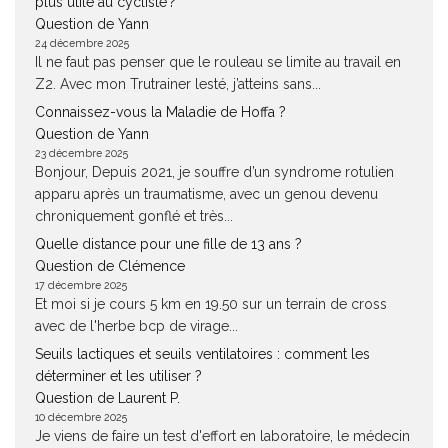
plus utile au cycliste ?
Question de Yann
24 décembre 2025
Il ne faut pas penser que le rouleau se limite au travail en
Z2. Avec mon Trutrainer lesté, j’atteins sans...
Connaissez-vous la Maladie de Hoffa ?
Question de Yann
23 décembre 2025
Bonjour, Depuis 2021, je souffre d’un syndrome rotulien
apparu après un traumatisme, avec un genou devenu
chroniquement gonflé et très...
Quelle distance pour une fille de 13 ans ?
Question de Clémence
17 décembre 2025
Et moi si je cours 5 km en 19.50 sur un terrain de cross
avec de l'herbe bcp de virage...
Seuils lactiques et seuils ventilatoires : comment les
déterminer et les utiliser ?
Question de Laurent P.
10 décembre 2025
Je viens de faire un test d'effort en laboratoire, le médecin