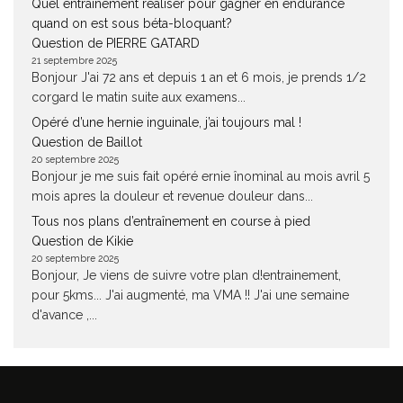
Quel entrainement réaliser pour gagner en endurance
quand on est sous béta-bloquant?
Question de PIERRE GATARD
21 septembre 2025
Bonjour J'ai 72 ans et depuis 1 an et 6 mois, je prends 1/2
corgard le matin suite aux examens...
Opéré d’une hernie inguinale, j’ai toujours mal !
Question de Baillot
20 septembre 2025
Bonjour je me suis fait opéré ernie înominal au mois avril 5
mois apres la douleur et revenue douleur dans...
Tous nos plans d’entraînement en course à pied
Question de Kikie
20 septembre 2025
Bonjour, Je viens de suivre votre plan d!entrainement,
pour 5kms... J'ai augmenté, ma VMA !! J'ai une semaine
d'avance ,...