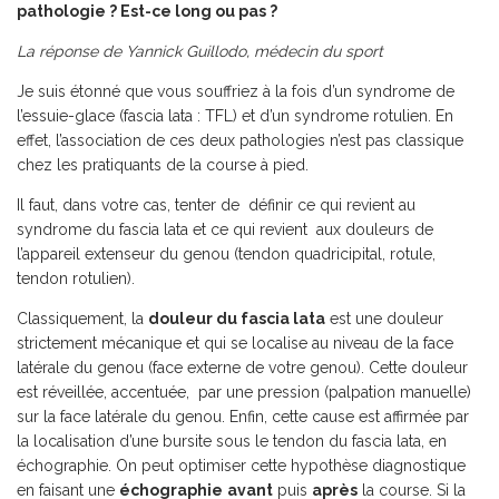
pathologie ? Est-ce long ou pas ?
La réponse de Yannick Guillodo, médecin du sport
Je suis étonné que vous souffriez à la fois d’un syndrome de
l’essuie-glace (fascia lata : TFL) et d’un syndrome rotulien. En
effet, l’association de ces deux pathologies n’est pas classique
chez les pratiquants de la course à pied.
Il faut, dans votre cas, tenter de définir ce qui revient au
syndrome du fascia lata et ce qui revient aux douleurs de
l’appareil extenseur du genou (tendon quadricipital, rotule,
tendon rotulien).
Classiquement, la
douleur du fascia lata
est une douleur
strictement mécanique et qui se localise au niveau de la face
latérale du genou (face externe de votre genou). Cette douleur
est réveillée, accentuée, par une pression (palpation manuelle)
sur la face latérale du genou. Enfin, cette cause est affirmée par
la localisation d’une bursite sous le tendon du fascia lata, en
échographie. On peut optimiser cette hypothèse diagnostique
en faisant une
échographie
avant
puis
après
la course. Si la