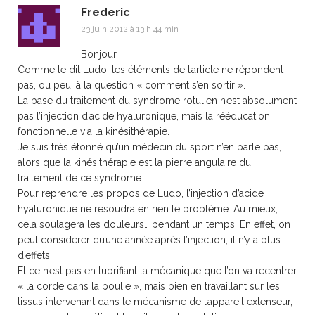
Frederic
23 juin 2012 à 13 h 44 min
Bonjour,
Comme le dit Ludo, les éléments de l’article ne répondent
pas, ou peu, à la question « comment s’en sortir ».
La base du traitement du syndrome rotulien n’est absolument
pas l’injection d’acide hyaluronique, mais la rééducation
fonctionnelle via la kinésithérapie.
Je suis très étonné qu’un médecin du sport n’en parle pas,
alors que la kinésithérapie est la pierre angulaire du
traitement de ce syndrome.
Pour reprendre les propos de Ludo, l’injection d’acide
hyaluronique ne résoudra en rien le problème. Au mieux,
cela soulagera les douleurs… pendant un temps. En effet, on
peut considérer qu’une année après l’injection, il n’y a plus
d’effets.
Et ce n’est pas en lubrifiant la mécanique que l’on va recentrer
« la corde dans la poulie », mais bien en travaillant sur les
tissus intervenant dans le mécanisme de l’appareil extenseur,