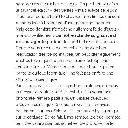
nombreuses et cruelles maladies. On peut toujours faire
le savant et établir « des vérités » mais est-ce sérieux ?
Il faut beaucoup d’humilité et avouer nos limites qui sont
grandes face à l’exigence d’une médecine moderne.
Mais cette dernière n’empêche nullement l’aide d’outils «
moins scientifiques » car
notre rôle de soignant est
de soulager le patient
, le sportif, dans son contexte.
Donc je vous rejoins totalement sur une aide type
rééducation très personnalisée. On peut citer également
d’autres techniques (orthèse plantaire, ostéopathie,
acupuncture, ….). Même si on soulage tel ou tel patient
par telle ou telle technique, il ne faut pas en faire une
affirmation scientifique.
Par ailleurs, dans le cas du syndrome rotulien, qui nous
intéresse, la douleur, au final, est due à la souffrance
chondrale, féméro patellaire. Or il existe quelques
preuves scientifiques (de faible niveau, j’en conviens
également) sur les effets positifs de l’acide hyaluronique
sur le cartilage. De ce fait, il me semble logique, compte
tenu des connaissances actuelles, de proposer cette