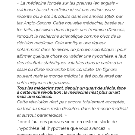
« La médecine fondée sur les preuves (en anglais «
evidence-based-medicine ») est une notion assez
récente qui a été introduite dans les années 1980, par
les Anglo-Saxons. Cette nouvelle médecine, basée sur
les faits, qui existe donc depuis une trentaine d’années,
introduit la recherche scientifique comme pivot de la
décision médicale. Cela implique une rigueur
notamment dans le niveau de preuve scientifique : pour
affirmer quelque chose ou valider une hypothèse, il faut
des résultats statistiques valables dans le cadre d’un
essai ou d’une recherche bien conduite. On l’ignore
souvent mais le monde médical a été bouleversé par
cette exigence de preuves.
Tous les médecins sont, depuis un quart de siècle, face
à cette mini révolution : la médecine n’est plus un art
mais une science.
Cette révolution n’est pas encore totalement acceptée,
ou tout au moins reste discutée, dans le monde médical
et surtout paramédical. »
Donc il faut des preuves sinon on reste au stade de
l’hypothèse (et l’hypothèse que vous avancez, «