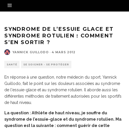
SYNDROME DE L’ESSUIE GLACE ET
SYNDROME ROTULIEN : COMMENT
S’EN SORTIR ?
YANNICK GUILLODO
·
4 MARS 2012
SANTÉ
SE SOIGNER - SE PROTÉGER
En réponse à une question, notre médecin du sport, Yannick
Guillodo, fait le point sur les douleurs associées au syndrome
de l'essuie-glace et au syndrome rotulien. Il aborde aussi les
différentes méthodes de traitement autorisées pour les sportifs
de haut niveau.
La question : Athlète de haut niveau, je souffre du
syndrome de l’essuie-glace et du syndrome rotulien. Ma
question est la suivante : comment guérir de cette