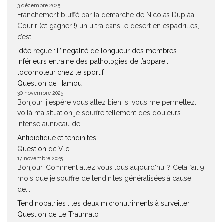
3 décembre 2025
Franchement bluffé par la démarche de Nicolas Duplàa.
Courir (et gagner !) un ultra dans le désert en espadrilles,
c’est...
Idée reçue : L’inégalité de longueur des membres
inférieurs entraine des pathologies de l’appareil
locomoteur chez le sportif
Question de Hamou
30 novembre 2025
Bonjour, j'espère vous allez bien. si vous me permettez.
voilà ma situation je souffre tellement des douleurs
intense auniveau de...
Antibiotique et tendinites
Question de Vlc
17 novembre 2025
Bonjour, Comment allez vous tous aujourd'hui ? Cela fait 9
mois que je souffre de tendinites généralisées à cause
de...
Tendinopathies : les deux micronutriments à surveiller
Question de Le Traumato