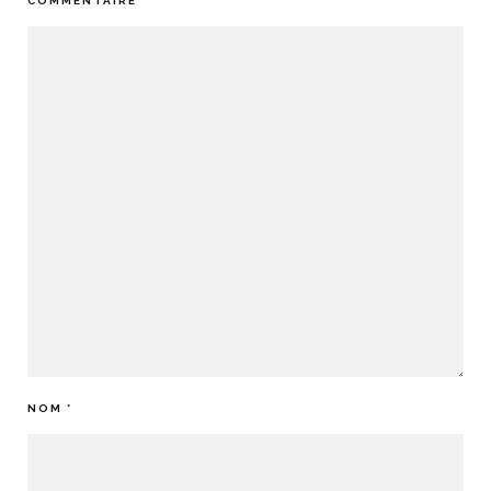
COMMENTAIRE
*
NOM
*