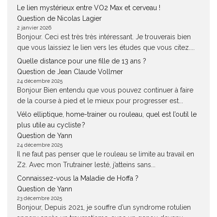
Le lien mystérieux entre VO2 Max et cerveau !
Question de Nicolas Lagier
2 janvier 2026
Bonjour. Ceci est très très intéressant. Je trouverais bien
que vous laissiez le lien vers les études que vous citez....
Quelle distance pour une fille de 13 ans ?
Question de Jean Claude Vollmer
24 décembre 2025
Bonjour Bien entendu que vous pouvez continuer à faire
de la course à pied et le mieux pour progresser est...
Vélo elliptique, home-trainer ou rouleau, quel est l’outil le
plus utile au cycliste ?
Question de Yann
24 décembre 2025
Il ne faut pas penser que le rouleau se limite au travail en
Z2. Avec mon Trutrainer lesté, j’atteins sans...
Connaissez-vous la Maladie de Hoffa ?
Question de Yann
23 décembre 2025
Bonjour, Depuis 2021, je souffre d’un syndrome rotulien