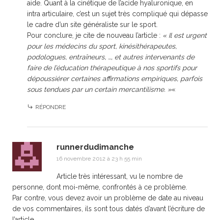
aide. Quant à la cinétique de l’acide hyaluronique, en
intra articulaire, c’est un sujet très compliqué qui dépasse
le cadre d’un site généraliste sur le sport.
Pour conclure, je cite de nouveau l’article :
« Il est urgent
pour les médecins du sport, kinésithérapeutes,
podologues, entraîneurs, …, et autres intervenants de
faire de l’éducation thérapeutique à nos sportifs pour
dépoussiérer certaines affirmations empiriques, parfois
sous tendues par un certain mercantilisme. »
«
RÉPONDRE
runnerdudimanche
16 novembre 2012 à 23 h 55 min
Article très intéressant, vu le nombre de
personne, dont moi-même, confrontés à ce problème.
Par contre, vous devez avoir un problème de date au niveau
de vos commentaires, ils sont tous datés d’avant l’écriture de
l’article