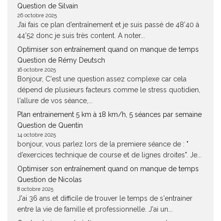
Question de Silvain
26 octobre 2025
J’ai fais ce plan d’entraînement et je suis passé de 48’40 à
44’52 donc je suis très content. A noter...
Optimiser son entraînement quand on manque de temps
Question de Rémy Deutsch
16 octobre 2025
Bonjour, C'est une question assez complexe car cela
dépend de plusieurs facteurs comme le stress quotidien,
l'allure de vos séance,...
Plan entrainement 5 km à 18 km/h, 5 séances par semaine
Question de Quentin
14 octobre 2025
bonjour, vous parlez lors de la premiere séance de : "
d’exercices technique de course et de lignes droites". Je...
Optimiser son entraînement quand on manque de temps
Question de Nicolas
8 octobre 2025
J'ai 36 ans et difficile de trouver le temps de s'entrainer
entre la vie de famille et professionnelle. J'ai un...