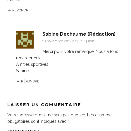
RÉPONDRE
Sabine Dechaume (Rédaction)
18 novembre 2012 à 20 h 23 min
Merci pour votre remarque. Nous allons
regarder cela !
Amitiés sportives
Sabine
RÉPONDRE
LAISSER UN COMMENTAIRE
Votre adresse e-mail ne sera pas publiée.
Les champs
obligatoires sont indiqués avec
*