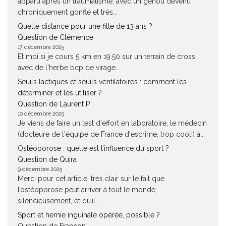
apparu après un traumatisme, avec un genou devenu
chroniquement gonflé et très...
Quelle distance pour une fille de 13 ans ?
Question de Clémence
17 décembre 2025
Et moi si je cours 5 km en 19.50 sur un terrain de cross
avec de l'herbe bcp de virage...
Seuils lactiques et seuils ventilatoires : comment les
déterminer et les utiliser ?
Question de Laurent P.
10 décembre 2025
Je viens de faire un test d'effort en laboratoire, le médecin
(docteure de l'équipe de France d'escrime, trop cool!) à...
Ostéoporose : quelle est l’influence du sport ?
Question de Quira
9 décembre 2025
Merci pour cet article, très clair sur le fait que
l’ostéoporose peut arriver à tout le monde,
silencieusement, et qu’il...
Sport et hernie inguinale opérée, possible ?