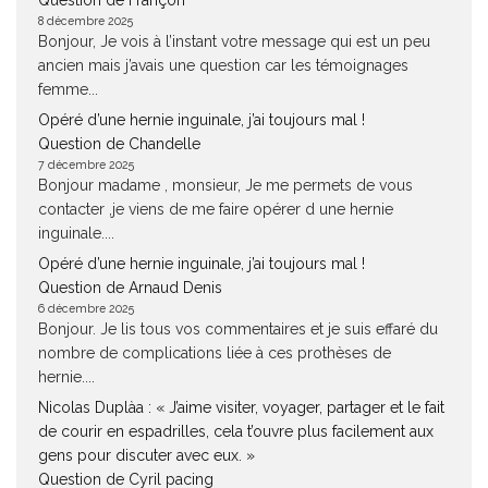
Question de Françon
8 décembre 2025
Bonjour, Je vois à l’instant votre message qui est un peu
ancien mais j’avais une question car les témoignages
femme...
Opéré d’une hernie inguinale, j’ai toujours mal !
Question de Chandelle
7 décembre 2025
Bonjour madame , monsieur, Je me permets de vous
contacter ,je viens de me faire opérer d une hernie
inguinale....
Opéré d’une hernie inguinale, j’ai toujours mal !
Question de Arnaud Denis
6 décembre 2025
Bonjour. Je lis tous vos commentaires et je suis effaré du
nombre de complications liée à ces prothèses de
hernie....
Nicolas Duplàa : « J’aime visiter, voyager, partager et le fait
de courir en espadrilles, cela t’ouvre plus facilement aux
gens pour discuter avec eux. »
Question de Cyril pacing