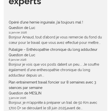
experts
Opéré d’une hernie inguinale, j’ai toujours mal !
Question de Luc
11 janvier 2026
Bonjour Arnaud, tout d'abord je vous remercie du fond du
cœur pour le travail que vous avez effectué pour mettre...
Pubalgie – Enthésopathie chronique du long adducteur
Question de Luc
6 janvier 2026
Bonjour je vois que vos posts datent un peu.... Je souffre
également d'une enthesopathie chronique du long
adducteur depuis un...
Plan entrainement travail foncier sur 8 semaines avec 3
séances par semaine
Question de MESLIN
3 janvier 2026
Bonjour, je m'apprête à préparer un trail de 50 Km avec
1700 D+ se déroulant le 18 juin 2025,avant de...