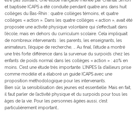
être pas suffisant. Une étude française menée par Chantal Simon
et baptisée ICAPS a été conduite pendant quatre ans dans huit
collèges du Bas-Rhin : quatre collèges témoins, et quatre
collèges « action ». Dans les quatre collèges « action », avait été
proposée une activité physique volontaire qui s’effectuait dans
l’école, mais en dehors du curriculum scolaire. Cela impliquait
de nombreux intervenants : les parents, les enseignants, les
animateurs, l’équipe de recherche, … Au final, l’étude a montré
une très forte différence dans la survenue du surpoids chez les
enfants de poids normal dans les collèges « action » : 40% en
moins. C’est une étude très importante. L’INPES l’a d’ailleurs prise
comme modèle et a élaboré un
guide ICAPS
avec une
proposition méthodologique pour les intervenants.
Bien sûr, la sensibilisation des jeunes est essentielle. Mais en fait,
il faut parler de l’activité physique et du surpoids pour tous les
âges de la vie. Pour les personnes âgées aussi, c’est
particulièrement important…