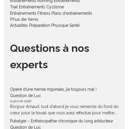
Entraînements Running
Entraînements
Trail
Entraînements Cyclisme
Entraînements Fitness
Plans d'entraînements
Plus de liens
Actualités
Préparation Physique
Santé
Questions à nos
experts
Opéré d’une hernie inguinale, j’ai toujours mal !
Question de Luc
11 janvier 2026
Bonjour Arnaud, tout d'abord je vous remercie du fond du
cœur pour le travail que vous avez effectué pour mettre...
Pubalgie – Enthésopathie chronique du long adducteur
Question de Luc