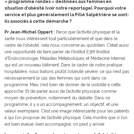
« programme rondes » destinées aux femmes en
situation d’obésité (
voir notre reportage
). Pourquoi votre
service et plus généralement la Pitié Salpêtrière se sont-
ils associés à cette démarche ?
Pr Jean-Michel Oppert :
Parce que l’activité physique et la
santé nous intéressent tout particulièrement et que dans le
cadre de l’obésité, cela nous concerne au quotidien. C’était aussi
une opportunité de faire parler de l’Institut E3M (Institut
d’Endocrinologie, Maladies Métaboliques et Médecine Interne)
qui est un nouveau bâtiment. Dans le cadre de notre pratique
hospitalière, nous traitons plutôt l’obésité sévère, ce qui n’est pas
nécessairement le cas des femmes qui sont dans ce
programme. Mais c’est bien de donner de la visibilité à cette
approche. Et de parler aussi de l’activité physique comme
moyen de prévention, notamment du diabète. Dans ce
programme, il y a un accompagnement, un objectif, et une
valeur exemplaire. C’est une image intéressante pour les patients
à qui l’on propose de l’activité physique. Cela montre que si l’on
est bien évalué, bien accompagné, on peut y arriver.