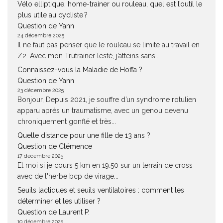
Vélo elliptique, home-trainer ou rouleau, quel est l’outil le
plus utile au cycliste ?
Question de Yann
24 décembre 2025
Il ne faut pas penser que le rouleau se limite au travail en
Z2. Avec mon Trutrainer lesté, j’atteins sans...
Connaissez-vous la Maladie de Hoffa ?
Question de Yann
23 décembre 2025
Bonjour, Depuis 2021, je souffre d’un syndrome rotulien
apparu après un traumatisme, avec un genou devenu
chroniquement gonflé et très...
Quelle distance pour une fille de 13 ans ?
Question de Clémence
17 décembre 2025
Et moi si je cours 5 km en 19.50 sur un terrain de cross
avec de l'herbe bcp de virage...
Seuils lactiques et seuils ventilatoires : comment les
déterminer et les utiliser ?
Question de Laurent P.
10 décembre 2025