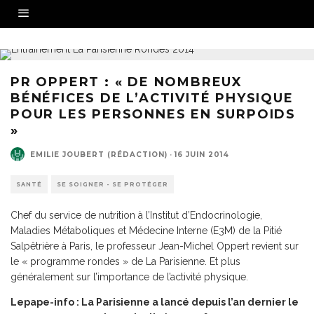
PR OPPERT : « DE NOMBREUX
BÉNÉFICES DE L’ACTIVITÉ PHYSIQUE
POUR LES PERSONNES EN SURPOIDS
»
EMILIE JOUBERT (RÉDACTION)
·
16 JUIN 2014
SANTÉ
SE SOIGNER - SE PROTÉGER
Chef du service de nutrition à l’Institut d’Endocrinologie,
Maladies Métaboliques et Médecine Interne (E3M) de la Pitié
Salpêtrière à Paris, le professeur Jean-Michel Oppert revient sur
le « programme rondes » de La Parisienne. Et plus
généralement sur l’importance de l’activité physique.
Lepape-info : La Parisienne a lancé depuis l’an dernier le