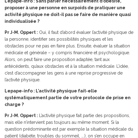
Lepape-info : Sans parler nécessairement d’obésité,
proposer à une personne en surpoids de pratiquer une
activité physique ne doit-il pas se faire de manière quasi
individualisée ?
Pr J-M. Oppert :
Oui, il faut d’abord évaluer l’activité physique de
la personne, identifier ses possibilités physiques et les
obstacles pour ne pas en faire plus. Ensuite, évaluer la situation
médicale et générale – y compris financière et psychologique.
Alors, on peut faire une proposition adaptée, tant aux
antécédents, qu’aux obstacles et à la situation médicale. L’idée,
c’est d’accompagner les gens à une reprise progressive de
l’activité physique.
Lepape-info : L’activité physique fait-elle
systématiquement partie de votre protocole de prise en
charge ?
Pr J-M. Oppert :
L’activité physique fait partie des propositions,
mais elle n’intervient pas toujours au même moment. Si la
question prédominante est par exemple la situation médicale du
patient (diabète, troubles du sommeil, ….), on s’en occupe en