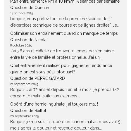
Plan entrainement 5 km à 18 km/h, 5 séances par semaine
Question de Quentin
14 octobre 2025
bonjour, vous parlez lors de la premiere séance de : "
d’exercices technique de course et de lignes droites". Je...
Optimiser son entraînement quand on manque de temps
Question de Nicolas
8 octobre 2025
J'ai 36 ans et difficile de trouver le temps de s'entrainer
entre la vie de famille et professionnelle. J'ai un...
Quel entrainement réaliser pour gagner en endurance
quand on est sous béta-bloquant?
Question de PIERRE GATARD
21 septembre 2025
Bonjour J'ai 72 ans et depuis 1 an et 6 mois, je prends 1/2
corgard le matin suite aux examens...
Opéré d’une hernie inguinale, j’ai toujours mal !
Question de Baillot
20 septembre 2025
Bonjour je me suis fait opéré ernie înominal au mois avril 5
mois apres la douleur et revenue douleur dans...