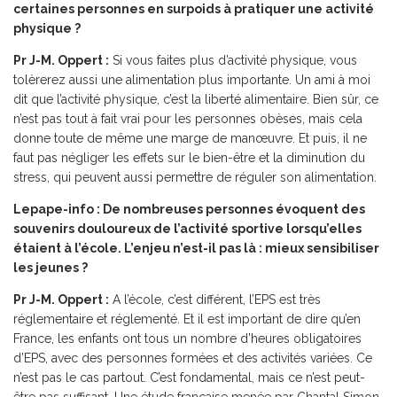
certaines personnes en surpoids à pratiquer une activité
physique ?
Pr J-M. Oppert :
Si vous faites plus d’activité physique, vous
tolèrerez aussi une alimentation plus importante. Un ami à moi
dit que l’activité physique, c’est la liberté alimentaire. Bien sûr, ce
n’est pas tout à fait vrai pour les personnes obèses, mais cela
donne toute de même une marge de manœuvre. Et puis, il ne
faut pas négliger les effets sur le bien-être et la diminution du
stress, qui peuvent aussi permettre de réguler son alimentation.
Lepape-info : De nombreuses personnes évoquent des
souvenirs douloureux de l’activité sportive lorsqu’elles
étaient à l’école. L’enjeu n’est-il pas là : mieux sensibiliser
les jeunes ?
Pr J-M. Oppert :
A l’école, c’est différent, l’EPS est très
réglementaire et réglementé. Et il est important de dire qu’en
France, les enfants ont tous un nombre d’heures obligatoires
d’EPS, avec des personnes formées et des activités variées. Ce
n’est pas le cas partout. C’est fondamental, mais ce n’est peut-