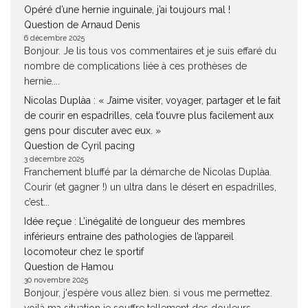
Opéré d’une hernie inguinale, j’ai toujours mal !
Question de Arnaud Denis
6 décembre 2025
Bonjour. Je lis tous vos commentaires et je suis effaré du
nombre de complications liée à ces prothèses de
hernie....
Nicolas Duplàa : « J’aime visiter, voyager, partager et le fait
de courir en espadrilles, cela t’ouvre plus facilement aux
gens pour discuter avec eux. »
Question de Cyril pacing
3 décembre 2025
Franchement bluffé par la démarche de Nicolas Duplàa.
Courir (et gagner !) un ultra dans le désert en espadrilles,
c’est...
Idée reçue : L’inégalité de longueur des membres
inférieurs entraine des pathologies de l’appareil
locomoteur chez le sportif
Question de Hamou
30 novembre 2025
Bonjour, j'espère vous allez bien. si vous me permettez.