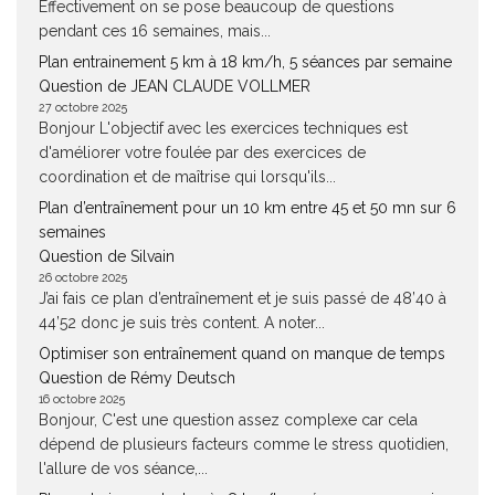
Effectivement on se pose beaucoup de questions
pendant ces 16 semaines, mais...
Plan entrainement 5 km à 18 km/h, 5 séances par semaine
Question de JEAN CLAUDE VOLLMER
27 octobre 2025
Bonjour L'objectif avec les exercices techniques est
d'améliorer votre foulée par des exercices de
coordination et de maîtrise qui lorsqu'ils...
Plan d’entraînement pour un 10 km entre 45 et 50 mn sur 6
semaines
Question de Silvain
26 octobre 2025
J’ai fais ce plan d’entraînement et je suis passé de 48’40 à
44’52 donc je suis très content. A noter...
Optimiser son entraînement quand on manque de temps
Question de Rémy Deutsch
16 octobre 2025
Bonjour, C'est une question assez complexe car cela
dépend de plusieurs facteurs comme le stress quotidien,
l'allure de vos séance,...