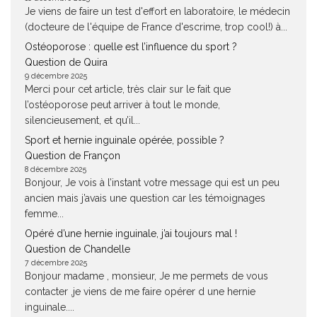
Je viens de faire un test d'effort en laboratoire, le médecin
(docteure de l'équipe de France d'escrime, trop cool!) à...
Ostéoporose : quelle est l’influence du sport ?
Question de Quira
9 décembre 2025
Merci pour cet article, très clair sur le fait que
l’ostéoporose peut arriver à tout le monde,
silencieusement, et qu’il...
Sport et hernie inguinale opérée, possible ?
Question de Françon
8 décembre 2025
Bonjour, Je vois à l’instant votre message qui est un peu
ancien mais j’avais une question car les témoignages
femme...
Opéré d’une hernie inguinale, j’ai toujours mal !
Question de Chandelle
7 décembre 2025
Bonjour madame , monsieur, Je me permets de vous
contacter ,je viens de me faire opérer d une hernie
inguinale....