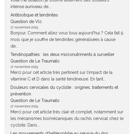
voilà ma situation je souffre tellement des douleurs
intense auniveau de...
Antibiotique et tendinites
Question de Vlc
17 novembre 2025
Bonjour, Comment allez vous tous aujourd'hui ? Cela fait 9
mois que je souffre de tendinites généralisées à cause
de...
Tendinopathies : les deux micronutriments à surveiller
Question de Le Traumato
17 novembre 2025
Merci pour cet article très pertinent sur l’impact de la
vitamine C et D dans la santé tendineuse. En tant...
Douleurs cervicales du cycliste : origines, traitements et
prévention
Question de Le Traumato
17 novembre 2025
Merci pour cet article très clair et complet, notamment sur
les mécanismes biomécaniques du rachis cervical chez le
cycliste. Dans...
Les mouvements d’haltérophilie au service du dos