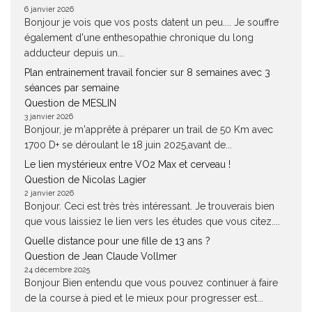
6 janvier 2026
Bonjour je vois que vos posts datent un peu.... Je souffre
également d'une enthesopathie chronique du long
adducteur depuis un...
Plan entrainement travail foncier sur 8 semaines avec 3
séances par semaine
Question de MESLIN
3 janvier 2026
Bonjour, je m'apprête à préparer un trail de 50 Km avec
1700 D+ se déroulant le 18 juin 2025,avant de...
Le lien mystérieux entre VO2 Max et cerveau !
Question de Nicolas Lagier
2 janvier 2026
Bonjour. Ceci est très très intéressant. Je trouverais bien
que vous laissiez le lien vers les études que vous citez....
Quelle distance pour une fille de 13 ans ?
Question de Jean Claude Vollmer
24 décembre 2025
Bonjour Bien entendu que vous pouvez continuer à faire
de la course à pied et le mieux pour progresser est...