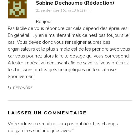
Sabine Dechaume (Rédaction)
21 septembre 2013 à 18 h 11 min
Bonjour
Pas facile de vous répondre car cela dépend des épreuves.
En général, il y en a maintenant mais ce n’est pas toujours le
cas. Vous devez donc vous renseigner auprès des
organisateurs et le plus simple est de les prendre avec vous
car vous pourrez alors faire le dosage qui vous correspond.
A tester impérativement avant afin de savoir si vous préférez
les boissons ou les gels énergétiques ou le dextrose.
Sportivement
RÉPONDRE
LAISSER UN COMMENTAIRE
Votre adresse e-mail ne sera pas publiée.
Les champs
obligatoires sont indiqués avec
*