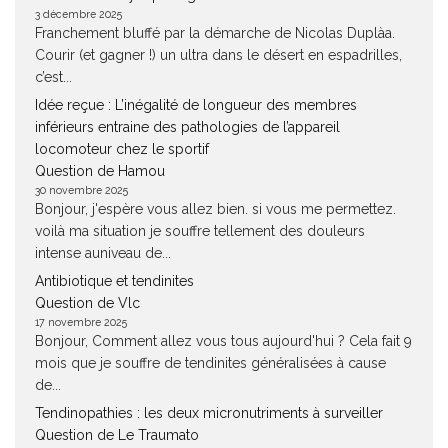
3 décembre 2025
Franchement bluffé par la démarche de Nicolas Duplàa.
Courir (et gagner !) un ultra dans le désert en espadrilles,
c’est...
Idée reçue : L’inégalité de longueur des membres
inférieurs entraine des pathologies de l’appareil
locomoteur chez le sportif
Question de Hamou
30 novembre 2025
Bonjour, j'espère vous allez bien. si vous me permettez.
voilà ma situation je souffre tellement des douleurs
intense auniveau de...
Antibiotique et tendinites
Question de Vlc
17 novembre 2025
Bonjour, Comment allez vous tous aujourd'hui ? Cela fait 9
mois que je souffre de tendinites généralisées à cause
de...
Tendinopathies : les deux micronutriments à surveiller
Question de Le Traumato