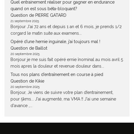
Quel entrainement réaliser pour gagner en endurance
quand on est sous béta-bloquant?
Question de PIERRE GATARD
21 septembre 2025
Bonjour J'ai 72 ans et depuis 1 an et 6 mois, je prends 1/2
corgard le matin suite aux examens...
Opéré d’une hernie inguinale, j’ai toujours mal !
Question de Baillot
20 septembre 2025
Bonjour je me suis fait opéré ernie înominal au mois avril 5
mois apres la douleur et revenue douleur dans...
Tous nos plans d’entraînement en course à pied
Question de Kikie
20 septembre 2025
Bonjour, Je viens de suivre votre plan d!entrainement,
pour 5kms... J'ai augmenté, ma VMA !! J'ai une semaine
d'avance ,...