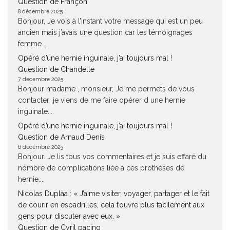
Question de Françon
8 décembre 2025
Bonjour, Je vois à l’instant votre message qui est un peu
ancien mais j’avais une question car les témoignages
femme...
Opéré d’une hernie inguinale, j’ai toujours mal !
Question de Chandelle
7 décembre 2025
Bonjour madame , monsieur, Je me permets de vous
contacter ,je viens de me faire opérer d une hernie
inguinale....
Opéré d’une hernie inguinale, j’ai toujours mal !
Question de Arnaud Denis
6 décembre 2025
Bonjour. Je lis tous vos commentaires et je suis effaré du
nombre de complications liée à ces prothèses de
hernie....
Nicolas Duplàa : « J’aime visiter, voyager, partager et le fait
de courir en espadrilles, cela t’ouvre plus facilement aux
gens pour discuter avec eux. »
Question de Cyril pacing