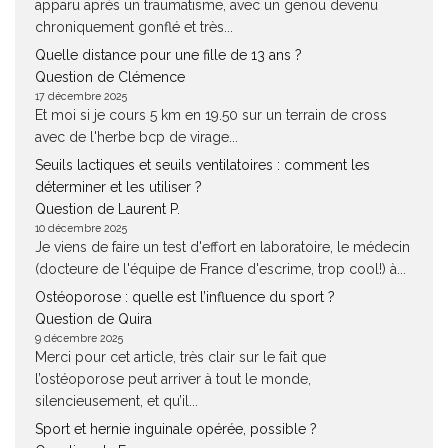
apparu après un traumatisme, avec un genou devenu
chroniquement gonflé et très...
Quelle distance pour une fille de 13 ans ?
Question de Clémence
17 décembre 2025
Et moi si je cours 5 km en 19.50 sur un terrain de cross
avec de l'herbe bcp de virage...
Seuils lactiques et seuils ventilatoires : comment les
déterminer et les utiliser ?
Question de Laurent P.
10 décembre 2025
Je viens de faire un test d'effort en laboratoire, le médecin
(docteure de l'équipe de France d'escrime, trop cool!) à...
Ostéoporose : quelle est l’influence du sport ?
Question de Quira
9 décembre 2025
Merci pour cet article, très clair sur le fait que
l’ostéoporose peut arriver à tout le monde,
silencieusement, et qu’il...
Sport et hernie inguinale opérée, possible ?