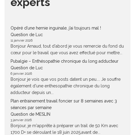
experts
Opéré d’une hernie inguinale, j’ai toujours mal !
Question de Luc
11 janvier 2026
Bonjour Arnaud, tout d'abord je vous remercie du fond du
cœur pour le travail que vous avez effectué pour mettre...
Pubalgie – Enthésopathie chronique du long adducteur
Question de Luc
6 janvier 2026
Bonjour je vois que vos posts datent un peu.... Je souffre
également d'une enthesopathie chronique du long
adducteur depuis un...
Plan entrainement travail foncier sur 8 semaines avec 3
séances par semaine
Question de MESLIN
3 janvier 2026
Bonjour, je m'apprête à préparer un trail de 50 Km avec
1700 D+ se déroulant le 18 juin 2025,avant de...