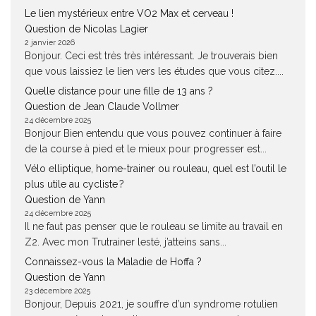
Le lien mystérieux entre VO2 Max et cerveau !
Question de Nicolas Lagier
2 janvier 2026
Bonjour. Ceci est très très intéressant. Je trouverais bien
que vous laissiez le lien vers les études que vous citez....
Quelle distance pour une fille de 13 ans ?
Question de Jean Claude Vollmer
24 décembre 2025
Bonjour Bien entendu que vous pouvez continuer à faire
de la course à pied et le mieux pour progresser est...
Vélo elliptique, home-trainer ou rouleau, quel est l’outil le
plus utile au cycliste ?
Question de Yann
24 décembre 2025
Il ne faut pas penser que le rouleau se limite au travail en
Z2. Avec mon Trutrainer lesté, j’atteins sans...
Connaissez-vous la Maladie de Hoffa ?
Question de Yann
23 décembre 2025
Bonjour, Depuis 2021, je souffre d’un syndrome rotulien