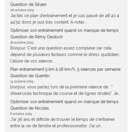
Question de Silvain
26 octobre 2025
J’ai fais ce plan d’entraînement et je suis passé de 48’40 à
44’52 donc je suis très content. A noter...
Optimiser son entraînement quand on manque de temps
Question de Rémy Deutsch
16 octobre 2025
Bonjour, C'est une question assez complexe car cela
dépend de plusieurs facteurs comme le stress quotidien,
l'allure de vos séance,...
Plan entrainement 5 km à 18 km/h, 5 séances par semaine
Question de Quentin
14 octobre 2025
bonjour, vous parlez lors de la premiere séance de : "
d’exercices technique de course et de lignes droites". Je...
Optimiser son entraînement quand on manque de temps
Question de Nicolas
8 octobre 2025
J'ai 36 ans et difficile de trouver le temps de s'entrainer
entre la vie de famille et professionnelle. J'ai un...