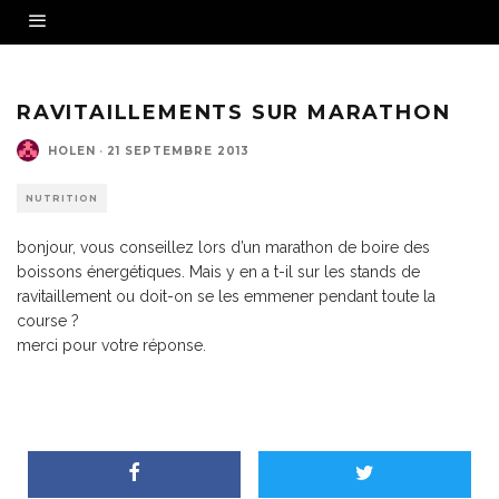
RAVITAILLEMENTS SUR MARATHON
HOLEN
·
21 SEPTEMBRE 2013
NUTRITION
bonjour, vous conseillez lors d’un marathon de boire des
boissons énergétiques. Mais y en a t-il sur les stands de
ravitaillement ou doit-on se les emmener pendant toute la
course ?
merci pour votre réponse.