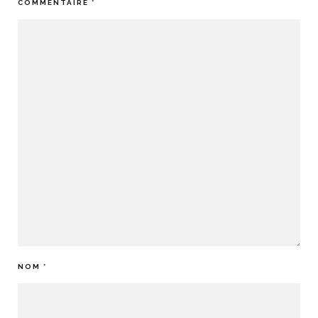
COMMENTAIRE
*
NOM
*