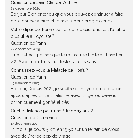
Question de Jean Claude Vollmer
24 décembre 2025
Bonjour Bien entendu que vous pouvez continuer à faire
de la course à pied et le mieux pour progresser est...
Vélo elliptique, home-trainer ou rouleau, quel est l’outil le
plus utile au cycliste ?
Question de Yann
24 décembre 2025
Il ne faut pas penser que le rouleau se limite au travail en
Z2. Avec mon Trutrainer lesté, j’atteins sans...
Connaissez-vous la Maladie de Hoffa ?
Question de Yann
23 décembre 2025
Bonjour, Depuis 2021, je souffre d’un syndrome rotulien
apparu après un traumatisme, avec un genou devenu
chroniquement gonflé et très...
Quelle distance pour une fille de 13 ans ?
Question de Clémence
17 décembre 2025
Et moi si je cours 5 km en 19.50 sur un terrain de cross
avec de l'herbe bcp de virage...