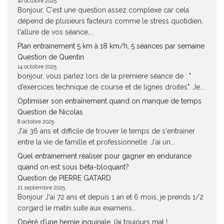
16 octobre 2025
Bonjour, C'est une question assez complexe car cela
dépend de plusieurs facteurs comme le stress quotidien,
l'allure de vos séance,...
Plan entrainement 5 km à 18 km/h, 5 séances par semaine
Question de Quentin
14 octobre 2025
bonjour, vous parlez lors de la premiere séance de : "
d’exercices technique de course et de lignes droites". Je...
Optimiser son entraînement quand on manque de temps
Question de Nicolas
8 octobre 2025
J'ai 36 ans et difficile de trouver le temps de s'entrainer
entre la vie de famille et professionnelle. J'ai un...
Quel entrainement réaliser pour gagner en endurance
quand on est sous béta-bloquant?
Question de PIERRE GATARD
21 septembre 2025
Bonjour J'ai 72 ans et depuis 1 an et 6 mois, je prends 1/2
corgard le matin suite aux examens...
Opéré d’une hernie inguinale, j’ai toujours mal !