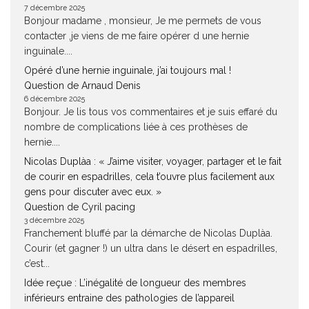
7 décembre 2025
Bonjour madame , monsieur, Je me permets de vous
contacter ,je viens de me faire opérer d une hernie
inguinale....
Opéré d’une hernie inguinale, j’ai toujours mal !
Question de Arnaud Denis
6 décembre 2025
Bonjour. Je lis tous vos commentaires et je suis effaré du
nombre de complications liée à ces prothèses de
hernie....
Nicolas Duplàa : « J’aime visiter, voyager, partager et le fait
de courir en espadrilles, cela t’ouvre plus facilement aux
gens pour discuter avec eux. »
Question de Cyril pacing
3 décembre 2025
Franchement bluffé par la démarche de Nicolas Duplàa.
Courir (et gagner !) un ultra dans le désert en espadrilles,
c’est...
Idée reçue : L’inégalité de longueur des membres
inférieurs entraine des pathologies de l’appareil