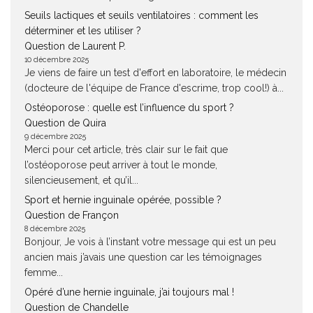
Seuils lactiques et seuils ventilatoires : comment les
déterminer et les utiliser ?
Question de Laurent P.
10 décembre 2025
Je viens de faire un test d'effort en laboratoire, le médecin
(docteure de l'équipe de France d'escrime, trop cool!) à...
Ostéoporose : quelle est l’influence du sport ?
Question de Quira
9 décembre 2025
Merci pour cet article, très clair sur le fait que
l’ostéoporose peut arriver à tout le monde,
silencieusement, et qu’il...
Sport et hernie inguinale opérée, possible ?
Question de Françon
8 décembre 2025
Bonjour, Je vois à l’instant votre message qui est un peu
ancien mais j’avais une question car les témoignages
femme...
Opéré d’une hernie inguinale, j’ai toujours mal !
Question de Chandelle