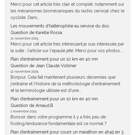
Merci pour cet article très clair et complet, notamment sur
les mécanismes biomécaniques du rachis cervical chez le
cycliste. Dans...
Les mouvements d’haltérophilie au service du dos
Question de Karelle Rossa
12 novembre 2025
Merci pour cet article très intéressant.je suis intéressée par
la suite : l'article sur l'epaulé jeté. Merci pour vos photos,...
Plan d’entraînement pour un 10 km en 40 mn
Question de Jean Claude Vollmer
12 novembre 2025
Bonjour, Cela fait maintenant pluisieurs décennies que
j'entraîne et l'histoire de la méthodologie d'entraînement
et la terminologie utilisée est d'une...
Plan d’entraînement pour un 10 km en 40 mn
Question de Arnaud.B
1 novembre 2025
Bonsoir dans votre programme il y a très peu de
footing/endurance fondamentale est ce normal ?
Plan d’entraînement pour courir un marathon en 4h45 en 3