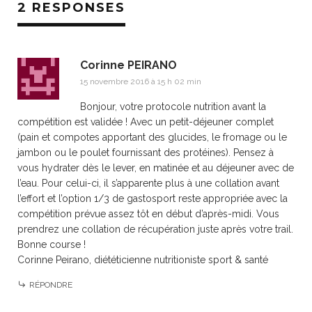
2 RESPONSES
Corinne PEIRANO
15 novembre 2016 à 15 h 02 min
Bonjour, votre protocole nutrition avant la
compétition est validée ! Avec un petit-déjeuner complet
(pain et compotes apportant des glucides, le fromage ou le
jambon ou le poulet fournissant des protéines). Pensez à
vous hydrater dès le lever, en matinée et au déjeuner avec de
l’eau. Pour celui-ci, il s’apparente plus à une collation avant
l’effort et l’option 1/3 de gastosport reste appropriée avec la
compétition prévue assez tôt en début d’après-midi. Vous
prendrez une collation de récupération juste après votre trail.
Bonne course !
Corinne Peirano, diététicienne nutritioniste sport & santé
RÉPONDRE