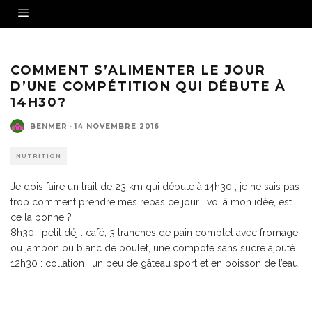
COMMENT S’ALIMENTER LE JOUR
D’UNE COMPÉTITION QUI DÉBUTE À
14H30?
BENMER
·
14 NOVEMBRE 2016
NUTRITION
Je dois faire un trail de 23 km qui débute à 14h30 ; je ne sais pas
trop comment prendre mes repas ce jour ; voilà mon idée, est
ce la bonne ?
8h30 : petit déj : café, 3 tranches de pain complet avec fromage
ou jambon ou blanc de poulet, une compote sans sucre ajouté
12h30 : collation : un peu de gâteau sport et en boisson de l’eau.