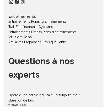
Instagram
Facebook
500px
Entraînements
Entraînements Running
Entraînements
Trail
Entraînements Cyclisme
Entraînements Fitness
Plans d'entraînements
Plus de liens
Actualités
Préparation Physique
Santé
Questions à nos
experts
Opéré d’une hernie inguinale, j’ai toujours mal !
Question de Luc
11 janvier 2026