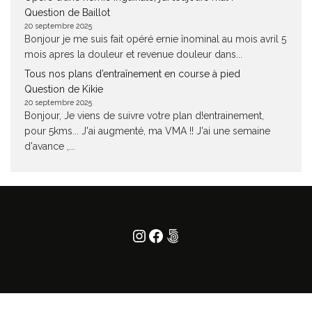
Question de Baillot
20 septembre 2025
Bonjour je me suis fait opéré ernie înominal au mois avril 5
mois apres la douleur et revenue douleur dans...
Tous nos plans d’entraînement en course à pied
Question de Kikie
20 septembre 2025
Bonjour, Je viens de suivre votre plan d!entrainement,
pour 5kms... J'ai augmenté, ma VMA !! J'ai une semaine
d'avance ,...
Instagram
Facebook
500px