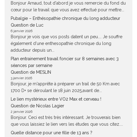
Bonjour Arnaud, tout d'abord je vous remercie du fond du
cœur pour le travail que vous avez effectué pour mettre...
Pubalgie – Enthésopathie chronique du long adducteur
Question de Luc
6 janvier 2026
Bonjour je vois que vos posts datent un peu.... Je souffre
également d'une enthesopathie chronique du long
adducteur depuis un...
Plan entrainement travail foncier sur 8 semaines avec 3
séances par semaine
Question de MESLIN
3 janvier 2026
Bonjour, je m'apprête à préparer un trail de 50 Km avec
1700 D+ se déroulant le 18 juin 2025,avant de...
Le lien mystérieux entre VO2 Max et cerveau !
Question de Nicolas Lagier
2 janvier 2026
Bonjour. Ceci est très très intéressant. Je trouverais bien
que vous laissiez le lien vers les études que vous citez....
Quelle distance pour une fille de 13 ans ?