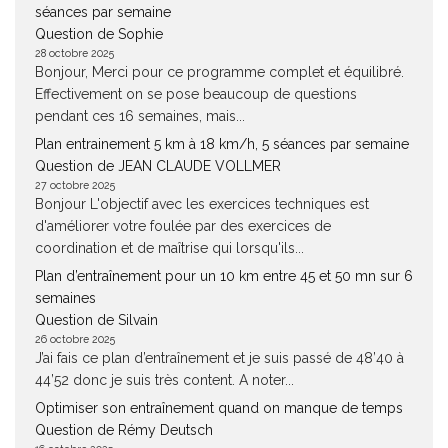
séances par semaine
Question de Sophie
28 octobre 2025
Bonjour, Merci pour ce programme complet et équilibré.
Effectivement on se pose beaucoup de questions
pendant ces 16 semaines, mais...
Plan entrainement 5 km à 18 km/h, 5 séances par semaine
Question de JEAN CLAUDE VOLLMER
27 octobre 2025
Bonjour L'objectif avec les exercices techniques est
d'améliorer votre foulée par des exercices de
coordination et de maîtrise qui lorsqu'ils...
Plan d’entraînement pour un 10 km entre 45 et 50 mn sur 6
semaines
Question de Silvain
26 octobre 2025
J’ai fais ce plan d’entraînement et je suis passé de 48’40 à
44’52 donc je suis très content. A noter...
Optimiser son entraînement quand on manque de temps
Question de Rémy Deutsch