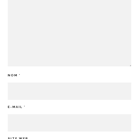
NOM
*
E-MAIL
*
SITE WEB