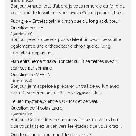
11 janvier 2026
Bonjour Arnaud, tout d'abord je vous remercie du fond du
cœur pour le travail que vous avez effectué pour mettre...
Pubalgie – Enthésopathie chronique du long adducteur
Question de Luc
6 janvier 2026
Bonjour je vois que vos posts datent un peu.... Je souffre
également d'une enthesopathie chronique du long
adducteur depuis un...
Plan entrainement travail foncier sur 8 semaines avec 3
séances par semaine
Question de MESLIN
3 janvier 2026
Bonjour, je m'apprête à préparer un trail de 50 Km avec
1700 D+ se déroulant le 18 juin 2025,avant de...
Le lien mystérieux entre VO2 Max et cerveau !
Question de Nicolas Lagier
2 janvier 2026
Bonjour. Ceci est très très intéressant. Je trouverais bien
que vous laissiez le lien vers les études que vous citez....
Quelle distance pour une fille de 13 ans ?