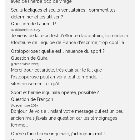
avec de l'herbe bcp de virage...
Seuils lactiques et seuils ventilatoires : comment les
déterminer et les utiliser ?
Question de Laurent P.
10 décembre 2025
Je viens de faire un test d'effort en laboratoire, le médecin
(docteure de l'équipe de France d'escrime, trop cool!) à...
Ostéoporose : quelle est l’influence du sport ?
Question de Quira
9 décembre 2025
Merci pour cet article, très clair sur le fait que
l’ostéoporose peut arriver à tout le monde,
silencieusement, et qu’il...
Sport et hernie inguinale opérée, possible ?
Question de Françon
8 décembre 2025
Bonjour, Je vois à l’instant votre message qui est un peu
ancien mais j’avais une question car les témoignages
femme...
Opéré d’une hernie inguinale, j’ai toujours mal !