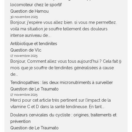
locomoteur chez le sportif
Question de Hamou
30 novembre 2025
Bonjour, j'espère vous allez bien. si vous me permettez.
voilà ma situation je souffre tellement des douleurs
intense auniveau de...
Antibiotique et tendinites
Question de Vlc
17 novembre 2025
Bonjour, Comment allez vous tous aujourd'hui ? Cela fait 9
mois que je souffre de tendinites généralisées à cause
de...
Tendinopathies : les deux micronutriments à surveiller
Question de Le Traumato
17 novembre 2025
Merci pour cet article très pertinent sur l’impact de la
vitamine C et D dans la santé tendineuse. En tant...
Douleurs cervicales du cycliste : origines, traitements et
prévention
Question de Le Traumato