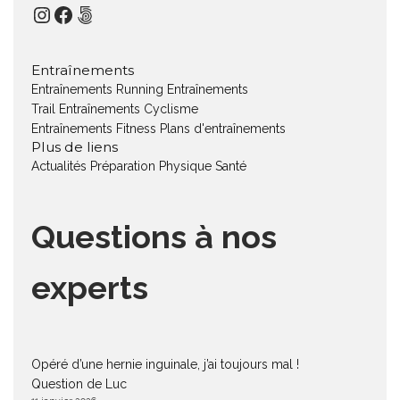
Instagram
Facebook
500px
Entraînements
Entraînements Running
Entraînements
Trail
Entraînements Cyclisme
Entraînements Fitness
Plans d'entraînements
Plus de liens
Actualités
Préparation Physique
Santé
Questions à nos
experts
Opéré d’une hernie inguinale, j’ai toujours mal !
Question de Luc