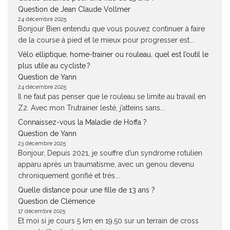
Question de Jean Claude Vollmer
24 décembre 2025
Bonjour Bien entendu que vous pouvez continuer à faire
de la course à pied et le mieux pour progresser est...
Vélo elliptique, home-trainer ou rouleau, quel est l’outil le
plus utile au cycliste ?
Question de Yann
24 décembre 2025
Il ne faut pas penser que le rouleau se limite au travail en
Z2. Avec mon Trutrainer lesté, j’atteins sans...
Connaissez-vous la Maladie de Hoffa ?
Question de Yann
23 décembre 2025
Bonjour, Depuis 2021, je souffre d’un syndrome rotulien
apparu après un traumatisme, avec un genou devenu
chroniquement gonflé et très...
Quelle distance pour une fille de 13 ans ?
Question de Clémence
17 décembre 2025
Et moi si je cours 5 km en 19.50 sur un terrain de cross