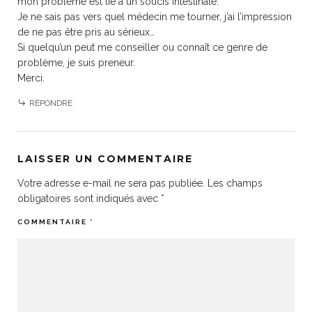
mon problème est lié à un soucis intestinale.
Je ne sais pas vers quel médecin me tourner, j’ai l’impression
de ne pas être pris au sérieux…
Si quelqu’un peut me conseiller ou connaît ce genre de
problème, je suis preneur.
Merci.
RÉPONDRE
LAISSER UN COMMENTAIRE
Votre adresse e-mail ne sera pas publiée.
Les champs
obligatoires sont indiqués avec
*
COMMENTAIRE
*