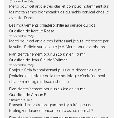
17 novembre 2025
Merci pour cet article très clair et complet, notamment sur
les mécanismes biomécaniques du rachis cervical chez le
cycliste. Dans...
Les mouvements d’haltérophilie au service du dos
Question de Karelle Rossa
12 novembre 2025
Merci pour cet article très intéressant.je suis intéressée par
la suite : l'article sur l'epaulé jeté. Merci pour vos photos,...
Plan d’entraînement pour un 10 km en 40 mn
Question de Jean Claude Vollmer
12 novembre 2025
Bonjour, Cela fait maintenant pluisieurs décennies que
j'entraîne et l'histoire de la méthodologie d'entraînement
et la terminologie utilisée est d'une...
Plan d’entraînement pour un 10 km en 40 mn
Question de Arnaud.B
1 novembre 2025
Bonsoir dans votre programme il y a très peu de
footing/endurance fondamentale est ce normal ?