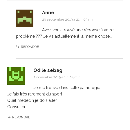
Anne
29 septembre 2019 à 21 h 09 min
Avez vous trouvé une réponse à votre
problème ??? Je vis actuellement la meme chose…
RÉPONDRE
Odile sebag
2 novembre 2019 à 1 h 03 min
Je me trouve dans cette pathologie
Je fais très rarement du sport
Quel médecin je dois aller
Consulter
RÉPONDRE