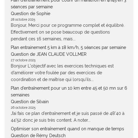
Plan d’entraînement pour courir un marathon en 4h45 en 3
séances par semaine
Question de Sophie
28 octobre 2025
Bonjour, Merci pour ce programme complet et équilibré.
Effectivement on se pose beaucoup de questions
pendant ces 16 semaines, mais...
Plan entrainement 5 km à 18 km/h, 5 séances par semaine
Question de JEAN CLAUDE VOLLMER
27 octobre 2025
Bonjour L'objectif avec les exercices techniques est
d'améliorer votre foulée par des exercices de
coordination et de maîtrise qui lorsqu'ils...
Plan d’entraînement pour un 10 km entre 45 et 50 mn sur 6
semaines
Question de Silvain
26 octobre 2025
J’ai fais ce plan d’entraînement et je suis passé de 48’40 à
44’52 donc je suis très content. A noter...
Optimiser son entraînement quand on manque de temps
Question de Rémy Deutsch