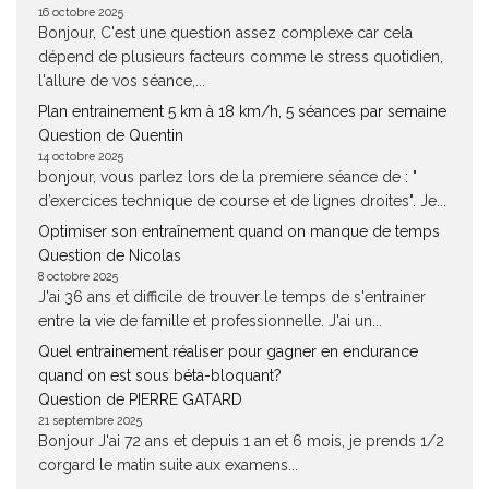
16 octobre 2025
Bonjour, C'est une question assez complexe car cela
dépend de plusieurs facteurs comme le stress quotidien,
l'allure de vos séance,...
Plan entrainement 5 km à 18 km/h, 5 séances par semaine
Question de Quentin
14 octobre 2025
bonjour, vous parlez lors de la premiere séance de : "
d’exercices technique de course et de lignes droites". Je...
Optimiser son entraînement quand on manque de temps
Question de Nicolas
8 octobre 2025
J'ai 36 ans et difficile de trouver le temps de s'entrainer
entre la vie de famille et professionnelle. J'ai un...
Quel entrainement réaliser pour gagner en endurance
quand on est sous béta-bloquant?
Question de PIERRE GATARD
21 septembre 2025
Bonjour J'ai 72 ans et depuis 1 an et 6 mois, je prends 1/2
corgard le matin suite aux examens...