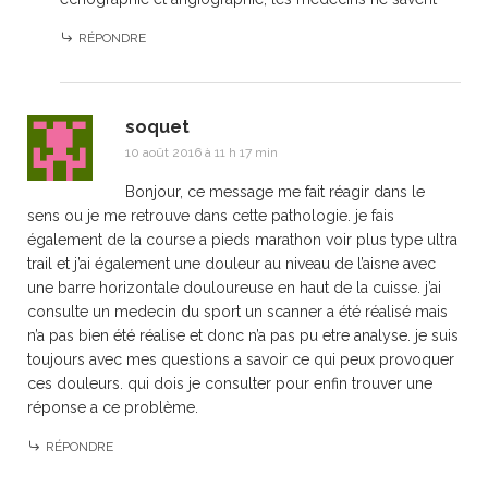
RÉPONDRE
soquet
10 août 2016 à 11 h 17 min
Bonjour, ce message me fait réagir dans le
sens ou je me retrouve dans cette pathologie. je fais
également de la course a pieds marathon voir plus type ultra
trail et j’ai également une douleur au niveau de l’aisne avec
une barre horizontale douloureuse en haut de la cuisse. j’ai
consulte un medecin du sport un scanner a été réalisé mais
n’a pas bien été réalise et donc n’a pas pu etre analyse. je suis
toujours avec mes questions a savoir ce qui peux provoquer
ces douleurs. qui dois je consulter pour enfin trouver une
réponse a ce problème.
RÉPONDRE