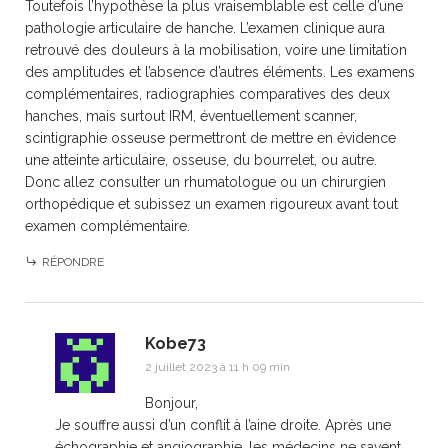
Toutefois l’hypothèse la plus vraisemblable est celle d’une
pathologie articulaire de hanche. L’examen clinique aura
retrouvé des douleurs à la mobilisation, voire une limitation
des amplitudes et l’absence d’autres éléments. Les examens
complémentaires, radiographies comparatives des deux
hanches, mais surtout IRM, éventuellement scanner,
scintigraphie osseuse permettront de mettre en évidence
une atteinte articulaire, osseuse, du bourrelet, ou autre.
Donc allez consulter un rhumatologue ou un chirurgien
orthopédique et subissez un examen rigoureux avant tout
examen complémentaire.
RÉPONDRE
Kobe73
2 juillet 2023 à 11 h 09 min
Bonjour,
Je souffre aussi d’un conflit à l’aine droite. Après une
échographie et angiographie, les médecins ne savent