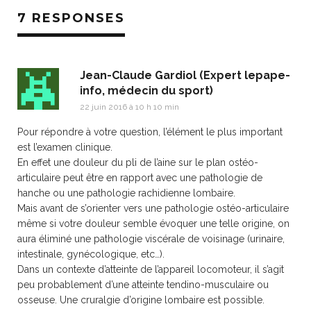
7 RESPONSES
Jean-Claude Gardiol (Expert lepape-
info, médecin du sport)
22 juin 2016 à 10 h 10 min
Pour répondre à votre question, l’élément le plus important
est l’examen clinique.
En effet une douleur du pli de l’aine sur le plan ostéo-
articulaire peut être en rapport avec une pathologie de
hanche ou une pathologie rachidienne lombaire.
Mais avant de s’orienter vers une pathologie ostéo-articulaire
même si votre douleur semble évoquer une telle origine, on
aura éliminé une pathologie viscérale de voisinage (urinaire,
intestinale, gynécologique, etc…).
Dans un contexte d’atteinte de l’appareil locomoteur, il s’agit
peu probablement d’une atteinte tendino-musculaire ou
osseuse. Une cruralgie d’origine lombaire est possible.