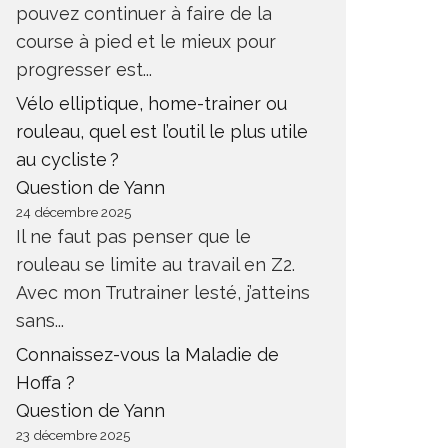
pouvez continuer à faire de la
course à pied et le mieux pour
progresser est...
Vélo elliptique, home-trainer ou
rouleau, quel est l’outil le plus utile
au cycliste ?
Question de Yann
24 décembre 2025
Il ne faut pas penser que le
rouleau se limite au travail en Z2.
Avec mon Trutrainer lesté, j’atteins
sans...
Connaissez-vous la Maladie de
Hoffa ?
Question de Yann
23 décembre 2025