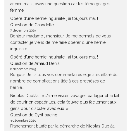
ancien mais j’avais une question car les témoignages
femme...
Opéré d’une hernie inguinale, j’ai toujours mal !
Question de Chandelle
7 décembre 2025
Bonjour madame , monsieur, Je me permets de vous
contacter ,je viens de me faire opérer d une hernie
inguinale....
Opéré d’une hernie inguinale, j’ai toujours mal !
Question de Arnaud Denis
6 décembre 2025
Bonjour. Je lis tous vos commentaires et je suis effaré du
nombre de complications liée à ces prothèses de
hernie....
Nicolas Duplàa : « J’aime visiter, voyager, partager et le fait
de courir en espadrilles, cela t’ouvre plus facilement aux
gens pour discuter avec eux. »
Question de Cyril pacing
3 décembre 2025
Franchement bluffé par la démarche de Nicolas Duplàa.