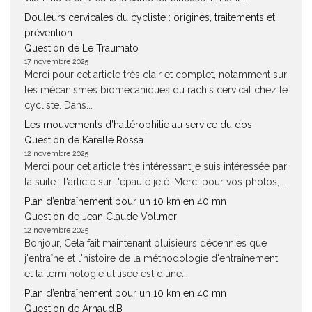
Douleurs cervicales du cycliste : origines, traitements et
prévention
Question de Le Traumato
17 novembre 2025
Merci pour cet article très clair et complet, notamment sur
les mécanismes biomécaniques du rachis cervical chez le
cycliste. Dans...
Les mouvements d’haltérophilie au service du dos
Question de Karelle Rossa
12 novembre 2025
Merci pour cet article très intéressant.je suis intéressée par
la suite : l'article sur l'epaulé jeté. Merci pour vos photos,...
Plan d’entraînement pour un 10 km en 40 mn
Question de Jean Claude Vollmer
12 novembre 2025
Bonjour, Cela fait maintenant pluisieurs décennies que
j'entraîne et l'histoire de la méthodologie d'entraînement
et la terminologie utilisée est d'une...
Plan d’entraînement pour un 10 km en 40 mn
Question de Arnaud.B