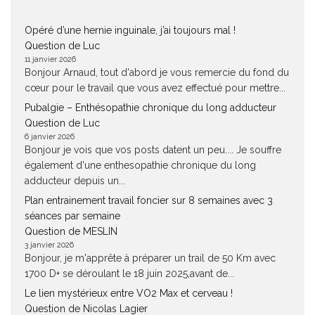
Opéré d’une hernie inguinale, j’ai toujours mal !
Question de Luc
11 janvier 2026
Bonjour Arnaud, tout d'abord je vous remercie du fond du
cœur pour le travail que vous avez effectué pour mettre...
Pubalgie – Enthésopathie chronique du long adducteur
Question de Luc
6 janvier 2026
Bonjour je vois que vos posts datent un peu.... Je souffre
également d'une enthesopathie chronique du long
adducteur depuis un...
Plan entrainement travail foncier sur 8 semaines avec 3
séances par semaine
Question de MESLIN
3 janvier 2026
Bonjour, je m'apprête à préparer un trail de 50 Km avec
1700 D+ se déroulant le 18 juin 2025,avant de...
Le lien mystérieux entre VO2 Max et cerveau !
Question de Nicolas Lagier