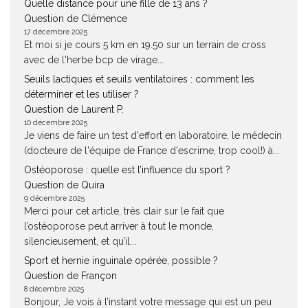
Quelle distance pour une fille de 13 ans ?
Question de Clémence
17 décembre 2025
Et moi si je cours 5 km en 19.50 sur un terrain de cross
avec de l'herbe bcp de virage...
Seuils lactiques et seuils ventilatoires : comment les
déterminer et les utiliser ?
Question de Laurent P.
10 décembre 2025
Je viens de faire un test d'effort en laboratoire, le médecin
(docteure de l'équipe de France d'escrime, trop cool!) à...
Ostéoporose : quelle est l’influence du sport ?
Question de Quira
9 décembre 2025
Merci pour cet article, très clair sur le fait que
l’ostéoporose peut arriver à tout le monde,
silencieusement, et qu’il...
Sport et hernie inguinale opérée, possible ?
Question de Françon
8 décembre 2025
Bonjour, Je vois à l’instant votre message qui est un peu