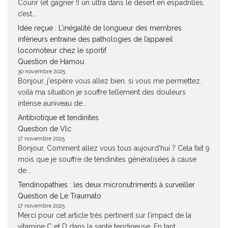
Courir (et gagner !) un ultra dans le désert en espadrilles,
c’est...
Idée reçue : L’inégalité de longueur des membres
inférieurs entraine des pathologies de l’appareil
locomoteur chez le sportif
Question de Hamou
30 novembre 2025
Bonjour, j'espère vous allez bien. si vous me permettez.
voilà ma situation je souffre tellement des douleurs
intense auniveau de...
Antibiotique et tendinites
Question de Vlc
17 novembre 2025
Bonjour, Comment allez vous tous aujourd'hui ? Cela fait 9
mois que je souffre de tendinites généralisées à cause
de...
Tendinopathies : les deux micronutriments à surveiller
Question de Le Traumato
17 novembre 2025
Merci pour cet article très pertinent sur l’impact de la
vitamine C et D dans la santé tendineuse. En tant...