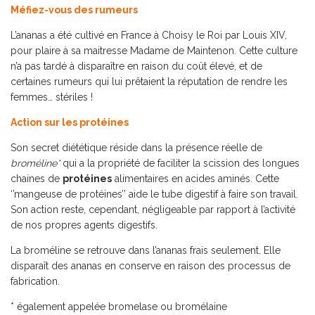
Méfiez-vous des rumeurs
L’ananas a été cultivé en France à Choisy le Roi par Louis XIV,
pour plaire à sa maitresse Madame de Maintenon. Cette culture
n’a pas tardé à disparaître en raison du coût élevé, et de
certaines rumeurs qui lui prêtaient la réputation de rendre les
femmes… stériles !
Action sur les protéines
Son secret diététique réside dans la présence réelle de
broméline*
qui a la propriété de faciliter la scission des longues
chaines de
protéines
alimentaires en acides aminés. Cette
‘’mangeuse de protéines’’ aide le tube digestif à faire son travail.
Son action reste, cependant, négligeable par rapport à l’activité
de nos propres agents digestifs.
La broméline se retrouve dans l’ananas frais seulement. Elle
disparaît des ananas en conserve en raison des processus de
fabrication.
* également appelée bromelase ou bromélaine