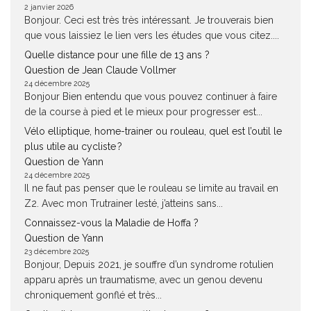
2 janvier 2026
Bonjour. Ceci est très très intéressant. Je trouverais bien
que vous laissiez le lien vers les études que vous citez....
Quelle distance pour une fille de 13 ans ?
Question de Jean Claude Vollmer
24 décembre 2025
Bonjour Bien entendu que vous pouvez continuer à faire
de la course à pied et le mieux pour progresser est...
Vélo elliptique, home-trainer ou rouleau, quel est l’outil le
plus utile au cycliste ?
Question de Yann
24 décembre 2025
Il ne faut pas penser que le rouleau se limite au travail en
Z2. Avec mon Trutrainer lesté, j’atteins sans...
Connaissez-vous la Maladie de Hoffa ?
Question de Yann
23 décembre 2025
Bonjour, Depuis 2021, je souffre d’un syndrome rotulien
apparu après un traumatisme, avec un genou devenu
chroniquement gonflé et très...