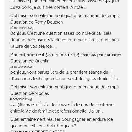
J’ai fais ce plan d’entraînement et je suis passé de 48’40 à
44’52 donc je suis très content. A noter...
Optimiser son entraînement quand on manque de temps
Question de Rémy Deutsch
16 octobre 2025
Bonjour, C'est une question assez complexe car cela
dépend de plusieurs facteurs comme le stress quotidien,
l'allure de vos séance,...
Plan entrainement 5 km à 18 km/h, 5 séances par semaine
Question de Quentin
14 octobre 2025
bonjour, vous parlez lors de la premiere séance de : "
d’exercices technique de course et de lignes droites". Je...
Optimiser son entraînement quand on manque de temps
Question de Nicolas
8 octobre 2025
J'ai 36 ans et difficile de trouver le temps de s'entrainer
entre la vie de famille et professionnelle. J'ai un...
Quel entrainement réaliser pour gagner en endurance
quand on est sous béta-bloquant?