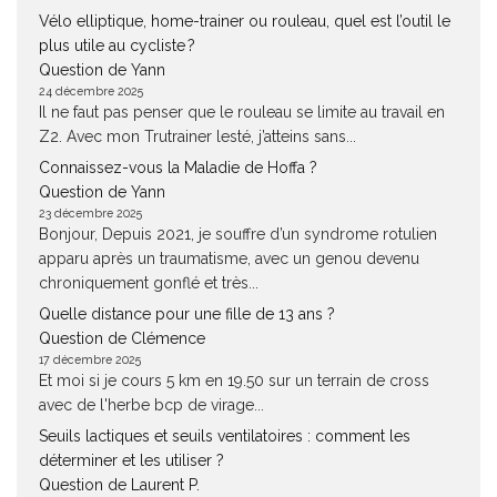
Vélo elliptique, home-trainer ou rouleau, quel est l’outil le
plus utile au cycliste ?
Question de Yann
24 décembre 2025
Il ne faut pas penser que le rouleau se limite au travail en
Z2. Avec mon Trutrainer lesté, j’atteins sans...
Connaissez-vous la Maladie de Hoffa ?
Question de Yann
23 décembre 2025
Bonjour, Depuis 2021, je souffre d’un syndrome rotulien
apparu après un traumatisme, avec un genou devenu
chroniquement gonflé et très...
Quelle distance pour une fille de 13 ans ?
Question de Clémence
17 décembre 2025
Et moi si je cours 5 km en 19.50 sur un terrain de cross
avec de l'herbe bcp de virage...
Seuils lactiques et seuils ventilatoires : comment les
déterminer et les utiliser ?
Question de Laurent P.