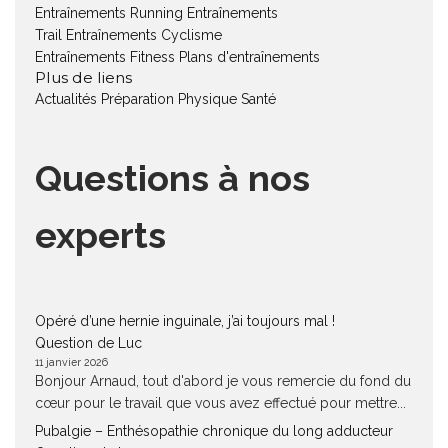
Entraînements Running
Entraînements
Trail
Entraînements Cyclisme
Entraînements Fitness
Plans d'entraînements
Plus de liens
Actualités
Préparation Physique
Santé
Questions à nos
experts
Opéré d’une hernie inguinale, j’ai toujours mal !
Question de Luc
11 janvier 2026
Bonjour Arnaud, tout d'abord je vous remercie du fond du
cœur pour le travail que vous avez effectué pour mettre...
Pubalgie – Enthésopathie chronique du long adducteur