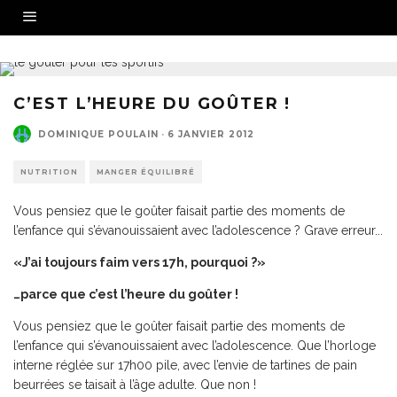
C’EST L’HEURE DU GOÛTER !
DOMINIQUE POULAIN
·
6 JANVIER 2012
NUTRITION
MANGER ÉQUILIBRÉ
Vous pensiez que le goûter faisait partie des moments de
l’enfance qui s’évanouissaient avec l’adolescence ? Grave erreur...
«J’ai toujours faim vers 17h, pourquoi ?»
…parce que c’est l’heure du goûter !
Vous pensiez que le goûter faisait partie des moments de
l’enfance qui s’évanouissaient avec l’adolescence. Que l’horloge
interne réglée sur 17h00 pile, avec l’envie de tartines de pain
beurrées se taisait à l’âge adulte. Que non !