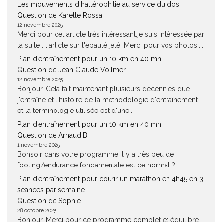
Les mouvements d’haltérophilie au service du dos
Question de Karelle Rossa
12 novembre 2025
Merci pour cet article très intéressant.je suis intéressée par
la suite : l'article sur l'epaulé jeté. Merci pour vos photos,...
Plan d’entraînement pour un 10 km en 40 mn
Question de Jean Claude Vollmer
12 novembre 2025
Bonjour, Cela fait maintenant pluisieurs décennies que
j'entraîne et l'histoire de la méthodologie d'entraînement
et la terminologie utilisée est d'une...
Plan d’entraînement pour un 10 km en 40 mn
Question de Arnaud.B
1 novembre 2025
Bonsoir dans votre programme il y a très peu de
footing/endurance fondamentale est ce normal ?
Plan d’entraînement pour courir un marathon en 4h45 en 3
séances par semaine
Question de Sophie
28 octobre 2025
Bonjour, Merci pour ce programme complet et équilibré.