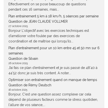
Effectivement on se pose beaucoup de questions
pendant ces 16 semaines, mais...
Plan entrainement 5 km à 18 km/h, 5 séances par semaine
Question de JEAN CLAUDE VOLLMER
27 octobre 2025
Bonjour L'objectif avec les exercices techniques est
d'améliorer votre foulée par des exercices de
coordination et de maîtrise qui lorsqu'ils...
Plan d’entraînement pour un 10 km entre 45 et 50 mn sur 6
semaines
Question de Silvain
26 octobre 2025
J’ai fais ce plan d’entraînement et je suis passé de 48’40 à
44’52 donc je suis très content. A noter...
Optimiser son entraînement quand on manque de temps
Question de Rémy Deutsch
16 octobre 2025
Bonjour, C'est une question assez complexe car cela
dépend de plusieurs facteurs comme le stress quotidien,
l'allure de vos séance,...