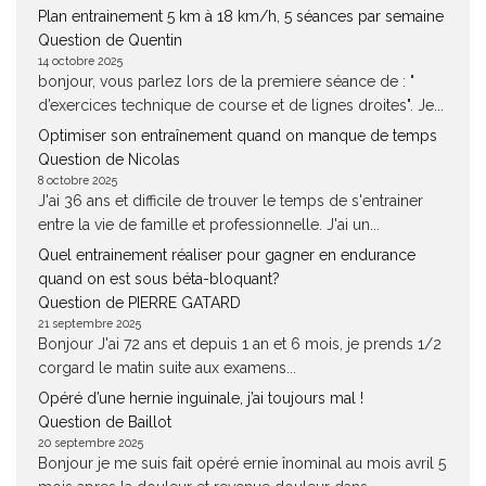
Plan entrainement 5 km à 18 km/h, 5 séances par semaine
Question de Quentin
14 octobre 2025
bonjour, vous parlez lors de la premiere séance de : "
d’exercices technique de course et de lignes droites". Je...
Optimiser son entraînement quand on manque de temps
Question de Nicolas
8 octobre 2025
J'ai 36 ans et difficile de trouver le temps de s'entrainer
entre la vie de famille et professionnelle. J'ai un...
Quel entrainement réaliser pour gagner en endurance
quand on est sous béta-bloquant?
Question de PIERRE GATARD
21 septembre 2025
Bonjour J'ai 72 ans et depuis 1 an et 6 mois, je prends 1/2
corgard le matin suite aux examens...
Opéré d’une hernie inguinale, j’ai toujours mal !
Question de Baillot
20 septembre 2025
Bonjour je me suis fait opéré ernie înominal au mois avril 5