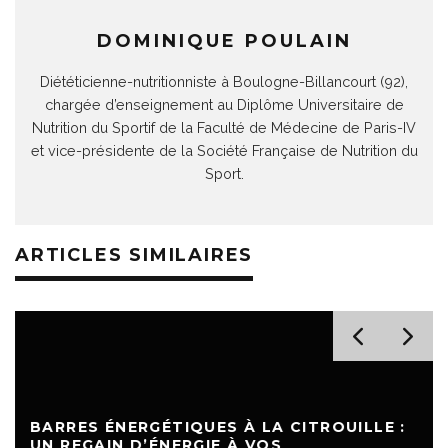
DOMINIQUE POULAIN
Diététicienne-nutritionniste à Boulogne-Billancourt (92),
chargée d’enseignement au Diplôme Universitaire de
Nutrition du Sportif de la Faculté de Médecine de Paris-IV
et vice-présidente de la Société Française de Nutrition du
Sport.
ARTICLES SIMILAIRES
BARRES ÉNERGÉTIQUES À LA CITROUILLE :
UN REGAIN D’ÉNERGIE À VOS