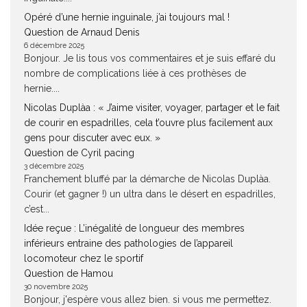
Opéré d’une hernie inguinale, j’ai toujours mal !
Question de Arnaud Denis
6 décembre 2025
Bonjour. Je lis tous vos commentaires et je suis effaré du
nombre de complications liée à ces prothèses de
hernie....
Nicolas Duplàa : « J’aime visiter, voyager, partager et le fait
de courir en espadrilles, cela t’ouvre plus facilement aux
gens pour discuter avec eux. »
Question de Cyril pacing
3 décembre 2025
Franchement bluffé par la démarche de Nicolas Duplàa.
Courir (et gagner !) un ultra dans le désert en espadrilles,
c’est...
Idée reçue : L’inégalité de longueur des membres
inférieurs entraine des pathologies de l’appareil
locomoteur chez le sportif
Question de Hamou
30 novembre 2025
Bonjour, j'espère vous allez bien. si vous me permettez.