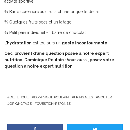
activité sportive.
¾ Barre céréalière aux fruits et une briquette de lait
¾ Quelques fruits secs et un laitage
¾ Petit pain individuel + 1 barre de chocolat
L’
hydratation
est toujours un
geste incontournable
.
Ceci provient d’une question posée à notre expert
nutrition, Dominique Poulain :
Vous aussi, posez votre
question à notre expert nutrition
DIÉTÉTIQUE
DOMINIQUE POULAIN
FRINGALES
GOUTER
GRIGNOTAGE
QUESTION-RÉPONSE