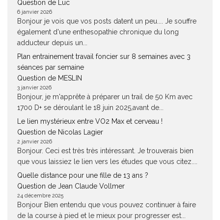
Question de Luc
6 janvier 2026
Bonjour je vois que vos posts datent un peu.... Je souffre
également d'une enthesopathie chronique du long
adducteur depuis un...
Plan entrainement travail foncier sur 8 semaines avec 3
séances par semaine
Question de MESLIN
3 janvier 2026
Bonjour, je m'apprête à préparer un trail de 50 Km avec
1700 D+ se déroulant le 18 juin 2025,avant de...
Le lien mystérieux entre VO2 Max et cerveau !
Question de Nicolas Lagier
2 janvier 2026
Bonjour. Ceci est très très intéressant. Je trouverais bien
que vous laissiez le lien vers les études que vous citez....
Quelle distance pour une fille de 13 ans ?
Question de Jean Claude Vollmer
24 décembre 2025
Bonjour Bien entendu que vous pouvez continuer à faire
de la course à pied et le mieux pour progresser est...