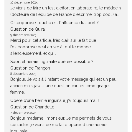
10 décembre 2025
Je viens de faire un test d'effort en laboratoire, le médecin
(docteure de l'équipe de France d'escrime, trop cool!) à...
Ostéoporose : quelle est l’influence du sport ?
Question de Quira
9 décembre 2025
Merci pour cet article, très clair sur le fait que
l’ostéoporose peut arriver à tout le monde,
silencieusement, et qu’il...
Sport et hernie inguinale opérée, possible ?
Question de Françon
8 décembre 2025
Bonjour, Je vois à l’instant votre message qui est un peu
ancien mais j’avais une question car les témoignages
femme...
Opéré d’une hernie inguinale, j’ai toujours mal !
Question de Chandelle
7 décembre 2025
Bonjour madame , monsieur, Je me permets de vous
contacter ,je viens de me faire opérer d une hernie
inguinale....