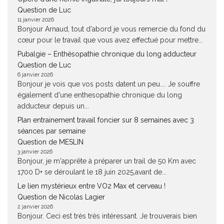
Question de Luc
11 janvier 2026
Bonjour Arnaud, tout d'abord je vous remercie du fond du
cœur pour le travail que vous avez effectué pour mettre...
Pubalgie – Enthésopathie chronique du long adducteur
Question de Luc
6 janvier 2026
Bonjour je vois que vos posts datent un peu.... Je souffre
également d'une enthesopathie chronique du long
adducteur depuis un...
Plan entrainement travail foncier sur 8 semaines avec 3
séances par semaine
Question de MESLIN
3 janvier 2026
Bonjour, je m'apprête à préparer un trail de 50 Km avec
1700 D+ se déroulant le 18 juin 2025,avant de...
Le lien mystérieux entre VO2 Max et cerveau !
Question de Nicolas Lagier
2 janvier 2026
Bonjour. Ceci est très très intéressant. Je trouverais bien