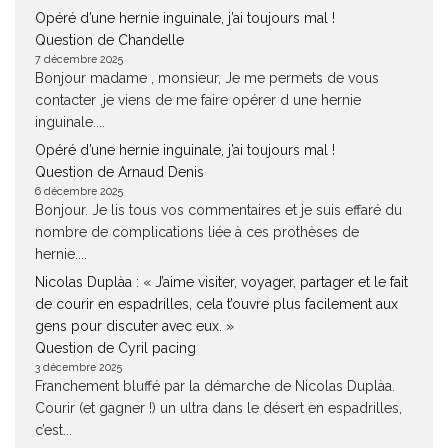
Opéré d’une hernie inguinale, j’ai toujours mal !
Question de Chandelle
7 décembre 2025
Bonjour madame , monsieur, Je me permets de vous
contacter ,je viens de me faire opérer d une hernie
inguinale....
Opéré d’une hernie inguinale, j’ai toujours mal !
Question de Arnaud Denis
6 décembre 2025
Bonjour. Je lis tous vos commentaires et je suis effaré du
nombre de complications liée à ces prothèses de
hernie....
Nicolas Duplàa : « J’aime visiter, voyager, partager et le fait
de courir en espadrilles, cela t’ouvre plus facilement aux
gens pour discuter avec eux. »
Question de Cyril pacing
3 décembre 2025
Franchement bluffé par la démarche de Nicolas Duplàa.
Courir (et gagner !) un ultra dans le désert en espadrilles,
c’est...