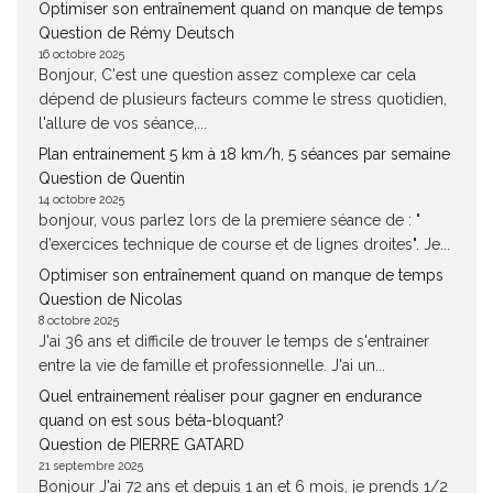
Optimiser son entraînement quand on manque de temps
Question de Rémy Deutsch
16 octobre 2025
Bonjour, C'est une question assez complexe car cela
dépend de plusieurs facteurs comme le stress quotidien,
l'allure de vos séance,...
Plan entrainement 5 km à 18 km/h, 5 séances par semaine
Question de Quentin
14 octobre 2025
bonjour, vous parlez lors de la premiere séance de : "
d’exercices technique de course et de lignes droites". Je...
Optimiser son entraînement quand on manque de temps
Question de Nicolas
8 octobre 2025
J'ai 36 ans et difficile de trouver le temps de s'entrainer
entre la vie de famille et professionnelle. J'ai un...
Quel entrainement réaliser pour gagner en endurance
quand on est sous béta-bloquant?
Question de PIERRE GATARD
21 septembre 2025
Bonjour J'ai 72 ans et depuis 1 an et 6 mois, je prends 1/2