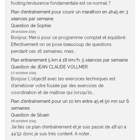
footing/endurance fondamentale est ce normal ?
Plan d’entraînement pour courir un marathon en 4h45 en 3
séances par semaine
Question de Sophie
28 octobre 2025
Bonjour, Merci pour ce programme complet et équilibré.
Effectivement on se pose beaucoup de questions
pendant ces 16 semaines, mais...
Plan entrainement 5 km à 18 km/h, 5 séances par semaine
Question de JEAN CLAUDE VOLLMER
27 octobre 2025
Bonjour L'objectif avec les exercices techniques est
d'améliorer votre foulée par des exercices de
coordination et de maîtrise qui lorsqu'ils...
Plan d’entraînement pour un 10 km entre 45 et 50 mn sur 6
semaines
Question de Silvain
26 octobre 2025
J’ai fais ce plan d’entraînement et je suis passé de 48’40 à
44’52 donc je suis très content. A noter...