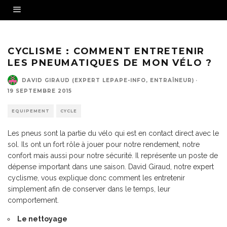
CYCLISME : COMMENT ENTRETENIR
LES PNEUMATIQUES DE MON VÉLO ?
DAVID GIRAUD (EXPERT LEPAPE-INFO, ENTRAÎNEUR)
·
19 SEPTEMBRE 2015
EQUIPEMENT
CYCLE
Les pneus sont la partie du vélo qui est en contact direct avec le
sol. Ils ont un fort rôle à jouer pour notre rendement, notre
confort mais aussi pour notre sécurité. Il représente un poste de
dépense important dans une saison. David Giraud, notre expert
cyclisme, vous explique donc comment les entretenir
simplement afin de conserver dans le temps, leur
comportement.
Le nettoyage