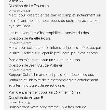
prévention
Question de Le Traumato
17 novembre 2025
Merci pour cet article très clair et complet, notamment sur
les mécanismes biomécaniques du rachis cervical chez le
cycliste. Dans...
Les mouvements d’haltérophilie au service du dos
Question de Karelle Rossa
12 novembre 2025
Merci pour cet article très intéressant.je suis intéressée par
la suite : l'article sur l'epaulé jeté. Merci pour vos photos,...
Plan d’entraînement pour un 10 km en 40 mn
Question de Jean Claude Vollmer
12 novembre 2025
Bonjour, Cela fait maintenant pluisieurs décennies que
j'entraîne et l'histoire de la méthodologie d'entraînement
et la terminologie utilisée est d'une...
Plan d’entraînement pour un 10 km en 40 mn
Question de Arnaud.B
1 novembre 2025
Bonsoir dans votre programme il y a très peu de