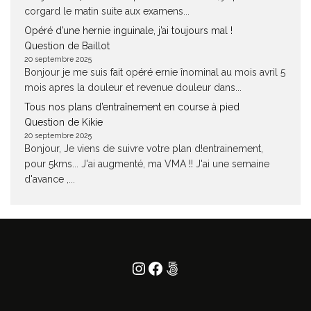
corgard le matin suite aux examens...
Opéré d’une hernie inguinale, j’ai toujours mal !
Question de Baillot
20 septembre 2025
Bonjour je me suis fait opéré ernie înominal au mois avril 5
mois apres la douleur et revenue douleur dans...
Tous nos plans d’entraînement en course à pied
Question de Kikie
20 septembre 2025
Bonjour, Je viens de suivre votre plan d!entrainement,
pour 5kms... J'ai augmenté, ma VMA !! J'ai une semaine
d'avance ,...
Instagram
Facebook
500px