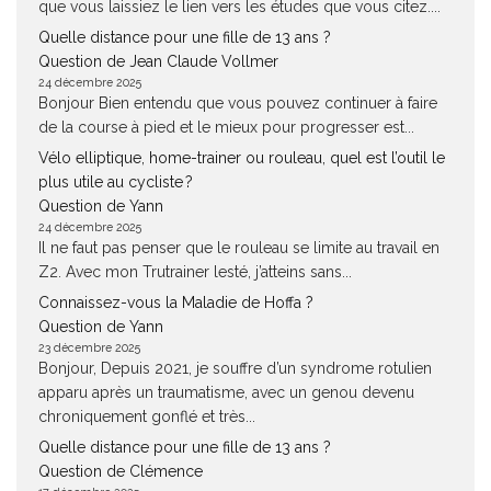
que vous laissiez le lien vers les études que vous citez....
Quelle distance pour une fille de 13 ans ?
Question de Jean Claude Vollmer
24 décembre 2025
Bonjour Bien entendu que vous pouvez continuer à faire
de la course à pied et le mieux pour progresser est...
Vélo elliptique, home-trainer ou rouleau, quel est l’outil le
plus utile au cycliste ?
Question de Yann
24 décembre 2025
Il ne faut pas penser que le rouleau se limite au travail en
Z2. Avec mon Trutrainer lesté, j’atteins sans...
Connaissez-vous la Maladie de Hoffa ?
Question de Yann
23 décembre 2025
Bonjour, Depuis 2021, je souffre d’un syndrome rotulien
apparu après un traumatisme, avec un genou devenu
chroniquement gonflé et très...
Quelle distance pour une fille de 13 ans ?
Question de Clémence