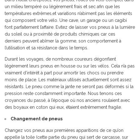
un milieu tempéré ou légèrement frais
et sec afin que les
températures extrêmes,et variations n’abiment pas les éléments
qui composent votre vélo. Une cave, un garage ou un cagibi
font parfaitement l’affaire. Evitez de laisser vos pneus à la lumière
du soleil ou à proximité de produits chimiques car ces
derniers
peuvent abîmer la gomme, son comportement à
l’utilisation et sa résistance dans le temps.
Durant les voyages, de nombreux coureurs dégonflent
légèrement leurs pneus en housse ou sur les vélos. Cela n’a pas
vraiment d’intérêt à part pour amortir les chocs ou prendre
moins de place. Les matériaux utilisés actuellement sont assez
résistants. Le pneu comme la jante ne seront pas déformés si la
pression reste constamment importante. Nous tenons ces
croyances du passé, à l’époque où nos anciens roulaient avec
des boyaux en coton qui eux, étaient extrêmement fragile.
Changement de pneus
Changez vos pneus aux premières apparitions de ce qu’on
appelle la toile (cette partie du pneu qui sert de carcasse, sur