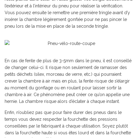
l’extérieur et à l’intérieur du pneu pour réaliser la vérification.
Vous pouvez ensuite le remettre une première tringle avant d’y
insérer la chambre légèrement gonflée pour ne pas pincer le
pneu lors de la mise en place de la seconde tringle.
En cas de fente de plus de 3-5mm dans le pneu, il est conseillé
de changer celui-ci. Il risque non seulement de ramasser des
petits déchets (silex, morceau de verre, etc.) qui pourraient
crever la chambre à air mais en plus, la fente risque de s’élargir
au moment du gonflage ou en roulant pour laisser sortir la
chambre à air. Ce phénomène peut créer ce qu’on appelle une
hernie. La chambre risque alors d’éclater à chaque instant.
Enfin, n’oubliez pas que pour faire durer des pneus dans le
temps vous devez respecter la fourchette des pressions
conseillées par le fabriquant à chaque utilisation. Soyez plutôt
dans la fourchette haute si vous êtes lourd et dans la fourchette