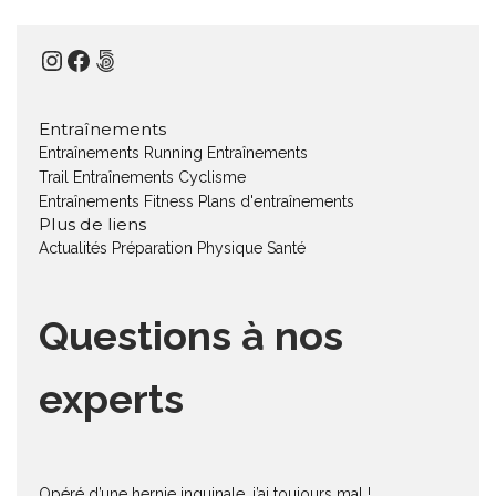
Instagram
Facebook
500px
Entraînements
Entraînements Running
Entraînements
Trail
Entraînements Cyclisme
Entraînements Fitness
Plans d'entraînements
Plus de liens
Actualités
Préparation Physique
Santé
Questions à nos
experts
Opéré d’une hernie inguinale, j’ai toujours mal !