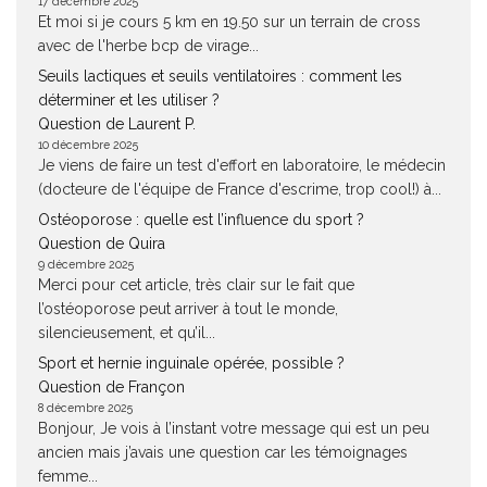
17 décembre 2025
Et moi si je cours 5 km en 19.50 sur un terrain de cross
avec de l'herbe bcp de virage...
Seuils lactiques et seuils ventilatoires : comment les
déterminer et les utiliser ?
Question de Laurent P.
10 décembre 2025
Je viens de faire un test d'effort en laboratoire, le médecin
(docteure de l'équipe de France d'escrime, trop cool!) à...
Ostéoporose : quelle est l’influence du sport ?
Question de Quira
9 décembre 2025
Merci pour cet article, très clair sur le fait que
l’ostéoporose peut arriver à tout le monde,
silencieusement, et qu’il...
Sport et hernie inguinale opérée, possible ?
Question de Françon
8 décembre 2025
Bonjour, Je vois à l’instant votre message qui est un peu
ancien mais j’avais une question car les témoignages
femme...