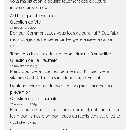
voilà ma situation je souffre tellement des douleurs
intense auniveau de...
Antibiotique et tendinites
Question de Vlc
17 novembre 2025
Bonjour, Comment allez vous tous aujourd'hui ? Cela fait 9
mois que je souffre de tendinites généralisées à cause
de...
Tendinopathies : les deux micronutriments à surveiller
Question de Le Traumato
17 novembre 2025
Merci pour cet article très pertinent sur l’impact de la
vitamine C et D dans la santé tendineuse. En tant...
Douleurs cervicales du cycliste : origines, traitements et
prévention
Question de Le Traumato
17 novembre 2025
Merci pour cet article très clair et complet, notamment sur
les mécanismes biomécaniques du rachis cervical chez le
cycliste. Dans...