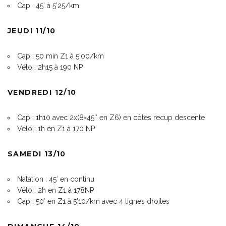
Cap : 45′ à 5’25/km
JEUDI 11/10
Cap : 50 min Z1 à 5’00/km
Vélo : 2h15 à 190 NP
VENDREDI 12/10
Cap : 1h10 avec 2x(8×45″ en Z6) en côtes recup descente
Vélo : 1h en Z1 à 170 NP
SAMEDI 13/10
Natation : 45′ en continu
Vélo : 2h en Z1 à 178NP
Cap : 50′ en Z1 à 5’10/km avec 4 lignes droites