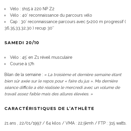
Vélo : 1h15 à
220 NP Z2
Vélo : 40′ reconnaissance du parcours vélo
Cap : 30′ reconnaissance parcours avec 5×200 m progressif (
36,35,33,32,30 ) recup 30″
SAMEDI 20/10
Vélo : 45′ en Z1 réveil musculaire
Course à 17h
Bilan de la semaine :
« La troisième et dernière semaine étant
bien sûr axée sur le repos pour « faire du jus ». Ma dernière
séance difficile a été réalisée le mercredi avec un volume de
travail assez faible mais des allures élevées. »
CARACTÉRISTIQUES DE L’ATHLÈTE
21 ans , 22/01/1997 / 64 kilos /
VMA : 22,5kmh / FTP : 315 watts.