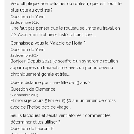
Vélo elliptique, home-trainer ou rouleau, quel est l’outil le
plus utile au cycliste ?
Question de Yann
24 décembre 2025
Il ne faut pas penser que le rouleau se limite au travail en
Z2. Avec mon Trutrainer lesté, j’atteins sans...
Connaissez-vous la Maladie de Hoffa ?
Question de Yann
23 décembre 2025
Bonjour, Depuis 2021, je souffre d’un syndrome rotulien
apparu après un traumatisme, avec un genou devenu
chroniquement gonflé et très...
Quelle distance pour une fille de 13 ans ?
Question de Clémence
17 décembre 2025
Et moi si je cours 5 km en 19.50 sur un terrain de cross
avec de l'herbe bcp de virage...
Seuils lactiques et seuils ventilatoires : comment les
déterminer et les utiliser ?
Question de Laurent P.