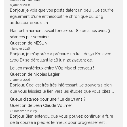
6 janvier 2026
Bonjour je vois que vos posts datent un peu.... Je souffre
également d'une enthesopathie chronique du long
adducteur depuis un...
Plan entrainement travail foncier sur 8 semaines avec 3
séances par semaine
Question de MESLIN
3 janvier 2026
Bonjour, je m'apprête à préparer un trail de 50 Km avec
1700 D+ se déroulant le 18 juin 2025,avant de...
Le lien mystérieux entre VO2 Max et cerveau !
Question de Nicolas Lagier
2 janvier 2026
Bonjour. Ceci est très très intéressant. Je trouverais bien
que vous laissiez le lien vers les études que vous citez....
Quelle distance pour une fille de 13 ans ?
Question de Jean Claude Vollmer
24 décembre 2025
Bonjour Bien entendu que vous pouvez continuer à faire
de la course à pied et le mieux pour progresser est...