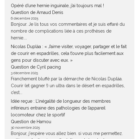
Opéré d’une hernie inguinale, j’ai toujours mal !
Question de Arnaud Denis
6 décembre 2025
Bonjour. Je lis tous vos commentaires et je suis effaré du
nombre de complications liée à ces prothèses de
hernie....
Nicolas Duplàa : « J’aime visiter, voyager, partager et le fait
de courir en espadrilles, cela t’ouvre plus facilement aux
gens pour discuter avec eux. »
Question de Cyril pacing
3 décembre 2025
Franchement bluffé par la démarche de Nicolas Duplàa.
Courir (et gagner !) un ultra dans le désert en espadrilles,
c’est...
Idée reçue : L’inégalité de longueur des membres
inférieurs entraine des pathologies de l’appareil
locomoteur chez le sportif
Question de Hamou
30 novembre 2025
Bonjour, j'espère vous allez bien. si vous me permettez.