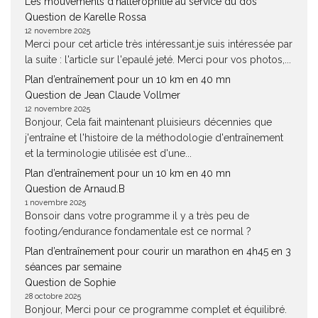
Les mouvements d’haltérophilie au service du dos
Question de Karelle Rossa
12 novembre 2025
Merci pour cet article très intéressant.je suis intéressée par
la suite : l'article sur l'epaulé jeté. Merci pour vos photos,...
Plan d’entraînement pour un 10 km en 40 mn
Question de Jean Claude Vollmer
12 novembre 2025
Bonjour, Cela fait maintenant pluisieurs décennies que
j'entraîne et l'histoire de la méthodologie d'entraînement
et la terminologie utilisée est d'une...
Plan d’entraînement pour un 10 km en 40 mn
Question de Arnaud.B
1 novembre 2025
Bonsoir dans votre programme il y a très peu de
footing/endurance fondamentale est ce normal ?
Plan d’entraînement pour courir un marathon en 4h45 en 3
séances par semaine
Question de Sophie
28 octobre 2025
Bonjour, Merci pour ce programme complet et équilibré.