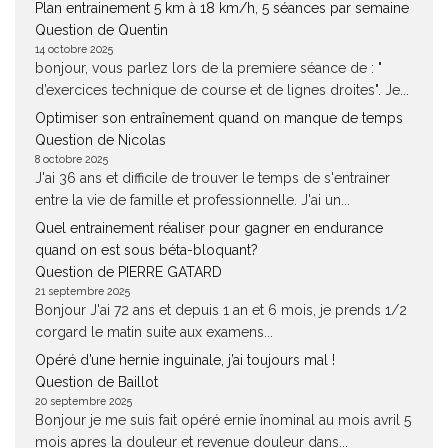
Plan entrainement 5 km à 18 km/h, 5 séances par semaine
Question de Quentin
14 octobre 2025
bonjour, vous parlez lors de la premiere séance de : "
d’exercices technique de course et de lignes droites". Je...
Optimiser son entraînement quand on manque de temps
Question de Nicolas
8 octobre 2025
J'ai 36 ans et difficile de trouver le temps de s'entrainer
entre la vie de famille et professionnelle. J'ai un...
Quel entrainement réaliser pour gagner en endurance
quand on est sous béta-bloquant?
Question de PIERRE GATARD
21 septembre 2025
Bonjour J'ai 72 ans et depuis 1 an et 6 mois, je prends 1/2
corgard le matin suite aux examens...
Opéré d’une hernie inguinale, j’ai toujours mal !
Question de Baillot
20 septembre 2025
Bonjour je me suis fait opéré ernie înominal au mois avril 5
mois apres la douleur et revenue douleur dans...