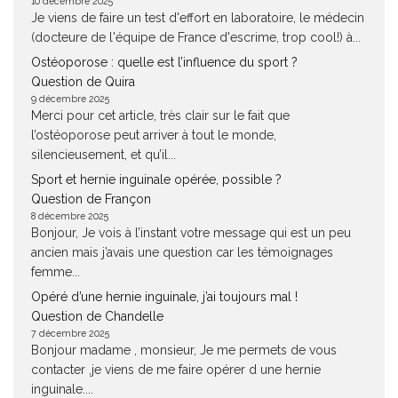
10 décembre 2025
Je viens de faire un test d'effort en laboratoire, le médecin
(docteure de l'équipe de France d'escrime, trop cool!) à...
Ostéoporose : quelle est l’influence du sport ?
Question de Quira
9 décembre 2025
Merci pour cet article, très clair sur le fait que
l’ostéoporose peut arriver à tout le monde,
silencieusement, et qu’il...
Sport et hernie inguinale opérée, possible ?
Question de Françon
8 décembre 2025
Bonjour, Je vois à l’instant votre message qui est un peu
ancien mais j’avais une question car les témoignages
femme...
Opéré d’une hernie inguinale, j’ai toujours mal !
Question de Chandelle
7 décembre 2025
Bonjour madame , monsieur, Je me permets de vous
contacter ,je viens de me faire opérer d une hernie
inguinale....