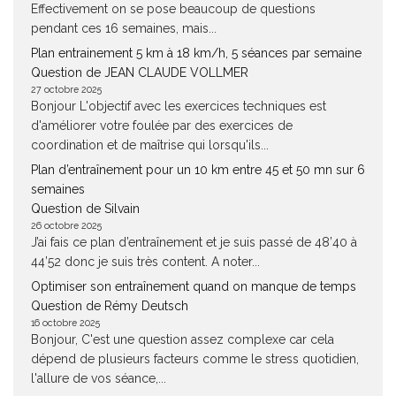
Effectivement on se pose beaucoup de questions
pendant ces 16 semaines, mais...
Plan entrainement 5 km à 18 km/h, 5 séances par semaine
Question de JEAN CLAUDE VOLLMER
27 octobre 2025
Bonjour L'objectif avec les exercices techniques est
d'améliorer votre foulée par des exercices de
coordination et de maîtrise qui lorsqu'ils...
Plan d’entraînement pour un 10 km entre 45 et 50 mn sur 6
semaines
Question de Silvain
26 octobre 2025
J’ai fais ce plan d’entraînement et je suis passé de 48’40 à
44’52 donc je suis très content. A noter...
Optimiser son entraînement quand on manque de temps
Question de Rémy Deutsch
16 octobre 2025
Bonjour, C'est une question assez complexe car cela
dépend de plusieurs facteurs comme le stress quotidien,
l'allure de vos séance,...