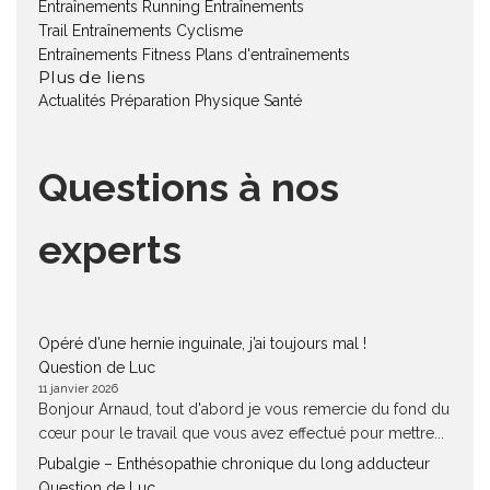
Entraînements Running
Entraînements
Trail
Entraînements Cyclisme
Entraînements Fitness
Plans d'entraînements
Plus de liens
Actualités
Préparation Physique
Santé
Questions à nos
experts
Opéré d’une hernie inguinale, j’ai toujours mal !
Question de Luc
11 janvier 2026
Bonjour Arnaud, tout d'abord je vous remercie du fond du
cœur pour le travail que vous avez effectué pour mettre...
Pubalgie – Enthésopathie chronique du long adducteur
Question de Luc