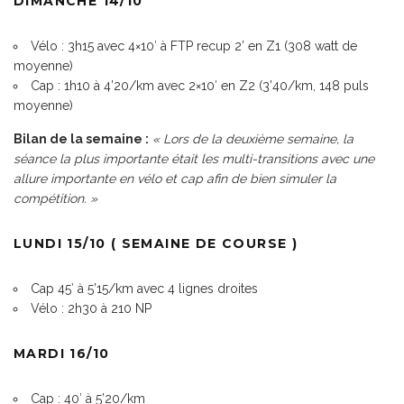
DIMANCHE 14/10
Vélo : 3h15 avec 4×10′ à FTP recup 2’ en Z1 (308 watt de
moyenne)
Cap : 1h10 à 4’20/km avec 2×10′ en Z2 (3’40/km, 148 puls
moyenne)
Bilan de la semaine :
« Lors de la deuxième semaine, la
séance la plus importante était les multi-transitions avec une
allure importante en vélo et cap afin de bien simuler la
compétition. »
LUNDI 15/10 ( SEMAINE DE COURSE )
Cap 45′ à 5’15/km avec 4 lignes droites
Vélo : 2h30 à 210 NP
MARDI 16/10
Cap : 40′ à 5’20/km